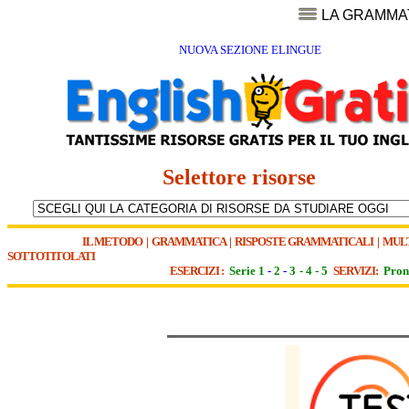
LA GRAMMA
NUOVA SEZIONE ELINGUE
Selettore risorse
IL METODO
|
GRAMMATICA
|
RISPOSTE GRAMMATICALI
|
MUL
SOTTOTITOLATI
ESERCIZI :
Serie 1
-
2
-
3
-
4
-
5
SERVIZI:
Pron