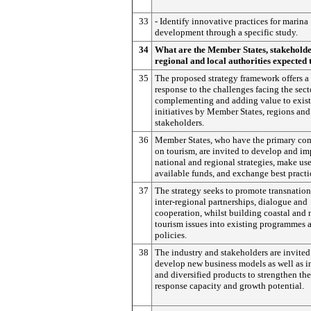
33
- Identify innovative practices for marina
development through a specific study.
34
What are the Member States, stakeholde
regional and local authorities expected 
35
The proposed strategy framework offers a
response to the challenges facing the sect
complementing and adding value to exis
initiatives by Member States, regions and
stakeholders.
36
Member States, who have the primary co
on tourism, are invited to develop and i
national and regional strategies, make use
available funds, and exchange best practi
37
The strategy seeks to promote transnatio
inter-regional partnerships, dialogue and
cooperation, whilst building coastal and
tourism issues into existing programmes 
policies.
38
The industry and stakeholders are invited
develop new business models as well as 
and diversified products to strengthen the
response capacity and growth potential.