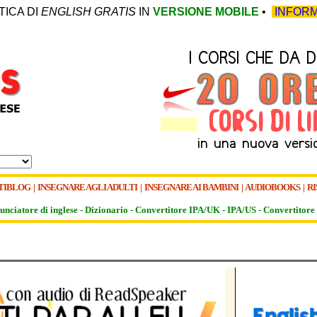
TICA DI
ENGLISH GRATIS
IN
VERSIONE MOBILE
•
INFORM
TIBLOG
|
INSEGNARE AGLI ADULTI
|
INSEGNARE AI BAMBINI
|
AUDIOBOOKS
|
RI
unciatore di inglese -
Dizionario -
Convertitore IPA/UK
-
IPA/US
-
Convertitore 