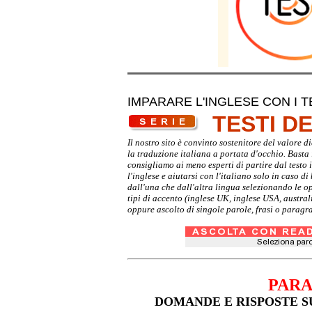
IMPARARE L'INGLESE CON I T
TESTI D
Il nostro sito è convinto sostenitore del valore 
la traduzione italiana a portata d'occhio. Basta i
consigliamo ai meno esperti di partire dal testo 
l'inglese e aiutarsi con l'italiano solo in caso d
dall'una che dall'altra lingua selezionando le o
tipi di accento (inglese UK, inglese USA, austra
oppure ascolto di singole parole, frasi o paragra
PARA
DOMANDE E RISPOSTE S