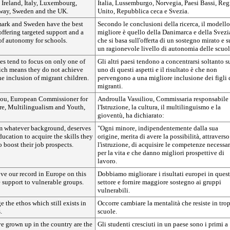
 Ireland, Italy, Luxembourg,
Italia, Lussemburgo, Norvegia, Paesi Bassi, Re
way, Sweden and the UK.
Unito, Repubblica ceca e Svezia.
nmark and Sweden have the best
Secondo le conclusioni della ricerca, il modello
ffering targeted support and a
migliore è quello della Danimarca e della Svezi
of autonomy for schools.
che si basa sull'offerta di un sostegno mirato e s
un ragionevole livello di autonomia delle scuol
es tend to focus on only one of
Gli altri paesi tendono a concentrarsi soltanto s
hich means they do not achieve
uno di questi aspetti e il risultato è che non
the inclusion of migrant children.
pervengono a una migliore inclusione dei figli 
migranti.
iou, European Commissioner for
Androulla Vassiliou, Commissaria responsabile
re, Multilingualism and Youth,
l'Istruzione, la cultura, il multilinguismo e la
gioventù, ha dichiarato:
om whatever background, deserves
"Ogni minore, indipendentemente dalla sua
ducation to acquire the skills they
origine, merita di avere la possibilità, attraverso
o boost their job prospects.
l'istruzione, di acquisire le competenze necessar
per la vita e che danno migliori prospettive di
lavoro.
ve our record in Europe on this
Dobbiamo migliorare i risultati europei in ques
 support to vulnerable groups.
settore e fornire maggiore sostegno ai gruppi
vulnerabili.
 the ethos which still exists in
Occorre cambiare la mentalità che resiste in tro
.
scuole.
e grown up in the country are the
Gli studenti cresciuti in un paese sono i primi a