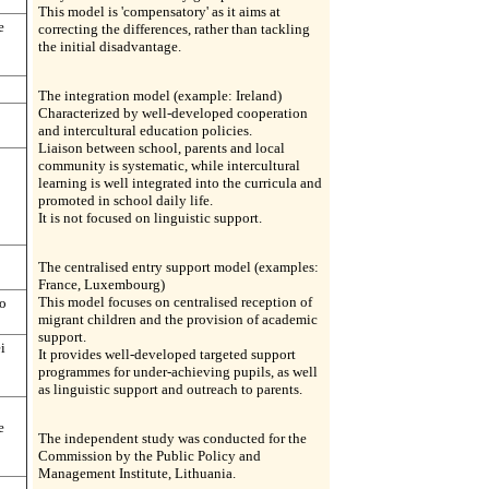
This model is 'compensatory' as it aims at
e
correcting the differences, rather than tackling
the initial disadvantage.
The integration model (example: Ireland)
Characterized by well-developed cooperation
and intercultural education policies.
Liaison between school, parents and local
community is systematic, while intercultural
learning is well integrated into the curricula and
promoted in school daily life.
It is not focused on linguistic support.
The centralised entry support model (examples:
France, Luxembourg)
This model focuses on centralised reception of
so
migrant children and the provision of academic
support.
i
It provides well-developed targeted support
programmes for under-achieving pupils, as well
as linguistic support and outreach to parents.
e
The independent study was conducted for the
Commission by the Public Policy and
Management Institute, Lithuania.