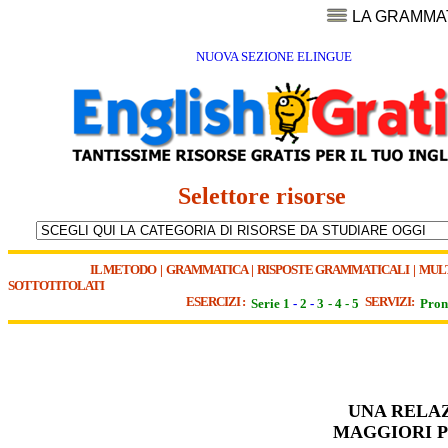
LA GRAMMA
NUOVA SEZIONE ELINGUE
Selettore risorse
IL METODO
|
GRAMMATICA
|
RISPOSTE GRAMMATICALI
|
MUL
SOTTOTITOLATI
ESERCIZI :
SERVIZI:
Serie 1
-
2
-
3
-
4
-
5
Pron
UNA RELAZ
MAGGIORI P