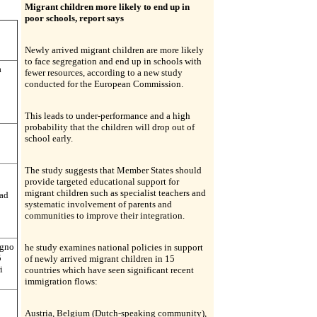
Migrant children more likely to end up in
poor schools, report says
Newly arrived migrant children are more likely
to face segregation and end up in schools with
a
fewer resources, according to a new study
conducted for the European Commission.
This leads to under-performance and a high
probability that the children will drop out of
school early.
The study suggests that Member States should
provide targeted educational support for
migrant children such as specialist teachers and
 ad
systematic involvement of parents and
communities to improve their integration.
egno
he study examines national policies in support
5
of newly arrived migrant children in 15
i
countries which have seen significant recent
immigration flows:
Austria, Belgium (Dutch-speaking community),