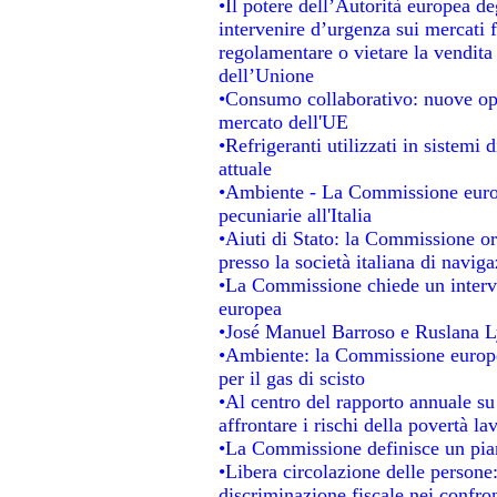
•Il potere dell’Autorità europea de
intervenire d’urgenza sui mercati 
regolamentare o vietare la vendita 
dell’Unione
•Consumo collaborativo: nuove opp
mercato dell'UE
•Refrigeranti utilizzati in sistemi
attuale
•Ambiente - La Commissione europ
pecuniarie all'Italia
•Aiuti di Stato: la Commissione ordi
presso la società italiana di navi
•La Commissione chiede un interve
europea
•José Manuel Barroso e Ruslana L
•Ambiente: la Commissione europea
per il gas di scisto
•Al centro del rapporto annuale su 
affrontare i rischi della povertà la
•La Commissione definisce un pian
•Libera circolazione delle persone
discriminazione fiscale nei confro