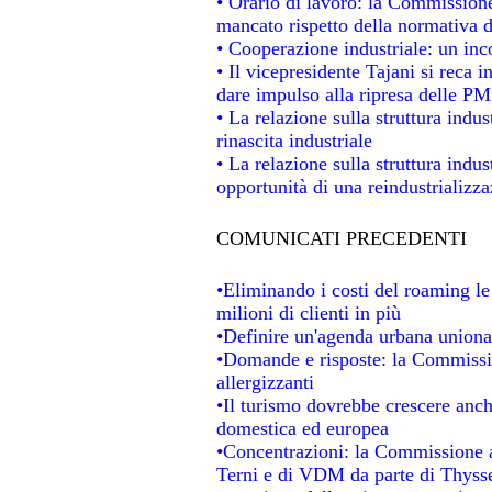
• Orario di lavoro: la Commissione d
mancato rispetto della normativa de
• Cooperazione industriale: un in
• Il vicepresidente Tajani si reca i
dare impulso alla ripresa delle PMI
• La relazione sulla struttura indus
rinascita industriale
• La relazione sulla struttura indu
opportunità di una reindustrializz
COMUNICATI PRECEDENTI
•Eliminando i costi del roaming le
milioni di clienti in più
•Definire un'agenda urbana unional
•Domande e risposte: la Commissio
allergizzanti
•Il turismo dovrebbe crescere anc
domestica ed europea
•Concentrazioni: la Commissione au
Terni e di VDM da parte di Thysse