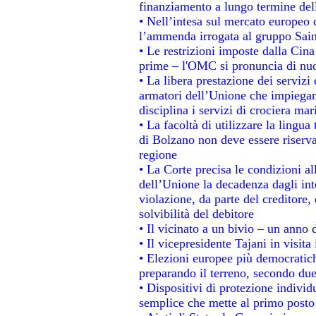
finanziamento a lungo termine de
• Nell’intesa sul mercato europeo d
l’ammenda irrogata al gruppo Sa
• Le restrizioni imposte dalla Cina 
prime – l'OMC si pronuncia di nuo
• La libera prestazione dei servizi
armatori dell’Unione che impiegan
disciplina i servizi di crociera mar
• La facoltà di utilizzare la lingua
di Bolzano non deve essere riservata
regione
• La Corte precisa le condizioni all
dell’Unione la decadenza dagli int
violazione, da parte del creditore, 
solvibilità del debitore
• Il vicinato a un bivio – un anno d
• Il vicepresidente Tajani in visita
• Elezioni europee più democratich
preparando il terreno, secondo du
• Dispositivi di protezione individ
semplice che mette al primo posto 