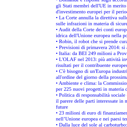
gli Stati membri dell'UE in merito 
d'investimento europei per il per
• La Corte annulla la direttiva sul
sulle infrazioni in materia di sicur
• Audit della Corte dei conti europe
idrica dell'Unione europea nella p
• Robin, il robot che si prende cur
• Previsioni di primavera 2014: si a
• Italia: da BEI 249 milioni a Prov
• L'OLAF nel 2013: più attività in
risultati per il contribuente europe
• C'è bisogno di un'Europa industri
all'ordine del giorno della prossi
• Ambiente e clima: la Commission
per 225 nuovi progetti in materia 
• Politica di responsabilità socia
il parere delle parti interessate in 
future
• 23 milioni di euro di finanziame
nell’Unione europea e nei paesi te
• Dalla luce del sole al carboturbo