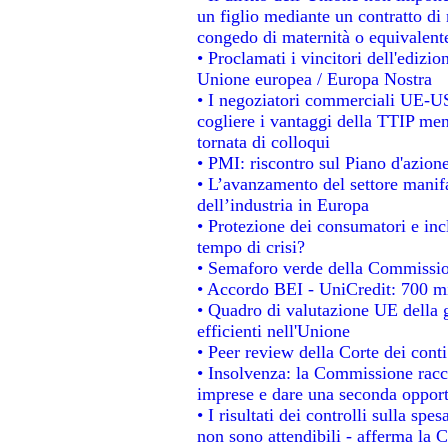
un figlio mediante un contratto di 
congedo di maternità o equivalent
• Proclamati i vincitori dell'edizi
Unione europea / Europa Nostra
• I negoziatori commerciali UE-US
cogliere i vantaggi della TTIP men
tornata di colloqui
• PMI: riscontro sul Piano d'azion
• L’avanzamento del settore manifat
dell’industria in Europa
• Protezione dei consumatori e inc
tempo di crisi?
• Semaforo verde della Commissione
• Accordo BEI - UniCredit: 700 mil
• Quadro di valutazione UE della g
efficienti nell'Unione
• Peer review della Corte dei conti
• Insolvenza: la Commissione rac
imprese e dare una seconda opportu
• I risultati dei controlli sulla sp
non sono attendibili - afferma la C