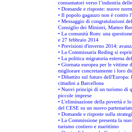
consumatori verso l’industria dell
• Domande e risposte: nuove norme
• Il popolo gagauzo non è contro l
• Messaggio di congratulazioni del
Consiglio dei Ministri, Matteo Re
• La comunità Rom: una questione
e 27 febbraio 2014
• Previsioni d'inverno 2014: avanza
• La Commissaria Reding si esprim
• La politica migratoria esterna de
• Giornata europea per le vittime 
migliorare concretamente i loro dir
• Dibattito sul futuro dell'Europa:
cittadini a Barcellona
• Nuovi principi di un turismo di q
piccole imprese
• L'eliminazione della povertà e l
del CESE su un nuovo partenariat
• Domande e risposte sulla strateg
• La Commissione presenta la nuov
turismo costiero e marittimo