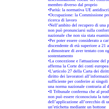
membro diverso dal proprio
•Parità: la normativa UE antidisc
•Occupazione: la Commissione pro
ricerca di lavoro
•Nell’ambito del recupero di una p
non può pronunciarsi sulla conform
nazionale che non sia stata esamin
•Per poter essere considerato a car
discendente di età superiore a 21 a
a dimostrare di aver tentato con og
sostentamento
•La concezione e l'attuazione del
afferma la Corte dei conti europea
•L’articolo 27 della Carta dei diri
diritto dei lavoratori all’informaz
sufficiente per conferire ai singoli
una norma nazionale contraria al d
•Il Tribunale conferma che al prod
non può essere riconosciuta la tu
dell’applicazione all’orecchio di 
un’etichetta mediante un bottone