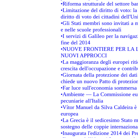
•Riforma strutturale del settore b
•Limitazione del diritto di voto: l
diritto di voto dei cittadini dell'U
•Gli Stati membri sono invitati a mi
e nelle scuole professionali
•I servizi di Galileo per la navigaz
fine del 2014
•NUOVE FRONTIERE PER LA
NUOVI APPROCCI
•La maggioranza degli europei ritie
crescita dell'occupazione e contrib
•Giornata della protezione dei dat
chiede un nuovo Patto di protezion
•Far luce sull'economia sommersa
•Ambiente — La Commissione europ
pecuniarie all'Italia
•Vítor Manuel da Silva Caldeira è s
europea
•La Grecia è il sedicesimo Stato 
sostegno delle coppie internaziona
•Inaugurata l'edizione 2014 dei P