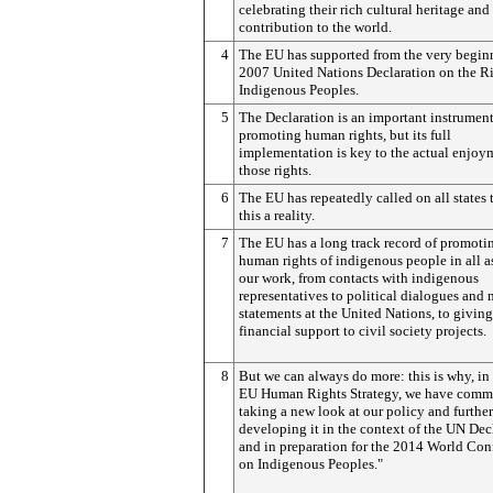
celebrating their rich cultural heritage and
contribution to the world.
4
The EU has supported from the very begin
2007 United Nations Declaration on the Ri
Indigenous Peoples.
5
The Declaration is an important instrument
promoting human rights, but its full
implementation is key to the actual enjoy
those rights.
6
The EU has repeatedly called on all states
this a reality.
7
The EU has a long track record of promoti
human rights of indigenous people in all a
our work, from contacts with indigenous
representatives to political dialogues and
statements at the United Nations, to giving
financial support to civil society projects.
8
But we can always do more: this is why, in
EU Human Rights Strategy, we have commi
taking a new look at our policy and further
developing it in the context of the UN Dec
and in preparation for the 2014 World Con
on Indigenous Peoples."