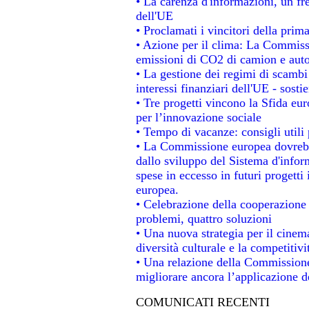
• La carenza d'informazioni, un fre
dell'UE
• Proclamati i vincitori della pri
• Azione per il clima: La Commissi
emissioni di CO2 di camion e aut
• La gestione dei regimi di scambi
interessi finanziari dell'UE - sosti
• Tre progetti vincono la Sfida eu
per l’innovazione sociale
• Tempo di vacanze: consigli utili 
• La Commissione europea dovrebbe
dallo sviluppo del Sistema d'infor
spese in eccesso in futuri progetti 
europea.
• Celebrazione della cooperazione t
problemi, quattro soluzioni
• Una nuova strategia per il cinem
diversità culturale e la competitivit
• Una relazione della Commissione
migliorare ancora l’applicazione de
COMUNICATI RECENTI