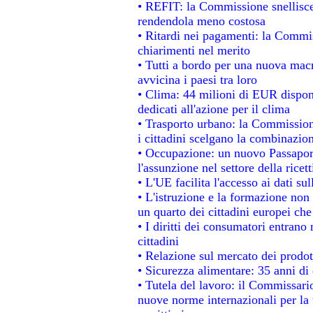
• REFIT: la Commissione snellisce 
rendendola meno costosa
• Ritardi nei pagamenti: la Commiss
chiarimenti nel merito
• Tutti a bordo per una nuova mac
avvicina i paesi tra loro
• Clima: 44 milioni di EUR disponib
dedicati all'azione per il clima
• Trasporto urbano: la Commissione
i cittadini scelgano la combinazion
• Occupazione: un nuovo Passapor
l'assunzione nel settore della ricett
• L'UE facilita l'accesso ai dati su
• L'istruzione e la formazione non
un quarto dei cittadini europei ch
• I diritti dei consumatori entrano 
cittadini
• Relazione sul mercato dei prodott
• Sicurezza alimentare: 35 anni di 
• Tutela del lavoro: il Commissari
nuove norme internazionali per la t