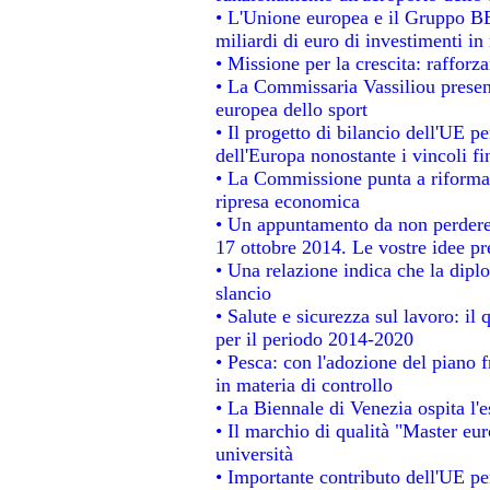
• L'Unione europea e il Gruppo BEI
miliardi di euro di investimenti in
• Missione per la crescita: raffor
• La Commissaria Vassiliou present
europea dello sport
• Il progetto di bilancio dell'UE p
dell'Europa nonostante i vincoli fi
• La Commissione punta a riformare
ripresa economica
• Un appuntamento da non perdere
17 ottobre 2014. Le vostre idee p
• Una relazione indica che la dipl
slancio
• Salute e sicurezza sul lavoro: il 
per il periodo 2014-2020
• Pesca: con l'adozione del piano 
in materia di controllo
• La Biennale di Venezia ospita l'
• Il marchio di qualità "Master eur
università
• Importante contributo dell'UE pe