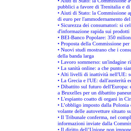
• Aiuti di Stato: la Commissione a
pubblici a favore di Trenitalia e di
• Aiuti di Stato: la Commissione a
di euro per l'ammodernamento del 
• Sicurezza dei consumatori: si ce
d'informazione rapida sui prodotti 
• BEI-Banco Popolare: 350 milion
• Proposta della Commissione per 
• Nuovi studi mostrano che i consu
della banda larga
• Lavoro sommerso: un'indagine ri
• La sanità online: a che punto si
• Alti livelli di inattività nell'UE
• La Grecia e l'UE: dall'austerità 
• Dibattito sul futuro dell'Europa: 
a Bruxelles per un dibattito paneu
• L'espianto coatto di organi in Ci
• L’obbligo imposto dalla Polonia e 
volante delle autovetture situato su
• Il Tribunale conferma, nel comples
informazioni inviate dalla Commis
• Il diritto dell’Unione non impo