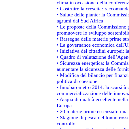
clima in occasione della conferen
• Costruire la crescita: raccomand
• Salute delle piante: la Commissi
agrumi dal Sud Africa
• Le proposte della Commissione pe
promuovere lo sviluppo sostenibil
• Rassegna delle materie prime str
• La governance economica dell'UE
• Iniziativa dei cittadini europei
• Quadro di valutazione dell’Agen
• Sicurezza energetica: la Commiss
aumentare la sicurezza delle fornit
• Modifica del bilancio per finanzi
politica di coesione
• Innobarometro 2014: la scarsità d
commercializzazione delle innova
• Acqua di qualità eccellente nell
Europa
• 20 materie prime essenziali: una 
• Stagione di pesca del tonno ross
controllo