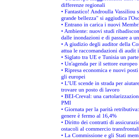
differenze regionali
• Fantastico! Androulla Vassiliou 
grande bellezza" si aggiudica l'Os
• Entrano in carica i nuovi Membri
• Ambiente: nuovi studi ribadiscon
dalle inondazioni e di passare a un
• A giudizio degli auditor della C
attua le raccomandazioni di audit
• Siglato tra UE e Tunisia un parte
• Un'agenda per il settore europeo 
• Ripresa economica e nuovi posti
gli europei
• L’UE scende in strada per aiutare
trovare un posto di lavoro
• BEI-Creval: una cartolarizzazione
PMI
• Giornata per la parità retributiva
genere è fermo al 16,4%
• Diritto dei contratti di assicuraz
ostacoli al commercio transfrontal
• La Commissione e gli Stati membr