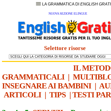
LA GRAMMATICA DI
ENGLISH GRAT
NUOVA SEZIONE ELINGUE
Selettore risorse
IL METO
GRAMMATICALI
|
MULTIBL
INSEGNARE AI BAMBINI
|
AU
ARTICOLI
|
TIPS
|
TESTI PA