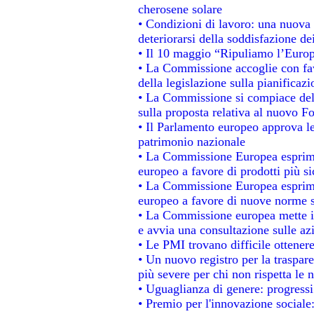
cherosene solare
• Condizioni di lavoro: una nuova 
deteriorarsi della soddisfazione dei
• Il 10 maggio “Ripuliamo l’Euro
• La Commissione accoglie con fav
della legislazione sulla pianificaz
• La Commissione si compiace del
sulla proposta relativa al nuovo Fo
• Il Parlamento europeo approva le
patrimonio nazionale
• La Commissione Europea esprime
europeo a favore di prodotti più si
• La Commissione Europea esprime
europeo a favore di nuove norme s
• La Commissione europea mette in 
e avvia una consultazione sulle az
• Le PMI trovano difficile ottenere 
• Un nuovo registro per la traspar
più severe per chi non rispetta le
• Uguaglianza di genere: progressi
• Premio per l'innovazione sociale