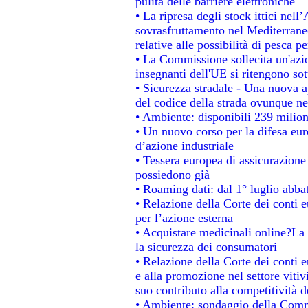
pulita delle barriere elettroniche
• La ripresa degli stock ittici nel
sovrasfruttamento nel Mediterrane
relative alle possibilità di pesca pe
• La Commissione sollecita un'azio
insegnanti dell'UE si ritengono sot
• Sicurezza stradale - Una nuova 
del codice della strada ovunque ne
• Ambiente: disponibili 239 milion
• Un nuovo corso per la difesa e
d’azione industriale
• Tessera europea di assicurazione 
possiedono già
• Roaming dati: dal 1° luglio abbat
• Relazione della Corte dei conti e
per l’azione esterna
• Acquistare medicinali online?La
la sicurezza dei consumatori
• Relazione della Corte dei conti 
e alla promozione nel settore vitiv
suo contributo alla competitività 
• Ambiente: sondaggio della Commis