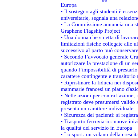
Europa
• Il sostegno agli studenti è essen
universitarie, segnala una relazion
• La Commissione annuncia una str
Graphene Flagship Project
• Una donna che smetta di lavorare
limitazioni fisiche collegate alle u
successivo al parto può conservare
• Secondo l’avvocato generale Cru
autorizzare la prestazione di un se
quando l’impossibilità di prestarlo
carattere contingente e transitorio 
• Ripristinare la fiducia nei dispo
mammarie francesi un piano d'azion
• Nelle azioni per contraffazione
registrato deve presumersi valido s
presenta un carattere individuale
• Sicurezza dei pazienti: si regist
• Trasporto ferroviario: nuove inizi
la qualità del servizio in Europa
• Lo sport: un volano della cresci