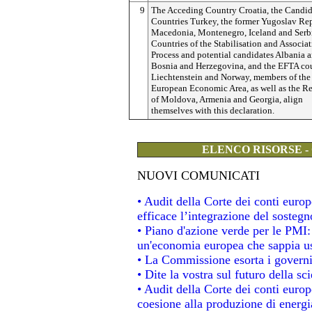
9
The Acceding Country Croatia, the Candid
Countries Turkey, the former Yugoslav Rep
Macedonia, Montenegro, Iceland and Serbi
Countries of the Stabilisation and Associa
Process and potential candidates Albania 
Bosnia and Herzegovina, and the EFTA cou
Liechtenstein and Norway, members of the
European Economic Area, as well as the R
of Moldova, Armenia and Georgia, align
themselves with this declaration.
ELENCO RISORSE -
NUOVI COMUNICATI
• Audit della Corte dei conti eur
efficace l’integrazione del soste
• Piano d'azione verde per le PMI
un'economia europea che sappia usa
• La Commissione esorta i governi a
• Dite la vostra sul futuro della s
• Audit della Corte dei conti europe
coesione alla produzione di energi