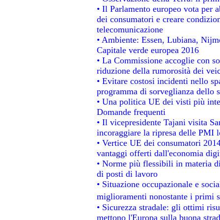
• Il Parlamento europeo vota per abo
dei consumatori e creare condizion
telecomunicazione
• Ambiente: Essen, Lubiana, Nijmeg
Capitale verde europea 2016
• La Commissione accoglie con sod
riduzione della rumorosità dei veic
• Evitare costosi incidenti nello s
programma di sorveglianza dello s
• Una politica UE dei visti più int
Domande frequenti
• Il vicepresidente Tajani visita S
incoraggiare la ripresa delle PMI l
• Vertice UE dei consumatori 2014
vantaggi offerti dall'economia digi
• Norme più flessibili in materia di
di posti di lavoro
• Situazione occupazionale e social
miglioramenti nonostante i primi s
• Sicurezza stradale: gli ottimi ris
mettono l'Europa sulla buona strada