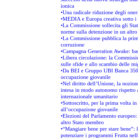
ionica
•Una radicale riduzione degli oneri 
•MEDIA e Europa creativa sotto i ri
•La Commissione sollecita gli Stat
norme sulla detenzione in un altr
•La Commissione pubblica la prima 
corruzione
•Campagna Generation Awake: basta 
•Libera circolazione: la Commissio
sulle sfide e allo scambio delle mig
•Da BEI e Gruppo UBI Banca 350 
occupazione giovanile
•Nel diritto dell’Unione, la nozion
intesa in modo autonomo rispetto al
internazionale umanitario
•Sottoscritto, per la prima volta i
all’occupazione giovanile
•Elezioni del Parlamento europeo: s
altro Stato membro
•“Mangiare bene per stare bene”: 
potenziare i programmi Frutta nell