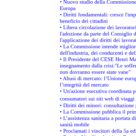
• Nuovo studio della Commissione 
Europa
• Diritti fondamentali: cresce l'im
beneficio dei cittadini
• Libera circolazione dei lavorato
l'adozione da parte del Consiglio d
l'applicazione dei diritti dei lavora
• La Commissione intende migliorar
dell'industria, dei conducenti e de
• Il Presidente del CESE Henri Ma
insegnamento dalla crisi:"Le soffe
non dovranno essere state vane"
• Abusi di mercato: l’Unione europ
l’integrità del mercato
• Un'azione esecutiva coordinata pe
consumatori sui siti web di viaggi
• Diritti dei minori: consultazion
• La Commissione pubblica il prim
• L’assistenza sanitaria a portata d
sanità mobile
• Proclamati i vincitori della 5a 