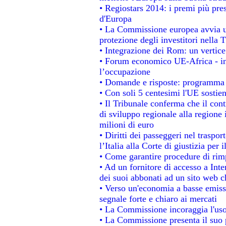
• Regiostars 2014: i premi più prest
d'Europa
• La Commissione europea avvia un
protezione degli investitori nella 
• Integrazione dei Rom: un vertice
• Forum economico UE-Africa - ins
l’occupazione
• Domande e risposte: programma p
• Con soli 5 centesimi l'UE sostien
• Il Tribunale conferma che il con
di sviluppo regionale alla regione 
milioni di euro
• Diritti dei passeggeri nel traspo
l’Italia alla Corte di giustizia p
• Come garantire procedure di rim
• Ad un fornitore di accesso a Inte
dei suoi abbonati ad un sito web ch
• Verso un'economia a basse emiss
segnale forte e chiaro ai mercati
• La Commissione incoraggia l'uso 
• La Commissione presenta il suo p