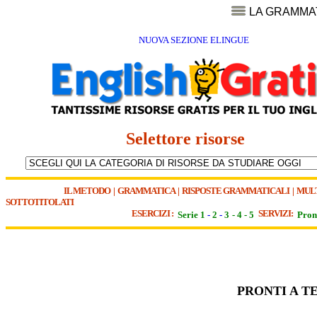
LA GRAMMA
NUOVA SEZIONE ELINGUE
Selettore risorse
IL METODO
|
GRAMMATICA
|
RISPOSTE GRAMMATICALI
|
MUL
SOTTOTITOLATI
ESERCIZI :
SERVIZI:
Serie 1
-
2
-
3
-
4
-
5
Pron
PRONTI A T