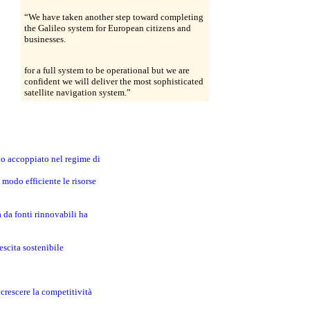
“We have taken another step toward completing
the Galileo system for European citizens and
businesses.
for a full system to be operational but we are
confident we will deliver the most sophisticated
satellite navigation system.”
no accoppiato nel regime di
modo efficiente le risorse
a da fonti rinnovabili ha
escita sostenibile
crescere la competitività