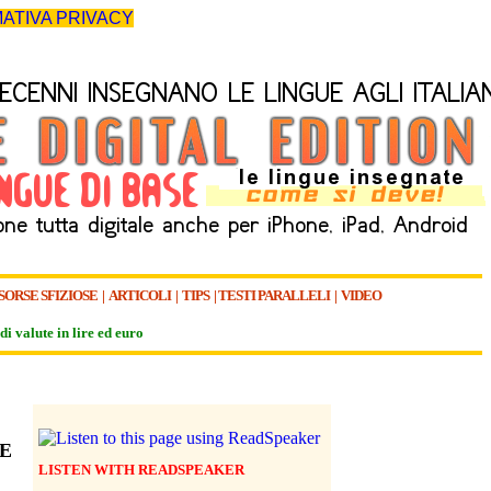
ATIVA PRIVACY
SORSE SFIZIOSE
|
ARTICOLI
|
TIPS
|
TESTI PARALLELI
|
VIDEO
di valute in lire ed euro
RE
LISTEN WITH READSPEAKER