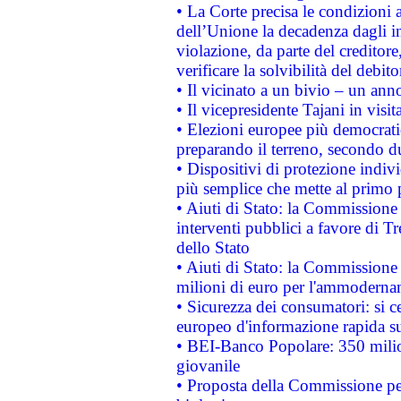
• La Corte precisa le condizioni a
dell’Unione la decadenza dagli in
violazione, da parte del creditore
verificare la solvibilità del debito
• Il vicinato a un bivio – un anno
• Il vicepresidente Tajani in visit
• Elezioni europee più democrati
preparando il terreno, secondo d
• Dispositivi di protezione indiv
più semplice che mette al primo p
• Aiuti di Stato: la Commissione
interventi pubblici a favore di Tr
dello Stato
• Aiuti di Stato: la Commissione
milioni di euro per l'ammoderna
• Sicurezza dei consumatori: si ce
europeo d'informazione rapida su
• BEI-Banco Popolare: 350 mili
giovanile
• Proposta della Commissione pe