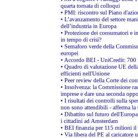
quarta tornata di colloqui
• PMI: riscontro sul Piano d'azi
• L’avanzamento del settore manifa
dell’industria in Europa
• Protezione dei consumatori e in
in tempo di crisi?
• Semaforo verde della Commission
europei
• Accordo BEI - UniCredit: 700 m
• Quadro di valutazione UE della 
efficienti nell'Unione
• Peer review della Corte dei cont
• Insolvenza: la Commissione ra
imprese e dare una seconda oppor
• I risultati dei controlli sulla s
non sono attendibili - afferma la
• Dibattito sul futuro dell'Europ
i cittadini ad Amsterdam
• BEI finanzia per 115 milioni i
• Via libera del PE al caricatore u