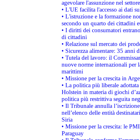
agevolare l'assunzione nel settore 
• L'UE facilita l'accesso ai dati s
• L'istruzione e la formazione n
secondo un quarto dei cittadini 
• I diritti dei consumatori entran
di cittadini
• Relazione sul mercato dei prodot
• Sicurezza alimentare: 35 anni d
• Tutela del lavoro: il Commissa
nuove norme internazionali per la 
marittimi
• Missione per la crescita in Arg
• La politica più liberale adott
Holstein in materia di giochi d’a
politica più restrittiva seguita ne
• Il Tribunale annulla l’iscrizion
nell’elenco delle entità destinatar
Siria
• Missione per la crescita: le PM
Paraguay