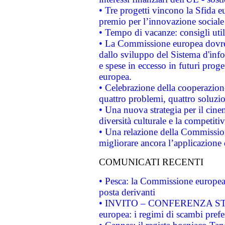
• Tre progetti vincono la Sfida e
premio per l’innovazione sociale
• Tempo di vacanze: consigli util
• La Commissione europea dovrebb
dallo sviluppo del Sistema d'info
e spese in eccesso in futuri proget
europea.
• Celebrazione della cooperazione 
quattro problemi, quattro soluzi
• Una nuova strategia per il cin
diversità culturale e la competitivi
• Una relazione della Commissio
migliorare ancora l’applicazione d
COMUNICATI RECENTI
• Pesca: la Commissione europea 
posta derivanti
• INVITO – CONFERENZA STAMP
europea: i regimi di scambi pref