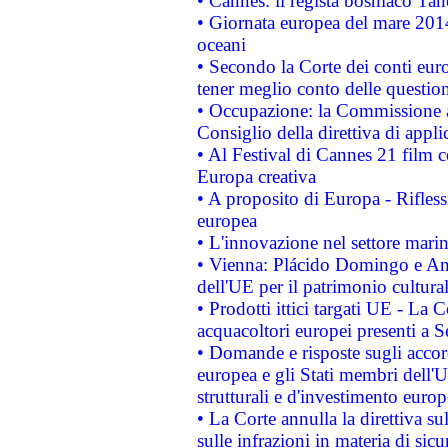
• Cannes: il regista bosniaco Ta
• Giornata europea del mare 2014
oceani
• Secondo la Corte dei conti eur
tener meglio conto delle questioni
• Occupazione: la Commissione a
Consiglio della direttiva di applic
• Al Festival di Cannes 21 film
Europa creativa
• A proposito di Europa - Rifless
europea
• L'innovazione nel settore marin
• Vienna: Plácido Domingo e And
dell'UE per il patrimonio cultur
• Prodotti ittici targati UE - La
acquacoltori europei presenti 
• Domande e risposte sugli accor
europea e gli Stati membri dell'U
strutturali e d'investimento euro
• La Corte annulla la direttiva s
sulle infrazioni in materia di sicu