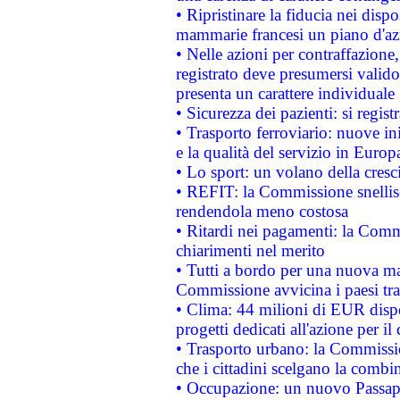
• Ripristinare la fiducia nei disp
mammarie francesi un piano d'azi
• Nelle azioni per contraffazion
registrato deve presumersi valido 
presenta un carattere individuale
• Sicurezza dei pazienti: si regis
• Trasporto ferroviario: nuove iniz
e la qualità del servizio in Europ
• Lo sport: un volano della cresc
• REFIT: la Commissione snellisc
rendendola meno costosa
• Ritardi nei pagamenti: la Commi
chiarimenti nel merito
• Tutti a bordo per una nuova mac
Commissione avvicina i paesi tra
• Clima: 44 milioni di EUR dispon
progetti dedicati all'azione per il
• Trasporto urbano: la Commission
che i cittadini scelgano la combi
• Occupazione: un nuovo Passap