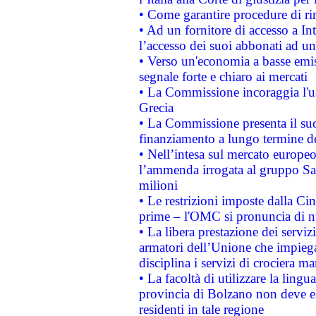
• Come garantire procedure di ri
• Ad un fornitore di accesso a In
l’accesso dei suoi abbonati ad un 
• Verso un'economia a basse emis
segnale forte e chiaro ai mercati
• La Commissione incoraggia l'us
Grecia
• La Commissione presenta il suo
finanziamento a lungo termine d
• Nell’intesa sul mercato europeo
l’ammenda irrogata al gruppo 
milioni
• Le restrizioni imposte dalla Cina
prime – l'OMC si pronuncia di n
• La libera prestazione dei serviz
armatori dell’Unione che impieg
disciplina i servizi di crociera ma
• La facoltà di utilizzare la lingu
provincia di Bolzano non deve esse
residenti in tale regione