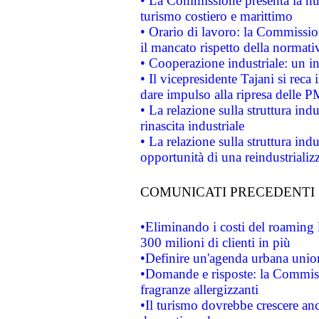
• La Commissione presenta la nu
turismo costiero e marittimo
• Orario di lavoro: la Commissione
il mancato rispetto della normativ
• Cooperazione industriale: un i
• Il vicepresidente Tajani si reca 
dare impulso alla ripresa delle P
• La relazione sulla struttura ind
rinascita industriale
• La relazione sulla struttura ind
opportunità di una reindustriali
COMUNICATI PRECEDENTI
•Eliminando i costi del roaming 
300 milioni di clienti in più
•Definire un'agenda urbana union
•Domande e risposte: la Commiss
fragranze allergizzanti
•Il turismo dovrebbe crescere an