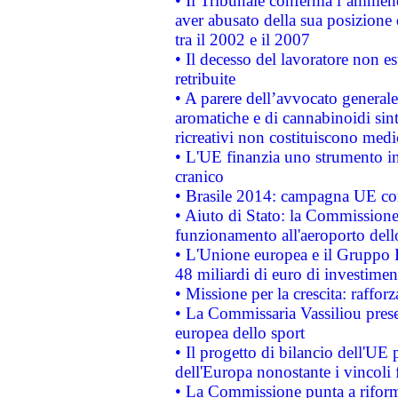
• Il Tribunale conferma l’ammenda
aver abusato della sua posizione
tra il 2002 e il 2007
• Il decesso del lavoratore non est
retribuite
• A parere dell’avvocato generale
aromatiche e di cannabinoidi sint
ricreativi non costituiscono medi
• L'UE finanzia uno strumento in
cranico
• Brasile 2014: campagna UE cont
• Aiuto di Stato: la Commissione 
funzionamento all'aeroporto dello 
• L'Unione europea e il Gruppo B
48 miliardi di euro di investimen
• Missione per la crescita: raffo
• La Commissaria Vassiliou presen
europea dello sport
• Il progetto di bilancio dell'UE 
dell'Europa nonostante i vincoli 
• La Commissione punta a riforma