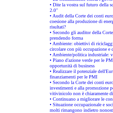
• Dite la vostra sul futuro della
2.0"
• Audit della Corte dei conti euro
coesione alla produzione di energ
risultati?
• Secondo gli auditor della Corte
prendendo forma
• Ambiente: obiettivi di riciclag
circolare con più occupazione e c
• Ambiente/politica industriale: v
• Piano d'azione verde per le PMI
opportunità di business
• Realizzare il potenziale dell'E
finanziamenti per le PMI
• Secondo la Corte dei conti eur
investimenti e alla promozione per
vitivinicolo non è chiaramente d
• Continuano a migliorare le con
• Situazione occupazionale e socia
molti rimangono indietro nonost