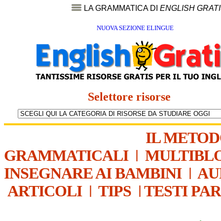
LA GRAMMATICA DI
ENGLISH GRAT
NUOVA SEZIONE ELINGUE
Selettore risorse
IL METO
GRAMMATICALI
|
MULTIBL
INSEGNARE AI BAMBINI
|
AU
ARTICOLI
|
TIPS
|
TESTI PA