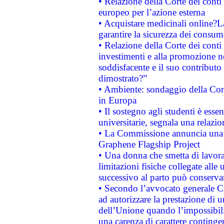
• Relazione della Corte dei conti 
europeo per l’azione esterna
• Acquistare medicinali online?
garantire la sicurezza dei consum
• Relazione della Corte dei conti
investimenti e alla promozione nel
soddisfacente e il suo contributo 
dimostrato?”
• Ambiente: sondaggio della Comm
in Europa
• Il sostegno agli studenti è esse
universitarie, segnala una relazio
• La Commissione annuncia una st
Graphene Flagship Project
• Una donna che smetta di lavora
limitazioni fisiche collegate alle 
successivo al parto può conservar
• Secondo l’avvocato generale C
ad autorizzare la prestazione di 
dell’Unione quando l’impossibilit
una carenza di carattere contingen