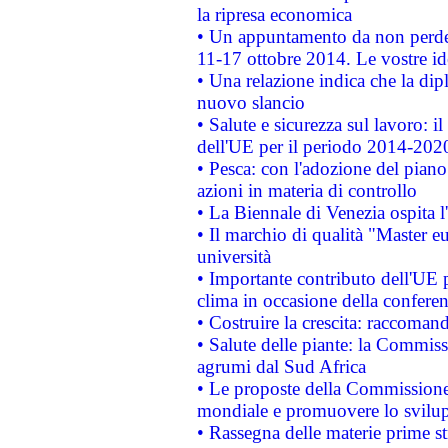
la ripresa economica
• Un appuntamento da non perde
11-17 ottobre 2014. Le vostre i
• Una relazione indica che la dip
nuovo slancio
• Salute e sicurezza sul lavoro: il
dell'UE per il periodo 2014-202
• Pesca: con l'adozione del piano
azioni in materia di controllo
• La Biennale di Venezia ospita l
• Il marchio di qualità "Master eu
università
• Importante contributo dell'UE 
clima in occasione della confere
• Costruire la crescita: raccoman
• Salute delle piante: la Commiss
agrumi dal Sud Africa
• Le proposte della Commissione p
mondiale e promuovere lo svilup
• Rassegna delle materie prime st