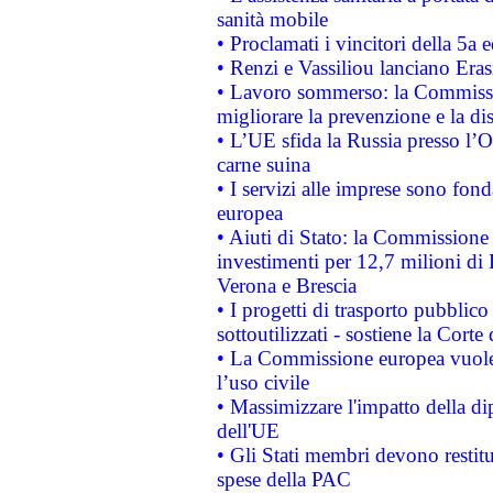
sanità mobile
• Proclamati i vincitori della 5a
• Renzi e Vassiliou lanciano Eras
• Lavoro sommerso: la Commissi
migliorare la prevenzione e la di
• L’UE sfida la Russia presso l’
carne suina
• I servizi alle imprese sono fon
europea
• Aiuti di Stato: la Commissione 
investimenti per 12,7 milioni di 
Verona e Brescia
• I progetti di trasporto pubblic
sottoutilizzati - sostiene la Corte
• La Commissione europea vuole 
l’uso civile
• Massimizzare l'impatto della dip
dell'UE
• Gli Stati membri devono restit
spese della PAC