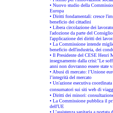
• Nuovo studio della Commissione
Europa
• Diritti fondamentali: cresce l'
beneficio dei cittadini
• Libera circolazione dei lavora
l'adozione da parte del Consiglio 
l'applicazione dei diritti dei lavor
• La Commissione intende migliora
beneficio dell'industria, dei con
• Il Presidente del CESE Henri 
insegnamento dalla crisi:"Le soff
anni non dovranno essere state 
• Abusi di mercato: l’Unione euro
l’integrità del mercato
• Un'azione esecutiva coordinata 
consumatori sui siti web di viagg
• Diritti dei minori: consultazi
• La Commissione pubblica il pri
dell'UE
• L’assistenza sanitaria a portata 