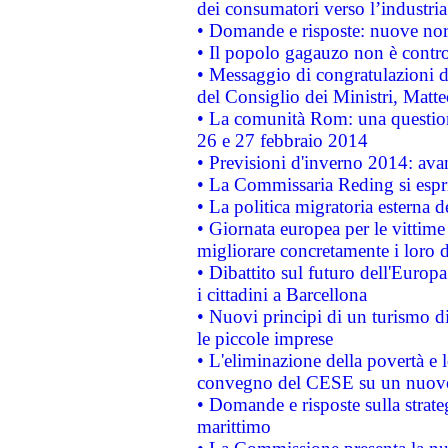
dei consumatori verso l’industria
• Domande e risposte: nuove norm
• Il popolo gagauzo non è contr
• Messaggio di congratulazioni d
del Consiglio dei Ministri, Matt
• La comunità Rom: una questio
26 e 27 febbraio 2014
• Previsioni d'inverno 2014: avan
• La Commissaria Reding si espr
• La politica migratoria esterna 
• Giornata europea per le vittime
migliorare concretamente i loro di
• Dibattito sul futuro dell'Europ
i cittadini a Barcellona
• Nuovi principi di un turismo di
le piccole imprese
• L'eliminazione della povertà e l
convegno del CESE su un nuovo 
• Domande e risposte sulla strate
marittimo