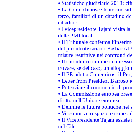
• Statistiche giudiziarie 2013: ci
• La Corte chiarisce le norme sul 
terzo, familiari di un cittadino 
cittadino
• l vicepresidente Tajani visita l
delle PMI locali
• Il Tribunale conferma l’inserim
del presidente siriano Bashar Al 
misure restrittive nei confronti de
• Il sussidio economico concesso 
trovare, se del caso, un alloggio
• Il PE adotta Copernicus, il Pr
• Letter from President Barroso
• Potenziare il commercio di prod
• La Commissione europea presen
diritto nell’Unione europea
• Definire le future politiche nel 
• Verso un vero spazio europeo di 
• Il Vicepresidente Tajani assiste
nel Cile