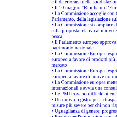
e il deteriorarsi della soddisfazio
• Il 10 maggio “Ripuliamo l’Eur
• La Commissione accoglie con fa
Parlamento, della legislazione su
• La Commissione si compiace de
sulla proposta relativa al nuovo 
pesca
• Il Parlamento europeo approva l
patrimonio nazionale
• La Commissione Europea esprim
europeo a favore di prodotti più 
mercato
• La Commissione Europea esprim
europeo a favore di nuove norme
• La Commissione europea mette i
internazionali e avvia una consul
• Le PMI trovano difficile ottenere
• Un nuovo registro per la traspa
misure più severe per chi non ris
• Uguaglianza di genere: progres
• Premio per l'innovazione socia