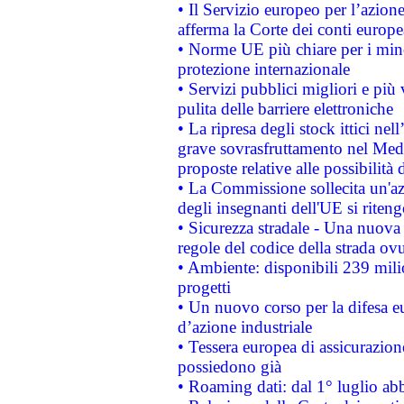
• Il Servizio europeo per l’azione
afferma la Corte dei conti europe
• Norme UE più chiare per i mi
protezione internazionale
• Servizi pubblici migliori e più
pulita delle barriere elettroniche
• La ripresa degli stock ittici ne
grave sovrasfruttamento nel Medi
proposte relative alle possibilità 
• La Commissione sollecita un'az
degli insegnanti dell'UE si riteng
• Sicurezza stradale - Una nuova
regole del codice della strada o
• Ambiente: disponibili 239 mili
progetti
• Un nuovo corso per la difesa 
d’azione industriale
• Tessera europea di assicurazion
possiedono già
• Roaming dati: dal 1° luglio abba