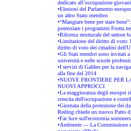
dedicato all’occupazione giovani
•Elezioni del Parlamento europeo: 
un altro Stato membro
•“Mangiare bene per stare bene”
potenziare i programmi Frutta nel
•Riforma strutturale del settore 
•Limitazione del diritto di voto:
diritto di voto dei cittadini dell'
•Gli Stati membri sono invitati a 
università e nelle scuole professi
•I servizi di Galileo per la navig
alla fine del 2014
•NUOVE FRONTIERE PER 
NUOVI APPROCCI
•La maggioranza degli europei riti
crescita dell'occupazione e contri
•Giornata della protezione dei da
Reding chiede un nuovo Patto di 
•Far luce sull'economia sommer
•Ambiente — La Commissione eur