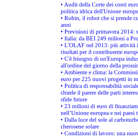
• Audit della Corte dei conti euro
politica idrica dell'Unione europ
• Robin, il robot che si prende c
anni
• Previsioni di primavera 2014: si
• Italia: da BEI 249 milioni a Pr
• L'OLAF nel 2013: più attività i
risultati per il contribuente euro
• C'è bisogno di un'Europa indust
all'ordine del giorno della pros
• Ambiente e clima: la Commissi
euro per 225 nuovi progetti in m
• Politica di responsabilità soci
chiede il parere delle parti interes
sfide future
• 23 milioni di euro di finanzia
nell’Unione europea e nei paesi t
• Dalla luce del sole al carboturb
cherosene solare
• Condizioni di lavoro: una nuov