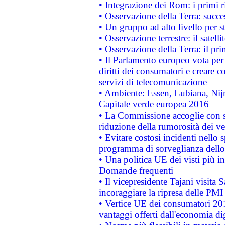
• Integrazione dei Rom: i primi 
• Osservazione della Terra: succe
• Un gruppo ad alto livello per s
• Osservazione terrestre: il satell
• Osservazione della Terra: il pr
• Il Parlamento europeo vota per a
diritti dei consumatori e creare 
servizi di telecomunicazione
• Ambiente: Essen, Lubiana, Nijm
Capitale verde europea 2016
• La Commissione accoglie con so
riduzione della rumorosità dei ve
• Evitare costosi incidenti nello
programma di sorveglianza dello 
• Una politica UE dei visti più in
Domande frequenti
• Il vicepresidente Tajani visita 
incoraggiare la ripresa delle PMI 
• Vertice UE dei consumatori 201
vantaggi offerti dall'economia dig