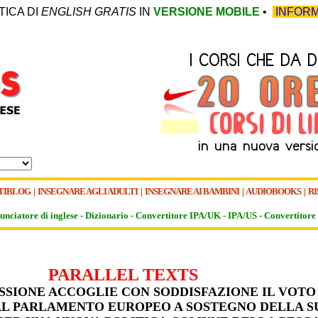
TICA DI
ENGLISH GRATIS
IN
VERSIONE MOBILE
•
INFORM
TIBLOG
|
INSEGNARE AGLI ADULTI
|
INSEGNARE AI BAMBINI
|
AUDIOBOOKS
|
RI
unciatore di inglese -
Dizionario -
Convertitore IPA/UK
-
IPA/US
-
Convertitore 
PARALLEL TEXTS
SSIONE ACCOGLIE CON SODDISFAZIONE IL VOTO
AL PARLAMENTO EUROPEO A SOSTEGNO DELLA S