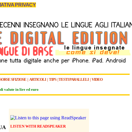
ATIVA PRIVACY
SORSE SFIZIOSE
|
ARTICOLI
|
TIPS
|
TESTI PARALLELI
|
VIDEO
di valute in lire ed euro
LISTEN WITH READSPEAKER
UA