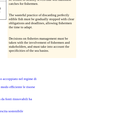
catches for fishermen.
i
r
The wasteful practice of discarding perfectly
edible fish must be gradually stopped with clear
obligations and deadlines, allowing fishermen
the time to adapt.
Decisions on fisheries management must be
taken with the involvement of fishermen and
stakeholders, and must take into account the
specificities of the sea basins.
no accoppiato nel regime di
modo efficiente le risorse
a da fonti rinnovabili ha
escita sostenibile