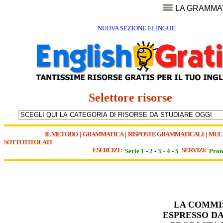
LA GRAMMA
NUOVA SEZIONE ELINGUE
Selettore risorse
IL METODO
|
GRAMMATICA
|
RISPOSTE GRAMMATICALI
|
MUL
SOTTOTITOLATI
ESERCIZI :
SERVIZI:
Serie 1
-
2
-
3
-
4
-
5
Pron
LA COMMI
ESPRESSO D