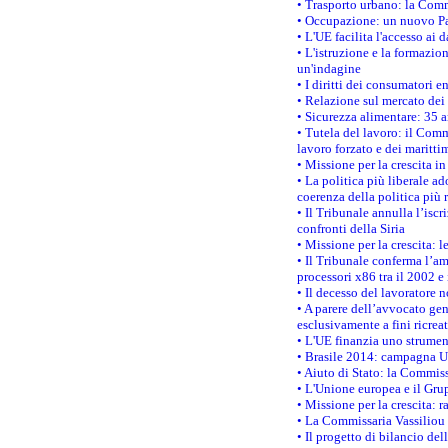
• Trasporto urbano: la Commi
• Occupazione: un nuovo Pas
• L'UE facilita l'accesso ai 
• L'istruzione e la formazi
un'indagine
• I diritti dei consumatori e
• Relazione sul mercato dei 
• Sicurezza alimentare: 35 a
• Tutela del lavoro: il Comm
lavoro forzato e dei maritti
• Missione per la crescita i
• La politica più liberale 
coerenza della politica più r
• Il Tribunale annulla l’iscr
confronti della Siria
• Missione per la crescita: 
• Il Tribunale conferma l’am
processori x86 tra il 2002 e
• Il decesso del lavoratore n
• A parere dell’avvocato gen
esclusivamente a fini ricrea
• L'UE finanzia uno strumen
• Brasile 2014: campagna UE
• Aiuto di Stato: la Commiss
• L'Unione europea e il Grup
• Missione per la crescita: 
• La Commissaria Vassiliou p
• Il progetto di bilancio de