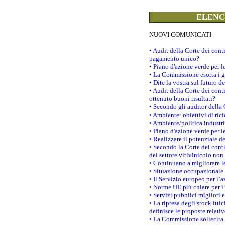
ELENCO
NUOVI COMUNICATI
• Audit della Corte dei con
pagamento unico?
• Piano d'azione verde per 
• La Commissione esorta i go
• Dite la vostra sul futuro 
• Audit della Corte dei cont
ottenuto buoni risultati?
• Secondo gli auditor della
• Ambiente: obiettivi di ric
• Ambiente/politica industria
• Piano d'azione verde per l
• Realizzare il potenziale d
• Secondo la Corte dei conti
del settore vitivinicolo no
• Continuano a migliorare l
• Situazione occupazionale 
• Il Servizio europeo per l’
• Norme UE più chiare per 
• Servizi pubblici migliori 
• La ripresa degli stock it
definisce le proposte relativ
• La Commissione sollecita 