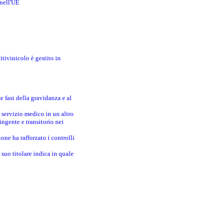
 nell'UE
itivinicolo è gestito in
e fasi della gravidanza e al
 servizio medico in un altro
ingente e transitorio nei
one ha rafforzato i controlli
suo titolare indica in quale