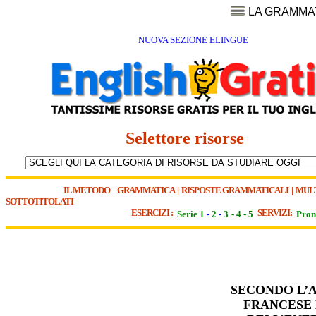
LA GRAMMA
NUOVA SEZIONE ELINGUE
Selettore risorse
IL METODO
|
GRAMMATICA
|
RISPOSTE GRAMMATICALI
|
MUL
SOTTOTITOLATI
ESERCIZI :
SERVIZI:
Serie 1
-
2
-
3
-
4
-
5
Pron
SECONDO L’
FRANCESE 