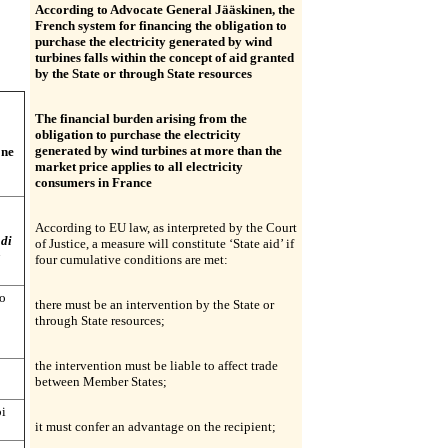
According to Advocate General Jääskinen, the
French system for financing the obligation to
purchase the electricity generated by wind
turbines falls within the concept of aid granted
by the State or through State resources
The financial burden arising from the
obligation to purchase the electricity
generated by wind turbines at more than the
one
market price applies to all electricity
consumers in France
According to EU law, as interpreted by the Court
 di
of Justice, a measure will constitute ‘State aid’ if
a
four cumulative conditions are met:
to
there must be an intervention by the State or
through State resources;
the intervention must be liable to affect trade
between Member States;
bi
it must confer an advantage on the recipient;