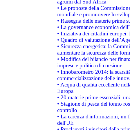
agrumi dal Sud Africa
• Le proposte della Commissione p
mondiale e promuovere lo svilup
• Rassegna delle materie prime st
• La governance economica dell'
• Iniziativa dei cittadini europe
• Quadro di valutazione dell’Ag
• Sicurezza energetica: la Commis
aumentare la sicurezza delle forni
• Modifica del bilancio per finanz
imprese e politica di coesione
• Innobarometro 2014: la scarsità 
commercializzazione delle innov
• Acqua di qualità eccellente nel
Europa
• 20 materie prime essenziali: una
• Stagione di pesca del tonno ros
controllo
• La carenza d'informazioni, un fr
dell'UE
• Proclamati i vincitori della p