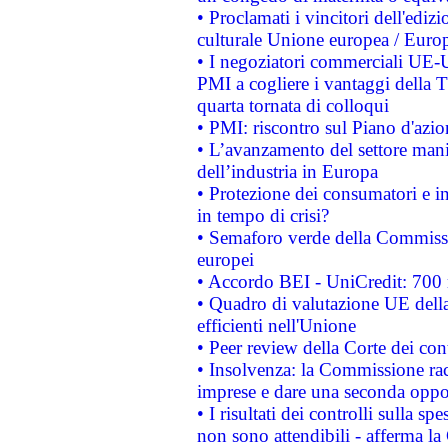
• Proclamati i vincitori dell'edi
culturale Unione europea / Euro
• I negoziatori commerciali UE-U
PMI a cogliere i vantaggi della 
quarta tornata di colloqui
• PMI: riscontro sul Piano d'azi
• L’avanzamento del settore manifa
dell’industria in Europa
• Protezione dei consumatori e in
in tempo di crisi?
• Semaforo verde della Commission
europei
• Accordo BEI - UniCredit: 700 m
• Quadro di valutazione UE della 
efficienti nell'Unione
• Peer review della Corte dei cont
• Insolvenza: la Commissione ra
imprese e dare una seconda oppor
• I risultati dei controlli sulla s
non sono attendibili - afferma la