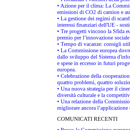
• Azione per il clima: La Commiss
emissioni di CO2 di camion e a
• La gestione dei regimi di scamb
interessi finanziari dell'UE - sos
• Tre progetti vincono la Sfida e
premio per l’innovazione sociale
• Tempo di vacanze: consigli util
• La Commissione europea dovrebb
dallo sviluppo del Sistema d'info
e spese in eccesso in futuri proget
europea.
• Celebrazione della cooperazione 
quattro problemi, quattro soluzi
• Una nuova strategia per il cin
diversità culturale e la competitivi
• Una relazione della Commissio
migliorare ancora l’applicazione d
COMUNICATI RECENTI
• Pesca: la Commissione europea 