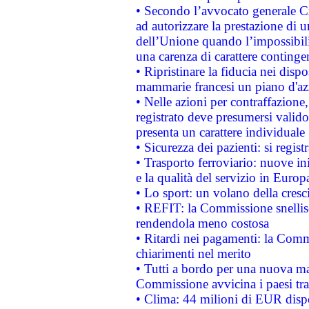
• Secondo l’avvocato generale C
ad autorizzare la prestazione di 
dell’Unione quando l’impossibilit
una carenza di carattere contingen
• Ripristinare la fiducia nei disp
mammarie francesi un piano d'azi
• Nelle azioni per contraffazion
registrato deve presumersi valido 
presenta un carattere individuale
• Sicurezza dei pazienti: si regis
• Trasporto ferroviario: nuove iniz
e la qualità del servizio in Europ
• Lo sport: un volano della cresc
• REFIT: la Commissione snellisc
rendendola meno costosa
• Ritardi nei pagamenti: la Commi
chiarimenti nel merito
• Tutti a bordo per una nuova mac
Commissione avvicina i paesi tra
• Clima: 44 milioni di EUR dispon