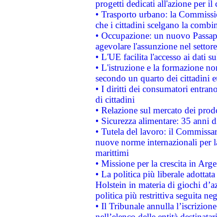
progetti dedicati all'azione per il
• Trasporto urbano: la Commission
che i cittadini scelgano la combi
• Occupazione: un nuovo Passap
agevolare l'assunzione nel settore 
• L'UE facilita l'accesso ai dati s
• L'istruzione e la formazione n
secondo un quarto dei cittadini 
• I diritti dei consumatori entran
di cittadini
• Relazione sul mercato dei prodot
• Sicurezza alimentare: 35 anni d
• Tutela del lavoro: il Commissa
nuove norme internazionali per la 
marittimi
• Missione per la crescita in Arg
• La politica più liberale adott
Holstein in materia di giochi d’a
politica più restrittiva seguita ne
• Il Tribunale annulla l’iscrizion
nell’elenco delle entità destinatar