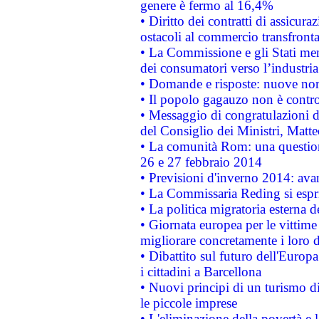
genere è fermo al 16,4%
• Diritto dei contratti di assicura
ostacoli al commercio transfronta
• La Commissione e gli Stati mem
dei consumatori verso l’industria
• Domande e risposte: nuove norm
• Il popolo gagauzo non è contr
• Messaggio di congratulazioni d
del Consiglio dei Ministri, Matt
• La comunità Rom: una questio
26 e 27 febbraio 2014
• Previsioni d'inverno 2014: avan
• La Commissaria Reding si espr
• La politica migratoria esterna 
• Giornata europea per le vittime
migliorare concretamente i loro di
• Dibattito sul futuro dell'Europ
i cittadini a Barcellona
• Nuovi principi di un turismo di
le piccole imprese
• L'eliminazione della povertà e l