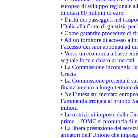
europeo di sviluppo regionale all
di quasi 80 milioni di euro
• Diritti dei passeggeri nel trasp
l’Italia alla Corte di giustizia 
• Come garantire procedure di ri
• Ad un fornitore di accesso a In
l’accesso dei suoi abbonati ad un 
• Verso un'economia a basse emis
segnale forte e chiaro ai mercati
• La Commissione incoraggia l'us
Grecia
• La Commissione presenta il suo
finanziamento a lungo termine d
• Nell’intesa sul mercato europeo
l’ammenda irrogata al gruppo 
milioni
• Le restrizioni imposte dalla Cina
prime – l'OMC si pronuncia di n
• La libera prestazione dei serviz
armatori dell’Unione che impieg