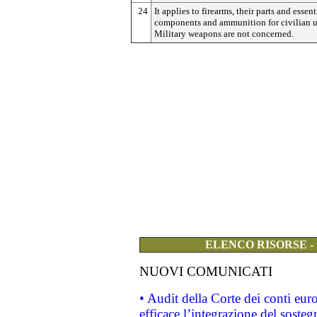
24
It applies to firearms, their parts and essent
components and ammunition for civilian u
Military weapons are not concerned.
ELENCO RISORSE -
NUOVI COMUNICATI
• Audit della Corte dei conti eu
efficace l’integrazione del sost