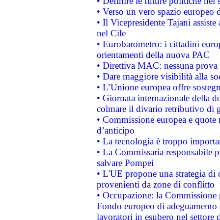
• Definire le future politiche nel 
• Verso un vero spazio europeo di 
• Il Vicepresidente Tajani assiste
nel Cile
• Eurobarometro: i cittadini euro
orientamenti della nuova PAC
• Direttiva MAC: nessuna prova a
• Dare maggiore visibilità alla so
• L’Unione europea offre sostegn
• Giornata internazionale della 
colmare il divario retributivo di 
• Commissione europea e quote ro
d’anticipo
• La tecnologia è troppo importan
• La Commissaria responsabile per
salvare Pompei
• L'UE propone una strategia di 
provenienti da zone di conflitto
• Occupazione: la Commissione pr
Fondo europeo di adeguamento al
lavoratori in esubero nel settore d