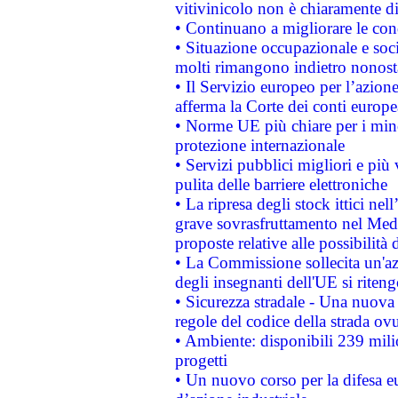
vitivinicolo non è chiaramente d
• Continuano a migliorare le con
• Situazione occupazionale e socia
molti rimangono indietro nonost
• Il Servizio europeo per l’azione
afferma la Corte dei conti europe
• Norme UE più chiare per i mi
protezione internazionale
• Servizi pubblici migliori e più
pulita delle barriere elettroniche
• La ripresa degli stock ittici ne
grave sovrasfruttamento nel Medi
proposte relative alle possibilità 
• La Commissione sollecita un'az
degli insegnanti dell'UE si riteng
• Sicurezza stradale - Una nuova
regole del codice della strada o
• Ambiente: disponibili 239 mili
progetti
• Un nuovo corso per la difesa 