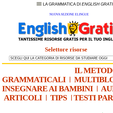
LA GRAMMATICA DI
ENGLISH GRAT
NUOVA SEZIONE ELINGUE
Selettore risorse
IL METO
GRAMMATICALI
|
MULTIBL
INSEGNARE AI BAMBINI
|
AU
ARTICOLI
|
TIPS
|
TESTI PA