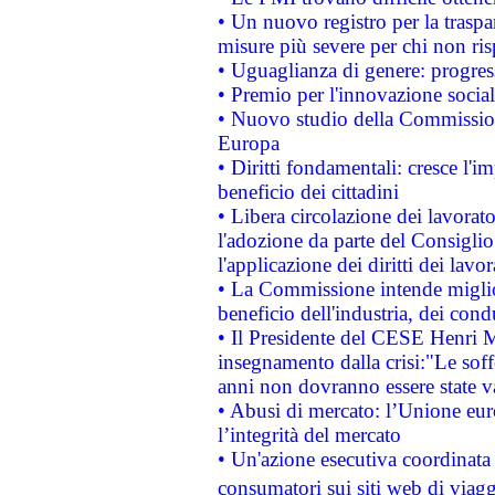
• Un nuovo registro per la traspa
misure più severe per chi non ris
• Uguaglianza di genere: progres
• Premio per l'innovazione socia
• Nuovo studio della Commissione
Europa
• Diritti fondamentali: cresce l'
beneficio dei cittadini
• Libera circolazione dei lavora
l'adozione da parte del Consiglio 
l'applicazione dei diritti dei lavor
• La Commissione intende migliora
beneficio dell'industria, dei con
• Il Presidente del CESE Henri 
insegnamento dalla crisi:"Le soff
anni non dovranno essere state 
• Abusi di mercato: l’Unione euro
l’integrità del mercato
• Un'azione esecutiva coordinata 
consumatori sui siti web di viagg