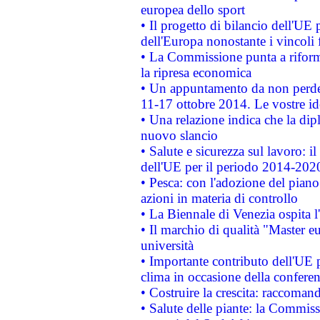
europea dello sport
• Il progetto di bilancio dell'UE 
dell'Europa nonostante i vincoli 
• La Commissione punta a riforma
la ripresa economica
• Un appuntamento da non perde
11-17 ottobre 2014. Le vostre i
• Una relazione indica che la dip
nuovo slancio
• Salute e sicurezza sul lavoro: il
dell'UE per il periodo 2014-202
• Pesca: con l'adozione del piano
azioni in materia di controllo
• La Biennale di Venezia ospita l
• Il marchio di qualità "Master eu
università
• Importante contributo dell'UE 
clima in occasione della confere
• Costruire la crescita: raccoman
• Salute delle piante: la Commiss