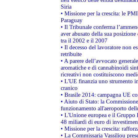
Siria
• Missione per la crescita: le PM
Paraguay
• Il Tribunale conferma l’ammenda
aver abusato della sua posizione
tra il 2002 e il 2007
• Il decesso del lavoratore non est
retribuite
• A parere dell’avvocato generale
aromatiche e di cannabinoidi sint
ricreativi non costituiscono medi
• L'UE finanzia uno strumento in
cranico
• Brasile 2014: campagna UE cont
• Aiuto di Stato: la Commissione 
funzionamento all'aeroporto dello 
• L'Unione europea e il Gruppo B
48 miliardi di euro di investimen
• Missione per la crescita: raffo
• La Commissaria Vassiliou presen