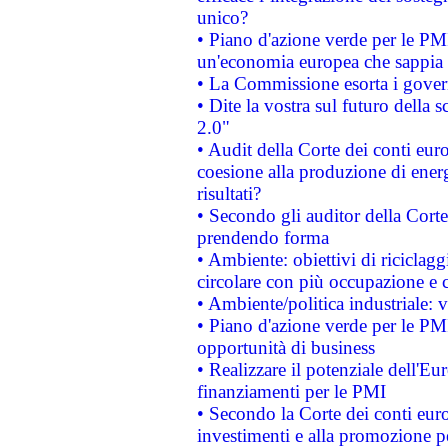
unico?
• Piano d'azione verde per le PM
un'economia europea che sappia u
• La Commissione esorta i governi
• Dite la vostra sul futuro della
2.0"
• Audit della Corte dei conti euro
coesione alla produzione di energ
risultati?
• Secondo gli auditor della Corte
prendendo forma
• Ambiente: obiettivi di riciclag
circolare con più occupazione e c
• Ambiente/politica industriale: v
• Piano d'azione verde per le PMI
opportunità di business
• Realizzare il potenziale dell'E
finanziamenti per le PMI
• Secondo la Corte dei conti eur
investimenti e alla promozione per