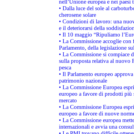
nell’Unione europea e nei paesi t
• Dalla luce del sole al carboturb
cherosene solare
• Condizioni di lavoro: una nuov
e il deteriorarsi della soddisfazio
• Il 10 maggio “Ripuliamo l’Eur
• La Commissione accoglie con fa
Parlamento, della legislazione su
• La Commissione si compiace de
sulla proposta relativa al nuovo 
pesca
• Il Parlamento europeo approva l
patrimonio nazionale
• La Commissione Europea esprim
europeo a favore di prodotti più 
mercato
• La Commissione Europea esprim
europeo a favore di nuove norme
• La Commissione europea mette i
internazionali e avvia una consul
• Le PMI trovano difficile ottenere