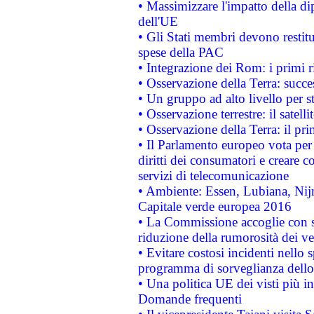
• Massimizzare l'impatto della dip
dell'UE
• Gli Stati membri devono restit
spese della PAC
• Integrazione dei Rom: i primi 
• Osservazione della Terra: succe
• Un gruppo ad alto livello per s
• Osservazione terrestre: il satell
• Osservazione della Terra: il pr
• Il Parlamento europeo vota per a
diritti dei consumatori e creare 
servizi di telecomunicazione
• Ambiente: Essen, Lubiana, Nijm
Capitale verde europea 2016
• La Commissione accoglie con so
riduzione della rumorosità dei ve
• Evitare costosi incidenti nello
programma di sorveglianza dello 
• Una politica UE dei visti più in
Domande frequenti