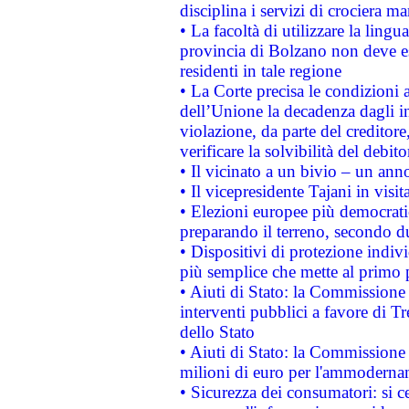
disciplina i servizi di crociera ma
• La facoltà di utilizzare la lingu
provincia di Bolzano non deve esse
residenti in tale regione
• La Corte precisa le condizioni a
dell’Unione la decadenza dagli in
violazione, da parte del creditore
verificare la solvibilità del debito
• Il vicinato a un bivio – un anno
• Il vicepresidente Tajani in visit
• Elezioni europee più democrati
preparando il terreno, secondo d
• Dispositivi di protezione indiv
più semplice che mette al primo p
• Aiuti di Stato: la Commissione
interventi pubblici a favore di Tr
dello Stato
• Aiuti di Stato: la Commissione
milioni di euro per l'ammoderna
• Sicurezza dei consumatori: si ce