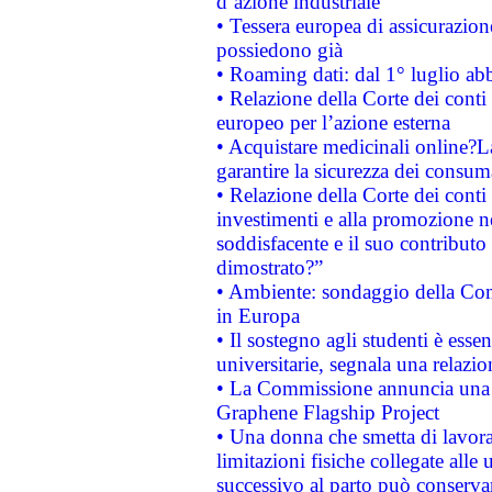
d’azione industriale
• Tessera europea di assicurazion
possiedono già
• Roaming dati: dal 1° luglio abba
• Relazione della Corte dei conti 
europeo per l’azione esterna
• Acquistare medicinali online?
garantire la sicurezza dei consum
• Relazione della Corte dei conti
investimenti e alla promozione nel
soddisfacente e il suo contributo 
dimostrato?”
• Ambiente: sondaggio della Comm
in Europa
• Il sostegno agli studenti è esse
universitarie, segnala una relazio
• La Commissione annuncia una st
Graphene Flagship Project
• Una donna che smetta di lavora
limitazioni fisiche collegate alle 
successivo al parto può conservar