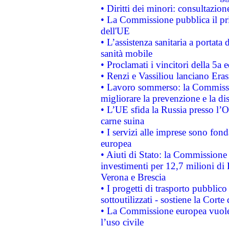
• Diritti dei minori: consultazi
• La Commissione pubblica il pri
dell'UE
• L’assistenza sanitaria a portata 
sanità mobile
• Proclamati i vincitori della 5a
• Renzi e Vassiliou lanciano Eras
• Lavoro sommerso: la Commissi
migliorare la prevenzione e la di
• L’UE sfida la Russia presso l’
carne suina
• I servizi alle imprese sono fon
europea
• Aiuti di Stato: la Commissione 
investimenti per 12,7 milioni di 
Verona e Brescia
• I progetti di trasporto pubblic
sottoutilizzati - sostiene la Corte
• La Commissione europea vuole 
l’uso civile