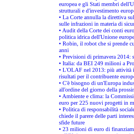
europea e gli Stati membri dell'U
strutturali e d'investimento euro
• La Corte annulla la direttiva s
sulle infrazioni in materia di sicu
• Audit della Corte dei conti euro
politica idrica dell'Unione europ
• Robin, il robot che si prende c
anni
• Previsioni di primavera 2014: si
• Italia: da BEI 249 milioni a Pr
• L'OLAF nel 2013: più attività i
risultati per il contribuente euro
• C'è bisogno di un'Europa indust
all'ordine del giorno della pros
• Ambiente e clima: la Commissi
euro per 225 nuovi progetti in m
• Politica di responsabilità soci
chiede il parere delle parti interes
sfide future
• 23 milioni di euro di finanzia