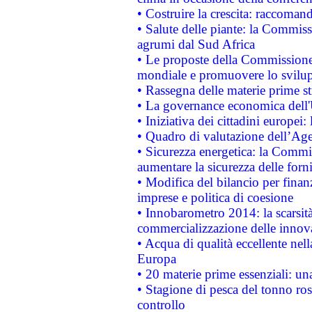
• Costruire la crescita: raccoman
• Salute delle piante: la Commiss
agrumi dal Sud Africa
• Le proposte della Commissione p
mondiale e promuovere lo svilup
• Rassegna delle materie prime st
• La governance economica dell'
• Iniziativa dei cittadini europe
• Quadro di valutazione dell’Ag
• Sicurezza energetica: la Commis
aumentare la sicurezza delle forni
• Modifica del bilancio per finanz
imprese e politica di coesione
• Innobarometro 2014: la scarsità 
commercializzazione delle innov
• Acqua di qualità eccellente nel
Europa
• 20 materie prime essenziali: una
• Stagione di pesca del tonno ros
controllo