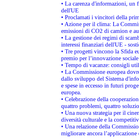
• La carenza d'informazioni, un fr
dell'UE
• Proclamati i vincitori della p
• Azione per il clima: La Commiss
emissioni di CO2 di camion e a
• La gestione dei regimi di scamb
interessi finanziari dell'UE - sos
• Tre progetti vincono la Sfida e
premio per l’innovazione sociale
• Tempo di vacanze: consigli util
• La Commissione europea dovrebb
dallo sviluppo del Sistema d'info
e spese in eccesso in futuri proget
europea.
• Celebrazione della cooperazione 
quattro problemi, quattro soluzi
• Una nuova strategia per il cin
diversità culturale e la competitivi
• Una relazione della Commissio
migliorare ancora l’applicazione d