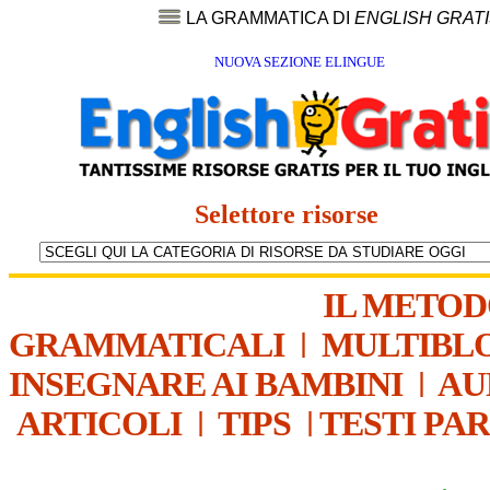
LA GRAMMATICA DI
ENGLISH GRAT
NUOVA SEZIONE ELINGUE
Selettore risorse
IL METO
GRAMMATICALI
|
MULTIBL
INSEGNARE AI BAMBINI
|
AU
ARTICOLI
|
TIPS
|
TESTI PA