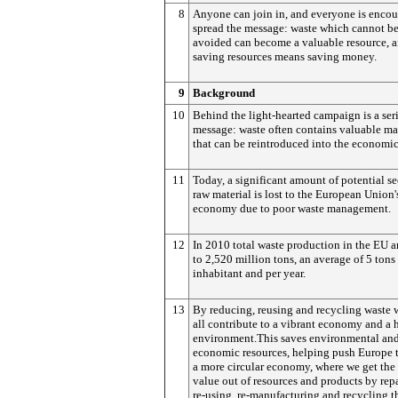
8
Anyone can join in, and everyone is encou
spread the message: waste which cannot b
avoided can become a valuable resource, 
saving resources means saving money.
9
Background
10
Behind the light-hearted campaign is a ser
message: waste often contains valuable mat
that can be reintroduced into the economic
11
Today, a significant amount of potential s
raw material is lost to the European Union'
economy due to poor waste management.
12
In 2010 total waste production in the EU
to 2,520 million tons, an average of 5 tons
inhabitant and per year.
13
By reducing, reusing and recycling waste 
all contribute to a vibrant economy and a 
environment.This saves environmental an
economic resources, helping push Europe 
a more circular economy, where we get the 
value out of resources and products by repa
re-using, re-manufacturing and recycling t