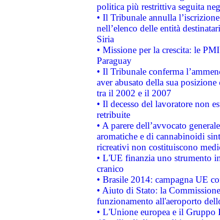
politica più restrittiva seguita ne
• Il Tribunale annulla l’iscrizion
nell’elenco delle entità destinatar
Siria
• Missione per la crescita: le PM
Paraguay
• Il Tribunale conferma l’ammenda
aver abusato della sua posizione
tra il 2002 e il 2007
• Il decesso del lavoratore non est
retribuite
• A parere dell’avvocato generale
aromatiche e di cannabinoidi sint
ricreativi non costituiscono medi
• L'UE finanzia uno strumento in
cranico
• Brasile 2014: campagna UE cont
• Aiuto di Stato: la Commissione 
funzionamento all'aeroporto dello 
• L'Unione europea e il Gruppo B