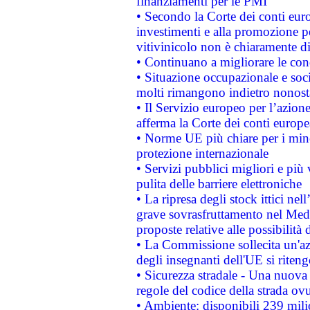
finanziamenti per le PMI
• Secondo la Corte dei conti eur
investimenti e alla promozione per
vitivinicolo non è chiaramente d
• Continuano a migliorare le con
• Situazione occupazionale e socia
molti rimangono indietro nonost
• Il Servizio europeo per l’azione
afferma la Corte dei conti europe
• Norme UE più chiare per i mi
protezione internazionale
• Servizi pubblici migliori e più
pulita delle barriere elettroniche
• La ripresa degli stock ittici ne
grave sovrasfruttamento nel Medi
proposte relative alle possibilità 
• La Commissione sollecita un'az
degli insegnanti dell'UE si riteng
• Sicurezza stradale - Una nuova
regole del codice della strada o
• Ambiente: disponibili 239 mili