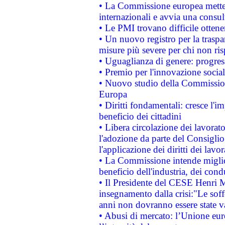
• La Commissione europea mette i
internazionali e avvia una consul
• Le PMI trovano difficile ottenere
• Un nuovo registro per la traspa
misure più severe per chi non ris
• Uguaglianza di genere: progres
• Premio per l'innovazione socia
• Nuovo studio della Commissione
Europa
• Diritti fondamentali: cresce l'
beneficio dei cittadini
• Libera circolazione dei lavora
l'adozione da parte del Consiglio 
l'applicazione dei diritti dei lavor
• La Commissione intende migliora
beneficio dell'industria, dei con
• Il Presidente del CESE Henri 
insegnamento dalla crisi:"Le soff
anni non dovranno essere state 
• Abusi di mercato: l’Unione euro