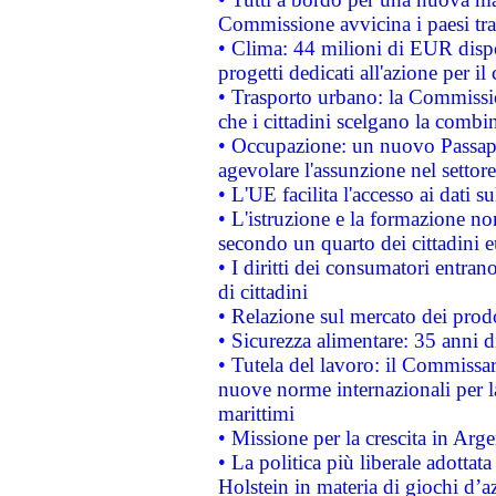
Commissione avvicina i paesi tra
• Clima: 44 milioni di EUR dispon
progetti dedicati all'azione per il
• Trasporto urbano: la Commission
che i cittadini scelgano la combi
• Occupazione: un nuovo Passap
agevolare l'assunzione nel settore 
• L'UE facilita l'accesso ai dati s
• L'istruzione e la formazione n
secondo un quarto dei cittadini 
• I diritti dei consumatori entran
di cittadini
• Relazione sul mercato dei prodot
• Sicurezza alimentare: 35 anni d
• Tutela del lavoro: il Commissa
nuove norme internazionali per la 
marittimi
• Missione per la crescita in Arg
• La politica più liberale adott
Holstein in materia di giochi d’a