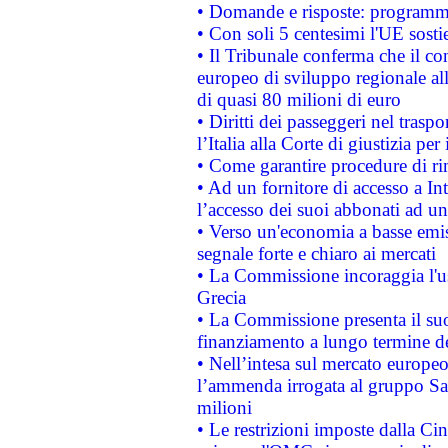
• Domande e risposte: programma
• Con soli 5 centesimi l'UE sosti
• Il Tribunale conferma che il co
europeo di sviluppo regionale all
di quasi 80 milioni di euro
• Diritti dei passeggeri nel trasp
l’Italia alla Corte di giustizia 
• Come garantire procedure di ri
• Ad un fornitore di accesso a In
l’accesso dei suoi abbonati ad un 
• Verso un'economia a basse emis
segnale forte e chiaro ai mercati
• La Commissione incoraggia l'us
Grecia
• La Commissione presenta il suo
finanziamento a lungo termine d
• Nell’intesa sul mercato europeo
l’ammenda irrogata al gruppo 
milioni
• Le restrizioni imposte dalla Cina