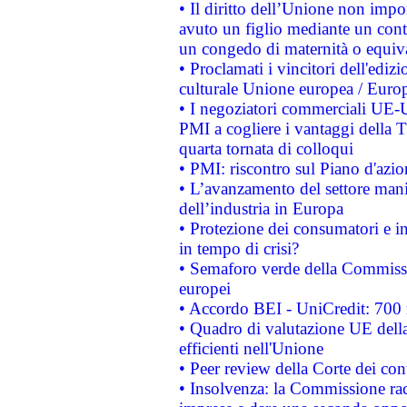
• Il diritto dell’Unione non imp
avuto un figlio mediante un contr
un congedo di maternità o equiv
• Proclamati i vincitori dell'edi
culturale Unione europea / Euro
• I negoziatori commerciali UE-U
PMI a cogliere i vantaggi della 
quarta tornata di colloqui
• PMI: riscontro sul Piano d'azi
• L’avanzamento del settore manifa
dell’industria in Europa
• Protezione dei consumatori e in
in tempo di crisi?
• Semaforo verde della Commission
europei
• Accordo BEI - UniCredit: 700 m
• Quadro di valutazione UE della 
efficienti nell'Unione
• Peer review della Corte dei cont
• Insolvenza: la Commissione ra