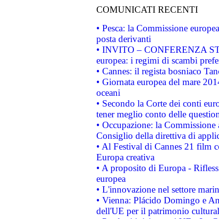
COMUNICATI RECENTI
• Pesca: la Commissione europea 
posta derivanti
• INVITO – CONFERENZA STAMP
europea: i regimi di scambi pref
• Cannes: il regista bosniaco Ta
• Giornata europea del mare 2014
oceani
• Secondo la Corte dei conti eur
tener meglio conto delle questioni
• Occupazione: la Commissione a
Consiglio della direttiva di applic
• Al Festival di Cannes 21 film
Europa creativa
• A proposito di Europa - Rifless
europea
• L'innovazione nel settore marin
• Vienna: Plácido Domingo e And
dell'UE per il patrimonio cultur