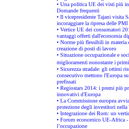
• Una politica UE dei visti più in
Domande frequenti
• Il vicepresidente Tajani visita 
incoraggiare la ripresa delle PMI 
• Vertice UE dei consumatori 201
vantaggi offerti dall'economia dig
• Norme più flessibili in materia d
creazione di posti di lavoro
• Situazione occupazionale e socia
miglioramenti nonostante i primi 
• Sicurezza stradale: gli ottimi ri
consecutivo mettono l'Europa sull
prefissati
• Regiostars 2014: i premi più pre
innovativi d'Europa
• La Commissione europea avvia 
protezione degli investitori nell
• Integrazione dei Rom: un verti
• Forum economico UE-Africa - in
l’occupazione