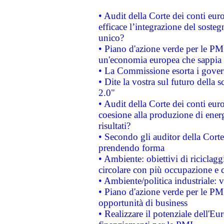
• Audit della Corte dei conti eu
efficace l’integrazione del sost
unico?
• Piano d'azione verde per le PM
un'economia europea che sappia u
• La Commissione esorta i governi
• Dite la vostra sul futuro della
2.0"
• Audit della Corte dei conti euro
coesione alla produzione di energ
risultati?
• Secondo gli auditor della Corte
prendendo forma
• Ambiente: obiettivi di riciclag
circolare con più occupazione e c
• Ambiente/politica industriale: v
• Piano d'azione verde per le PMI
opportunità di business
• Realizzare il potenziale dell'E