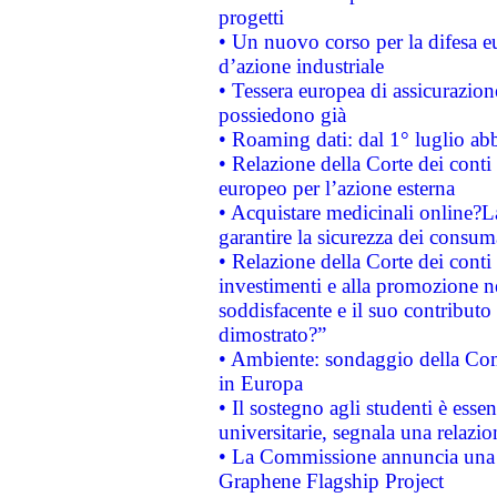
progetti
• Un nuovo corso per la difesa 
d’azione industriale
• Tessera europea di assicurazion
possiedono già
• Roaming dati: dal 1° luglio abba
• Relazione della Corte dei conti 
europeo per l’azione esterna
• Acquistare medicinali online?
garantire la sicurezza dei consum
• Relazione della Corte dei conti
investimenti e alla promozione nel
soddisfacente e il suo contributo 
dimostrato?”
• Ambiente: sondaggio della Comm
in Europa
• Il sostegno agli studenti è esse
universitarie, segnala una relazio
• La Commissione annuncia una st
Graphene Flagship Project