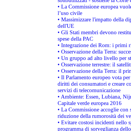
sottoutilizzati - sostiene la Corte
• La Commissione europea vuole 
l’uso civile
• Massimizzare l'impatto della dip
dell'UE
• Gli Stati membri devono restit
spese della PAC
• Integrazione dei Rom: i primi 
• Osservazione della Terra: succe
• Un gruppo ad alto livello per s
• Osservazione terrestre: il satell
• Osservazione della Terra: il pr
• Il Parlamento europeo vota per a
diritti dei consumatori e creare 
servizi di telecomunicazione
• Ambiente: Essen, Lubiana, Nijm
Capitale verde europea 2016
• La Commissione accoglie con so
riduzione della rumorosità dei ve
• Evitare costosi incidenti nello
programma di sorveglianza dello 