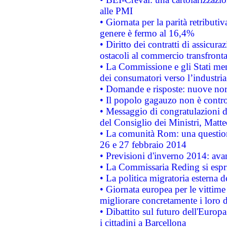
alle PMI
• Giornata per la parità retributiv
genere è fermo al 16,4%
• Diritto dei contratti di assicura
ostacoli al commercio transfronta
• La Commissione e gli Stati mem
dei consumatori verso l’industria
• Domande e risposte: nuove norm
• Il popolo gagauzo non è contr
• Messaggio di congratulazioni d
del Consiglio dei Ministri, Matt
• La comunità Rom: una questio
26 e 27 febbraio 2014
• Previsioni d'inverno 2014: avan
• La Commissaria Reding si espr
• La politica migratoria esterna 
• Giornata europea per le vittime
migliorare concretamente i loro di
• Dibattito sul futuro dell'Europ
i cittadini a Barcellona