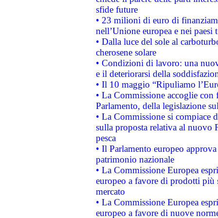
sfide future
• 23 milioni di euro di finanzia
nell’Unione europea e nei paesi t
• Dalla luce del sole al carboturb
cherosene solare
• Condizioni di lavoro: una nuov
e il deteriorarsi della soddisfazio
• Il 10 maggio “Ripuliamo l’Eur
• La Commissione accoglie con fa
Parlamento, della legislazione su
• La Commissione si compiace de
sulla proposta relativa al nuovo 
pesca
• Il Parlamento europeo approva l
patrimonio nazionale
• La Commissione Europea esprim
europeo a favore di prodotti più 
mercato
• La Commissione Europea esprim
europeo a favore di nuove norme