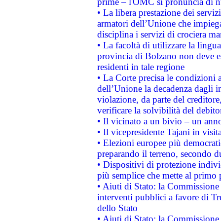
prime – l'OMC si pronuncia di n
• La libera prestazione dei serviz
armatori dell’Unione che impieg
disciplina i servizi di crociera ma
• La facoltà di utilizzare la lingu
provincia di Bolzano non deve esse
residenti in tale regione
• La Corte precisa le condizioni a
dell’Unione la decadenza dagli in
violazione, da parte del creditore
verificare la solvibilità del debito
• Il vicinato a un bivio – un anno
• Il vicepresidente Tajani in visit
• Elezioni europee più democrati
preparando il terreno, secondo d
• Dispositivi di protezione indiv
più semplice che mette al primo p
• Aiuti di Stato: la Commissione
interventi pubblici a favore di Tr
dello Stato
• Aiuti di Stato: la Commissione