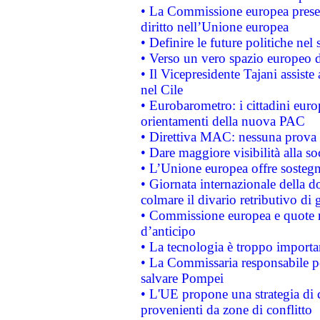
• La Commissione europea presen
diritto nell’Unione europea
• Definire le future politiche nel 
• Verso un vero spazio europeo di 
• Il Vicepresidente Tajani assiste
nel Cile
• Eurobarometro: i cittadini euro
orientamenti della nuova PAC
• Direttiva MAC: nessuna prova a
• Dare maggiore visibilità alla so
• L’Unione europea offre sostegn
• Giornata internazionale della 
colmare il divario retributivo di 
• Commissione europea e quote ro
d’anticipo
• La tecnologia è troppo importan
• La Commissaria responsabile per
salvare Pompei
• L'UE propone una strategia di 
provenienti da zone di conflitto