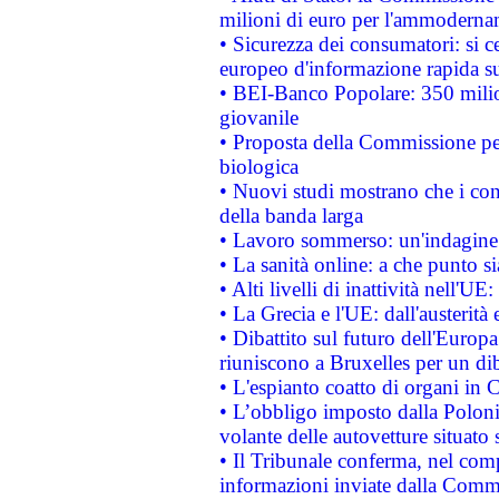
milioni di euro per l'ammoderna
• Sicurezza dei consumatori: si ce
europeo d'informazione rapida su
• BEI-Banco Popolare: 350 mili
giovanile
• Proposta della Commissione pe
biologica
• Nuovi studi mostrano che i cons
della banda larga
• Lavoro sommerso: un'indagine 
• La sanità online: a che punto 
• Alti livelli di inattività nell'
• La Grecia e l'UE: dall'austerità
• Dibattito sul futuro dell'Europa:
riuniscono a Bruxelles per un di
• L'espianto coatto di organi in 
• L’obbligo imposto dalla Polonia 
volante delle autovetture situato s
• Il Tribunale conferma, nel compl
informazioni inviate dalla Commi