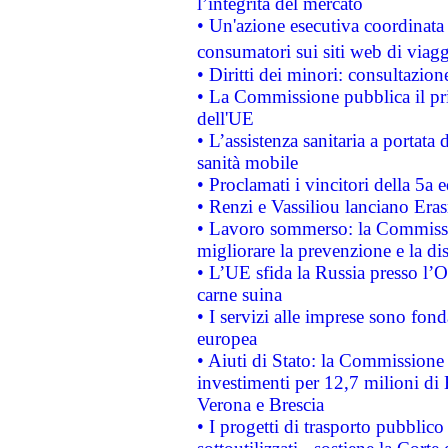
l’integrità del mercato
• Un'azione esecutiva coordinata 
consumatori sui siti web di viagg
• Diritti dei minori: consultazi
• La Commissione pubblica il pri
dell'UE
• L’assistenza sanitaria a portata 
sanità mobile
• Proclamati i vincitori della 5a
• Renzi e Vassiliou lanciano Eras
• Lavoro sommerso: la Commissi
migliorare la prevenzione e la di
• L’UE sfida la Russia presso l’
carne suina
• I servizi alle imprese sono fon
europea
• Aiuti di Stato: la Commissione 
investimenti per 12,7 milioni di 
Verona e Brescia
• I progetti di trasporto pubblic