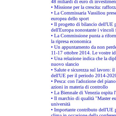
48 miliardi di euro di investimen
• Missione per la crescita: raffo
• La Commissaria Vassiliou presen
europea dello sport
• Il progetto di bilancio dell'UE 
dell'Europa nonostante i vincoli 
• La Commissione punta a riforma
la ripresa economica
• Un appuntamento da non perde
11-17 ottobre 2014. Le vostre i
• Una relazione indica che la dip
nuovo slancio
• Salute e sicurezza sul lavoro: il
dell'UE per il periodo 2014-202
• Pesca: con l'adozione del piano
azioni in materia di controllo
• La Biennale di Venezia ospita l
• Il marchio di qualità "Master eu
università
• Importante contributo dell'UE 
clima in occasione della confere