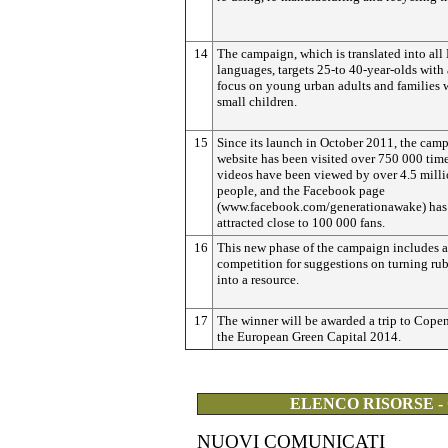
14
The campaign, which is translated into all
languages, targets 25-to 40-year-olds with 
focus on young urban adults and families 
small children.
15
Since its launch in October 2011, the cam
website has been visited over 750 000 time
videos have been viewed by over 4.5 mill
people, and the Facebook page
(www.facebook.com/generationawake) has
attracted close to 100 000 fans.
16
This new phase of the campaign includes 
competition for suggestions on turning ru
into a resource.
17
The winner will be awarded a trip to Cope
the European Green Capital 2014.
ELENCO RISORSE -
NUOVI COMUNICATI