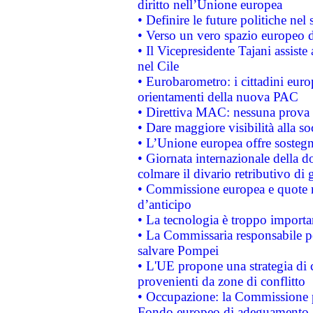
diritto nell’Unione europea
• Definire le future politiche nel 
• Verso un vero spazio europeo di 
• Il Vicepresidente Tajani assiste
nel Cile
• Eurobarometro: i cittadini euro
orientamenti della nuova PAC
• Direttiva MAC: nessuna prova a
• Dare maggiore visibilità alla so
• L’Unione europea offre sostegn
• Giornata internazionale della 
colmare il divario retributivo di 
• Commissione europea e quote ro
d’anticipo
• La tecnologia è troppo importan
• La Commissaria responsabile per
salvare Pompei
• L'UE propone una strategia di 
provenienti da zone di conflitto
• Occupazione: la Commissione pr
Fondo europeo di adeguamento al