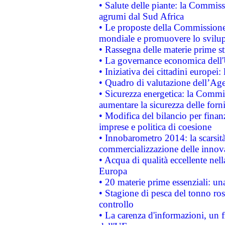
• Salute delle piante: la Commiss
agrumi dal Sud Africa
• Le proposte della Commissione p
mondiale e promuovere lo svilup
• Rassegna delle materie prime st
• La governance economica dell'
• Iniziativa dei cittadini europe
• Quadro di valutazione dell’Ag
• Sicurezza energetica: la Commis
aumentare la sicurezza delle forni
• Modifica del bilancio per finanz
imprese e politica di coesione
• Innobarometro 2014: la scarsità 
commercializzazione delle innov
• Acqua di qualità eccellente nel
Europa
• 20 materie prime essenziali: una
• Stagione di pesca del tonno ros
controllo
• La carenza d'informazioni, un fr