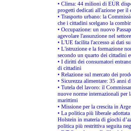
• Clima: 44 milioni di EUR dispon
progetti dedicati all'azione per il
• Trasporto urbano: la Commission
che i cittadini scelgano la combi
• Occupazione: un nuovo Passap
agevolare l'assunzione nel settore 
• L'UE facilita l'accesso ai dati s
• L'istruzione e la formazione n
secondo un quarto dei cittadini 
• I diritti dei consumatori entran
di cittadini
• Relazione sul mercato dei prodot
• Sicurezza alimentare: 35 anni d
• Tutela del lavoro: il Commissa
nuove norme internazionali per la 
marittimi
• Missione per la crescita in Arg
• La politica più liberale adott
Holstein in materia di giochi d’a
politica più restrittiva seguita ne