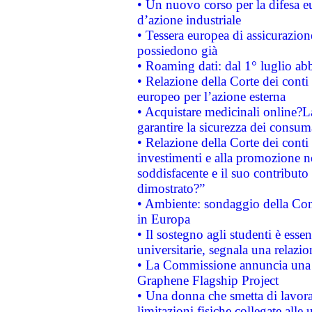
• Un nuovo corso per la difesa 
d’azione industriale
• Tessera europea di assicurazion
possiedono già
• Roaming dati: dal 1° luglio abba
• Relazione della Corte dei conti 
europeo per l’azione esterna
• Acquistare medicinali online?
garantire la sicurezza dei consum
• Relazione della Corte dei conti
investimenti e alla promozione nel
soddisfacente e il suo contributo 
dimostrato?”
• Ambiente: sondaggio della Comm
in Europa
• Il sostegno agli studenti è esse
universitarie, segnala una relazio
• La Commissione annuncia una st
Graphene Flagship Project
• Una donna che smetta di lavora
limitazioni fisiche collegate alle 