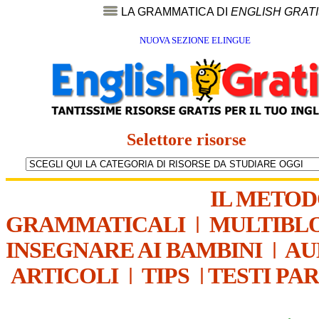
LA GRAMMATICA DI
ENGLISH GRAT
NUOVA SEZIONE ELINGUE
Selettore risorse
IL METO
GRAMMATICALI
|
MULTIBL
INSEGNARE AI BAMBINI
|
AU
ARTICOLI
|
TIPS
|
TESTI PA