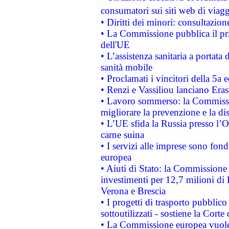
consumatori sui siti web di viagg
• Diritti dei minori: consultazi
• La Commissione pubblica il pri
dell'UE
• L’assistenza sanitaria a portata 
sanità mobile
• Proclamati i vincitori della 5a
• Renzi e Vassiliou lanciano Eras
• Lavoro sommerso: la Commissi
migliorare la prevenzione e la di
• L’UE sfida la Russia presso l’
carne suina
• I servizi alle imprese sono fon
europea
• Aiuti di Stato: la Commissione 
investimenti per 12,7 milioni di 
Verona e Brescia
• I progetti di trasporto pubblic
sottoutilizzati - sostiene la Corte
• La Commissione europea vuole 