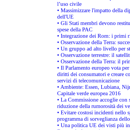
l’uso civile
• Massimizzare l'impatto della dip
dell'UE
• Gli Stati membri devono restit
spese della PAC
• Integrazione dei Rom: i primi 
• Osservazione della Terra: succe
• Un gruppo ad alto livello per s
• Osservazione terrestre: il satell
• Osservazione della Terra: il pr
• Il Parlamento europeo vota per a
diritti dei consumatori e creare 
servizi di telecomunicazione
• Ambiente: Essen, Lubiana, Nijm
Capitale verde europea 2016
• La Commissione accoglie con so
riduzione della rumorosità dei ve
• Evitare costosi incidenti nello
programma di sorveglianza dello 
• Una politica UE dei visti più in