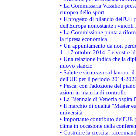
• La Commissaria Vassiliou presen
europea dello sport
• Il progetto di bilancio dell'UE 
dell'Europa nonostante i vincoli 
• La Commissione punta a riforma
la ripresa economica
• Un appuntamento da non perde
11-17 ottobre 2014. Le vostre i
• Una relazione indica che la dip
nuovo slancio
• Salute e sicurezza sul lavoro: il
dell'UE per il periodo 2014-202
• Pesca: con l'adozione del piano
azioni in materia di controllo
• La Biennale di Venezia ospita l
• Il marchio di qualità "Master eu
università
• Importante contributo dell'UE 
clima in occasione della confere
• Costruire la crescita: raccoman