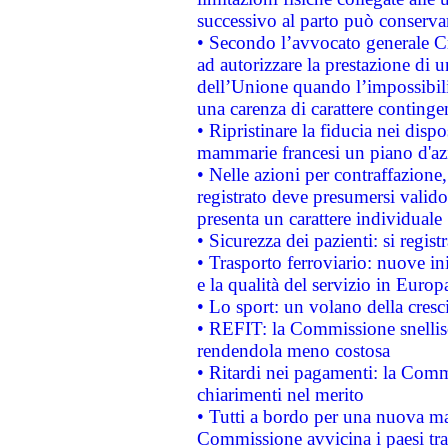
successivo al parto può conservar
• Secondo l’avvocato generale C
ad autorizzare la prestazione di 
dell’Unione quando l’impossibilit
una carenza di carattere contingen
• Ripristinare la fiducia nei disp
mammarie francesi un piano d'azi
• Nelle azioni per contraffazion
registrato deve presumersi valido 
presenta un carattere individuale
• Sicurezza dei pazienti: si regis
• Trasporto ferroviario: nuove iniz
e la qualità del servizio in Europ
• Lo sport: un volano della cresc
• REFIT: la Commissione snellisc
rendendola meno costosa
• Ritardi nei pagamenti: la Commi
chiarimenti nel merito
• Tutti a bordo per una nuova mac
Commissione avvicina i paesi tra