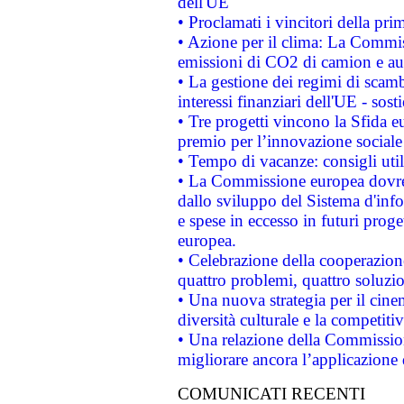
dell'UE
• Proclamati i vincitori della p
• Azione per il clima: La Commiss
emissioni di CO2 di camion e a
• La gestione dei regimi di scamb
interessi finanziari dell'UE - sos
• Tre progetti vincono la Sfida e
premio per l’innovazione sociale
• Tempo di vacanze: consigli util
• La Commissione europea dovrebb
dallo sviluppo del Sistema d'info
e spese in eccesso in futuri proget
europea.
• Celebrazione della cooperazione 
quattro problemi, quattro soluzi
• Una nuova strategia per il cin
diversità culturale e la competitivi
• Una relazione della Commissio
migliorare ancora l’applicazione d
COMUNICATI RECENTI