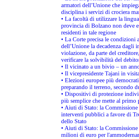
armatori dell’Unione che impieg
disciplina i servizi di crociera ma
• La facoltà di utilizzare la lingu
provincia di Bolzano non deve esse
residenti in tale regione
• La Corte precisa le condizioni a
dell’Unione la decadenza dagli in
violazione, da parte del creditore
verificare la solvibilità del debito
• Il vicinato a un bivio – un anno
• Il vicepresidente Tajani in visit
• Elezioni europee più democrati
preparando il terreno, secondo d
• Dispositivi di protezione indiv
più semplice che mette al primo p
• Aiuti di Stato: la Commissione
interventi pubblici a favore di Tr
dello Stato
• Aiuti di Stato: la Commissione
milioni di euro per l'ammoderna