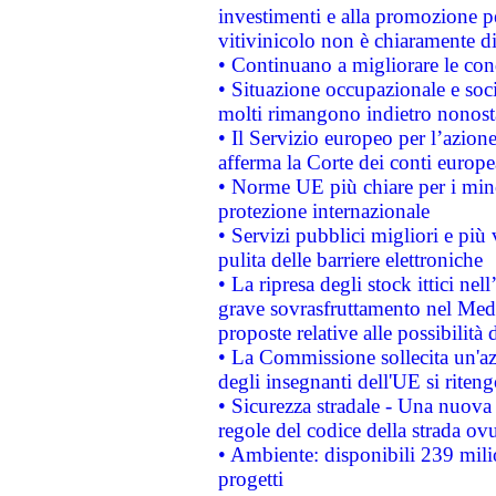
investimenti e alla promozione per
vitivinicolo non è chiaramente d
• Continuano a migliorare le con
• Situazione occupazionale e socia
molti rimangono indietro nonost
• Il Servizio europeo per l’azione
afferma la Corte dei conti europe
• Norme UE più chiare per i mi
protezione internazionale
• Servizi pubblici migliori e più
pulita delle barriere elettroniche
• La ripresa degli stock ittici ne
grave sovrasfruttamento nel Medi
proposte relative alle possibilità 
• La Commissione sollecita un'az
degli insegnanti dell'UE si riteng
• Sicurezza stradale - Una nuova
regole del codice della strada o
• Ambiente: disponibili 239 mili
progetti