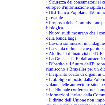
• Sicurezza dei consumatori: si ce
europeo d'informazione rapida su
• BEI-Banco Popolare: 350 mili
giovanile
• Proposta della Commissione pe
biologica
• Nuovi studi mostrano che i cons
della banda larga
• Lavoro sommerso: un'indagine 
• La sanità online: a che punto 
• Alti livelli di inattività nell'
• La Grecia e l'UE: dall'austerità
• Dibattito sul futuro dell'Europa:
riuniscono a Bruxelles per un di
• L'espianto coatto di organi in 
• L’obbligo imposto dalla Polonia 
volante delle autovetture situato s
• Il Tribunale conferma, nel compl
informazioni inviate dalla Commi
• Il diritto dell’Unione non imp