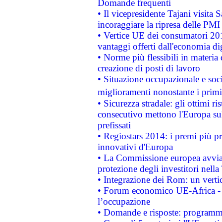
Domande frequenti
• Il vicepresidente Tajani visita 
incoraggiare la ripresa delle PMI 
• Vertice UE dei consumatori 201
vantaggi offerti dall'economia dig
• Norme più flessibili in materia d
creazione di posti di lavoro
• Situazione occupazionale e socia
miglioramenti nonostante i primi 
• Sicurezza stradale: gli ottimi ri
consecutivo mettono l'Europa sull
prefissati
• Regiostars 2014: i premi più pre
innovativi d'Europa
• La Commissione europea avvia 
protezione degli investitori nell
• Integrazione dei Rom: un verti
• Forum economico UE-Africa - in
l’occupazione
• Domande e risposte: programma