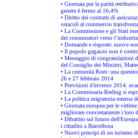
• Giornata per la parità retributiv
genere è fermo al 16,4%
• Diritto dei contratti di assicura
ostacoli al commercio transfronta
• La Commissione e gli Stati mem
dei consumatori verso l’industria
• Domande e risposte: nuove norm
• Il popolo gagauzo non è contr
• Messaggio di congratulazioni d
del Consiglio dei Ministri, Matt
• La comunità Rom: una questio
26 e 27 febbraio 2014
• Previsioni d'inverno 2014: avan
• La Commissaria Reding si espr
• La politica migratoria esterna 
• Giornata europea per le vittime
migliorare concretamente i loro di
• Dibattito sul futuro dell'Europ
i cittadini a Barcellona
• Nuovi principi di un turismo di