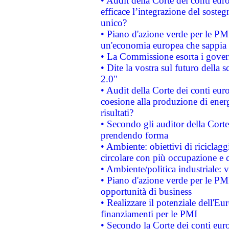
• Audit della Corte dei conti eu
efficace l’integrazione del sost
unico?
• Piano d'azione verde per le PM
un'economia europea che sappia u
• La Commissione esorta i governi
• Dite la vostra sul futuro della
2.0"
• Audit della Corte dei conti euro
coesione alla produzione di energ
risultati?
• Secondo gli auditor della Corte
prendendo forma
• Ambiente: obiettivi di riciclag
circolare con più occupazione e c
• Ambiente/politica industriale: v
• Piano d'azione verde per le PMI
opportunità di business
• Realizzare il potenziale dell'E
finanziamenti per le PMI
• Secondo la Corte dei conti eur