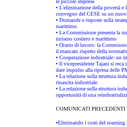
le piccole imprese
• L'eliminazione della povertà e l
convegno del CESE su un nuovo 
• Domande e risposte sulla strate
marittimo
• La Commissione presenta la nu
turismo costiero e marittimo
• Orario di lavoro: la Commissione
il mancato rispetto della normativ
• Cooperazione industriale: un i
• Il vicepresidente Tajani si reca 
dare impulso alla ripresa delle P
• La relazione sulla struttura ind
rinascita industriale
• La relazione sulla struttura ind
opportunità di una reindustriali
COMUNICATI PRECEDENTI
•Eliminando i costi del roaming 