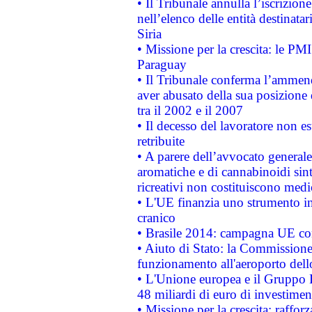
• Il Tribunale annulla l’iscrizion
nell’elenco delle entità destinatar
Siria
• Missione per la crescita: le PM
Paraguay
• Il Tribunale conferma l’ammenda
aver abusato della sua posizione
tra il 2002 e il 2007
• Il decesso del lavoratore non est
retribuite
• A parere dell’avvocato generale
aromatiche e di cannabinoidi sint
ricreativi non costituiscono medi
• L'UE finanzia uno strumento in
cranico
• Brasile 2014: campagna UE cont
• Aiuto di Stato: la Commissione 
funzionamento all'aeroporto dello 
• L'Unione europea e il Gruppo B
48 miliardi di euro di investimen
• Missione per la crescita: raffo