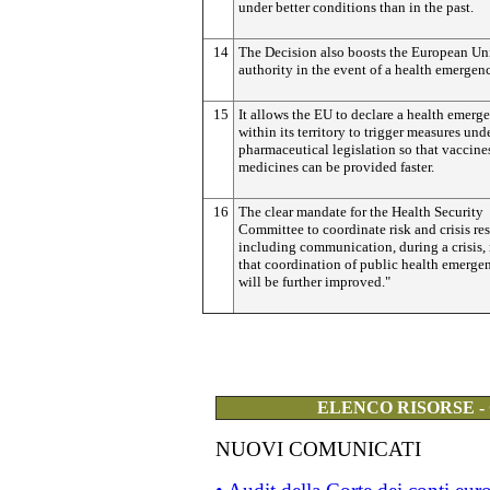
under better conditions than in the past.
14
The Decision also boosts the European Un
authority in the event of a health emergen
15
It allows the EU to declare a health emerg
within its territory to trigger measures unde
pharmaceutical legislation so that vaccine
medicines can be provided faster.
16
The clear mandate for the Health Security
Committee to coordinate risk and crisis re
including communication, during a crisis,
that coordination of public health emerge
will be further improved."
ELENCO RISORSE -
NUOVI COMUNICATI