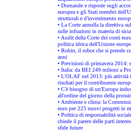
• Domande e risposte sugli accor
europea e gli Stati membri dell'U
strutturali e d'investimento euro
• La Corte annulla la direttiva s
sulle infrazioni in materia di sicu
• Audit della Corte dei conti euro
politica idrica dell'Unione europ
• Robin, il robot che si prende c
anni
• Previsioni di primavera 2014: si
• Italia: da BEI 249 milioni a Pr
• L'OLAF nel 2013: più attività i
risultati per il contribuente euro
• C'è bisogno di un'Europa indust
all'ordine del giorno della pros
• Ambiente e clima: la Commissi
euro per 225 nuovi progetti in m
• Politica di responsabilità soci
chiede il parere delle parti interes
sfide future