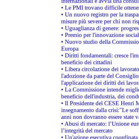
internazionali e avvia una consul
• Le PMI trovano difficile ottenere
• Un nuovo registro per la traspa
misure più severe per chi non ris
• Uguaglianza di genere: progres
• Premio per l'innovazione socia
• Nuovo studio della Commissione
Europa
• Diritti fondamentali: cresce l'
beneficio dei cittadini
• Libera circolazione dei lavora
l'adozione da parte del Consiglio 
l'applicazione dei diritti dei lavor
• La Commissione intende migliora
beneficio dell'industria, dei con
• Il Presidente del CESE Henri 
insegnamento dalla crisi:"Le soff
anni non dovranno essere state 
• Abusi di mercato: l’Unione euro
l’integrità del mercato
• Un'azione esecutiva coordinata 