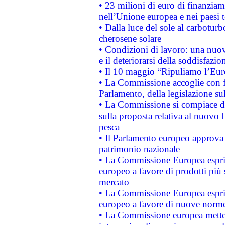
• 23 milioni di euro di finanzia
nell’Unione europea e nei paesi t
• Dalla luce del sole al carboturb
cherosene solare
• Condizioni di lavoro: una nuov
e il deteriorarsi della soddisfazio
• Il 10 maggio “Ripuliamo l’Eur
• La Commissione accoglie con fa
Parlamento, della legislazione su
• La Commissione si compiace de
sulla proposta relativa al nuovo 
pesca
• Il Parlamento europeo approva l
patrimonio nazionale
• La Commissione Europea esprim
europeo a favore di prodotti più 
mercato
• La Commissione Europea esprim
europeo a favore di nuove norme
• La Commissione europea mette i