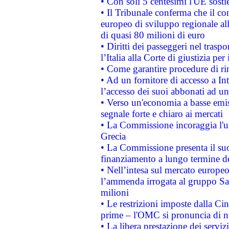
• Con soli 5 centesimi l'UE sosti
• Il Tribunale conferma che il co
europeo di sviluppo regionale all
di quasi 80 milioni di euro
• Diritti dei passeggeri nel trasp
l’Italia alla Corte di giustizia 
• Come garantire procedure di ri
• Ad un fornitore di accesso a In
l’accesso dei suoi abbonati ad un 
• Verso un'economia a basse emis
segnale forte e chiaro ai mercati
• La Commissione incoraggia l'us
Grecia
• La Commissione presenta il suo
finanziamento a lungo termine d
• Nell’intesa sul mercato europeo
l’ammenda irrogata al gruppo 
milioni
• Le restrizioni imposte dalla Cina
prime – l'OMC si pronuncia di n
• La libera prestazione dei serviz