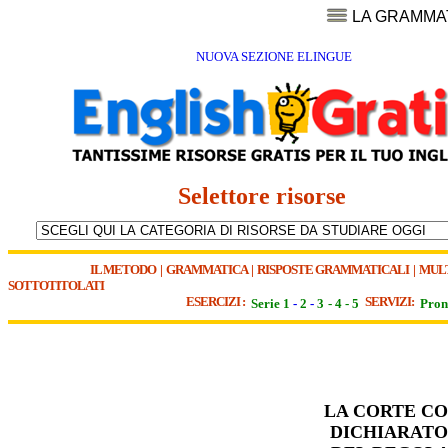
LA GRAMMA
NUOVA SEZIONE ELINGUE
Selettore risorse
IL METODO
|
GRAMMATICA
|
RISPOSTE GRAMMATICALI
|
MUL
SOTTOTITOLATI
ESERCIZI :
SERVIZI:
Serie 1
-
2
-
3
-
4
-
5
Pron
LA CORTE CO
DICHIARATO