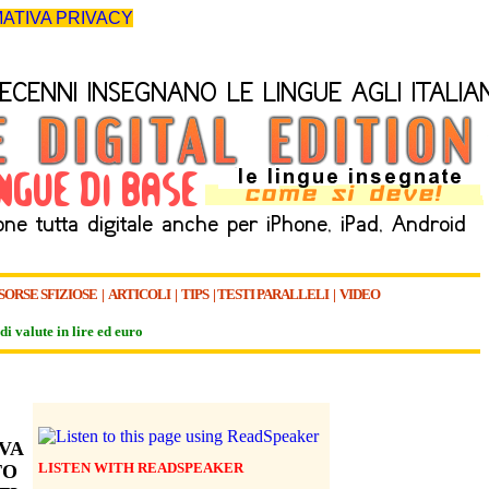
ATIVA PRIVACY
SORSE SFIZIOSE
|
ARTICOLI
|
TIPS
|
TESTI PARALLELI
|
VIDEO
di valute in lire ed euro
VA
LISTEN WITH READSPEAKER
TO