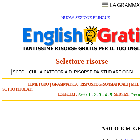
LA GRAMMA
NUOVA SEZIONE ELINGUE
Selettore risorse
IL METODO
|
GRAMMATICA
|
RISPOSTE GRAMMATICALI
|
MUL
SOTTOTITOLATI
ESERCIZI :
SERVIZI:
Serie 1
-
2
-
3
-
4
-
5
Pron
ASILO E MIG