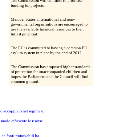
The Commission will continue to prioritise
funding for projects.
Member States, international and non-
governmental organisations are encouraged to
use the available financial resources to their
fullest potential.
The EU is committed to having a common EU
asylum system in place by the end of 2012.
The Commission has proposed higher standards
of protection for unaccompanied children and
hopes the Parliament and the Council will find
common ground.
no accoppiato nel regime di
modo efficiente le risorse
a da fonti rinnovabili ha