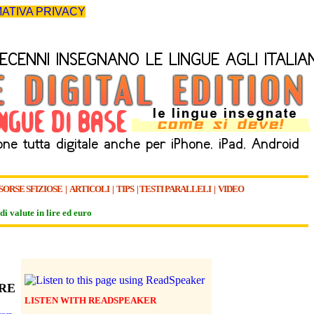
ATIVA PRIVACY
SORSE SFIZIOSE
|
ARTICOLI
|
TIPS
|
TESTI PARALLELI
|
VIDEO
di valute in lire ed euro
ERE
LISTEN WITH READSPEAKER