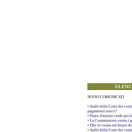
ELENCO
NUOVI COMUNICATI
• Audit della Corte dei con
pagamento unico?
• Piano d'azione verde per 
• La Commissione esorta i go
• Dite la vostra sul futuro 
• Audit della Corte dei cont