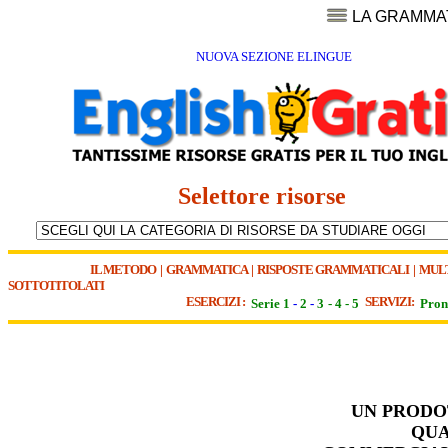
LA GRAMMA
NUOVA SEZIONE ELINGUE
Selettore risorse
IL METODO
|
GRAMMATICA
|
RISPOSTE GRAMMATICALI
|
MUL
SOTTOTITOLATI
ESERCIZI :
SERVIZI:
Serie 1
-
2
-
3
-
4
-
5
Pron
UN PRODO
QUA