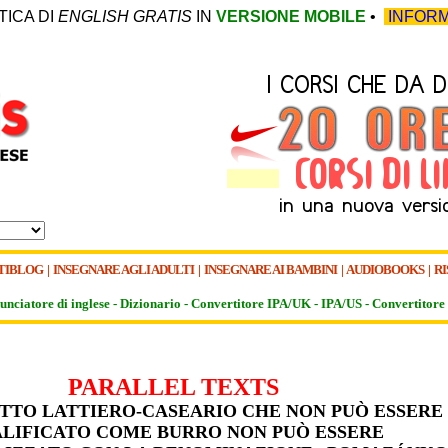
TICA DI
ENGLISH GRATIS
IN
VERSIONE MOBILE
•
INFORM
TIBLOG
|
INSEGNARE AGLI ADULTI
|
INSEGNARE AI BAMBINI
|
AUDIOBOOKS
|
RI
unciatore di inglese -
Dizionario -
Convertitore IPA/UK
-
IPA/US
-
Convertitore 
PARALLEL TEXTS
TTO LATTIERO-CASEARIO CHE NON PUÒ ESSERE
LIFICATO COME BURRO NON PUÒ ESSERE