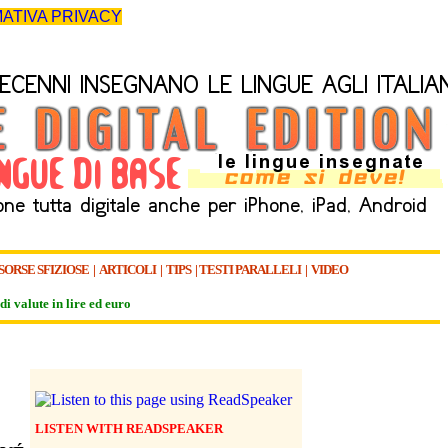
ATIVA PRIVACY
SORSE SFIZIOSE
|
ARTICOLI
|
TIPS
|
TESTI PARALLELI
|
VIDEO
di valute in lire ed euro
LISTEN WITH READSPEAKER