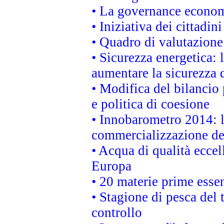
• La governance economi
• Iniziativa dei cittadi
• Quadro di valutazion
• Sicurezza energetica:
aumentare la sicurezza d
• Modifica del bilancio 
e politica di coesione
• Innobarometro 2014: la
commercializzazione de
• Acqua di qualità eccel
Europa
• 20 materie prime essen
• Stagione di pesca del 
controllo