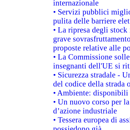
internazionale
• Servizi pubblici migli
pulita delle barriere ele
• La ripresa degli stock
grave sovrasfruttamento
proposte relative alle po
• La Commissione sollec
insegnanti dell'UE si ri
• Sicurezza stradale - 
del codice della strada
• Ambiente: disponibili
• Un nuovo corso per l
d’azione industriale
• Tessera europea di ass
possiedono già