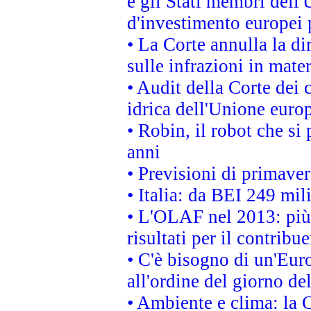
e gli Stati membri dell'
d'investimento europei 
• La Corte annulla la di
sulle infrazioni in mater
• Audit della Corte dei 
idrica dell'Unione euro
• Robin, il robot che si
anni
• Previsioni di primaver
• Italia: da BEI 249 mil
• L'OLAF nel 2013: più a
risultati per il contrib
• C'è bisogno di un'Euro
all'ordine del giorno d
• Ambiente e clima: la 