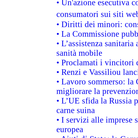
• Un'azione esecutiva co
consumatori sui siti we
• Diritti dei minori: c
• La Commissione pubbli
• L’assistenza sanitaria 
sanità mobile
• Proclamati i vincitori
• Renzi e Vassiliou lan
• Lavoro sommerso: la 
migliorare la prevenzio
• L’UE sfida la Russia 
carne suina
• I servizi alle imprese
europea