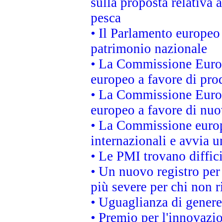
sulla proposta relativa 
pesca
• Il Parlamento europeo 
patrimonio nazionale
• La Commissione Europ
europeo a favore di prod
• La Commissione Europ
europeo a favore di nuo
• La Commissione europe
internazionali e avvia u
• Le PMI trovano difficil
• Un nuovo registro per 
più severe per chi non r
• Uguaglianza di genere
• Premio per l'innovazi