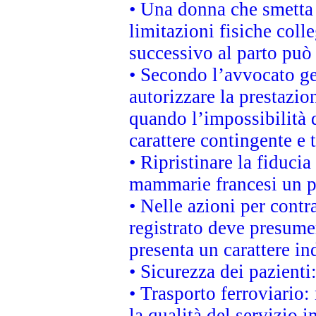
• Una donna che smetta 
limitazioni fisiche coll
successivo al parto può 
• Secondo l’avvocato ge
autorizzare la prestazio
quando l’impossibilità d
carattere contingente e t
• Ripristinare la fiduci
mammarie francesi un pi
• Nelle azioni per cont
registrato deve presumer
presenta un carattere in
• Sicurezza dei pazienti
• Trasporto ferroviario: 
la qualità del servizio 