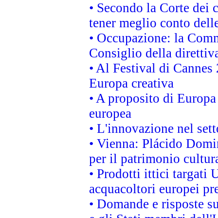
• Secondo la Corte dei 
tener meglio conto delle
• Occupazione: la Commi
Consiglio della direttiv
• Al Festival di Canne
Europa creativa
• A proposito di Europa 
europea
• L'innovazione nel sett
• Vienna: Plácido Domi
per il patrimonio cultu
• Prodotti ittici targa
acquacoltori europei p
• Domande e risposte su