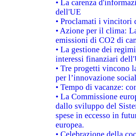
• La carenza d'informazi
dell'UE
• Proclamati i vincitor
• Azione per il clima: L
emissioni di CO2 di ca
• La gestione dei regimi
interessi finanziari del
• Tre progetti vincono l
per l’innovazione socia
• Tempo di vacanze: cons
• La Commissione europe
dallo sviluppo del Siste
spese in eccesso in futur
europea.
• Celebrazione della coo