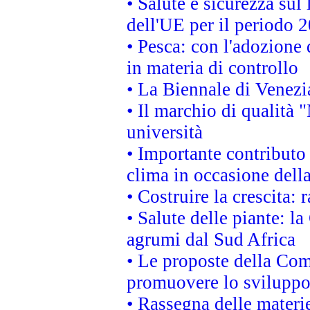
• Salute e sicurezza sul 
dell'UE per il periodo
• Pesca: con l'adozione 
in materia di controllo
• La Biennale di Venezi
• Il marchio di qualità 
università
• Importante contributo
clima in occasione dell
• Costruire la crescita
• Salute delle piante: l
agrumi dal Sud Africa
• Le proposte della Com
promuovere lo sviluppo
• Rassegna delle materie