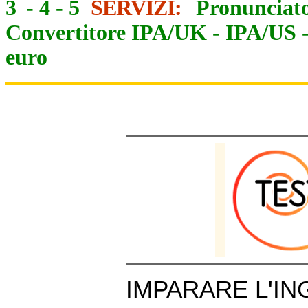
3
-
4
-
5
SERVIZI:
Pronunciato
Convertitore IPA/UK
-
IPA/US
euro
IMPARARE L'IN