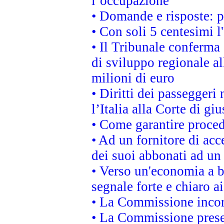
l’occupazione
• Domande e risposte: 
• Con soli 5 centesimi l
• Il Tribunale conferma 
di sviluppo regionale al
milioni di euro
• Diritti dei passeggeri
l’Italia alla Corte di g
• Come garantire proced
• Ad un fornitore di acc
dei suoi abbonati ad un 
• Verso un'economia a b
segnale forte e chiaro a
• La Commissione incora
• La Commissione presen