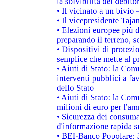
la solvibilità del debito
• Il vicinato a un bivio
• Il vicepresidente Tajan
• Elezioni europee più 
preparando il terreno, 
• Dispositivi di protezi
semplice che mette al p
• Aiuti di Stato: la Co
interventi pubblici a fa
dello Stato
• Aiuti di Stato: la Co
milioni di euro per l'a
• Sicurezza dei consumat
d'informazione rapida su
• BEI-Banco Popolare: 