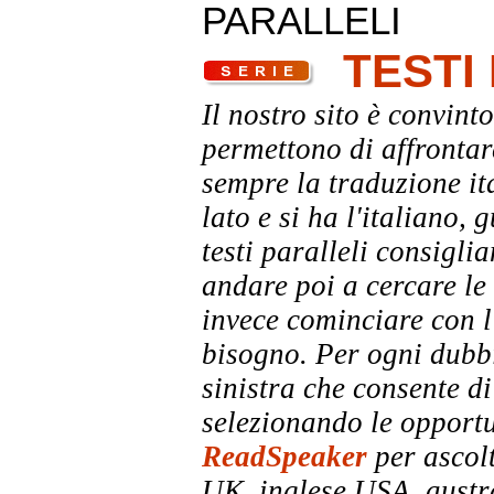
PARALLELI
TESTI
Il nostro sito è convinto
permettono di affrontar
sempre la traduzione it
lato e si ha l'italiano, 
testi paralleli consigli
andare poi a cercare le 
invece cominciare con l'
bisogno. Per ogni dubbi
sinistra che consente di
selezionando le opportu
ReadSpeaker
per ascolt
UK, inglese USA, austra