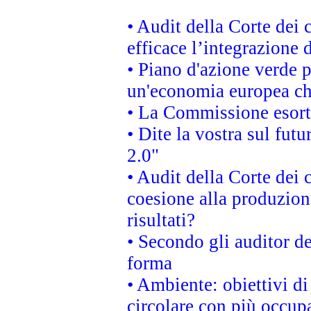
• Audit della Corte dei
efficace l’integrazione
• Piano d'azione verde 
un'economia europea che
• La Commissione esorta 
• Dite la vostra sul fut
2.0"
• Audit della Corte dei 
coesione alla produzion
risultati?
• Secondo gli auditor d
forma
• Ambiente: obiettivi d
circolare con più occupa