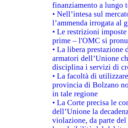
finanziamento a lungo 
• Nell’intesa sul mercat
l’ammenda irrogata al
• Le restrizioni imposte 
prime – l'OMC si pronu
• La libera prestazione 
armatori dell’Unione c
disciplina i servizi di c
• La facoltà di utilizzar
provincia di Bolzano non 
in tale regione
• La Corte precisa le con
dell’Unione la decadenz
violazione, da parte del