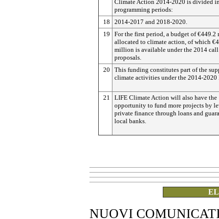
Climate Action 2014-2020 is divided i
programming periods:
18
2014-2017 and 2018-2020.
19
For the first period, a budget of €449.2 
allocated to climate action, of which €
million is available under the 2014 call
proposals.
20
This funding constitutes part of the sup
climate activities under the 2014-2020
21
LIFE Climate Action will also have the
opportunity to fund more projects by l
private finance through loans and guara
local banks.
EL
NUOVI COMUNICAT