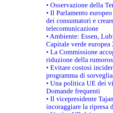
• Osservazione della Ter
• Il Parlamento europeo v
dei consumatori e creare
telecomunicazione
• Ambiente: Essen, Lubi
Capitale verde europea
• La Commissione accogl
riduzione della rumorosi
• Evitare costosi incide
programma di sorveglian
• Una politica UE dei vi
Domande frequenti
• Il vicepresidente Taja
incoraggiare la ripresa 