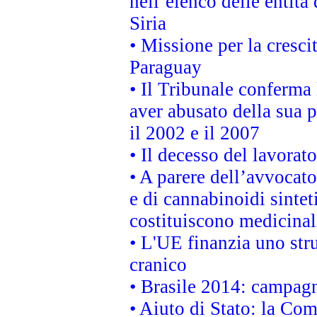
nell’elenco delle entità 
Siria
• Missione per la cresci
Paraguay
• Il Tribunale conferma 
aver abusato della sua 
il 2002 e il 2007
• Il decesso del lavorato
• A parere dell’avvocato
e di cannabinoidi sintet
costituiscono medicinal
• L'UE finanzia uno str
cranico
• Brasile 2014: campagn
• Aiuto di Stato: la Co