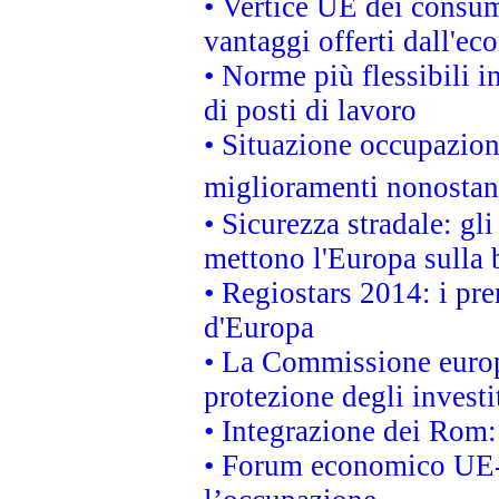
• Vertice UE dei consum
vantaggi offerti dall'ec
• Norme più flessibili in
di posti di lavoro
• Situazione occupaziona
miglioramenti nonostant
• Sicurezza stradale: gl
mettono l'Europa sulla b
• Regiostars 2014: i pre
d'Europa
• La Commissione europ
protezione degli investi
• Integrazione dei Rom:
• Forum economico UE-Af