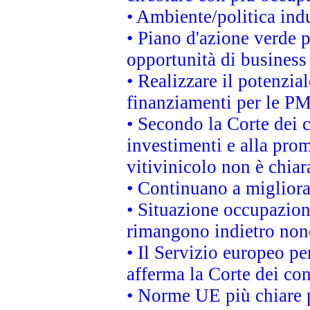
• Ambiente/politica indu
• Piano d'azione verde p
opportunità di business
• Realizzare il potenzia
finanziamenti per le PM
• Secondo la Corte dei 
investimenti e alla prom
vitivinicolo non è chia
• Continuano a migliora
• Situazione occupaziona
rimangono indietro non
• Il Servizio europeo pe
afferma la Corte dei co
• Norme UE più chiare 