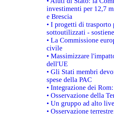
• Aiuti di Stato: la Com
investimenti per 12,7 mi
e Brescia
• I progetti di trasport
sottoutilizzati - sostien
• La Commissione europ
civile
• Massimizzare l'impatto
dell'UE
• Gli Stati membri devo
spese della PAC
• Integrazione dei Rom:
• Osservazione della Ter
• Un gruppo ad alto live
• Osservazione terrestre: