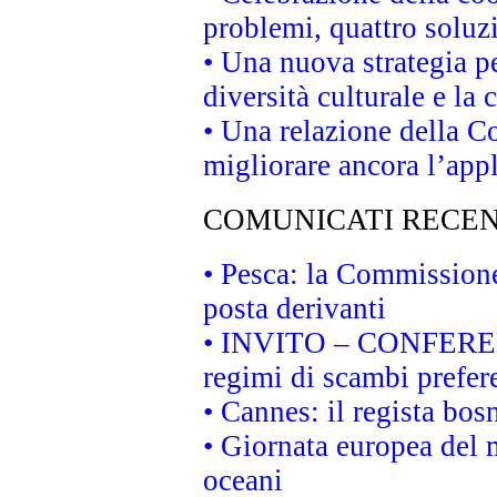
problemi, quattro soluz
• Una nuova strategia p
diversità culturale e la 
• Una relazione della 
migliorare ancora l’appl
COMUNICATI RECEN
• Pesca: la Commissione
posta derivanti
• INVITO – CONFERENZA
regimi di scambi prefer
• Cannes: il regista bo
• Giornata europea del 
oceani