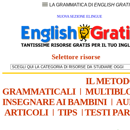
LA GRAMMATICA DI
ENGLISH GRAT
NUOVA SEZIONE ELINGUE
Selettore risorse
IL METO
GRAMMATICALI
|
MULTIBL
INSEGNARE AI BAMBINI
|
AU
ARTICOLI
|
TIPS
|
TESTI PA