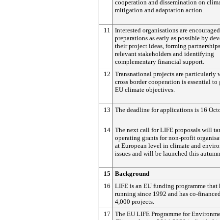
cooperation and dissemination on clim
mitigation and adaptation action.
11
Interested organisations are encouraged 
preparations as early as possible by de
their project ideas, forming partnership
relevant stakeholders and identifying
complementary financial support.
12
Transnational projects are particularly
cross border cooperation is essential to
EU climate objectives.
13
The deadline for applications is 16 Oct
14
The next call for LIFE proposals will ta
operating grants for non-profit organisa
at European level in climate and envir
issues and will be launched this autumn
15
Background
16
LIFE is an EU funding programme that 
running since 1992 and has co-finance
4,000 projects.
17
The EU LIFE Programme for Environme