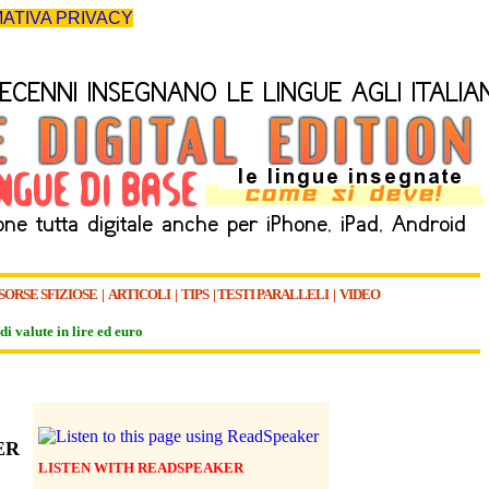
ATIVA PRIVACY
SORSE SFIZIOSE
|
ARTICOLI
|
TIPS
|
TESTI PARALLELI
|
VIDEO
di valute in lire ed euro
ER
LISTEN WITH READSPEAKER