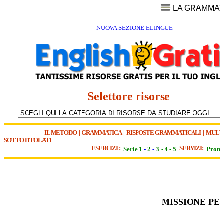
LA GRAMMA
NUOVA SEZIONE ELINGUE
Selettore risorse
IL METODO
|
GRAMMATICA
|
RISPOSTE GRAMMATICALI
|
MUL
SOTTOTITOLATI
ESERCIZI :
SERVIZI:
Serie 1
-
2
-
3
-
4
-
5
Pron
MISSIONE PE