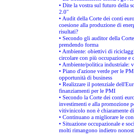
• Dite la vostra sul futuro della
2.0"
• Audit della Corte dei conti euro
coesione alla produzione di energ
risultati?
• Secondo gli auditor della Corte
prendendo forma
• Ambiente: obiettivi di riciclag
circolare con più occupazione e c
• Ambiente/politica industriale: v
• Piano d'azione verde per le PMI
opportunità di business
• Realizzare il potenziale dell'E
finanziamenti per le PMI
• Secondo la Corte dei conti eur
investimenti e alla promozione per
vitivinicolo non è chiaramente d
• Continuano a migliorare le con
• Situazione occupazionale e socia
molti rimangono indietro nonost