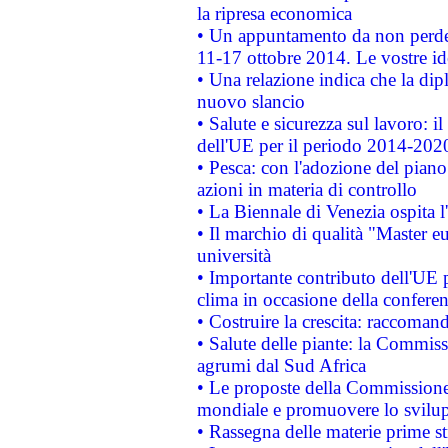
la ripresa economica
• Un appuntamento da non perde
11-17 ottobre 2014. Le vostre i
• Una relazione indica che la dip
nuovo slancio
• Salute e sicurezza sul lavoro: il
dell'UE per il periodo 2014-202
• Pesca: con l'adozione del piano
azioni in materia di controllo
• La Biennale di Venezia ospita l
• Il marchio di qualità "Master eu
università
• Importante contributo dell'UE 
clima in occasione della confere
• Costruire la crescita: raccoman
• Salute delle piante: la Commiss
agrumi dal Sud Africa
• Le proposte della Commissione p
mondiale e promuovere lo svilup
• Rassegna delle materie prime st