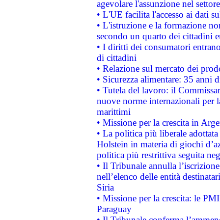
agevolare l'assunzione nel settore 
• L'UE facilita l'accesso ai dati s
• L'istruzione e la formazione n
secondo un quarto dei cittadini 
• I diritti dei consumatori entran
di cittadini
• Relazione sul mercato dei prodot
• Sicurezza alimentare: 35 anni d
• Tutela del lavoro: il Commissa
nuove norme internazionali per la 
marittimi
• Missione per la crescita in Arg
• La politica più liberale adott
Holstein in materia di giochi d’a
politica più restrittiva seguita ne
• Il Tribunale annulla l’iscrizion
nell’elenco delle entità destinatar
Siria
• Missione per la crescita: le PM
Paraguay
• Il Tribunale conferma l’ammenda