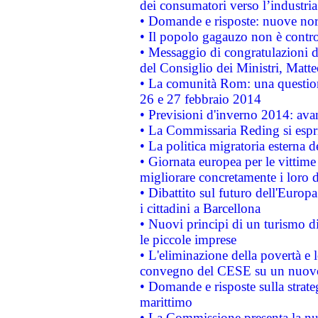
dei consumatori verso l’industria
• Domande e risposte: nuove norm
• Il popolo gagauzo non è contr
• Messaggio di congratulazioni d
del Consiglio dei Ministri, Matt
• La comunità Rom: una questio
26 e 27 febbraio 2014
• Previsioni d'inverno 2014: avan
• La Commissaria Reding si espr
• La politica migratoria esterna 
• Giornata europea per le vittime
migliorare concretamente i loro di
• Dibattito sul futuro dell'Europ
i cittadini a Barcellona
• Nuovi principi di un turismo di
le piccole imprese
• L'eliminazione della povertà e l
convegno del CESE su un nuovo 
• Domande e risposte sulla strate
marittimo
• La Commissione presenta la nu