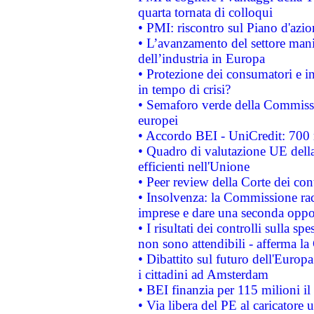
quarta tornata di colloqui
• PMI: riscontro sul Piano d'azi
• L’avanzamento del settore manifa
dell’industria in Europa
• Protezione dei consumatori e in
in tempo di crisi?
• Semaforo verde della Commission
europei
• Accordo BEI - UniCredit: 700 m
• Quadro di valutazione UE della 
efficienti nell'Unione
• Peer review della Corte dei cont
• Insolvenza: la Commissione ra
imprese e dare una seconda oppor
• I risultati dei controlli sulla s
non sono attendibili - afferma la
• Dibattito sul futuro dell'Europ
i cittadini ad Amsterdam
• BEI finanzia per 115 milioni i
• Via libera del PE al caricatore u