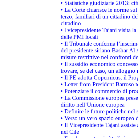
• Statistiche giudiziarie 2013: ci
• La Corte chiarisce le norme sul 
terzo, familiari di un cittadino 
cittadino
• l vicepresidente Tajani visita l
delle PMI locali
• Il Tribunale conferma l’inserim
del presidente siriano Bashar Al 
misure restrittive nei confronti de
• Il sussidio economico concesso 
trovare, se del caso, un alloggio
• Il PE adotta Copernicus, il Pr
• Letter from President Barroso
• Potenziare il commercio di prod
• La Commissione europea presen
diritto nell’Unione europea
• Definire le future politiche nel 
• Verso un vero spazio europeo di 
• Il Vicepresidente Tajani assiste
nel Cile