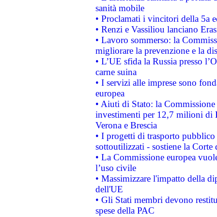
sanità mobile
• Proclamati i vincitori della 5a
• Renzi e Vassiliou lanciano Eras
• Lavoro sommerso: la Commissi
migliorare la prevenzione e la di
• L’UE sfida la Russia presso l’
carne suina
• I servizi alle imprese sono fon
europea
• Aiuti di Stato: la Commissione 
investimenti per 12,7 milioni di 
Verona e Brescia
• I progetti di trasporto pubblic
sottoutilizzati - sostiene la Corte
• La Commissione europea vuole 
l’uso civile
• Massimizzare l'impatto della dip
dell'UE
• Gli Stati membri devono restit
spese della PAC