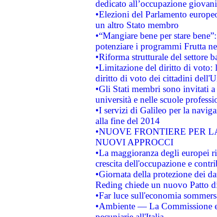
dedicato all’occupazione giovani
•Elezioni del Parlamento europeo: 
un altro Stato membro
•“Mangiare bene per stare bene”
potenziare i programmi Frutta nel
•Riforma strutturale del settore 
•Limitazione del diritto di voto:
diritto di voto dei cittadini dell'
•Gli Stati membri sono invitati a 
università e nelle scuole professi
•I servizi di Galileo per la navig
alla fine del 2014
•NUOVE FRONTIERE PER 
NUOVI APPROCCI
•La maggioranza degli europei riti
crescita dell'occupazione e contri
•Giornata della protezione dei da
Reding chiede un nuovo Patto di 
•Far luce sull'economia sommer
•Ambiente — La Commissione eur
pecuniarie all'Italia