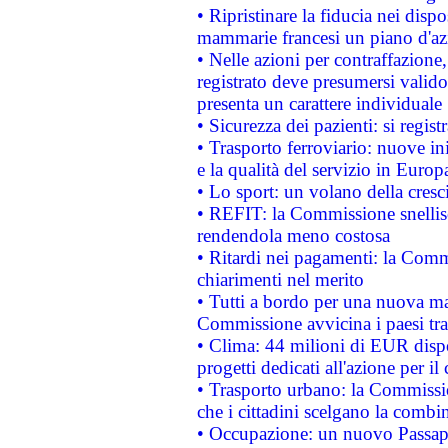
• Ripristinare la fiducia nei disp
mammarie francesi un piano d'azi
• Nelle azioni per contraffazion
registrato deve presumersi valido 
presenta un carattere individuale
• Sicurezza dei pazienti: si regis
• Trasporto ferroviario: nuove iniz
e la qualità del servizio in Europ
• Lo sport: un volano della cresc
• REFIT: la Commissione snellisc
rendendola meno costosa
• Ritardi nei pagamenti: la Commi
chiarimenti nel merito
• Tutti a bordo per una nuova mac
Commissione avvicina i paesi tra
• Clima: 44 milioni di EUR dispon
progetti dedicati all'azione per il
• Trasporto urbano: la Commission
che i cittadini scelgano la combi
• Occupazione: un nuovo Passap