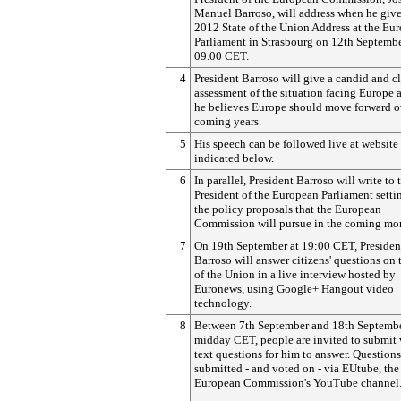
Manuel Barroso, will address when he give
2012 State of the Union Address at the Eu
Parliament in Strasbourg on 12th Septembe
09.00 CET.
4
President Barroso will give a candid and cl
assessment of the situation facing Europe
he believes Europe should move forward o
coming years.
5
His speech can be followed live at website
indicated below.
6
In parallel, President Barroso will write to 
President of the European Parliament setti
the policy proposals that the European
Commission will pursue in the coming mo
7
On 19th September at 19:00 CET, Presiden
Barroso will answer citizens' questions on 
of the Union in a live interview hosted by
Euronews, using Google+ Hangout video
technology.
8
Between 7th September and 18th Septembe
midday CET, people are invited to submit 
text questions for him to answer. Question
submitted - and voted on - via EUtube, the
European Commission's YouTube channel