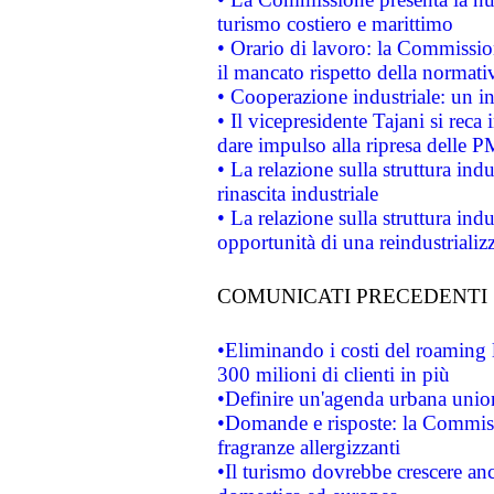
turismo costiero e marittimo
• Orario di lavoro: la Commissione
il mancato rispetto della normativ
• Cooperazione industriale: un i
• Il vicepresidente Tajani si reca 
dare impulso alla ripresa delle P
• La relazione sulla struttura ind
rinascita industriale
• La relazione sulla struttura ind
opportunità di una reindustriali
COMUNICATI PRECEDENTI
•Eliminando i costi del roaming 
300 milioni di clienti in più
•Definire un'agenda urbana union
•Domande e risposte: la Commiss
fragranze allergizzanti
•Il turismo dovrebbe crescere an