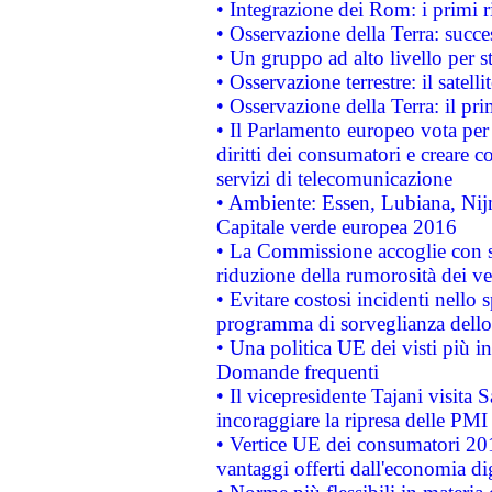
• Integrazione dei Rom: i primi 
• Osservazione della Terra: succe
• Un gruppo ad alto livello per s
• Osservazione terrestre: il satell
• Osservazione della Terra: il pr
• Il Parlamento europeo vota per a
diritti dei consumatori e creare 
servizi di telecomunicazione
• Ambiente: Essen, Lubiana, Nijm
Capitale verde europea 2016
• La Commissione accoglie con so
riduzione della rumorosità dei ve
• Evitare costosi incidenti nello
programma di sorveglianza dello 
• Una politica UE dei visti più in
Domande frequenti
• Il vicepresidente Tajani visita 
incoraggiare la ripresa delle PMI 
• Vertice UE dei consumatori 201
vantaggi offerti dall'economia dig