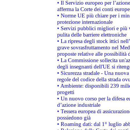
• Il Servizio europeo per l’azione
afferma la Corte dei conti europe
• Norme UE più chiare per i mi
protezione internazionale
• Servizi pubblici migliori e più
pulita delle barriere elettroniche
• La ripresa degli stock ittici ne
grave sovrasfruttamento nel Medi
proposte relative alle possibilità 
• La Commissione sollecita un'az
degli insegnanti dell'UE si riteng
• Sicurezza stradale - Una nuova
regole del codice della strada o
• Ambiente: disponibili 239 mili
progetti
• Un nuovo corso per la difesa 
d’azione industriale
• Tessera europea di assicurazion
possiedono già
• Roaming dati: dal 1° luglio abba