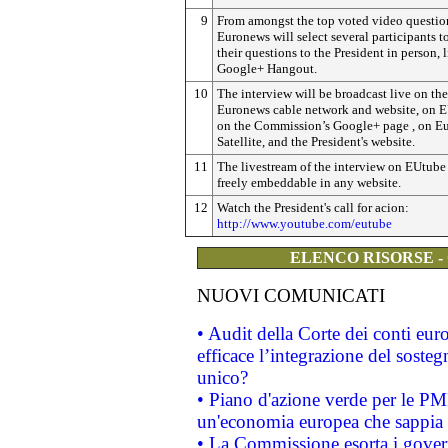
9
From amongst the top voted video questio
Euronews will select several participants t
their questions to the President in person, l
Google+ Hangout.
10
The interview will be broadcast live on the
Euronews cable network and website, on 
on the Commission’s Google+ page
, on E
Satellite, and the President's website.
11
The livestream of the interview on EUtube 
freely embeddable in any website.
12
Watch the President's call for acion:
http://www.youtube.com/eutube
ELENCO RISORSE -
NUOVI COMUNICATI
• Audit della Corte dei conti eu
efficace l’integrazione del sost
unico?
• Piano d'azione verde per le PM
un'economia europea che sappia u
• La Commissione esorta i governi