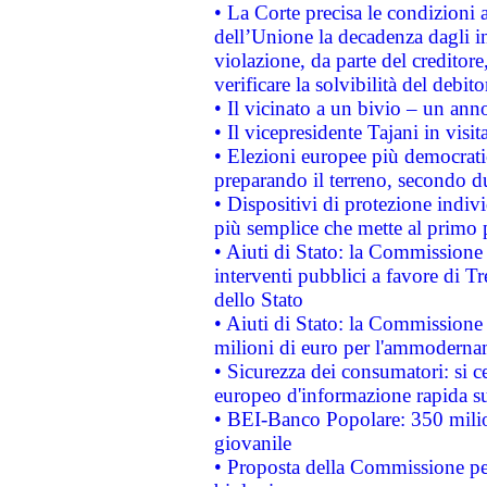
• La Corte precisa le condizioni a
dell’Unione la decadenza dagli in
violazione, da parte del creditore
verificare la solvibilità del debito
• Il vicinato a un bivio – un anno
• Il vicepresidente Tajani in visit
• Elezioni europee più democrati
preparando il terreno, secondo d
• Dispositivi di protezione indiv
più semplice che mette al primo p
• Aiuti di Stato: la Commissione
interventi pubblici a favore di Tr
dello Stato
• Aiuti di Stato: la Commissione
milioni di euro per l'ammoderna
• Sicurezza dei consumatori: si ce
europeo d'informazione rapida su
• BEI-Banco Popolare: 350 mili
giovanile
• Proposta della Commissione pe