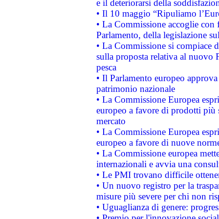
e il deteriorarsi della soddisfazio
• Il 10 maggio “Ripuliamo l’Eur
• La Commissione accoglie con fa
Parlamento, della legislazione su
• La Commissione si compiace de
sulla proposta relativa al nuovo 
pesca
• Il Parlamento europeo approva l
patrimonio nazionale
• La Commissione Europea esprim
europeo a favore di prodotti più 
mercato
• La Commissione Europea esprim
europeo a favore di nuove norme
• La Commissione europea mette i
internazionali e avvia una consul
• Le PMI trovano difficile ottenere
• Un nuovo registro per la traspa
misure più severe per chi non ris
• Uguaglianza di genere: progres
• Premio per l'innovazione socia