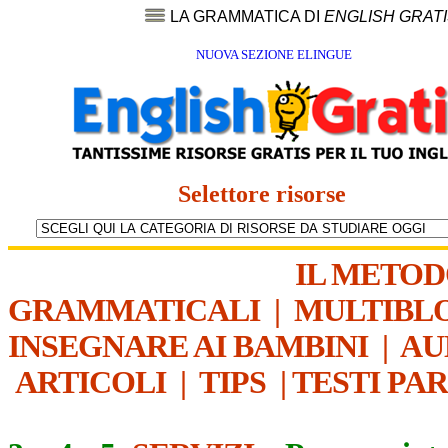
LA GRAMMATICA DI
ENGLISH GRAT
NUOVA SEZIONE ELINGUE
Selettore risorse
IL METO
GRAMMATICALI
|
MULTIBL
INSEGNARE AI BAMBINI
|
AU
ARTICOLI
|
TIPS
|
TESTI PA