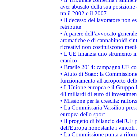
aver abusato della sua posizione
tra il 2002 e il 2007
• Il decesso del lavoratore non est
retribuite
• A parere dell’avvocato generale
aromatiche e di cannabinoidi sint
ricreativi non costituiscono medi
• L'UE finanzia uno strumento in
cranico
• Brasile 2014: campagna UE cont
• Aiuto di Stato: la Commissione 
funzionamento all'aeroporto dello 
• L'Unione europea e il Gruppo B
48 miliardi di euro di investimen
• Missione per la crescita: raffo
• La Commissaria Vassiliou presen
europea dello sport
• Il progetto di bilancio dell'UE 
dell'Europa nonostante i vincoli 
• La Commissione punta a riforma