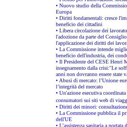
• Nuovo studio della Commissione
Europa
• Diritti fondamentali: cresce l'
beneficio dei cittadini
• Libera circolazione dei lavora
l'adozione da parte del Consiglio 
l'applicazione dei diritti dei lavor
• La Commissione intende migliora
beneficio dell'industria, dei con
• Il Presidente del CESE Henri 
insegnamento dalla crisi:"Le soff
anni non dovranno essere state 
• Abusi di mercato: l’Unione euro
l’integrità del mercato
• Un'azione esecutiva coordinata 
consumatori sui siti web di viagg
• Diritti dei minori: consultazi
• La Commissione pubblica il pri
dell'UE
• L’assistenza sanitaria a portata 