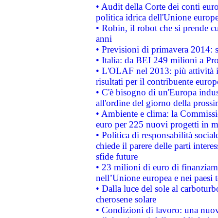
• Audit della Corte dei conti euro
politica idrica dell'Unione europ
• Robin, il robot che si prende c
anni
• Previsioni di primavera 2014: si
• Italia: da BEI 249 milioni a Pr
• L'OLAF nel 2013: più attività i
risultati per il contribuente euro
• C'è bisogno di un'Europa indust
all'ordine del giorno della pros
• Ambiente e clima: la Commissi
euro per 225 nuovi progetti in m
• Politica di responsabilità soci
chiede il parere delle parti interes
sfide future
• 23 milioni di euro di finanzia
nell’Unione europea e nei paesi t
• Dalla luce del sole al carboturb
cherosene solare
• Condizioni di lavoro: una nuov