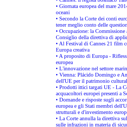
• Giornata europea del mare 2014
oceani
• Secondo la Corte dei conti eur
tener meglio conto delle questioni
• Occupazione: la Commissione a
Consiglio della direttiva di applic
• Al Festival di Cannes 21 film
Europa creativa
• A proposito di Europa - Rifless
europea
• L'innovazione nel settore marin
• Vienna: Plácido Domingo e And
dell'UE per il patrimonio cultur
• Prodotti ittici targati UE - La
acquacoltori europei presenti 
• Domande e risposte sugli accor
europea e gli Stati membri dell'U
strutturali e d'investimento euro
• La Corte annulla la direttiva s
sulle infrazioni in materia di sicu