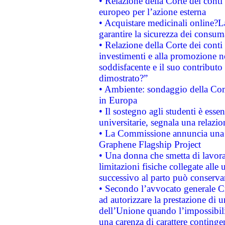
• Relazione della Corte dei conti 
europeo per l’azione esterna
• Acquistare medicinali online?
garantire la sicurezza dei consum
• Relazione della Corte dei conti
investimenti e alla promozione nel
soddisfacente e il suo contributo 
dimostrato?”
• Ambiente: sondaggio della Comm
in Europa
• Il sostegno agli studenti è esse
universitarie, segnala una relazio
• La Commissione annuncia una st
Graphene Flagship Project
• Una donna che smetta di lavora
limitazioni fisiche collegate alle 
successivo al parto può conservar
• Secondo l’avvocato generale C
ad autorizzare la prestazione di 
dell’Unione quando l’impossibilit
una carenza di carattere contingen