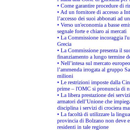
• Come garantire procedure di ri
• Ad un fornitore di accesso a In
l’accesso dei suoi abbonati ad un 
• Verso un'economia a basse emis
segnale forte e chiaro ai mercati
• La Commissione incoraggia l'us
Grecia
• La Commissione presenta il suo
finanziamento a lungo termine d
• Nell’intesa sul mercato europeo
l’ammenda irrogata al gruppo 
milioni
• Le restrizioni imposte dalla Cina
prime – l'OMC si pronuncia di n
• La libera prestazione dei serviz
armatori dell’Unione che impieg
disciplina i servizi di crociera ma
• La facoltà di utilizzare la lingu
provincia di Bolzano non deve esse
residenti in tale regione