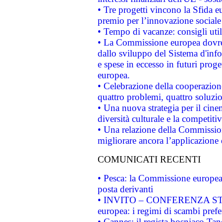
• Tre progetti vincono la Sfida e
premio per l’innovazione sociale
• Tempo di vacanze: consigli util
• La Commissione europea dovrebb
dallo sviluppo del Sistema d'info
e spese in eccesso in futuri proget
europea.
• Celebrazione della cooperazione 
quattro problemi, quattro soluzi
• Una nuova strategia per il cin
diversità culturale e la competitivi
• Una relazione della Commissio
migliorare ancora l’applicazione d
COMUNICATI RECENTI
• Pesca: la Commissione europea 
posta derivanti
• INVITO – CONFERENZA STAMP
europea: i regimi di scambi pref
• Cannes: il regista bosniaco Ta