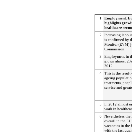
1
Employment: Eu
highlights growi
healthcare secto
2
Increasing labour
is confirmed by 
Monitor (EVM) ju
Commission.
3
Employment in th
grown almost 2%
2012.
4
This is the result
ageing populatio
treatments, peopl
service and great
5
In 2012 almost o
work in healthcar
6
Nevertheless the 
overall in the EU
vacancies in the 
with the last quar