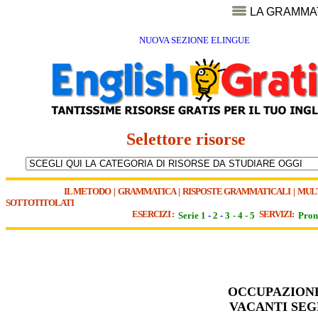
LA GRAMMA
NUOVA SEZIONE ELINGUE
Selettore risorse
IL METODO
|
GRAMMATICA
|
RISPOSTE GRAMMATICALI
|
MUL
SOTTOTITOLATI
ESERCIZI :
SERVIZI:
Serie 1
-
2
-
3
-
4
-
5
Pron
OCCUPAZIONE
VACANTI SEG