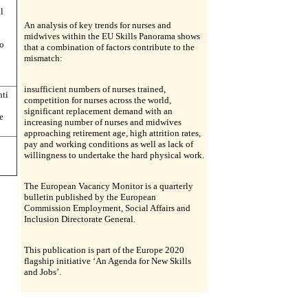
l
An analysis of key trends for nurses and
midwives within the EU Skills Panorama shows
ro
that a combination of factors contribute to the
mismatch:
insufficient numbers of nurses trained,
nti
competition for nurses across the world,
significant replacement demand with an
e
increasing number of nurses and midwives
approaching retirement age, high attrition rates,
pay and working conditions as well as lack of
willingness to undertake the hard physical work.
The European Vacancy Monitor is a quarterly
bulletin published by the European
Commission Employment, Social Affairs and
Inclusion Directorate General.
This publication is part of the Europe 2020
flagship initiative ‘An Agenda for New Skills
and Jobs’.