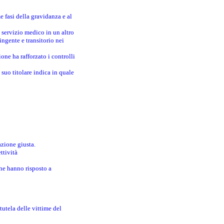
e fasi della gravidanza e al
 servizio medico in un altro
ingente e transitorio nei
one ha rafforzato i controlli
suo titolare indica in quale
azione giusta.
ttività
che hanno risposto a
utela delle vittime del