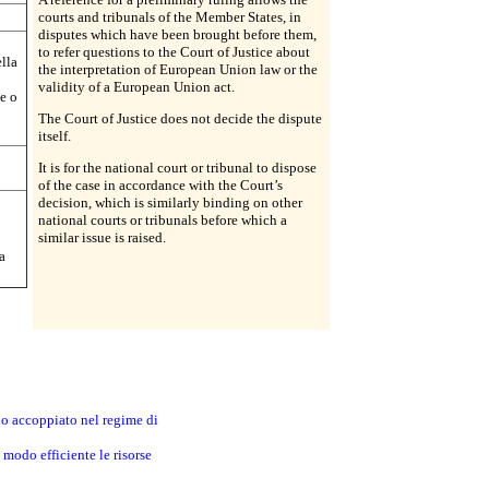
courts and tribunals of the Member States, in
disputes which have been brought before them,
to refer questions to the Court of Justice about
lla
the interpretation of European Union law or the
validity of a European Union act.
ne o
The Court of Justice does not decide the dispute
itself.
It is for the national court or tribunal to dispose
of the case in accordance with the Court’s
decision, which is similarly binding on other
national courts or tribunals before which a
similar issue is raised.
a
no accoppiato nel regime di
modo efficiente le risorse