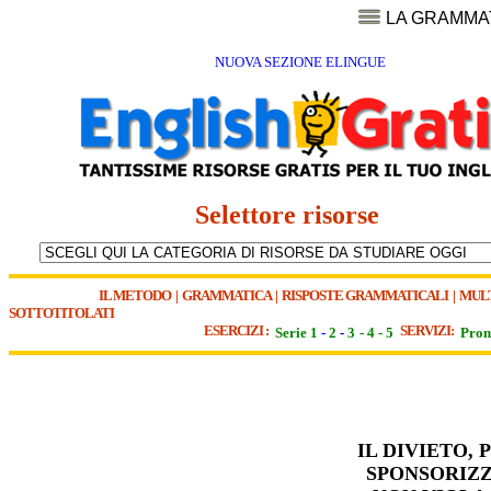
LA GRAMMA
NUOVA SEZIONE ELINGUE
Selettore risorse
IL METODO
|
GRAMMATICA
|
RISPOSTE GRAMMATICALI
|
MUL
SOTTOTITOLATI
ESERCIZI :
SERVIZI:
Serie 1
-
2
-
3
-
4
-
5
Pron
IL DIVIETO,
SPONSORIZZ