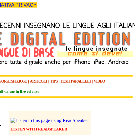
ATIVA PRIVACY
SORSE SFIZIOSE
|
ARTICOLI
|
TIPS
|
TESTI PARALLELI
|
VIDEO
di valute in lire ed euro
R
LISTEN WITH READSPEAKER