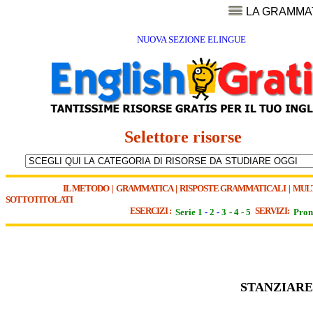
LA GRAMMA
NUOVA SEZIONE ELINGUE
Selettore risorse
IL METODO
|
GRAMMATICA
|
RISPOSTE GRAMMATICALI
|
MUL
SOTTOTITOLATI
ESERCIZI :
SERVIZI:
Serie 1
-
2
-
3
-
4
-
5
Pron
STANZIARE