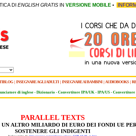
TICA DI
ENGLISH GRATIS
IN
VERSIONE MOBILE
•
INFORM
TIBLOG
|
INSEGNARE AGLI ADULTI
|
INSEGNARE AI BAMBINI
|
AUDIOBOOKS
|
RI
unciatore di inglese -
Dizionario -
Convertitore IPA/UK
-
IPA/US
-
Convertitore 
PARALLEL TEXTS
 UN ALTRO MILIARDO DI EURO DEI FONDI UE PE
SOSTENERE GLI INDIGENTI