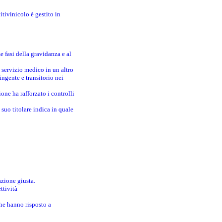
itivinicolo è gestito in
e fasi della gravidanza e al
 servizio medico in un altro
ingente e transitorio nei
one ha rafforzato i controlli
suo titolare indica in quale
azione giusta.
ttività
che hanno risposto a