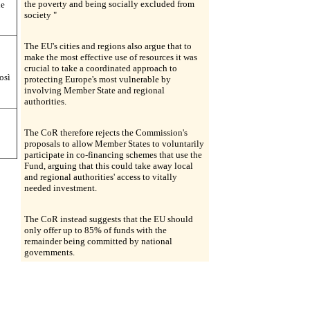
the poverty and being socially excluded from
ne
society "
The EU's cities and regions also argue that to
make the most effective use of resources it was
crucial to take a coordinated approach to
osì
protecting Europe's most vulnerable by
involving Member State and regional
authorities.
The CoR therefore rejects the Commission's
proposals to allow Member States to voluntarily
participate in co-financing schemes that use the
Fund, arguing that this could take away local
and regional authorities' access to vitally
needed investment.
The CoR instead suggests that the EU should
only offer up to 85% of funds with the
remainder being committed by national
governments.