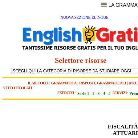
LA GRAMMA
NUOVA SEZIONE ELINGUE
Selettore risorse
IL METODO
|
GRAMMATICA
|
RISPOSTE GRAMMATICALI
|
MUL
SOTTOTITOLATI
ESERCIZI :
SERVIZI:
Serie 1
-
2
-
3
-
4
-
5
Pron
FISCALITÀ
ATTUARE