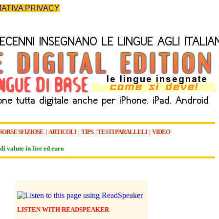
ATIVA PRIVACY
SORSE SFIZIOSE
|
ARTICOLI
|
TIPS
|
TESTI PARALLELI
|
VIDEO
di valute in lire ed euro
LISTEN WITH READSPEAKER