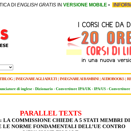
TICA DI
ENGLISH GRATIS
IN
VERSIONE MOBILE
•
INFORM
TIBLOG
|
INSEGNARE AGLI ADULTI
|
INSEGNARE AI BAMBINI
|
AUDIOBOOKS
|
RI
unciatore di inglese -
Dizionario -
Convertitore IPA/UK
-
IPA/US
-
Convertitore 
PARALLEL TEXTS
: LA COMMISSIONE CHIEDE A 5 STATI MEMBRI DI
 LE NORME FONDAMENTALI DELL’UE CONTRO