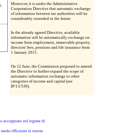
Moreover, it is under the Administrative
i,
Cooperation Directive that automatic exchange
of information between tax authorities will be
considerably extended in the future.
In the already agreed Directive, available
information will be automatically exchange on
income from employment, immovable property,
directors' fees, pensions and life insurance from
1 January 2015.
On 12 June, the Commission proposed to amend
the Directive to further expand the scope of
automatic information exchange to other
categories of income and capital (see
IP/13/530).
no accoppiato nel regime di
modo efficiente le risorse