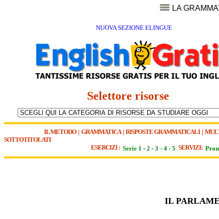
LA GRAMMA
NUOVA SEZIONE ELINGUE
Selettore risorse
IL METODO
|
GRAMMATICA
|
RISPOSTE GRAMMATICALI
|
MUL
SOTTOTITOLATI
ESERCIZI :
SERVIZI:
Serie 1
-
2
-
3
-
4
-
5
Pron
IL PARLAME