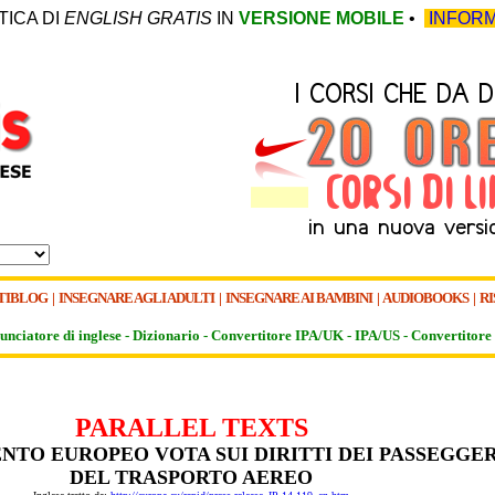
TICA DI
ENGLISH GRATIS
IN
VERSIONE MOBILE
•
INFORM
TIBLOG
|
INSEGNARE AGLI ADULTI
|
INSEGNARE AI BAMBINI
|
AUDIOBOOKS
|
RI
unciatore di inglese -
Dizionario -
Convertitore IPA/UK
-
IPA/US
-
Convertitore 
PARALLEL TEXTS
NTO EUROPEO VOTA SUI DIRITTI DEI PASSEGGER
DEL TRASPORTO AEREO