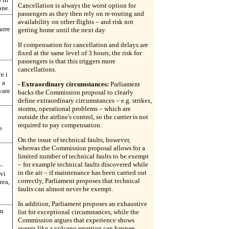
Cancellation is always the worst option for
one.
passengers as they then rely on re-routing and
availability on other flights – and risk not
urre
getting home until the next day.
If compensation for cancellation and delays are
fixed at the same level of 3 hours, the risk for
passengers is that this triggers more
cancellations.
e i
 a
- Extraordinary circumstances:
Parliament
vare
backs the Commission proposal to clearly
define extraordinary circumstances – e.g. strikes,
storms, operational problems – which are
outside the airline's control, so the carrier is not
required to pay compensation.
o
On the issue of technical faults, however,
whereas the Commission proposal allows for a
limited number of technical faults to be exempt
– for example technical faults discovered while
 –
in the air – if maintenance has been carried out
ivi
correctly, Parliament proposes that technical
rea,
faults can almost never be exempt.
In addition, Parliament proposes an exhaustive
un
list for exceptional circumstances, while the
Commission argues that experience shows
events like a volcano eruption can happen