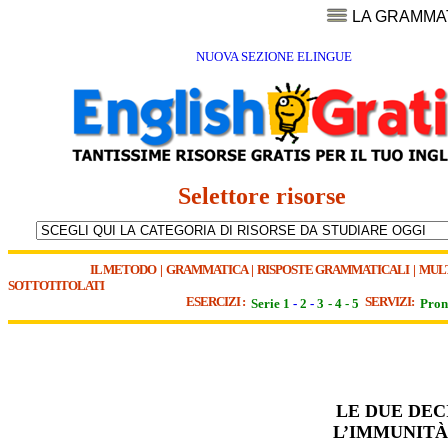
LA GRAMMA
NUOVA SEZIONE ELINGUE
Selettore risorse
IL METODO
|
GRAMMATICA
|
RISPOSTE GRAMMATICALI
|
MUL
SOTTOTITOLATI
ESERCIZI :
SERVIZI:
Serie 1
-
2
-
3
-
4
-
5
Pron
LE DUE DEC
L’IMMUNITÀ