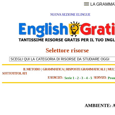
LA GRAMMA
NUOVA SEZIONE ELINGUE
Selettore risorse
IL METODO
|
GRAMMATICA
|
RISPOSTE GRAMMATICALI
|
MUL
SOTTOTITOLATI
ESERCIZI :
SERVIZI:
Serie 1
-
2
-
3
-
4
-
5
Pron
AMBIENTE: 