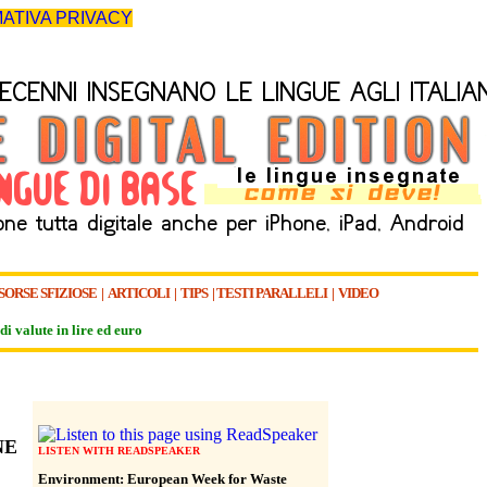
ATIVA PRIVACY
SORSE SFIZIOSE
|
ARTICOLI
|
TIPS
|
TESTI PARALLELI
|
VIDEO
di valute in lire ed euro
NE
LISTEN WITH READSPEAKER
Environment: European Week for Waste