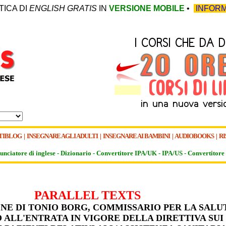
TICA DI
ENGLISH GRATIS
IN
VERSIONE MOBILE
•
INFORM
TIBLOG
|
INSEGNARE AGLI ADULTI
|
INSEGNARE AI BAMBINI
|
AUDIOBOOKS
|
RI
unciatore di inglese -
Dizionario -
Convertitore IPA/UK
-
IPA/US
-
Convertitore 
PARALLEL TEXTS
NE DI TONIO BORG, COMMISSARIO PER LA SALU
 ALL'ENTRATA IN VIGORE DELLA DIRETTIVA SUI