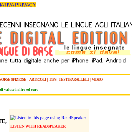
ATIVA PRIVACY
SORSE SFIZIOSE
|
ARTICOLI
|
TIPS
|
TESTI PARALLELI
|
VIDEO
di valute in lire ed euro
TE,
LISTEN WITH READSPEAKER