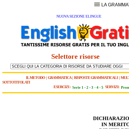
LA GRAMMA
NUOVA SEZIONE ELINGUE
Selettore risorse
IL METODO
|
GRAMMATICA
|
RISPOSTE GRAMMATICALI
|
MUL
SOTTOTITOLATI
ESERCIZI :
SERVIZI:
Serie 1
-
2
-
3
-
4
-
5
Pron
DICHIARAZIO
IN MERITO