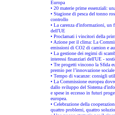
Europa
• 20 materie prime essenziali: una
• Stagione di pesca del tonno ros
controllo
• La carenza d'informazioni, un fr
dell'UE
• Proclamati i vincitori della p
• Azione per il clima: La Commiss
emissioni di CO2 di camion e a
• La gestione dei regimi di scamb
interessi finanziari dell'UE - sos
• Tre progetti vincono la Sfida e
premio per l’innovazione sociale
• Tempo di vacanze: consigli util
• La Commissione europea dovrebb
dallo sviluppo del Sistema d'info
e spese in eccesso in futuri proget
europea.
• Celebrazione della cooperazione 
quattro problemi, quattro soluzi