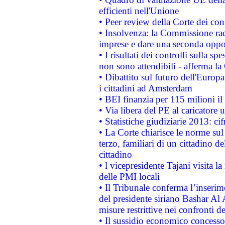
efficienti nell'Unione
• Peer review della Corte dei cont
• Insolvenza: la Commissione ra
imprese e dare una seconda oppor
• I risultati dei controlli sulla s
non sono attendibili - afferma la
• Dibattito sul futuro dell'Europ
i cittadini ad Amsterdam
• BEI finanzia per 115 milioni i
• Via libera del PE al caricatore u
• Statistiche giudiziarie 2013: ci
• La Corte chiarisce le norme sul 
terzo, familiari di un cittadino 
cittadino
• l vicepresidente Tajani visita l
delle PMI locali
• Il Tribunale conferma l’inserim
del presidente siriano Bashar Al 
misure restrittive nei confronti de
• Il sussidio economico concesso 