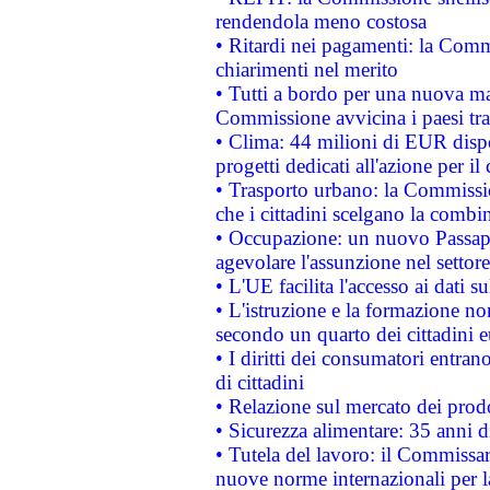
rendendola meno costosa
• Ritardi nei pagamenti: la Commi
chiarimenti nel merito
• Tutti a bordo per una nuova mac
Commissione avvicina i paesi tra
• Clima: 44 milioni di EUR dispon
progetti dedicati all'azione per il
• Trasporto urbano: la Commission
che i cittadini scelgano la combi
• Occupazione: un nuovo Passap
agevolare l'assunzione nel settore 
• L'UE facilita l'accesso ai dati s
• L'istruzione e la formazione n
secondo un quarto dei cittadini 
• I diritti dei consumatori entran
di cittadini
• Relazione sul mercato dei prodot
• Sicurezza alimentare: 35 anni d
• Tutela del lavoro: il Commissa
nuove norme internazionali per la 