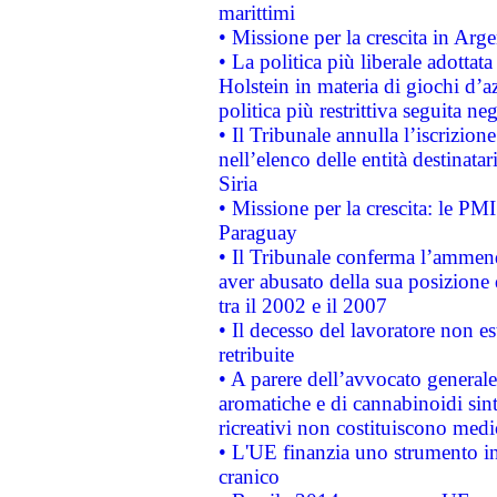
marittimi
• Missione per la crescita in Arg
• La politica più liberale adott
Holstein in materia di giochi d’a
politica più restrittiva seguita ne
• Il Tribunale annulla l’iscrizion
nell’elenco delle entità destinatar
Siria
• Missione per la crescita: le PM
Paraguay
• Il Tribunale conferma l’ammenda
aver abusato della sua posizione
tra il 2002 e il 2007
• Il decesso del lavoratore non est
retribuite
• A parere dell’avvocato generale
aromatiche e di cannabinoidi sint
ricreativi non costituiscono medi
• L'UE finanzia uno strumento in
cranico