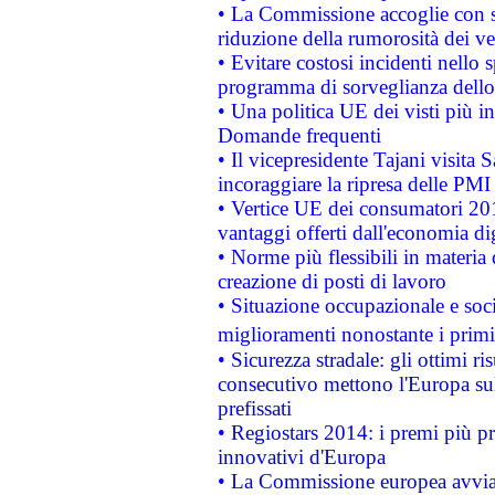
• La Commissione accoglie con so
riduzione della rumorosità dei ve
• Evitare costosi incidenti nello
programma di sorveglianza dello 
• Una politica UE dei visti più in
Domande frequenti
• Il vicepresidente Tajani visita 
incoraggiare la ripresa delle PMI 
• Vertice UE dei consumatori 201
vantaggi offerti dall'economia dig
• Norme più flessibili in materia d
creazione di posti di lavoro
• Situazione occupazionale e socia
miglioramenti nonostante i primi 
• Sicurezza stradale: gli ottimi ri
consecutivo mettono l'Europa sull
prefissati
• Regiostars 2014: i premi più pre
innovativi d'Europa
• La Commissione europea avvia 