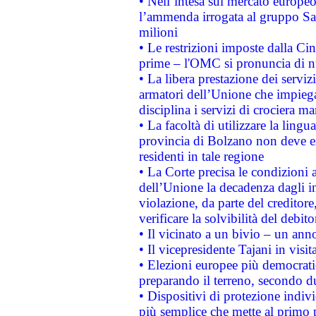
• Nell’intesa sul mercato europeo
l’ammenda irrogata al gruppo 
milioni
• Le restrizioni imposte dalla Cina
prime – l'OMC si pronuncia di n
• La libera prestazione dei serviz
armatori dell’Unione che impieg
disciplina i servizi di crociera ma
• La facoltà di utilizzare la lingu
provincia di Bolzano non deve esse
residenti in tale regione
• La Corte precisa le condizioni a
dell’Unione la decadenza dagli in
violazione, da parte del creditore
verificare la solvibilità del debito
• Il vicinato a un bivio – un anno
• Il vicepresidente Tajani in visit
• Elezioni europee più democrati
preparando il terreno, secondo d
• Dispositivi di protezione indiv
più semplice che mette al primo p