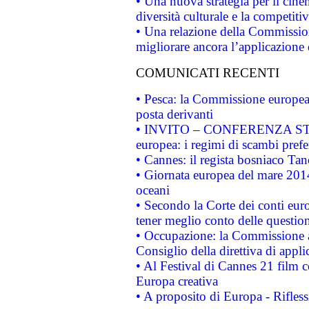
• Una nuova strategia per il cin
diversità culturale e la competitivi
• Una relazione della Commissio
migliorare ancora l’applicazione d
COMUNICATI RECENTI
• Pesca: la Commissione europea 
posta derivanti
• INVITO – CONFERENZA STAMP
europea: i regimi di scambi pref
• Cannes: il regista bosniaco Ta
• Giornata europea del mare 2014
oceani
• Secondo la Corte dei conti eur
tener meglio conto delle questioni
• Occupazione: la Commissione a
Consiglio della direttiva di applic
• Al Festival di Cannes 21 film
Europa creativa
• A proposito di Europa - Rifless