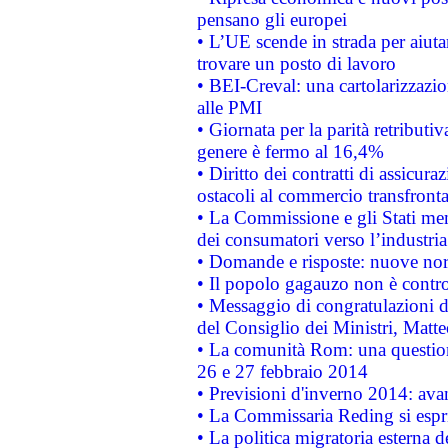
pensano gli europei
• L’UE scende in strada per aiutar
trovare un posto di lavoro
• BEI-Creval: una cartolarizzazio
alle PMI
• Giornata per la parità retributiv
genere è fermo al 16,4%
• Diritto dei contratti di assicura
ostacoli al commercio transfronta
• La Commissione e gli Stati mem
dei consumatori verso l’industria
• Domande e risposte: nuove norm
• Il popolo gagauzo non è contr
• Messaggio di congratulazioni d
del Consiglio dei Ministri, Matt
• La comunità Rom: una questio
26 e 27 febbraio 2014
• Previsioni d'inverno 2014: avan
• La Commissaria Reding si espr
• La politica migratoria esterna 