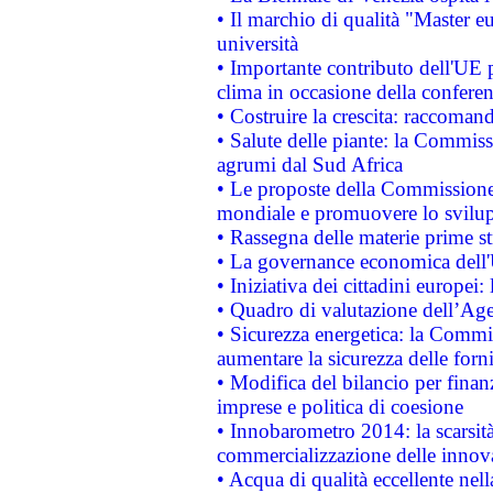
• Il marchio di qualità "Master eu
università
• Importante contributo dell'UE 
clima in occasione della confere
• Costruire la crescita: raccoman
• Salute delle piante: la Commiss
agrumi dal Sud Africa
• Le proposte della Commissione p
mondiale e promuovere lo svilup
• Rassegna delle materie prime st
• La governance economica dell'
• Iniziativa dei cittadini europe
• Quadro di valutazione dell’Ag
• Sicurezza energetica: la Commis
aumentare la sicurezza delle forni
• Modifica del bilancio per finanz
imprese e politica di coesione
• Innobarometro 2014: la scarsità 
commercializzazione delle innov
• Acqua di qualità eccellente nel