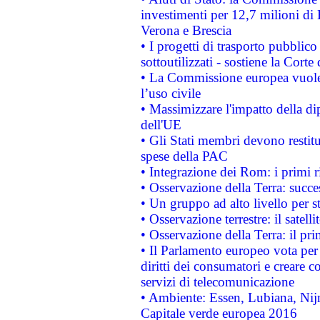
investimenti per 12,7 milioni di 
Verona e Brescia
• I progetti di trasporto pubblic
sottoutilizzati - sostiene la Corte
• La Commissione europea vuole 
l’uso civile
• Massimizzare l'impatto della dip
dell'UE
• Gli Stati membri devono restit
spese della PAC
• Integrazione dei Rom: i primi 
• Osservazione della Terra: succe
• Un gruppo ad alto livello per s
• Osservazione terrestre: il satell
• Osservazione della Terra: il pr
• Il Parlamento europeo vota per a
diritti dei consumatori e creare 
servizi di telecomunicazione
• Ambiente: Essen, Lubiana, Nijm
Capitale verde europea 2016