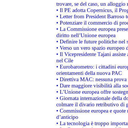
trovare, se del caso, un alloggio
• Il PE adotta Copernicus, il Pr
• Letter from President Barroso
• Potenziare il commercio di prod
• La Commissione europea presen
diritto nell’Unione europea
• Definire le future politiche nel 
• Verso un vero spazio europeo di 
• Il Vicepresidente Tajani assiste
nel Cile
• Eurobarometro: i cittadini euro
orientamenti della nuova PAC
• Direttiva MAC: nessuna prova a
• Dare maggiore visibilità alla so
• L’Unione europea offre sostegn
• Giornata internazionale della 
colmare il divario retributivo di 
• Commissione europea e quote ro
d’anticipo
• La tecnologia è troppo importan