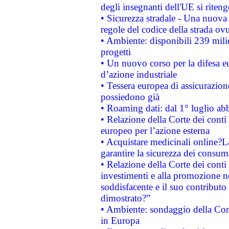
degli insegnanti dell'UE si riteng
• Sicurezza stradale - Una nuova
regole del codice della strada o
• Ambiente: disponibili 239 mili
progetti
• Un nuovo corso per la difesa 
d’azione industriale
• Tessera europea di assicurazion
possiedono già
• Roaming dati: dal 1° luglio abba
• Relazione della Corte dei conti 
europeo per l’azione esterna
• Acquistare medicinali online?
garantire la sicurezza dei consum
• Relazione della Corte dei conti
investimenti e alla promozione nel
soddisfacente e il suo contributo 
dimostrato?”
• Ambiente: sondaggio della Comm
in Europa