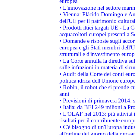
europea
• L'innovazione nel settore marin
• Vienna: Plácido Domingo e And
dell'UE per il patrimonio cultur
• Prodotti ittici targati UE - La
acquacoltori europei presenti 
• Domande e risposte sugli accor
europea e gli Stati membri dell'U
strutturali e d'investimento euro
• La Corte annulla la direttiva s
sulle infrazioni in materia di sicu
• Audit della Corte dei conti euro
politica idrica dell'Unione europ
• Robin, il robot che si prende c
anni
• Previsioni di primavera 2014: si
• Italia: da BEI 249 milioni a Pr
• L'OLAF nel 2013: più attività i
risultati per il contribuente euro
• C'è bisogno di un'Europa indust
all'ordine del giorno della pros