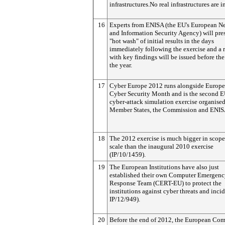
infrastructures.No real infrastructures are 
16
Experts from ENISA (the EU's European N
and Information Security Agency) will pre
"hot wash" of initial results in the days
immediately following the exercise and a 
with key findings will be issued before the
the year.
17
Cyber Europe 2012 runs alongside Europ
Cyber Security Month and is the second 
cyber-attack simulation exercise organise
Member States, the Commission and ENIS
18
The 2012 exercise is much bigger in scop
scale than the inaugural 2010 exercise
(IP/10/1459).
19
The European Institutions have also just
established their own Computer Emergen
Response Team (CERT-EU) to protect the
institutions against cyber threats and incid
IP/12/949).
20
Before the end of 2012, the European Co