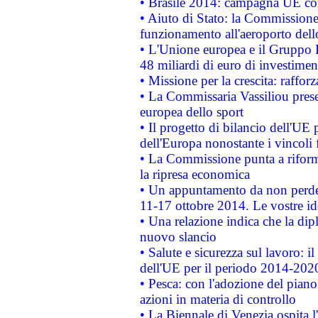
• Brasile 2014: campagna UE cont
• Aiuto di Stato: la Commissione 
funzionamento all'aeroporto dello 
• L'Unione europea e il Gruppo B
48 miliardi di euro di investimen
• Missione per la crescita: raffo
• La Commissaria Vassiliou presen
europea dello sport
• Il progetto di bilancio dell'UE 
dell'Europa nonostante i vincoli 
• La Commissione punta a riforma
la ripresa economica
• Un appuntamento da non perde
11-17 ottobre 2014. Le vostre i
• Una relazione indica che la dip
nuovo slancio
• Salute e sicurezza sul lavoro: il
dell'UE per il periodo 2014-202
• Pesca: con l'adozione del piano
azioni in materia di controllo
• La Biennale di Venezia ospita l