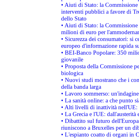
• Aiuti di Stato: la Commissione
interventi pubblici a favore di Tr
dello Stato
• Aiuti di Stato: la Commissione
milioni di euro per l'ammoderna
• Sicurezza dei consumatori: si ce
europeo d'informazione rapida su
• BEI-Banco Popolare: 350 mili
giovanile
• Proposta della Commissione pe
biologica
• Nuovi studi mostrano che i cons
della banda larga
• Lavoro sommerso: un'indagine 
• La sanità online: a che punto 
• Alti livelli di inattività nell'
• La Grecia e l'UE: dall'austerità
• Dibattito sul futuro dell'Europa:
riuniscono a Bruxelles per un di
• L'espianto coatto di organi in 