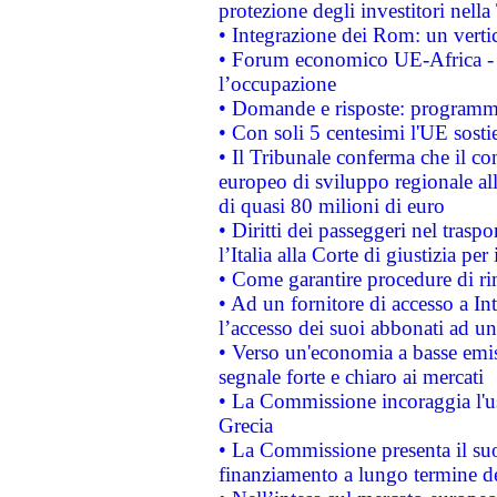
protezione degli investitori nell
• Integrazione dei Rom: un verti
• Forum economico UE-Africa - in
l’occupazione
• Domande e risposte: programma
• Con soli 5 centesimi l'UE sosti
• Il Tribunale conferma che il co
europeo di sviluppo regionale all
di quasi 80 milioni di euro
• Diritti dei passeggeri nel trasp
l’Italia alla Corte di giustizia 
• Come garantire procedure di ri
• Ad un fornitore di accesso a In
l’accesso dei suoi abbonati ad un 
• Verso un'economia a basse emis
segnale forte e chiaro ai mercati
• La Commissione incoraggia l'us
Grecia
• La Commissione presenta il suo
finanziamento a lungo termine d