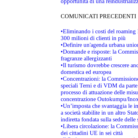
opportunità di una reindustriali
COMUNICATI PRECEDENTI
•Eliminando i costi del roaming 
300 milioni di clienti in più
•Definire un'agenda urbana union
•Domande e risposte: la Commiss
fragranze allergizzanti
•Il turismo dovrebbe crescere an
domestica ed europea
•Concentrazioni: la Commissione 
speciali Terni e di VDM da part
processo di attuazione delle misur
concentrazione Outokumpu/In
•Un’imposta che svantaggia le im
a società stabilite in un altro S
indiretta fondata sulla sede delle 
•Libera circolazione: la Commiss
dei cittadini UE in sei città