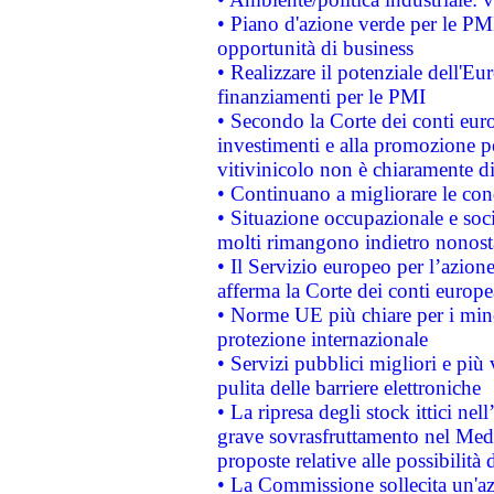
• Piano d'azione verde per le PMI
opportunità di business
• Realizzare il potenziale dell'E
finanziamenti per le PMI
• Secondo la Corte dei conti eur
investimenti e alla promozione per
vitivinicolo non è chiaramente d
• Continuano a migliorare le con
• Situazione occupazionale e socia
molti rimangono indietro nonost
• Il Servizio europeo per l’azione
afferma la Corte dei conti europe
• Norme UE più chiare per i mi
protezione internazionale
• Servizi pubblici migliori e più
pulita delle barriere elettroniche
• La ripresa degli stock ittici ne
grave sovrasfruttamento nel Medi
proposte relative alle possibilità 
• La Commissione sollecita un'az