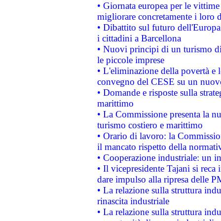
• Giornata europea per le vittime
migliorare concretamente i loro di
• Dibattito sul futuro dell'Europ
i cittadini a Barcellona
• Nuovi principi di un turismo di
le piccole imprese
• L'eliminazione della povertà e l
convegno del CESE su un nuovo 
• Domande e risposte sulla strate
marittimo
• La Commissione presenta la nu
turismo costiero e marittimo
• Orario di lavoro: la Commissione
il mancato rispetto della normativ
• Cooperazione industriale: un i
• Il vicepresidente Tajani si reca 
dare impulso alla ripresa delle P
• La relazione sulla struttura ind
rinascita industriale
• La relazione sulla struttura ind