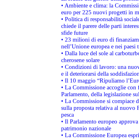
• Ambiente e clima: la Commissi
euro per 225 nuovi progetti in m
• Politica di responsabilità soci
chiede il parere delle parti interes
sfide future
• 23 milioni di euro di finanzia
nell’Unione europea e nei paesi t
• Dalla luce del sole al carboturb
cherosene solare
• Condizioni di lavoro: una nuov
e il deteriorarsi della soddisfazio
• Il 10 maggio “Ripuliamo l’Eur
• La Commissione accoglie con fa
Parlamento, della legislazione su
• La Commissione si compiace de
sulla proposta relativa al nuovo 
pesca
• Il Parlamento europeo approva l
patrimonio nazionale
• La Commissione Europea esprim