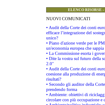
ELENCO RISORSE -
NUOVI COMUNICATI
• Audit della Corte dei conti eu
efficace l’integrazione del sost
unico?
• Piano d'azione verde per le PM
un'economia europea che sappia u
• La Commissione esorta i governi
• Dite la vostra sul futuro della
2.0"
• Audit della Corte dei conti euro
coesione alla produzione di energ
risultati?
• Secondo gli auditor della Corte
prendendo forma
• Ambiente: obiettivi di riciclag
circolare con più occupazione e c
• Ambiente/politica industriale: v