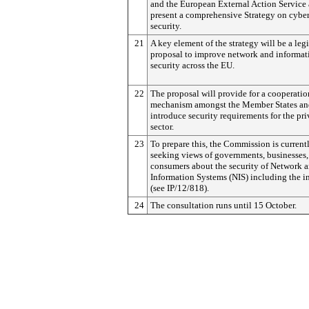
and the European External Action Service 
present a comprehensive Strategy on cybe
security.
21
A key element of the strategy will be a legi
proposal to improve network and informat
security across the EU.
22
The proposal will provide for a cooperatio
mechanism amongst the Member States an
introduce security requirements for the pri
sector.
23
To prepare this, the Commission is current
seeking views of governments, businesses,
consumers about the security of Network 
Information Systems (NIS) including the i
(see IP/12/818).
24
The consultation runs until 15 October.