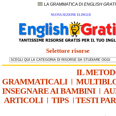
LA GRAMMATICA DI
ENGLISH GRAT
NUOVA SEZIONE ELINGUE
Selettore risorse
IL METO
GRAMMATICALI
|
MULTIBL
INSEGNARE AI BAMBINI
|
AU
ARTICOLI
|
TIPS
|
TESTI PA