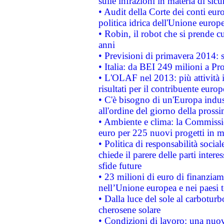
sulle infrazioni in materia di sicu
• Audit della Corte dei conti euro
politica idrica dell'Unione europ
• Robin, il robot che si prende c
anni
• Previsioni di primavera 2014: si
• Italia: da BEI 249 milioni a Pr
• L'OLAF nel 2013: più attività i
risultati per il contribuente euro
• C'è bisogno di un'Europa indust
all'ordine del giorno della pros
• Ambiente e clima: la Commissi
euro per 225 nuovi progetti in m
• Politica di responsabilità soci
chiede il parere delle parti interes
sfide future
• 23 milioni di euro di finanzia
nell’Unione europea e nei paesi t
• Dalla luce del sole al carboturb
cherosene solare
• Condizioni di lavoro: una nuov