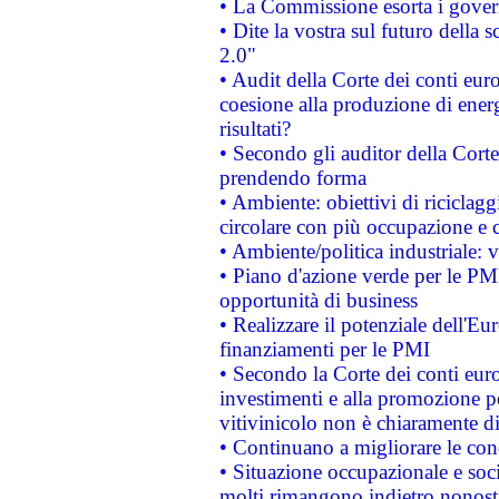
• La Commissione esorta i governi
• Dite la vostra sul futuro della
2.0"
• Audit della Corte dei conti euro
coesione alla produzione di energ
risultati?
• Secondo gli auditor della Corte
prendendo forma
• Ambiente: obiettivi di riciclag
circolare con più occupazione e c
• Ambiente/politica industriale: v
• Piano d'azione verde per le PMI
opportunità di business
• Realizzare il potenziale dell'E
finanziamenti per le PMI
• Secondo la Corte dei conti eur
investimenti e alla promozione per
vitivinicolo non è chiaramente d
• Continuano a migliorare le con
• Situazione occupazionale e socia
molti rimangono indietro nonost