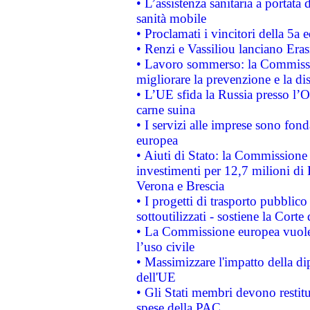
• L’assistenza sanitaria a portata 
sanità mobile
• Proclamati i vincitori della 5a
• Renzi e Vassiliou lanciano Eras
• Lavoro sommerso: la Commissi
migliorare la prevenzione e la di
• L’UE sfida la Russia presso l’
carne suina
• I servizi alle imprese sono fon
europea
• Aiuti di Stato: la Commissione 
investimenti per 12,7 milioni di 
Verona e Brescia
• I progetti di trasporto pubblic
sottoutilizzati - sostiene la Corte
• La Commissione europea vuole 
l’uso civile
• Massimizzare l'impatto della dip
dell'UE
• Gli Stati membri devono restit
spese della PAC