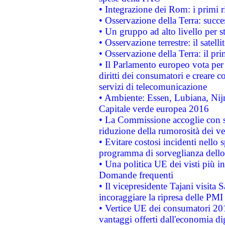
• Integrazione dei Rom: i primi 
• Osservazione della Terra: succe
• Un gruppo ad alto livello per s
• Osservazione terrestre: il satell
• Osservazione della Terra: il pr
• Il Parlamento europeo vota per a
diritti dei consumatori e creare 
servizi di telecomunicazione
• Ambiente: Essen, Lubiana, Nijm
Capitale verde europea 2016
• La Commissione accoglie con so
riduzione della rumorosità dei ve
• Evitare costosi incidenti nello
programma di sorveglianza dello 
• Una politica UE dei visti più in
Domande frequenti
• Il vicepresidente Tajani visita 
incoraggiare la ripresa delle PMI 
• Vertice UE dei consumatori 201
vantaggi offerti dall'economia dig