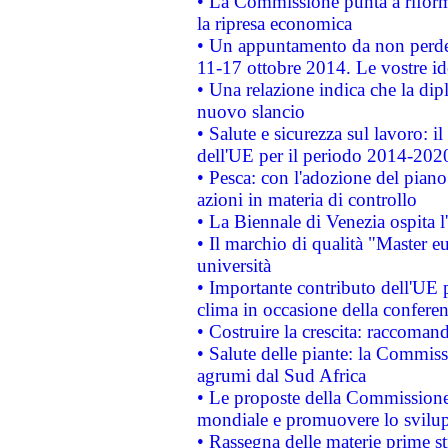
• La Commissione punta a riforma
la ripresa economica
• Un appuntamento da non perde
11-17 ottobre 2014. Le vostre i
• Una relazione indica che la dip
nuovo slancio
• Salute e sicurezza sul lavoro: il
dell'UE per il periodo 2014-202
• Pesca: con l'adozione del piano
azioni in materia di controllo
• La Biennale di Venezia ospita l
• Il marchio di qualità "Master eu
università
• Importante contributo dell'UE 
clima in occasione della confere
• Costruire la crescita: raccoman
• Salute delle piante: la Commiss
agrumi dal Sud Africa
• Le proposte della Commissione p
mondiale e promuovere lo svilup
• Rassegna delle materie prime st