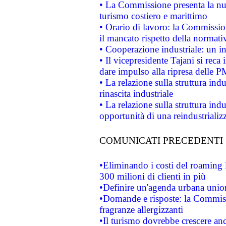
• La Commissione presenta la nu
turismo costiero e marittimo
• Orario di lavoro: la Commissione
il mancato rispetto della normativ
• Cooperazione industriale: un i
• Il vicepresidente Tajani si reca 
dare impulso alla ripresa delle P
• La relazione sulla struttura ind
rinascita industriale
• La relazione sulla struttura ind
opportunità di una reindustriali
COMUNICATI PRECEDENTI
•Eliminando i costi del roaming 
300 milioni di clienti in più
•Definire un'agenda urbana union
•Domande e risposte: la Commiss
fragranze allergizzanti
•Il turismo dovrebbe crescere an