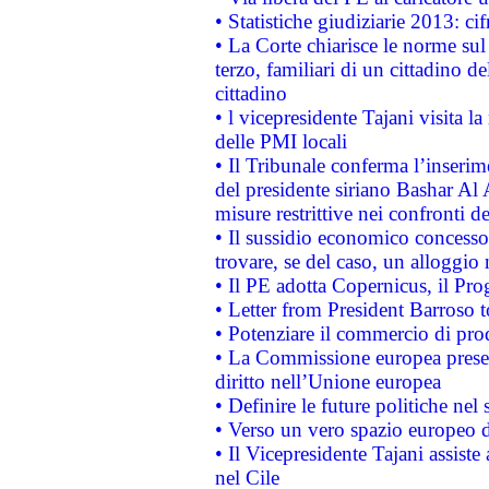
• Statistiche giudiziarie 2013: ci
• La Corte chiarisce le norme sul 
terzo, familiari di un cittadino 
cittadino
• l vicepresidente Tajani visita l
delle PMI locali
• Il Tribunale conferma l’inserim
del presidente siriano Bashar Al 
misure restrittive nei confronti de
• Il sussidio economico concesso 
trovare, se del caso, un alloggio
• Il PE adotta Copernicus, il Pr
• Letter from President Barroso
• Potenziare il commercio di prod
• La Commissione europea presen
diritto nell’Unione europea
• Definire le future politiche nel 
• Verso un vero spazio europeo di 
• Il Vicepresidente Tajani assiste
nel Cile