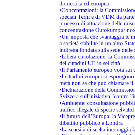
domestica ed europea
•Concentrazioni: la Commissione 
speciali Terni e di VDM da part
processo di attuazione delle misur
concentrazione Outokumpu/In
•Un’imposta che svantaggia le im
a società stabilite in un altro S
indiretta fondata sulla sede delle 
•Libera circolazione: la Commiss
dei cittadini UE in sei città
•Il Parlamento europeo vota sui di
•I cittadini europei si espongono
metà non sa che può chiamare i
•Dichiarazione della Commission
Svizzera sull'iniziativa "contro 
•Ambiente: consultazione pubblic
traffico illegale di specie selvatic
•Il futuro dell’Europa: la Vicep
dibattito pubblico a Londra
•La scarsità di scelta incoraggia l