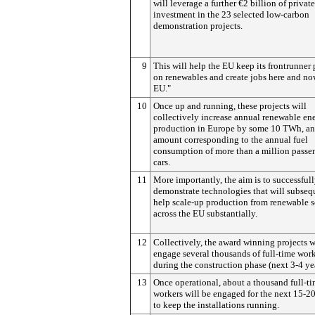
will leverage a further €2 billion of private
investment in the 23 selected low-carbon
demonstration projects.
9
This will help the EU keep its frontrunner 
on renewables and create jobs here and now
EU."
10
Once up and running, these projects will
collectively increase annual renewable en
production in Europe by some 10 TWh, an
amount corresponding to the annual fuel
consumption of more than a million passe
cars.
11
More importantly, the aim is to successful
demonstrate technologies that will subseq
help scale-up production from renewable 
across the EU substantially.
12
Collectively, the award winning projects w
engage several thousands of full-time wor
during the construction phase (next 3-4 yea
13
Once operational, about a thousand full-t
workers will be engaged for the next 15-20
to keep the installations running.