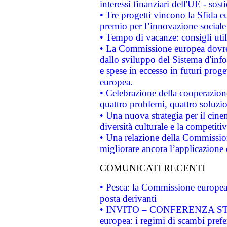
interessi finanziari dell'UE - sos
• Tre progetti vincono la Sfida e
premio per l’innovazione sociale
• Tempo di vacanze: consigli util
• La Commissione europea dovrebb
dallo sviluppo del Sistema d'info
e spese in eccesso in futuri proget
europea.
• Celebrazione della cooperazione 
quattro problemi, quattro soluzi
• Una nuova strategia per il cin
diversità culturale e la competitivi
• Una relazione della Commissio
migliorare ancora l’applicazione d
COMUNICATI RECENTI
• Pesca: la Commissione europea 
posta derivanti
• INVITO – CONFERENZA STAMP
europea: i regimi di scambi pref