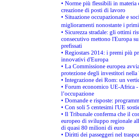
• Norme più flessibili in materia d
creazione di posti di lavoro
• Situazione occupazionale e socia
miglioramenti nonostante i primi 
• Sicurezza stradale: gli ottimi ri
consecutivo mettono l'Europa sull
prefissati
• Regiostars 2014: i premi più pre
innovativi d'Europa
• La Commissione europea avvia 
protezione degli investitori nell
• Integrazione dei Rom: un verti
• Forum economico UE-Africa - in
l’occupazione
• Domande e risposte: programma
• Con soli 5 centesimi l'UE sosti
• Il Tribunale conferma che il co
europeo di sviluppo regionale all
di quasi 80 milioni di euro
• Diritti dei passeggeri nel trasp