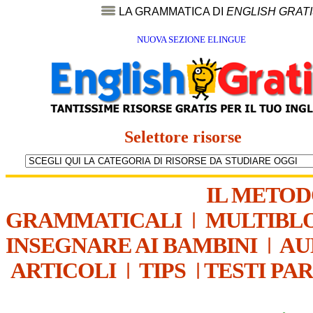
LA GRAMMATICA DI
ENGLISH GRAT
NUOVA SEZIONE ELINGUE
Selettore risorse
IL METO
GRAMMATICALI
|
MULTIBL
INSEGNARE AI BAMBINI
|
AU
ARTICOLI
|
TIPS
|
TESTI PA