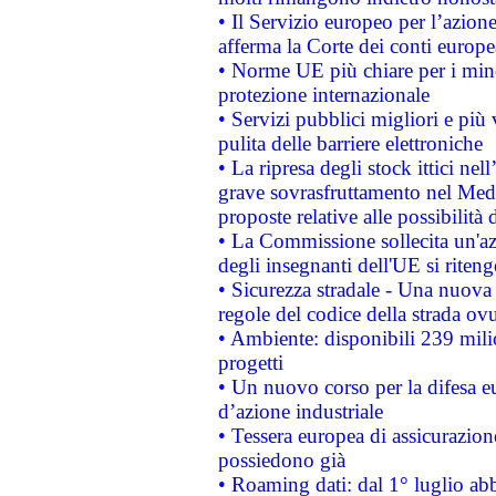
• Il Servizio europeo per l’azione
afferma la Corte dei conti europe
• Norme UE più chiare per i mi
protezione internazionale
• Servizi pubblici migliori e più
pulita delle barriere elettroniche
• La ripresa degli stock ittici ne
grave sovrasfruttamento nel Medi
proposte relative alle possibilità 
• La Commissione sollecita un'az
degli insegnanti dell'UE si riteng
• Sicurezza stradale - Una nuova
regole del codice della strada o
• Ambiente: disponibili 239 mili
progetti
• Un nuovo corso per la difesa 
d’azione industriale
• Tessera europea di assicurazion
possiedono già
• Roaming dati: dal 1° luglio abba