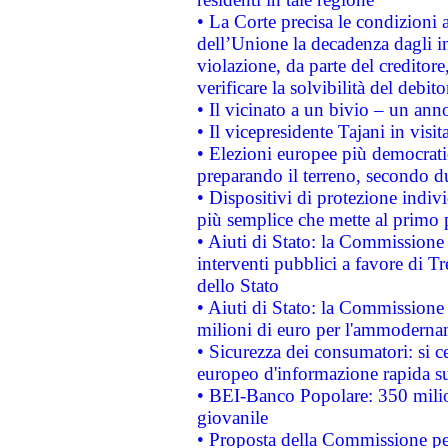
• La Corte precisa le condizioni a
dell’Unione la decadenza dagli in
violazione, da parte del creditore
verificare la solvibilità del debito
• Il vicinato a un bivio – un anno
• Il vicepresidente Tajani in visit
• Elezioni europee più democrati
preparando il terreno, secondo d
• Dispositivi di protezione indiv
più semplice che mette al primo p
• Aiuti di Stato: la Commissione
interventi pubblici a favore di Tr
dello Stato
• Aiuti di Stato: la Commissione
milioni di euro per l'ammoderna
• Sicurezza dei consumatori: si ce
europeo d'informazione rapida su
• BEI-Banco Popolare: 350 mili
giovanile
• Proposta della Commissione pe