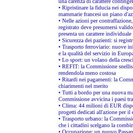
una carenza di carattere contingen
• Ripristinare la fiducia nei disp
mammarie francesi un piano d'azi
• Nelle azioni per contraffazion
registrato deve presumersi valido 
presenta un carattere individuale
• Sicurezza dei pazienti: si regis
• Trasporto ferroviario: nuove iniz
e la qualità del servizio in Europ
• Lo sport: un volano della cresc
• REFIT: la Commissione snellisc
rendendola meno costosa
• Ritardi nei pagamenti: la Commi
chiarimenti nel merito
• Tutti a bordo per una nuova mac
Commissione avvicina i paesi tra
• Clima: 44 milioni di EUR dispon
progetti dedicati all'azione per il
• Trasporto urbano: la Commission
che i cittadini scelgano la combi
• Occupazione: un nuovo Passap