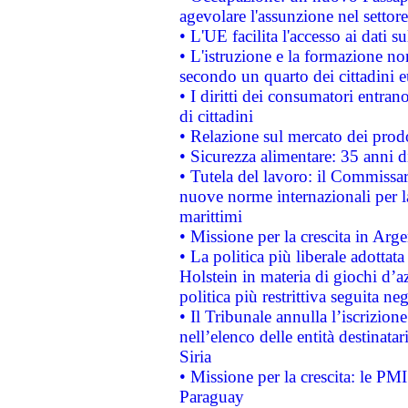
agevolare l'assunzione nel settore 
• L'UE facilita l'accesso ai dati s
• L'istruzione e la formazione n
secondo un quarto dei cittadini 
• I diritti dei consumatori entran
di cittadini
• Relazione sul mercato dei prodot
• Sicurezza alimentare: 35 anni d
• Tutela del lavoro: il Commissa
nuove norme internazionali per la 
marittimi
• Missione per la crescita in Arg
• La politica più liberale adott
Holstein in materia di giochi d’a
politica più restrittiva seguita ne
• Il Tribunale annulla l’iscrizion
nell’elenco delle entità destinatar
Siria
• Missione per la crescita: le PM
Paraguay