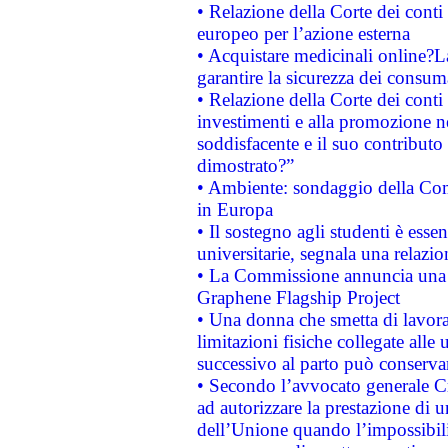
• Relazione della Corte dei conti 
europeo per l’azione esterna
• Acquistare medicinali online?
garantire la sicurezza dei consum
• Relazione della Corte dei conti
investimenti e alla promozione nel
soddisfacente e il suo contributo 
dimostrato?”
• Ambiente: sondaggio della Comm
in Europa
• Il sostegno agli studenti è esse
universitarie, segnala una relazio
• La Commissione annuncia una st
Graphene Flagship Project
• Una donna che smetta di lavora
limitazioni fisiche collegate alle 
successivo al parto può conservar
• Secondo l’avvocato generale C
ad autorizzare la prestazione di 
dell’Unione quando l’impossibilit