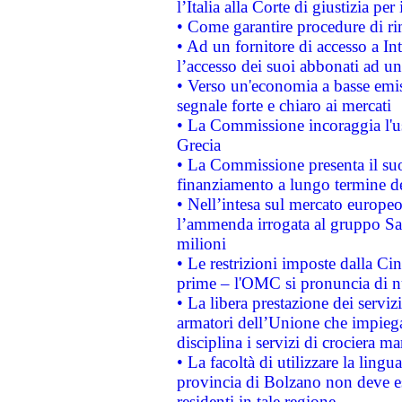
l’Italia alla Corte di giustizia 
• Come garantire procedure di ri
• Ad un fornitore di accesso a In
l’accesso dei suoi abbonati ad un 
• Verso un'economia a basse emis
segnale forte e chiaro ai mercati
• La Commissione incoraggia l'us
Grecia
• La Commissione presenta il suo
finanziamento a lungo termine d
• Nell’intesa sul mercato europeo
l’ammenda irrogata al gruppo 
milioni
• Le restrizioni imposte dalla Cina
prime – l'OMC si pronuncia di n
• La libera prestazione dei serviz
armatori dell’Unione che impieg
disciplina i servizi di crociera ma
• La facoltà di utilizzare la lingu
provincia di Bolzano non deve esse
residenti in tale regione