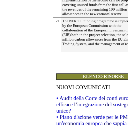
implementation of the second call for prop
covering unused funds from the first call a
the revenues of the remaining 100 million
allowances in the new entrants' reserve.
21
The NER300 funding programme is imple
by the European Commission with the
collaboration of the European Investment
(EIB) both in the project selection, the sal
million carbon allowances from the EU Em
Trading System, and the management of r
ELENCO RISORSE -
NUOVI COMUNICATI
• Audit della Corte dei conti eu
efficace l’integrazione del sost
unico?
• Piano d'azione verde per le PM
un'economia europea che sappia u