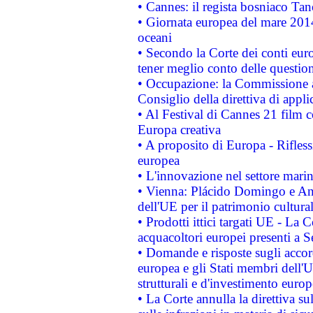
• Cannes: il regista bosniaco Ta
• Giornata europea del mare 2014
oceani
• Secondo la Corte dei conti eur
tener meglio conto delle questioni
• Occupazione: la Commissione a
Consiglio della direttiva di applic
• Al Festival di Cannes 21 film
Europa creativa
• A proposito di Europa - Rifless
europea
• L'innovazione nel settore marin
• Vienna: Plácido Domingo e And
dell'UE per il patrimonio cultur
• Prodotti ittici targati UE - La
acquacoltori europei presenti 
• Domande e risposte sugli accor
europea e gli Stati membri dell'U
strutturali e d'investimento euro
• La Corte annulla la direttiva s