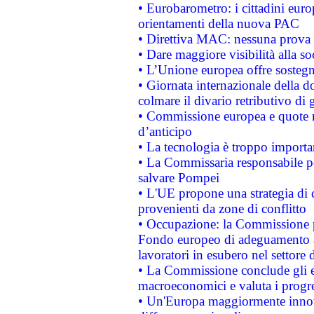
• Eurobarometro: i cittadini euro
orientamenti della nuova PAC
• Direttiva MAC: nessuna prova a
• Dare maggiore visibilità alla so
• L’Unione europea offre sostegn
• Giornata internazionale della 
colmare il divario retributivo di 
• Commissione europea e quote ro
d’anticipo
• La tecnologia è troppo importan
• La Commissaria responsabile per
salvare Pompei
• L'UE propone una strategia di 
provenienti da zone di conflitto
• Occupazione: la Commissione pr
Fondo europeo di adeguamento al
lavoratori in esubero nel settore d
• La Commissione conclude gli es
macroeconomici e valuta i progre
• Un'Europa maggiormente innova