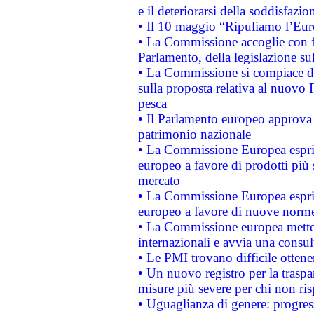
e il deteriorarsi della soddisfazio
• Il 10 maggio “Ripuliamo l’Eur
• La Commissione accoglie con fa
Parlamento, della legislazione su
• La Commissione si compiace de
sulla proposta relativa al nuovo 
pesca
• Il Parlamento europeo approva l
patrimonio nazionale
• La Commissione Europea esprim
europeo a favore di prodotti più 
mercato
• La Commissione Europea esprim
europeo a favore di nuove norme
• La Commissione europea mette i
internazionali e avvia una consul
• Le PMI trovano difficile ottenere
• Un nuovo registro per la traspa
misure più severe per chi non ris
• Uguaglianza di genere: progres