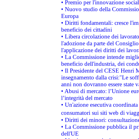
• Premio per l'innovazione socia
• Nuovo studio della Commissione
Europa
• Diritti fondamentali: cresce l'
beneficio dei cittadini
• Libera circolazione dei lavora
l'adozione da parte del Consiglio 
l'applicazione dei diritti dei lavor
• La Commissione intende migliora
beneficio dell'industria, dei con
• Il Presidente del CESE Henri 
insegnamento dalla crisi:"Le soff
anni non dovranno essere state 
• Abusi di mercato: l’Unione euro
l’integrità del mercato
• Un'azione esecutiva coordinata 
consumatori sui siti web di viagg
• Diritti dei minori: consultazi
• La Commissione pubblica il pri
dell'UE