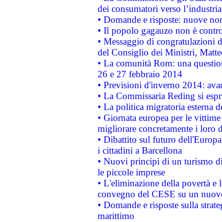
dei consumatori verso l’industria
• Domande e risposte: nuove norm
• Il popolo gagauzo non è contr
• Messaggio di congratulazioni d
del Consiglio dei Ministri, Matt
• La comunità Rom: una questio
26 e 27 febbraio 2014
• Previsioni d'inverno 2014: avan
• La Commissaria Reding si espr
• La politica migratoria esterna 
• Giornata europea per le vittime
migliorare concretamente i loro di
• Dibattito sul futuro dell'Europ
i cittadini a Barcellona
• Nuovi principi di un turismo di
le piccole imprese
• L'eliminazione della povertà e l
convegno del CESE su un nuovo 
• Domande e risposte sulla strate
marittimo