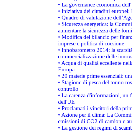
• La governance economica dell'
• Iniziativa dei cittadini europe
• Quadro di valutazione dell’Ag
• Sicurezza energetica: la Commis
aumentare la sicurezza delle forni
• Modifica del bilancio per finanz
imprese e politica di coesione
• Innobarometro 2014: la scarsità 
commercializzazione delle innov
• Acqua di qualità eccellente nel
Europa
• 20 materie prime essenziali: una
• Stagione di pesca del tonno ros
controllo
• La carenza d'informazioni, un fr
dell'UE
• Proclamati i vincitori della p
• Azione per il clima: La Commiss
emissioni di CO2 di camion e a
• La gestione dei regimi di scamb