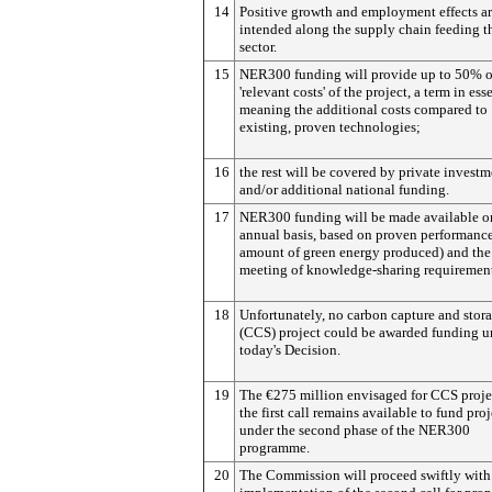
14
Positive growth and employment effects ar
intended along the supply chain feeding t
sector.
15
NER300 funding will provide up to 50% o
'relevant costs' of the project, a term in ess
meaning the additional costs compared to
existing, proven technologies;
16
the rest will be covered by private investm
and/or additional national funding.
17
NER300 funding will be made available o
annual basis, based on proven performance
amount of green energy produced) and the
meeting of knowledge-sharing requirement
18
Unfortunately, no carbon capture and stor
(CCS) project could be awarded funding u
today's Decision.
19
The €275 million envisaged for CCS proje
the first call remains available to fund proj
under the second phase of the NER300
programme.
20
The Commission will proceed swiftly with