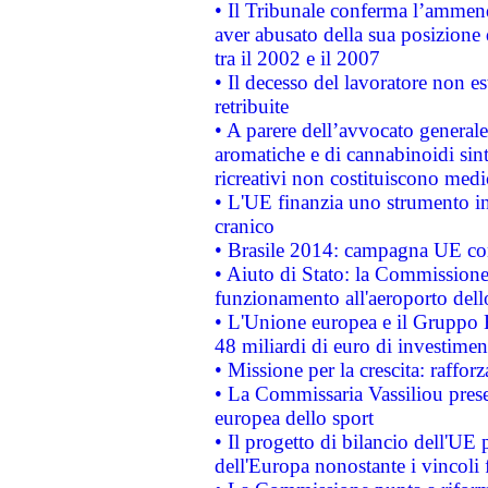
• Il Tribunale conferma l’ammenda
aver abusato della sua posizione
tra il 2002 e il 2007
• Il decesso del lavoratore non est
retribuite
• A parere dell’avvocato generale
aromatiche e di cannabinoidi sint
ricreativi non costituiscono medi
• L'UE finanzia uno strumento in
cranico
• Brasile 2014: campagna UE cont
• Aiuto di Stato: la Commissione 
funzionamento all'aeroporto dello 
• L'Unione europea e il Gruppo B
48 miliardi di euro di investimen
• Missione per la crescita: raffo
• La Commissaria Vassiliou presen
europea dello sport
• Il progetto di bilancio dell'UE 
dell'Europa nonostante i vincoli 