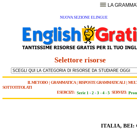
LA GRAMMA
NUOVA SEZIONE ELINGUE
Selettore risorse
IL METODO
|
GRAMMATICA
|
RISPOSTE GRAMMATICALI
|
MUL
SOTTOTITOLATI
ESERCIZI :
SERVIZI:
Serie 1
-
2
-
3
-
4
-
5
Pron
ITALIA, BEI