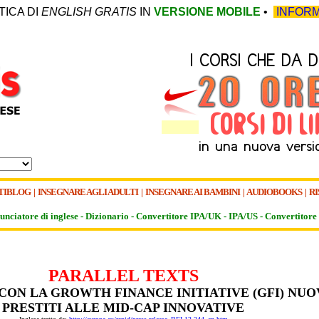
TICA DI
ENGLISH GRATIS
IN
VERSIONE MOBILE
•
INFORM
TIBLOG
|
INSEGNARE AGLI ADULTI
|
INSEGNARE AI BAMBINI
|
AUDIOBOOKS
|
RI
unciatore di inglese -
Dizionario -
Convertitore IPA/UK
-
IPA/US
-
Convertitore 
PARALLEL TEXTS
: CON LA GROWTH FINANCE INITIATIVE (GFI) NUO
PRESTITI ALLE MID-CAP INNOVATIVE