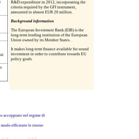
a
R&D expenditure in 2012, incorporating the
criteria required by the GFI instrument,
amounted to almost EUR 20 million.
Background information
The European Investment Bank (EIB) is the
long-term lending institution of the European
Union owned by its Member States.
It makes long-term finance available for sound
investment in order to contribute towards EU
ssi
policy goals.
go
no accoppiato nel regime di
modo efficiente le risorse