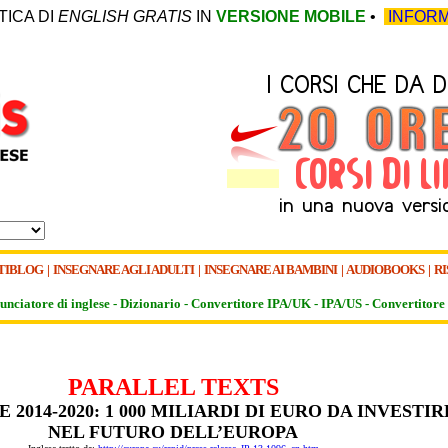
TICA DI
ENGLISH GRATIS
IN
VERSIONE MOBILE
•
INFORM
TIBLOG
|
INSEGNARE AGLI ADULTI
|
INSEGNARE AI BAMBINI
|
AUDIOBOOKS
|
RI
unciatore di inglese -
Dizionario -
Convertitore IPA/UK
-
IPA/US
-
Convertitore 
PARALLEL TEXTS
 2014-2020: 1 000 MILIARDI DI EURO DA INVESTIR
NEL FUTURO DELL’EUROPA