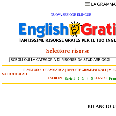
LA GRAMMA
NUOVA SEZIONE ELINGUE
Selettore risorse
IL METODO
|
GRAMMATICA
|
RISPOSTE GRAMMATICALI
|
MUL
SOTTOTITOLATI
ESERCIZI :
SERVIZI:
Serie 1
-
2
-
3
-
4
-
5
Pron
BILANCIO UE