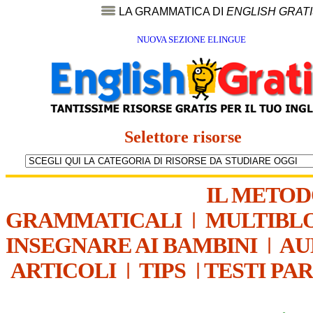
LA GRAMMATICA DI
ENGLISH GRAT
NUOVA SEZIONE ELINGUE
Selettore risorse
IL METO
GRAMMATICALI
|
MULTIBL
INSEGNARE AI BAMBINI
|
AU
ARTICOLI
|
TIPS
|
TESTI PA