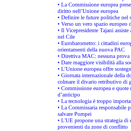
• La Commissione europea presen
diritto nell’Unione europea
• Definire le future politiche nel 
• Verso un vero spazio europeo di 
• Il Vicepresidente Tajani assiste
nel Cile
• Eurobarometro: i cittadini euro
orientamenti della nuova PAC
• Direttiva MAC: nessuna prova a
• Dare maggiore visibilità alla so
• L’Unione europea offre sostegn
• Giornata internazionale della 
colmare il divario retributivo di 
• Commissione europea e quote ro
d’anticipo
• La tecnologia è troppo importan
• La Commissaria responsabile per
salvare Pompei
• L'UE propone una strategia di 
provenienti da zone di conflitto