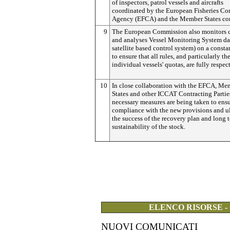
of inspectors, patrol vessels and aircrafts
coordinated by the European Fisheries Co
Agency (EFCA) and the Member States co
9
The European Commission also monitors 
and analyses Vessel Monitoring System da
satellite based control system) on a consta
to ensure that all rules, and particularly th
individual vessels' quotas, are fully respec
10
In close collaboration with the EFCA, Me
States and other ICCAT Contracting Parties
necessary measures are being taken to ensu
compliance with the new provisions and u
the success of the recovery plan and long 
sustainability of the stock.
ELENCO RISORSE -
NUOVI COMUNICATI