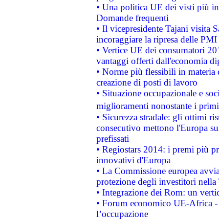
• Una politica UE dei visti più in
Domande frequenti
• Il vicepresidente Tajani visita 
incoraggiare la ripresa delle PMI 
• Vertice UE dei consumatori 201
vantaggi offerti dall'economia dig
• Norme più flessibili in materia d
creazione di posti di lavoro
• Situazione occupazionale e socia
miglioramenti nonostante i primi 
• Sicurezza stradale: gli ottimi ri
consecutivo mettono l'Europa sull
prefissati
• Regiostars 2014: i premi più pre
innovativi d'Europa
• La Commissione europea avvia 
protezione degli investitori nell
• Integrazione dei Rom: un verti
• Forum economico UE-Africa - in
l’occupazione