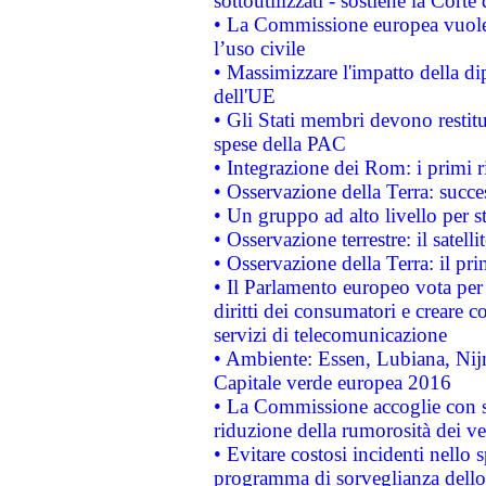
sottoutilizzati - sostiene la Corte
• La Commissione europea vuole 
l’uso civile
• Massimizzare l'impatto della dip
dell'UE
• Gli Stati membri devono restit
spese della PAC
• Integrazione dei Rom: i primi 
• Osservazione della Terra: succe
• Un gruppo ad alto livello per s
• Osservazione terrestre: il satell
• Osservazione della Terra: il pr
• Il Parlamento europeo vota per a
diritti dei consumatori e creare 
servizi di telecomunicazione
• Ambiente: Essen, Lubiana, Nijm
Capitale verde europea 2016
• La Commissione accoglie con so
riduzione della rumorosità dei ve
• Evitare costosi incidenti nello
programma di sorveglianza dello 