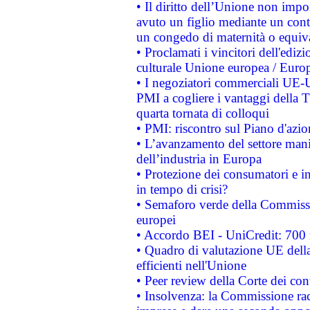
• Il diritto dell’Unione non imp
avuto un figlio mediante un contr
un congedo di maternità o equiv
• Proclamati i vincitori dell'edi
culturale Unione europea / Euro
• I negoziatori commerciali UE-U
PMI a cogliere i vantaggi della 
quarta tornata di colloqui
• PMI: riscontro sul Piano d'azi
• L’avanzamento del settore manifa
dell’industria in Europa
• Protezione dei consumatori e in
in tempo di crisi?
• Semaforo verde della Commission
europei
• Accordo BEI - UniCredit: 700 m
• Quadro di valutazione UE della 
efficienti nell'Unione
• Peer review della Corte dei cont
• Insolvenza: la Commissione ra