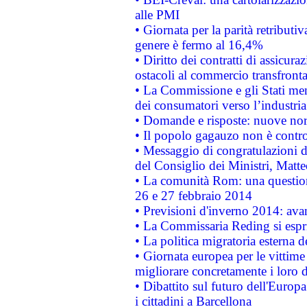
alle PMI
• Giornata per la parità retributiv
genere è fermo al 16,4%
• Diritto dei contratti di assicura
ostacoli al commercio transfronta
• La Commissione e gli Stati mem
dei consumatori verso l’industria
• Domande e risposte: nuove norm
• Il popolo gagauzo non è contr
• Messaggio di congratulazioni d
del Consiglio dei Ministri, Matt
• La comunità Rom: una questio
26 e 27 febbraio 2014
• Previsioni d'inverno 2014: avan
• La Commissaria Reding si espr
• La politica migratoria esterna 
• Giornata europea per le vittime
migliorare concretamente i loro di
• Dibattito sul futuro dell'Europ
i cittadini a Barcellona