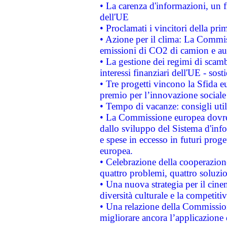
• La carenza d'informazioni, un fr
dell'UE
• Proclamati i vincitori della p
• Azione per il clima: La Commiss
emissioni di CO2 di camion e a
• La gestione dei regimi di scamb
interessi finanziari dell'UE - sos
• Tre progetti vincono la Sfida e
premio per l’innovazione sociale
• Tempo di vacanze: consigli util
• La Commissione europea dovrebb
dallo sviluppo del Sistema d'info
e spese in eccesso in futuri proget
europea.
• Celebrazione della cooperazione 
quattro problemi, quattro soluzi
• Una nuova strategia per il cin
diversità culturale e la competitivi
• Una relazione della Commissio
migliorare ancora l’applicazione d