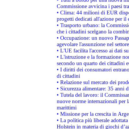
Commissione avvicina i paesi tra
• Clima: 44 milioni di EUR dispon
progetti dedicati all'azione per il
• Trasporto urbano: la Commission
che i cittadini scelgano la combi
• Occupazione: un nuovo Passap
agevolare l'assunzione nel settore 
• L'UE facilita l'accesso ai dati s
• L'istruzione e la formazione n
secondo un quarto dei cittadini 
• I diritti dei consumatori entran
di cittadini
• Relazione sul mercato dei prodot
• Sicurezza alimentare: 35 anni d
• Tutela del lavoro: il Commissa
nuove norme internazionali per la 
marittimi
• Missione per la crescita in Arg
• La politica più liberale adott
Holstein in materia di giochi d’a