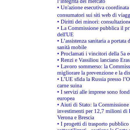
l’integrità del mercato
• Un'azione esecutiva coordinata 
consumatori sui siti web di viagg
• Diritti dei minori: consultazi
• La Commissione pubblica il pri
dell'UE
• L’assistenza sanitaria a portata 
sanità mobile
• Proclamati i vincitori della 5a
• Renzi e Vassiliou lanciano Eras
• Lavoro sommerso: la Commissi
migliorare la prevenzione e la di
• L’UE sfida la Russia presso l’
carne suina
• I servizi alle imprese sono fon
europea
• Aiuti di Stato: la Commissione 
investimenti per 12,7 milioni di 
Verona e Brescia
• I progetti di trasporto pubblic