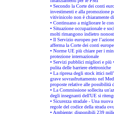
finanziamenti per le PMI
• Secondo la Corte dei conti eur
investimenti e alla promozione per
vitivinicolo non è chiaramente d
• Continuano a migliorare le con
• Situazione occupazionale e socia
molti rimangono indietro nonost
• Il Servizio europeo per l’azione
afferma la Corte dei conti europe
• Norme UE più chiare per i mi
protezione internazionale
• Servizi pubblici migliori e più
pulita delle barriere elettroniche
• La ripresa degli stock ittici ne
grave sovrasfruttamento nel Medi
proposte relative alle possibilità 
• La Commissione sollecita un'az
degli insegnanti dell'UE si riteng
• Sicurezza stradale - Una nuova
regole del codice della strada o
• Ambiente: disponibili 239 mili