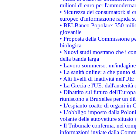
milioni di euro per l'ammoderna
• Sicurezza dei consumatori: si ce
europeo d'informazione rapida su
• BEI-Banco Popolare: 350 mili
giovanile
• Proposta della Commissione pe
biologica
• Nuovi studi mostrano che i cons
della banda larga
• Lavoro sommerso: un'indagine 
• La sanità online: a che punto 
• Alti livelli di inattività nell'
• La Grecia e l'UE: dall'austerità
• Dibattito sul futuro dell'Europa:
riuniscono a Bruxelles per un di
• L'espianto coatto di organi in 
• L’obbligo imposto dalla Polonia 
volante delle autovetture situato s
• Il Tribunale conferma, nel compl
informazioni inviate dalla Commi