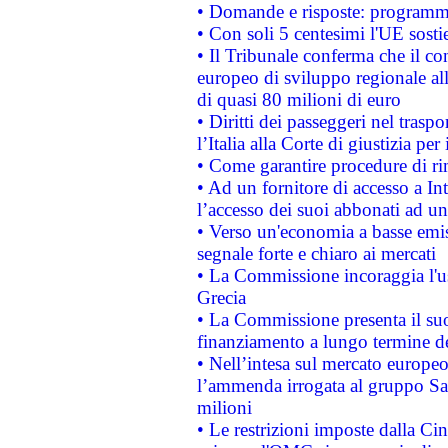
• Domande e risposte: programma
• Con soli 5 centesimi l'UE sosti
• Il Tribunale conferma che il co
europeo di sviluppo regionale all
di quasi 80 milioni di euro
• Diritti dei passeggeri nel trasp
l’Italia alla Corte di giustizia 
• Come garantire procedure di ri
• Ad un fornitore di accesso a In
l’accesso dei suoi abbonati ad un 
• Verso un'economia a basse emis
segnale forte e chiaro ai mercati
• La Commissione incoraggia l'us
Grecia
• La Commissione presenta il suo
finanziamento a lungo termine d
• Nell’intesa sul mercato europeo
l’ammenda irrogata al gruppo 
milioni
• Le restrizioni imposte dalla Cina