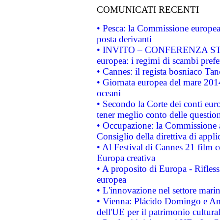
COMUNICATI RECENTI
• Pesca: la Commissione europea 
posta derivanti
• INVITO – CONFERENZA STAMP
europea: i regimi di scambi pref
• Cannes: il regista bosniaco Ta
• Giornata europea del mare 2014
oceani
• Secondo la Corte dei conti eur
tener meglio conto delle questioni
• Occupazione: la Commissione a
Consiglio della direttiva di applic
• Al Festival di Cannes 21 film
Europa creativa
• A proposito di Europa - Rifless
europea
• L'innovazione nel settore marin
• Vienna: Plácido Domingo e And
dell'UE per il patrimonio cultur