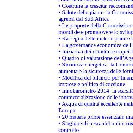
• Costruire la crescita: raccoman
• Salute delle piante: la Commiss
agrumi dal Sud Africa
• Le proposte della Commissione p
mondiale e promuovere lo svilup
• Rassegna delle materie prime st
• La governance economica dell'
• Iniziativa dei cittadini europe
• Quadro di valutazione dell’Ag
• Sicurezza energetica: la Commis
aumentare la sicurezza delle forni
• Modifica del bilancio per finanz
imprese e politica di coesione
• Innobarometro 2014: la scarsità 
commercializzazione delle innov
• Acqua di qualità eccellente nel
Europa
• 20 materie prime essenziali: una
• Stagione di pesca del tonno ros
controllo