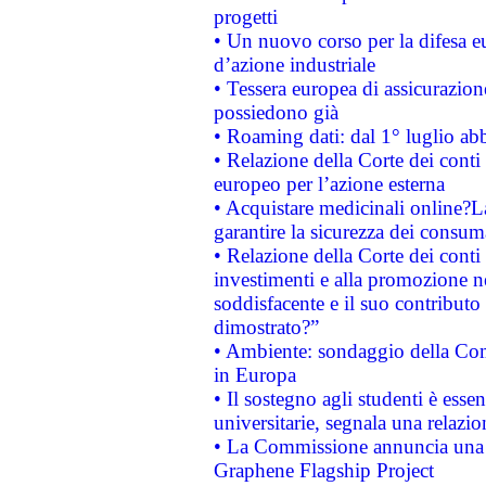
progetti
• Un nuovo corso per la difesa 
d’azione industriale
• Tessera europea di assicurazion
possiedono già
• Roaming dati: dal 1° luglio abba
• Relazione della Corte dei conti 
europeo per l’azione esterna
• Acquistare medicinali online?
garantire la sicurezza dei consum
• Relazione della Corte dei conti
investimenti e alla promozione nel
soddisfacente e il suo contributo 
dimostrato?”
• Ambiente: sondaggio della Comm
in Europa
• Il sostegno agli studenti è esse
universitarie, segnala una relazio
• La Commissione annuncia una st
Graphene Flagship Project