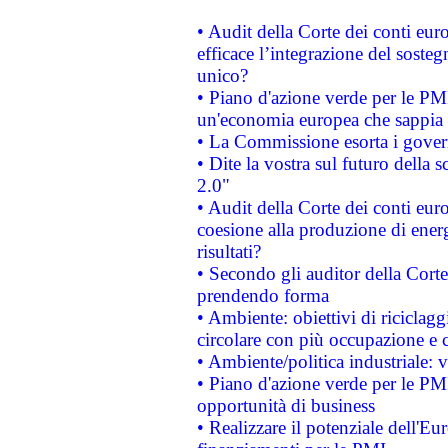
• Audit della Corte dei conti eu
efficace l’integrazione del sost
unico?
• Piano d'azione verde per le PM
un'economia europea che sappia u
• La Commissione esorta i governi
• Dite la vostra sul futuro della
2.0"
• Audit della Corte dei conti euro
coesione alla produzione di energ
risultati?
• Secondo gli auditor della Corte
prendendo forma
• Ambiente: obiettivi di riciclag
circolare con più occupazione e c
• Ambiente/politica industriale: v
• Piano d'azione verde per le PMI
opportunità di business
• Realizzare il potenziale dell'E