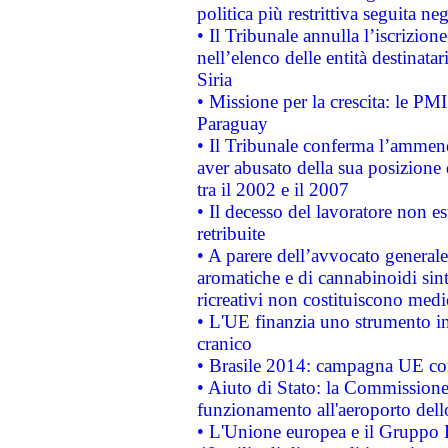
politica più restrittiva seguita ne
• Il Tribunale annulla l’iscrizion
nell’elenco delle entità destinatar
Siria
• Missione per la crescita: le PM
Paraguay
• Il Tribunale conferma l’ammenda
aver abusato della sua posizione
tra il 2002 e il 2007
• Il decesso del lavoratore non est
retribuite
• A parere dell’avvocato generale
aromatiche e di cannabinoidi sint
ricreativi non costituiscono medi
• L'UE finanzia uno strumento in
cranico
• Brasile 2014: campagna UE cont
• Aiuto di Stato: la Commissione 
funzionamento all'aeroporto dello 
• L'Unione europea e il Gruppo B