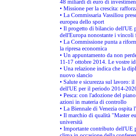
48 miliardi di euro di investimen
• Missione per la crescita: raffo
• La Commissaria Vassiliou presen
europea dello sport
• Il progetto di bilancio dell'UE 
dell'Europa nonostante i vincoli 
• La Commissione punta a riforma
la ripresa economica
• Un appuntamento da non perde
11-17 ottobre 2014. Le vostre i
• Una relazione indica che la dip
nuovo slancio
• Salute e sicurezza sul lavoro: il
dell'UE per il periodo 2014-202
• Pesca: con l'adozione del piano
azioni in materia di controllo
• La Biennale di Venezia ospita l
• Il marchio di qualità "Master eu
università
• Importante contributo dell'UE 
clima in occasione della confere