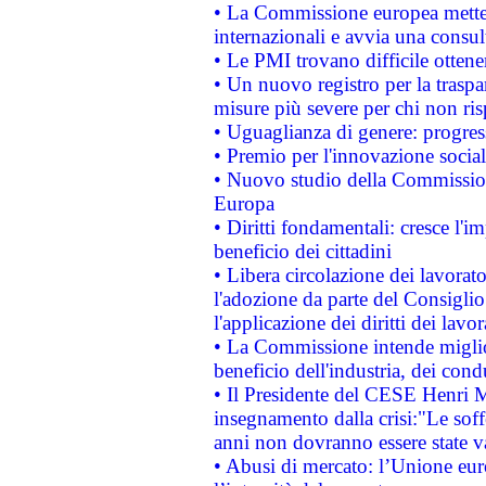
• La Commissione europea mette i
internazionali e avvia una consul
• Le PMI trovano difficile ottenere
• Un nuovo registro per la traspa
misure più severe per chi non ris
• Uguaglianza di genere: progres
• Premio per l'innovazione socia
• Nuovo studio della Commissione
Europa
• Diritti fondamentali: cresce l'
beneficio dei cittadini
• Libera circolazione dei lavora
l'adozione da parte del Consiglio 
l'applicazione dei diritti dei lavor
• La Commissione intende migliora
beneficio dell'industria, dei con
• Il Presidente del CESE Henri 
insegnamento dalla crisi:"Le soff
anni non dovranno essere state 
• Abusi di mercato: l’Unione euro