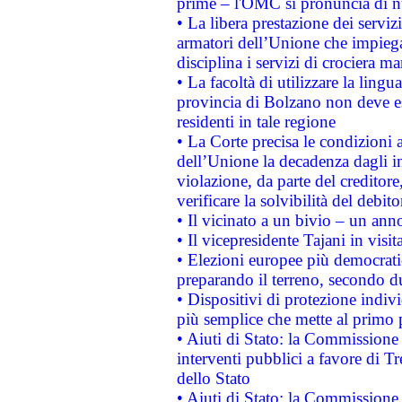
prime – l'OMC si pronuncia di n
• La libera prestazione dei serviz
armatori dell’Unione che impieg
disciplina i servizi di crociera ma
• La facoltà di utilizzare la lingu
provincia di Bolzano non deve esse
residenti in tale regione
• La Corte precisa le condizioni a
dell’Unione la decadenza dagli in
violazione, da parte del creditore
verificare la solvibilità del debito
• Il vicinato a un bivio – un anno
• Il vicepresidente Tajani in visit
• Elezioni europee più democrati
preparando il terreno, secondo d
• Dispositivi di protezione indiv
più semplice che mette al primo p
• Aiuti di Stato: la Commissione
interventi pubblici a favore di Tr
dello Stato
• Aiuti di Stato: la Commissione