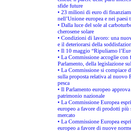
sfide future
• 23 milioni di euro di finanzia
nell’Unione europea e nei paesi t
• Dalla luce del sole al carboturb
cherosene solare
• Condizioni di lavoro: una nuov
e il deteriorarsi della soddisfazio
• Il 10 maggio “Ripuliamo l’Eur
• La Commissione accoglie con fa
Parlamento, della legislazione su
• La Commissione si compiace de
sulla proposta relativa al nuovo 
pesca
• Il Parlamento europeo approva l
patrimonio nazionale
• La Commissione Europea esprim
europeo a favore di prodotti più 
mercato
• La Commissione Europea esprim
europeo a favore di nuove norme