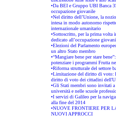
•Da BEI e Gruppo UBI Banca 35
occupazione giovanile
•Nel diritto dell’Unione, la nozi
intesa in modo autonomo rispetto 
internazionale umanitario
•Sottoscritto, per la prima volta 
dedicato all’occupazione giovani
•Elezioni del Parlamento europeo: 
un altro Stato membro
•“Mangiare bene per stare bene”
potenziare i programmi Frutta nel
•Riforma strutturale del settore 
•Limitazione del diritto di voto:
diritto di voto dei cittadini dell'
•Gli Stati membri sono invitati a 
università e nelle scuole professi
•I servizi di Galileo per la navig
alla fine del 2014
•NUOVE FRONTIERE PER 
NUOVI APPROCCI