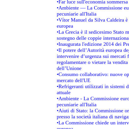
•Far luce sull'economia sommersa
•Ambiente — La Commissione europ
pecuniarie all'Italia
•Vítor Manuel da Silva Caldeira è s
europea
•La Grecia è il sedicesimo Stato 
sostegno delle coppie internaziona
•Inaugurata l'edizione 2014 dei P
•Il potere dell’Autorità europea de
intervenire d’urgenza sui mercati 
regolamentare o vietare la vendita 
dell’Unione
•Consumo collaborativo: nuove opp
mercato dell'UE
•Refrigeranti utilizzati in sistemi
attuale
•Ambiente - La Commissione europ
pecuniarie all'Italia
•Aiuti di Stato: la Commissione ordi
presso la società italiana di navi
•La Commissione chiede un interve
europea