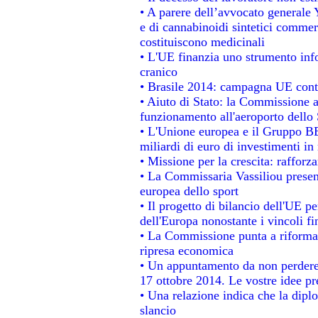
• A parere dell’avvocato generale 
e di cannabinoidi sintetici commerc
costituiscono medicinali
• L'UE finanzia uno strumento info
cranico
• Brasile 2014: campagna UE contr
• Aiuto di Stato: la Commissione a
funzionamento all'aeroporto dello S
• L'Unione europea e il Gruppo BEI
miliardi di euro di investimenti in
• Missione per la crescita: raffor
• La Commissaria Vassiliou present
europea dello sport
• Il progetto di bilancio dell'UE p
dell'Europa nonostante i vincoli fi
• La Commissione punta a riformare
ripresa economica
• Un appuntamento da non perdere
17 ottobre 2014. Le vostre idee p
• Una relazione indica che la dipl
slancio