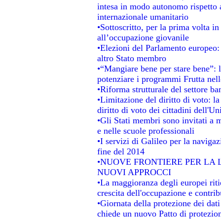
intesa in modo autonomo rispetto al
internazionale umanitario
•Sottoscritto, per la prima volta i
all’occupazione giovanile
•Elezioni del Parlamento europeo: s
altro Stato membro
•“Mangiare bene per stare bene”: 
potenziare i programmi Frutta nell
•Riforma strutturale del settore b
•Limitazione del diritto di voto: l
diritto di voto dei cittadini dell'U
•Gli Stati membri sono invitati a mi
e nelle scuole professionali
•I servizi di Galileo per la navigaz
fine del 2014
•NUOVE FRONTIERE PER LA
NUOVI APPROCCI
•La maggioranza degli europei ritie
crescita dell'occupazione e contrib
•Giornata della protezione dei dat
chiede un nuovo Patto di protezion