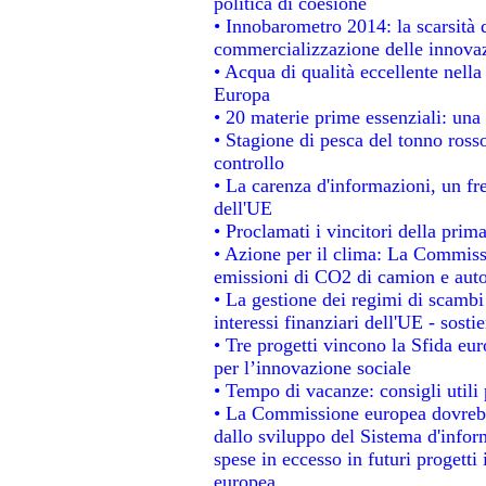
politica di coesione
• Innobarometro 2014: la scarsità d
commercializzazione delle innova
• Acqua di qualità eccellente nell
Europa
• 20 materie prime essenziali: una 
• Stagione di pesca del tonno ross
controllo
• La carenza d'informazioni, un fre
dell'UE
• Proclamati i vincitori della pri
• Azione per il clima: La Commissi
emissioni di CO2 di camion e aut
• La gestione dei regimi di scambi
interessi finanziari dell'UE - sosti
• Tre progetti vincono la Sfida eu
per l’innovazione sociale
• Tempo di vacanze: consigli utili 
• La Commissione europea dovrebbe
dallo sviluppo del Sistema d'infor
spese in eccesso in futuri progetti 
europea.