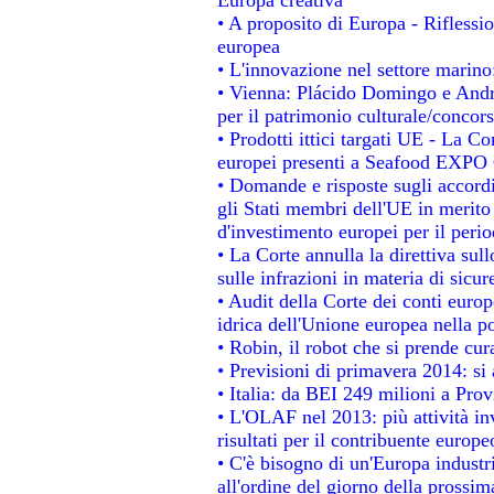
• A proposito di Europa - Riflessio
europea
• L'innovazione nel settore marino:
• Vienna: Plácido Domingo e Andro
per il patrimonio culturale/conco
• Prodotti ittici targati UE - La 
europei presenti a Seafood EXPO
• Domande e risposte sugli accordi
gli Stati membri dell'UE in merito 
d'investimento europei per il per
• La Corte annulla la direttiva sul
sulle infrazioni in materia di sicur
• Audit della Corte dei conti europe
idrica dell'Unione europea nella p
• Robin, il robot che si prende cur
• Previsioni di primavera 2014: si a
• Italia: da BEI 249 milioni a Prov
• L'OLAF nel 2013: più attività in
risultati per il contribuente europe
• C'è bisogno di un'Europa industri
all'ordine del giorno della prossi