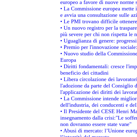
europeo a favore di nuove norme s
• La Commissione europea mette in 
e avvia una consultazione sulle az
• Le PMI trovano difficile ottenere 
• Un nuovo registro per la traspar
più severe per chi non rispetta le
• Uguaglianza di genere: progressi
• Premio per l'innovazione sociale
• Nuovo studio della Commissione 
Europa
• Diritti fondamentali: cresce l'im
beneficio dei cittadini
• Libera circolazione dei lavorato
l'adozione da parte del Consiglio d
l'applicazione dei diritti dei lavora
• La Commissione intende migliorar
dell'industria, dei conducenti e de
• Il Presidente del CESE Henri Ma
insegnamento dalla crisi:"Le soffe
non dovranno essere state vane"
• Abusi di mercato: l’Unione europ
l’integrità del mercato