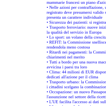
mammarie francesi un piano d'azion
• Nelle azioni per contraffazione
registrato deve presumersi valido s
presenta un carattere individuale
• Sicurezza dei pazienti: si regist
• Trasporto ferroviario: nuove inizi
la qualità del servizio in Europa
• Lo sport: un volano della cresci
• REFIT: la Commissione snellisce 
rendendola meno costosa
• Ritardi nei pagamenti: la Commiss
chiarimenti nel merito
• Tutti a bordo per una nuova mac
avvicina i paesi tra loro
• Clima: 44 milioni di EUR disponib
dedicati all'azione per il clima
• Trasporto urbano: la Commissione
i cittadini scelgano la combinazion
• Occupazione: un nuovo Passapor
l'assunzione nel settore della ricett
• L'UE facilita l'accesso ai dati su