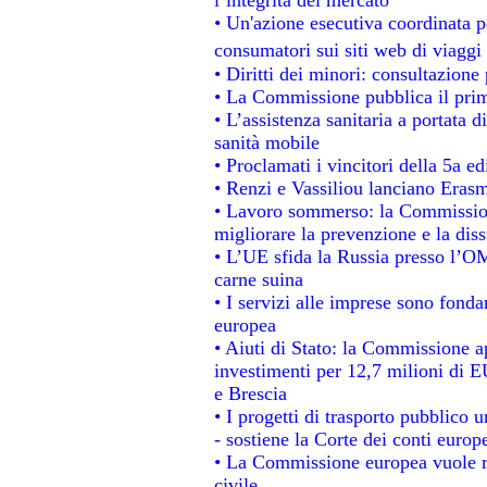
• Un'azione esecutiva coordinata pe
consumatori sui siti web di viaggi
• Diritti dei minori: consultazion
• La Commissione pubblica il prim
• L’assistenza sanitaria a portata d
sanità mobile
• Proclamati i vincitori della 5a 
• Renzi e Vassiliou lanciano Erasm
• Lavoro sommerso: la Commissio
migliorare la prevenzione e la dis
• L’UE sfida la Russia presso l’OM
carne suina
• I servizi alle imprese sono fonda
europea
• Aiuti di Stato: la Commissione a
investimenti per 12,7 milioni di E
e Brescia
• I progetti di trasporto pubblico 
- sostiene la Corte dei conti europ
• La Commissione europea vuole re
civile