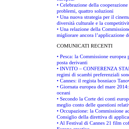
• Celebrazione della cooperazione t
problemi, quattro soluzioni
• Una nuova strategia per il cinem
diversità culturale e la competitivit
• Una relazione della Commissione
migliorare ancora l’applicazione de
COMUNICATI RECENTI
• Pesca: la Commissione europea p
posta derivanti
• INVITO – CONFERENZA STAMPA -
regimi di scambi preferenziali son
• Cannes: il regista bosniaco Tan
• Giornata europea del mare 2014: 
oceani
• Secondo la Corte dei conti europ
meglio conto delle questioni relativ
• Occupazione: la Commissione acc
Consiglio della direttiva di applica
• Al Festival di Cannes 21 film 
Europa creativa