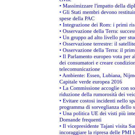
• Massimizzare l'impatto della dipl
• Gli Stati membri devono restitui
spese della PAC
• Integrazione dei Rom: i primi ri
• Osservazione della Terra: success
• Un gruppo ad alto livello per stu
• Osservazione terrestre: il satelli
• Osservazione della Terra: il prim
• Il Parlamento europeo vota per abo
dei consumatori e creare condizion
telecomunicazione
• Ambiente: Essen, Lubiana, Nijmeg
Capitale verde europea 2016
• La Commissione accoglie con sod
riduzione della rumorosità dei veic
• Evitare costosi incidenti nello s
programma di sorveglianza dello s
• Una politica UE dei visti più int
Domande frequenti
• Il vicepresidente Tajani visita S
incoraggiare la ripresa delle PMI l