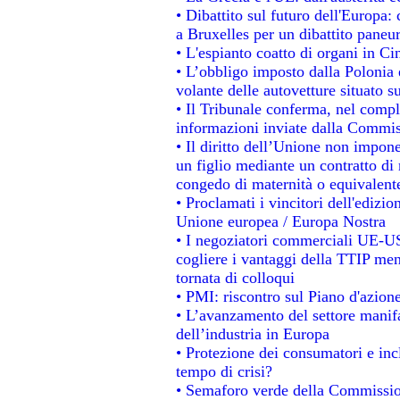
• Dibattito sul futuro dell'Europa: 
a Bruxelles per un dibattito paneu
• L'espianto coatto di organi in Ci
• L’obbligo imposto dalla Polonia e 
volante delle autovetture situato su
• Il Tribunale conferma, nel comples
informazioni inviate dalla Commis
• Il diritto dell’Unione non impo
un figlio mediante un contratto di 
congedo di maternità o equivalent
• Proclamati i vincitori dell'edizi
Unione europea / Europa Nostra
• I negoziatori commerciali UE-US
cogliere i vantaggi della TTIP men
tornata di colloqui
• PMI: riscontro sul Piano d'azion
• L’avanzamento del settore manifat
dell’industria in Europa
• Protezione dei consumatori e inc
tempo di crisi?
• Semaforo verde della Commissione