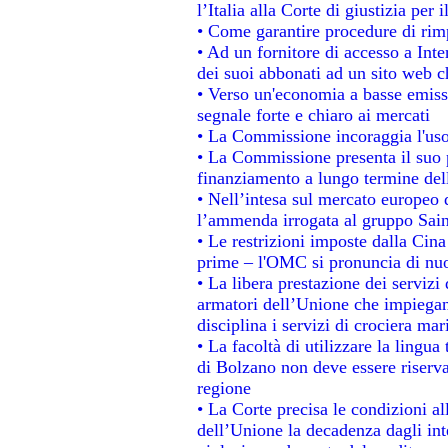
l’Italia alla Corte di giustizia p
• Come garantire procedure di rim
• Ad un fornitore di accesso a Inte
dei suoi abbonati ad un sito web ch
• Verso un'economia a basse emiss
segnale forte e chiaro ai mercati
• La Commissione incoraggia l'uso 
• La Commissione presenta il suo p
finanziamento a lungo termine de
• Nell’intesa sul mercato europeo d
l’ammenda irrogata al gruppo Sa
• Le restrizioni imposte dalla Cina 
prime – l'OMC si pronuncia di nuo
• La libera prestazione dei servizi
armatori dell’Unione che impiegan
disciplina i servizi di crociera mar
• La facoltà di utilizzare la lingua
di Bolzano non deve essere riservata
regione
• La Corte precisa le condizioni all
dell’Unione la decadenza dagli int