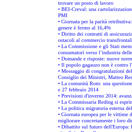
trovare un posto di lavoro
• BEI-Creval: una cartolarizzazione
PMI
• Giornata per la parità retributiva
genere è fermo al 16,4%
• Diritto dei contratti di assicuraz
ostacoli al commercio transfrontal
• La Commissione e gli Stati membr
consumatori verso l’industria dell
• Domande e risposte: nuove norme
• Il popolo gagauzo non è contro l
• Messaggio di congratulazioni del
Consiglio dei Ministri, Matteo Re
• La comunità Rom: una questione
e 27 febbraio 2014
• Previsioni d'inverno 2014: avanza
• La Commissaria Reding si esprim
• La politica migratoria esterna de
• Giornata europea per le vittime 
migliorare concretamente i loro dir
• Dibattito sul futuro dell'Europa: