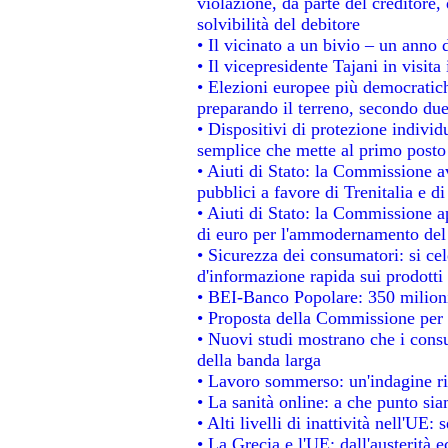
violazione, da parte del creditore, 
solvibilità del debitore
• Il vicinato a un bivio – un anno d
• Il vicepresidente Tajani in visita
• Elezioni europee più democratich
preparando il terreno, secondo du
• Dispositivi di protezione individ
semplice che mette al primo posto 
• Aiuti di Stato: la Commissione a
pubblici a favore di Trenitalia e di
• Aiuti di Stato: la Commissione a
di euro per l'ammodernamento del 
• Sicurezza dei consumatori: si ce
d'informazione rapida sui prodotti 
• BEI-Banco Popolare: 350 milion
• Proposta della Commissione per 
• Nuovi studi mostrano che i consu
della banda larga
• Lavoro sommerso: un'indagine ri
• La sanità online: a che punto si
• Alti livelli di inattività nell'UE
• La Grecia e l'UE: dall'austerità 