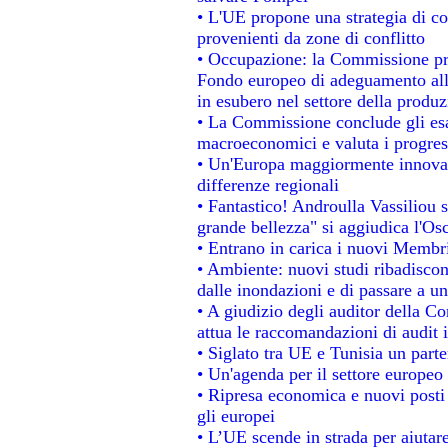
• L'UE propone una strategia di c
provenienti da zone di conflitto
• Occupazione: la Commissione pro
Fondo europeo di adeguamento alla
in esubero nel settore della produzi
• La Commissione conclude gli esa
macroeconomici e valuta i progress
• Un'Europa maggiormente innovat
differenze regionali
• Fantastico! Androulla Vassiliou 
grande bellezza" si aggiudica l'Os
• Entrano in carica i nuovi Membri
• Ambiente: nuovi studi ribadiscon
dalle inondazioni e di passare a un
• A giudizio degli auditor della C
attua le raccomandazioni di audit
• Siglato tra UE e Tunisia un parte
• Un'agenda per il settore europeo 
• Ripresa economica e nuovi posti
gli europei
• L’UE scende in strada per aiutare