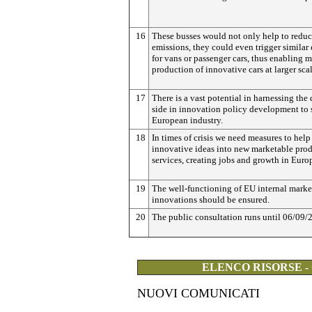
16
These busses would not only help to redu
emissions, they could even trigger simila
for vans or passenger cars, thus enabling m
production of innovative cars at larger scal
17
There is a vast potential in harnessing th
side in innovation policy development to 
European industry.
18
In times of crisis we need measures to help
innovative ideas into new marketable pro
services, creating jobs and growth in Euro
19
The well-functioning of EU internal marke
innovations should be ensured.
20
The public consultation runs until 06/09/
ELENCO RISORSE -
NUOVI COMUNICATI