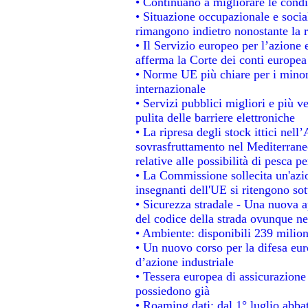
• Continuano a migliorare le condi
• Situazione occupazionale e social
rimangono indietro nonostante la 
• Il Servizio europeo per l’azione 
afferma la Corte dei conti europea
• Norme UE più chiare per i mino
internazionale
• Servizi pubblici migliori e più 
pulita delle barriere elettroniche
• La ripresa degli stock ittici nel
sovrasfruttamento nel Mediterrane
relative alle possibilità di pesca pe
• La Commissione sollecita un'azio
insegnanti dell'UE si ritengono sot
• Sicurezza stradale - Una nuova 
del codice della strada ovunque ne
• Ambiente: disponibili 239 milion
• Un nuovo corso per la difesa e
d’azione industriale
• Tessera europea di assicurazione 
possiedono già
• Roaming dati: dal 1° luglio abbat