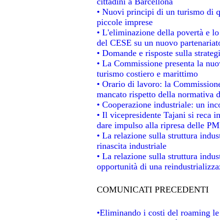
cittadini a Barcellona
• Nuovi principi di un turismo di q
piccole imprese
• L'eliminazione della povertà e l
del CESE su un nuovo partenariat
• Domande e risposte sulla strateg
• La Commissione presenta la nuov
turismo costiero e marittimo
• Orario di lavoro: la Commissione d
mancato rispetto della normativa de
• Cooperazione industriale: un in
• Il vicepresidente Tajani si reca i
dare impulso alla ripresa delle PMI
• La relazione sulla struttura indus
rinascita industriale
• La relazione sulla struttura indu
opportunità di una reindustrializz
COMUNICATI PRECEDENTI
•Eliminando i costi del roaming le