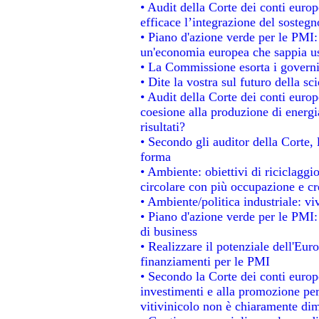
• Audit della Corte dei conti eur
efficace l’integrazione del soste
• Piano d'azione verde per le PMI
un'economia europea che sappia usa
• La Commissione esorta i governi a
• Dite la vostra sul futuro della s
• Audit della Corte dei conti europe
coesione alla produzione di energi
risultati?
• Secondo gli auditor della Corte,
forma
• Ambiente: obiettivi di riciclagg
circolare con più occupazione e cre
• Ambiente/politica industriale: viv
• Piano d'azione verde per le PMI:
di business
• Realizzare il potenziale dell'Eur
finanziamenti per le PMI
• Secondo la Corte dei conti europ
investimenti e alla promozione per 
vitivinicolo non è chiaramente dim