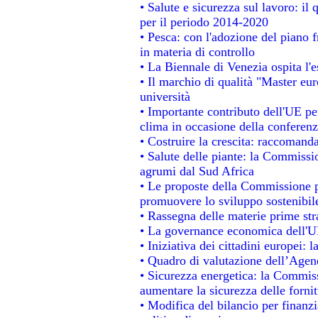
• Salute e sicurezza sul lavoro: il 
per il periodo 2014-2020
• Pesca: con l'adozione del piano 
in materia di controllo
• La Biennale di Venezia ospita l'
• Il marchio di qualità "Master eur
università
• Importante contributo dell'UE pe
clima in occasione della conferen
• Costruire la crescita: raccomand
• Salute delle piante: la Commissi
agrumi dal Sud Africa
• Le proposte della Commissione pe
promuovere lo sviluppo sostenibil
• Rassegna delle materie prime str
• La governance economica dell'UE
• Iniziativa dei cittadini europei
• Quadro di valutazione dell’Agen
• Sicurezza energetica: la Commiss
aumentare la sicurezza delle fornit
• Modifica del bilancio per finanzi