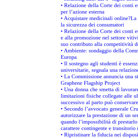
• Relazione della Corte dei conti e
per l’azione esterna
• Acquistare medicinali online?La
la sicurezza dei consumatori
• Relazione della Corte dei conti 
e alla promozione nel settore vitiv
suo contributo alla competitività 
• Ambiente: sondaggio della Commis
Europa
• Il sostegno agli studenti è essen
universitarie, segnala una relazion
• La Commissione annuncia una str
Graphene Flagship Project
• Una donna che smetta di lavorare
limitazioni fisiche collegate alle u
successivo al parto può conservare
• Secondo l’avvocato generale Cru
autorizzare la prestazione di un se
quando l’impossibilità di prestarlo
carattere contingente e transitorio 
• Ripristinare la fiducia nei dispo