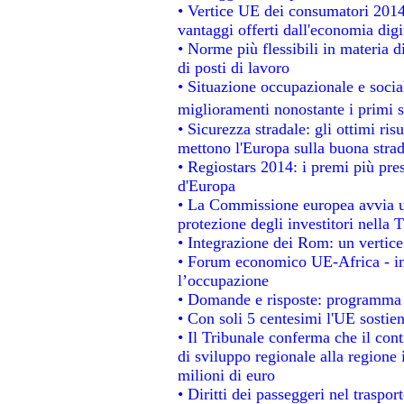
• Vertice UE dei consumatori 2014
vantaggi offerti dall'economia digi
• Norme più flessibili in materia di
di posti di lavoro
• Situazione occupazionale e social
miglioramenti nonostante i primi s
• Sicurezza stradale: gli ottimi ris
mettono l'Europa sulla buona strada
• Regiostars 2014: i premi più prest
d'Europa
• La Commissione europea avvia un
protezione degli investitori nella 
• Integrazione dei Rom: un vertice
• Forum economico UE-Africa - ins
l’occupazione
• Domande e risposte: programma p
• Con soli 5 centesimi l'UE sostien
• Il Tribunale conferma che il con
di sviluppo regionale alla regione 
milioni di euro
• Diritti dei passeggeri nel traspo