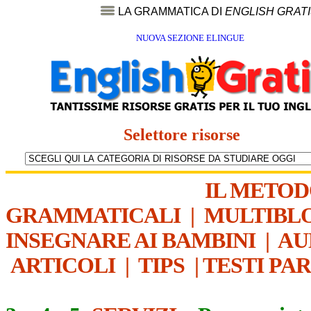
LA GRAMMATICA DI
ENGLISH GRAT
NUOVA SEZIONE ELINGUE
Selettore risorse
IL METO
GRAMMATICALI
|
MULTIBL
INSEGNARE AI BAMBINI
|
AU
ARTICOLI
|
TIPS
|
TESTI PA