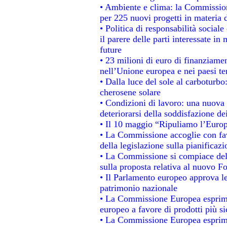
• Ambiente e clima: la Commission
per 225 nuovi progetti in materia 
• Politica di responsabilità socia
il parere delle parti interessate in 
future
• 23 milioni di euro di finanziame
nell’Unione europea e nei paesi te
• Dalla luce del sole al carboturbo
cherosene solare
• Condizioni di lavoro: una nuova 
deteriorarsi della soddisfazione dei
• Il 10 maggio “Ripuliamo l’Euro
• La Commissione accoglie con fav
della legislazione sulla pianificaz
• La Commissione si compiace del
sulla proposta relativa al nuovo Fo
• Il Parlamento europeo approva le
patrimonio nazionale
• La Commissione Europea esprime
europeo a favore di prodotti più si
• La Commissione Europea esprime