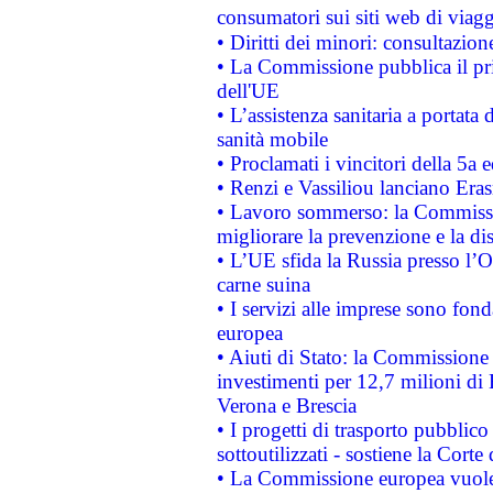
consumatori sui siti web di viagg
• Diritti dei minori: consultazi
• La Commissione pubblica il pri
dell'UE
• L’assistenza sanitaria a portata 
sanità mobile
• Proclamati i vincitori della 5a
• Renzi e Vassiliou lanciano Eras
• Lavoro sommerso: la Commissi
migliorare la prevenzione e la di
• L’UE sfida la Russia presso l’
carne suina
• I servizi alle imprese sono fon
europea
• Aiuti di Stato: la Commissione 
investimenti per 12,7 milioni di 
Verona e Brescia
• I progetti di trasporto pubblic
sottoutilizzati - sostiene la Corte
• La Commissione europea vuole 