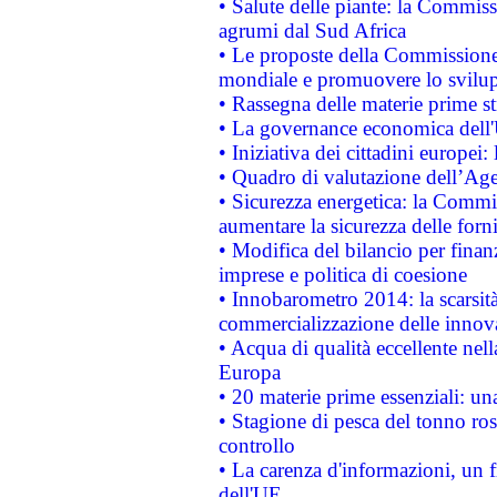
• Salute delle piante: la Commiss
agrumi dal Sud Africa
• Le proposte della Commissione p
mondiale e promuovere lo svilup
• Rassegna delle materie prime st
• La governance economica dell'
• Iniziativa dei cittadini europe
• Quadro di valutazione dell’Ag
• Sicurezza energetica: la Commis
aumentare la sicurezza delle forni
• Modifica del bilancio per finanz
imprese e politica di coesione
• Innobarometro 2014: la scarsità 
commercializzazione delle innov
• Acqua di qualità eccellente nel
Europa
• 20 materie prime essenziali: una
• Stagione di pesca del tonno ros
controllo
• La carenza d'informazioni, un fr
dell'UE