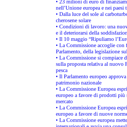
• 23 milioni di euro di finanzia
nell’Unione europea e nei paesi t
• Dalla luce del sole al carboturb
cherosene solare
• Condizioni di lavoro: una nuov
e il deteriorarsi della soddisfazio
• Il 10 maggio “Ripuliamo l’Eur
• La Commissione accoglie con fa
Parlamento, della legislazione su
• La Commissione si compiace de
sulla proposta relativa al nuovo 
pesca
• Il Parlamento europeo approva l
patrimonio nazionale
• La Commissione Europea esprim
europeo a favore di prodotti più 
mercato
• La Commissione Europea esprim
europeo a favore di nuove norme
• La Commissione europea mette i
internazionali e avvia una consul