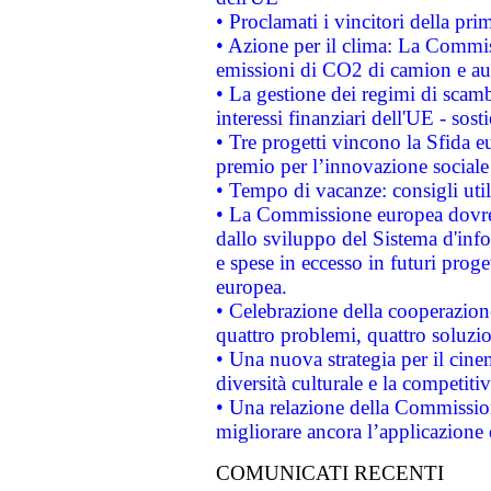
• Proclamati i vincitori della p
• Azione per il clima: La Commiss
emissioni di CO2 di camion e a
• La gestione dei regimi di scamb
interessi finanziari dell'UE - sos
• Tre progetti vincono la Sfida e
premio per l’innovazione sociale
• Tempo di vacanze: consigli util
• La Commissione europea dovrebb
dallo sviluppo del Sistema d'info
e spese in eccesso in futuri proget
europea.
• Celebrazione della cooperazione 
quattro problemi, quattro soluzi
• Una nuova strategia per il cin
diversità culturale e la competitivi
• Una relazione della Commissio
migliorare ancora l’applicazione d
COMUNICATI RECENTI