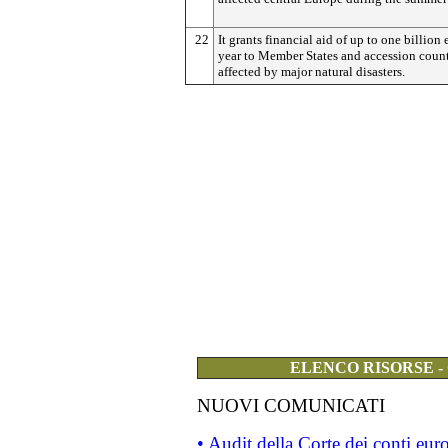
22
It grants financial aid of up to one billion 
year to Member States and accession count
affected by major natural disasters.
ELENCO RISORSE -
NUOVI COMUNICATI
• Audit della Corte dei conti eu