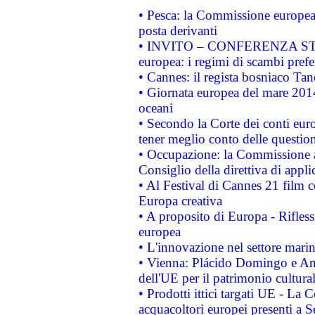
• Pesca: la Commissione europea 
posta derivanti
• INVITO – CONFERENZA STAMP
europea: i regimi di scambi pref
• Cannes: il regista bosniaco Ta
• Giornata europea del mare 2014
oceani
• Secondo la Corte dei conti eur
tener meglio conto delle questioni
• Occupazione: la Commissione a
Consiglio della direttiva di applic
• Al Festival di Cannes 21 film
Europa creativa
• A proposito di Europa - Rifless
europea
• L'innovazione nel settore marin
• Vienna: Plácido Domingo e And
dell'UE per il patrimonio cultur
• Prodotti ittici targati UE - La
acquacoltori europei presenti 