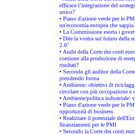
efficace l’integrazione del sost
unico?
• Piano d'azione verde per le PM
un'economia europea che sappia u
• La Commissione esorta i governi
• Dite la vostra sul futuro della
2.0"
• Audit della Corte dei conti euro
coesione alla produzione di energ
risultati?
• Secondo gli auditor della Corte
prendendo forma
• Ambiente: obiettivi di riciclag
circolare con più occupazione e c
• Ambiente/politica industriale: v
• Piano d'azione verde per le PMI
opportunità di business
• Realizzare il potenziale dell'E
finanziamenti per le PMI
• Secondo la Corte dei conti eur