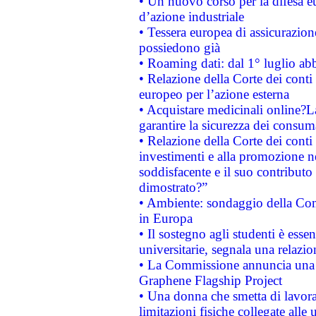
• Un nuovo corso per la difesa 
d’azione industriale
• Tessera europea di assicurazion
possiedono già
• Roaming dati: dal 1° luglio abba
• Relazione della Corte dei conti 
europeo per l’azione esterna
• Acquistare medicinali online?
garantire la sicurezza dei consum
• Relazione della Corte dei conti
investimenti e alla promozione nel
soddisfacente e il suo contributo 
dimostrato?”
• Ambiente: sondaggio della Comm
in Europa
• Il sostegno agli studenti è esse
universitarie, segnala una relazio
• La Commissione annuncia una st
Graphene Flagship Project
• Una donna che smetta di lavora
limitazioni fisiche collegate alle 