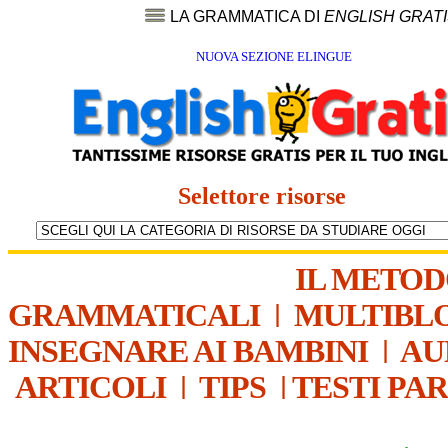
LA GRAMMATICA DI
ENGLISH GRAT
NUOVA SEZIONE ELINGUE
Selettore risorse
IL METO
GRAMMATICALI
|
MULTIBL
INSEGNARE AI BAMBINI
|
AU
ARTICOLI
|
TIPS
|
TESTI PA