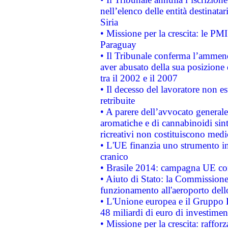
nell’elenco delle entità destinatar
Siria
• Missione per la crescita: le PM
Paraguay
• Il Tribunale conferma l’ammenda
aver abusato della sua posizione
tra il 2002 e il 2007
• Il decesso del lavoratore non est
retribuite
• A parere dell’avvocato generale
aromatiche e di cannabinoidi sint
ricreativi non costituiscono medi
• L'UE finanzia uno strumento in
cranico
• Brasile 2014: campagna UE cont
• Aiuto di Stato: la Commissione 
funzionamento all'aeroporto dello 
• L'Unione europea e il Gruppo B
48 miliardi di euro di investimen
• Missione per la crescita: raffo