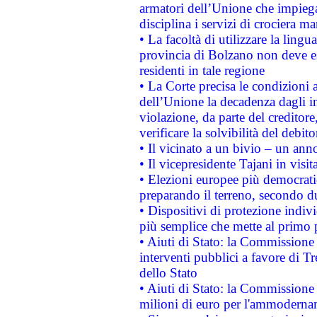
armatori dell’Unione che impieg
disciplina i servizi di crociera ma
• La facoltà di utilizzare la lingu
provincia di Bolzano non deve esse
residenti in tale regione
• La Corte precisa le condizioni a
dell’Unione la decadenza dagli in
violazione, da parte del creditore
verificare la solvibilità del debito
• Il vicinato a un bivio – un anno
• Il vicepresidente Tajani in visit
• Elezioni europee più democrati
preparando il terreno, secondo d
• Dispositivi di protezione indiv
più semplice che mette al primo p
• Aiuti di Stato: la Commissione
interventi pubblici a favore di Tr
dello Stato
• Aiuti di Stato: la Commissione
milioni di euro per l'ammoderna