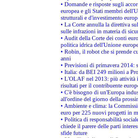
• Domande e risposte sugli accor
europea e gli Stati membri dell'U
strutturali e d'investimento euro
• La Corte annulla la direttiva s
sulle infrazioni in materia di sicu
• Audit della Corte dei conti euro
politica idrica dell'Unione europ
• Robin, il robot che si prende c
anni
• Previsioni di primavera 2014: si
• Italia: da BEI 249 milioni a Pr
• L'OLAF nel 2013: più attività i
risultati per il contribuente euro
• C'è bisogno di un'Europa indust
all'ordine del giorno della pros
• Ambiente e clima: la Commissi
euro per 225 nuovi progetti in m
• Politica di responsabilità soci
chiede il parere delle parti interes
sfide future