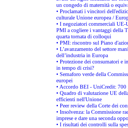
un congedo di maternità o equiv
• Proclamati i vincitori dell'edi
culturale Unione europea / Euro
• I negoziatori commerciali UE-U
PMI a cogliere i vantaggi della 
quarta tornata di colloqui
• PMI: riscontro sul Piano d'azi
• L’avanzamento del settore manifa
dell’industria in Europa
• Protezione dei consumatori e in
in tempo di crisi?
• Semaforo verde della Commission
europei
• Accordo BEI - UniCredit: 700 m
• Quadro di valutazione UE della 
efficienti nell'Unione
• Peer review della Corte dei cont
• Insolvenza: la Commissione ra
imprese e dare una seconda oppor
• I risultati dei controlli sulla s