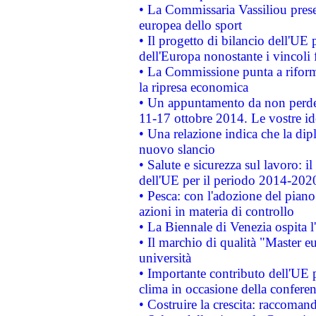
• La Commissaria Vassiliou presen
europea dello sport
• Il progetto di bilancio dell'UE 
dell'Europa nonostante i vincoli 
• La Commissione punta a riforma
la ripresa economica
• Un appuntamento da non perde
11-17 ottobre 2014. Le vostre i
• Una relazione indica che la dip
nuovo slancio
• Salute e sicurezza sul lavoro: il
dell'UE per il periodo 2014-202
• Pesca: con l'adozione del piano
azioni in materia di controllo
• La Biennale di Venezia ospita l
• Il marchio di qualità "Master eu
università
• Importante contributo dell'UE 
clima in occasione della confere
• Costruire la crescita: raccoman