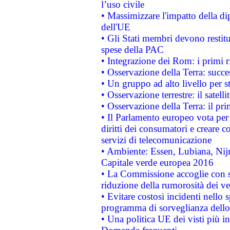
l’uso civile
• Massimizzare l'impatto della dip
dell'UE
• Gli Stati membri devono restit
spese della PAC
• Integrazione dei Rom: i primi 
• Osservazione della Terra: succe
• Un gruppo ad alto livello per s
• Osservazione terrestre: il satell
• Osservazione della Terra: il pr
• Il Parlamento europeo vota per a
diritti dei consumatori e creare 
servizi di telecomunicazione
• Ambiente: Essen, Lubiana, Nijm
Capitale verde europea 2016
• La Commissione accoglie con so
riduzione della rumorosità dei ve
• Evitare costosi incidenti nello
programma di sorveglianza dello 
• Una politica UE dei visti più in