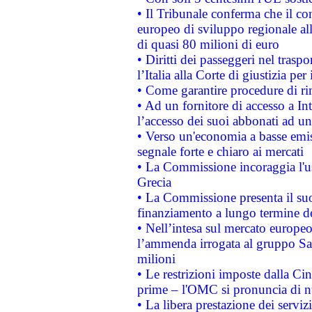
• Il Tribunale conferma che il co
europeo di sviluppo regionale all
di quasi 80 milioni di euro
• Diritti dei passeggeri nel trasp
l’Italia alla Corte di giustizia 
• Come garantire procedure di ri
• Ad un fornitore di accesso a In
l’accesso dei suoi abbonati ad un 
• Verso un'economia a basse emis
segnale forte e chiaro ai mercati
• La Commissione incoraggia l'us
Grecia
• La Commissione presenta il suo
finanziamento a lungo termine d
• Nell’intesa sul mercato europeo
l’ammenda irrogata al gruppo 
milioni
• Le restrizioni imposte dalla Cina
prime – l'OMC si pronuncia di n
• La libera prestazione dei serviz