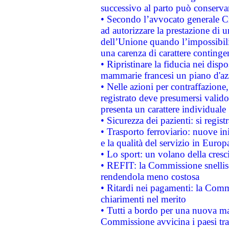
successivo al parto può conservar
• Secondo l’avvocato generale C
ad autorizzare la prestazione di 
dell’Unione quando l’impossibilit
una carenza di carattere contingen
• Ripristinare la fiducia nei disp
mammarie francesi un piano d'azi
• Nelle azioni per contraffazion
registrato deve presumersi valido 
presenta un carattere individuale
• Sicurezza dei pazienti: si regis
• Trasporto ferroviario: nuove iniz
e la qualità del servizio in Europ
• Lo sport: un volano della cresc
• REFIT: la Commissione snellisc
rendendola meno costosa
• Ritardi nei pagamenti: la Commi
chiarimenti nel merito
• Tutti a bordo per una nuova mac
Commissione avvicina i paesi tra