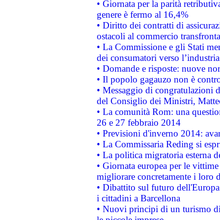
• Giornata per la parità retributiv
genere è fermo al 16,4%
• Diritto dei contratti di assicura
ostacoli al commercio transfronta
• La Commissione e gli Stati mem
dei consumatori verso l’industria
• Domande e risposte: nuove norm
• Il popolo gagauzo non è contr
• Messaggio di congratulazioni d
del Consiglio dei Ministri, Matt
• La comunità Rom: una questio
26 e 27 febbraio 2014
• Previsioni d'inverno 2014: avan
• La Commissaria Reding si espr
• La politica migratoria esterna 
• Giornata europea per le vittime
migliorare concretamente i loro di
• Dibattito sul futuro dell'Europ
i cittadini a Barcellona
• Nuovi principi di un turismo di
le piccole imprese