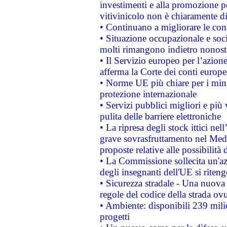
investimenti e alla promozione per
vitivinicolo non è chiaramente d
• Continuano a migliorare le con
• Situazione occupazionale e socia
molti rimangono indietro nonost
• Il Servizio europeo per l’azione
afferma la Corte dei conti europe
• Norme UE più chiare per i mi
protezione internazionale
• Servizi pubblici migliori e più
pulita delle barriere elettroniche
• La ripresa degli stock ittici ne
grave sovrasfruttamento nel Medi
proposte relative alle possibilità 
• La Commissione sollecita un'az
degli insegnanti dell'UE si riteng
• Sicurezza stradale - Una nuova
regole del codice della strada o
• Ambiente: disponibili 239 mili
progetti