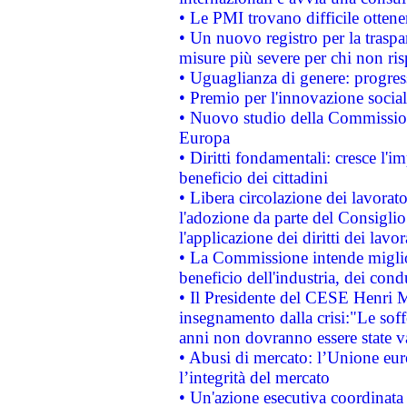
• Le PMI trovano difficile ottenere
• Un nuovo registro per la traspa
misure più severe per chi non ris
• Uguaglianza di genere: progres
• Premio per l'innovazione socia
• Nuovo studio della Commissione
Europa
• Diritti fondamentali: cresce l'
beneficio dei cittadini
• Libera circolazione dei lavora
l'adozione da parte del Consiglio 
l'applicazione dei diritti dei lavor
• La Commissione intende migliora
beneficio dell'industria, dei con
• Il Presidente del CESE Henri 
insegnamento dalla crisi:"Le soff
anni non dovranno essere state 
• Abusi di mercato: l’Unione euro
l’integrità del mercato
• Un'azione esecutiva coordinata 