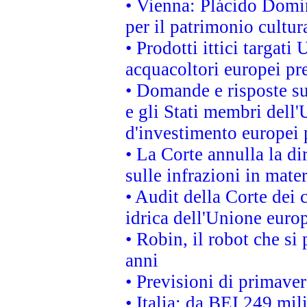
• Vienna: Plácido Domi
per il patrimonio cultu
• Prodotti ittici targa
acquacoltori europei p
• Domande e risposte su
e gli Stati membri dell'
d'investimento europei 
• La Corte annulla la di
sulle infrazioni in mater
• Audit della Corte dei 
idrica dell'Unione euro
• Robin, il robot che si
anni
• Previsioni di primaver
• Italia: da BEI 249 mil