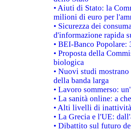
• Aiuti di Stato: la Co
milioni di euro per l'a
• Sicurezza dei consumat
d'informazione rapida su
• BEI-Banco Popolare: 
• Proposta della Commis
biologica
• Nuovi studi mostrano 
della banda larga
• Lavoro sommerso: un'
• La sanità online: a c
• Alti livelli di inatti
• La Grecia e l'UE: dall
• Dibattito sul futuro de