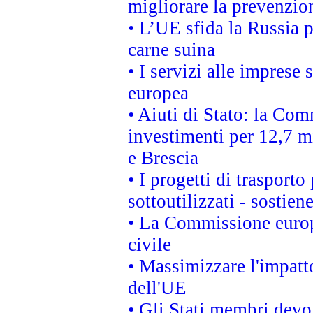
migliorare la prevenzio
• L’UE sfida la Russia 
carne suina
• I servizi alle imprese
europea
• Aiuti di Stato: la Com
investimenti per 12,7 mi
e Brescia
• I progetti di trasport
sottoutilizzati - sostien
• La Commissione europ
civile
• Massimizzare l'impatto
dell'UE
• Gli Stati membri devo