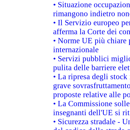
• Situazione occupaziona
rimangono indietro non
• Il Servizio europeo pe
afferma la Corte dei co
• Norme UE più chiare 
internazionale
• Servizi pubblici migli
pulita delle barriere ele
• La ripresa degli stock
grave sovrasfruttamento
proposte relative alle po
• La Commissione sollec
insegnanti dell'UE si ri
• Sicurezza stradale - 