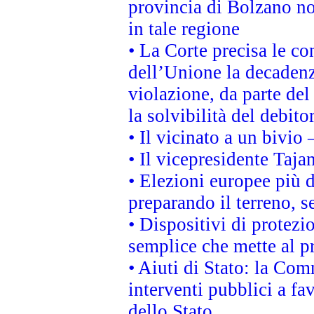
provincia di Bolzano non 
in tale regione
• La Corte precisa le con
dell’Unione la decadenz
violazione, da parte del
la solvibilità del debito
• Il vicinato a un bivio
• Il vicepresidente Tajan
• Elezioni europee più 
preparando il terreno, 
• Dispositivi di protezi
semplice che mette al p
• Aiuti di Stato: la Co
interventi pubblici a fa
dello Stato