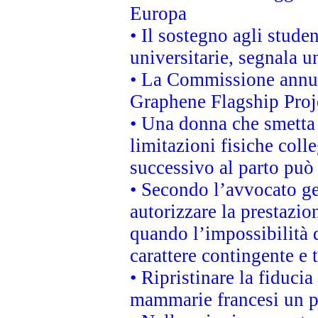
Europa
• Il sostegno agli stude
universitarie, segnala u
• La Commissione annunc
Graphene Flagship Proj
• Una donna che smetta 
limitazioni fisiche coll
successivo al parto può 
• Secondo l’avvocato ge
autorizzare la prestazio
quando l’impossibilità d
carattere contingente e t
• Ripristinare la fiduci
mammarie francesi un pi