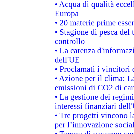
• Acqua di qualità eccel
Europa
• 20 materie prime essen
• Stagione di pesca del 
controllo
• La carenza d'informazi
dell'UE
• Proclamati i vincitor
• Azione per il clima: L
emissioni di CO2 di ca
• La gestione dei regimi
interessi finanziari del
• Tre progetti vincono l
per l’innovazione socia