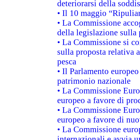
deteriorarsi della soddi
• Il 10 maggio “Ripuli
• La Commissione accogl
della legislazione sulla
• La Commissione si co
sulla proposta relativa 
pesca
• Il Parlamento europeo 
patrimonio nazionale
• La Commissione Europ
europeo a favore di prod
• La Commissione Europ
europeo a favore di nuo
• La Commissione europe
internazionali e avvia u