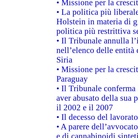
• Missione per la cresci
• La politica più liber
Holstein in materia di 
politica più restrittiva 
• Il Tribunale annulla l
nell’elenco delle entità 
Siria
• Missione per la cresci
Paraguay
• Il Tribunale conferma 
aver abusato della sua 
il 2002 e il 2007
• Il decesso del lavorato
• A parere dell’avvocato
e di cannabinoidi sintet