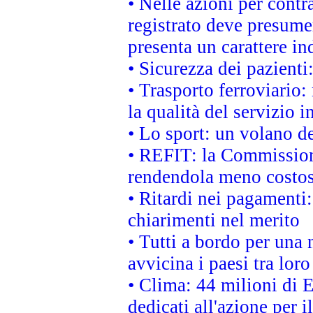
• Nelle azioni per cont
registrato deve presumer
presenta un carattere in
• Sicurezza dei pazienti
• Trasporto ferroviario: 
la qualità del servizio 
• Lo sport: un volano de
• REFIT: la Commissione
rendendola meno costo
• Ritardi nei pagamenti:
chiarimenti nel merito
• Tutti a bordo per una
avvicina i paesi tra loro
• Clima: 44 milioni di E
dedicati all'azione per i