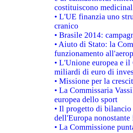
costituiscono medicinal
• L'UE finanzia uno str
cranico
• Brasile 2014: campagn
• Aiuto di Stato: la Co
funzionamento all'aeropo
• L'Unione europea e il
miliardi di euro di inve
• Missione per la cresci
• La Commissaria Vassil
europea dello sport
• Il progetto di bilanci
dell'Europa nonostante i
• La Commissione punta 