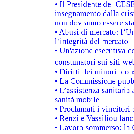
• Il Presidente del CES
insegnamento dalla cris
non dovranno essere sta
• Abusi di mercato: l’Un
l’integrità del mercato
• Un'azione esecutiva co
consumatori sui siti we
• Diritti dei minori: c
• La Commissione pubbli
• L’assistenza sanitaria 
sanità mobile
• Proclamati i vincitori
• Renzi e Vassiliou lan
• Lavoro sommerso: la 