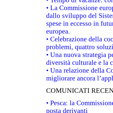
• Tempo di vacanze: cons
• La Commissione europe
dallo sviluppo del Siste
spese in eccesso in futur
europea.
• Celebrazione della coo
problemi, quattro soluz
• Una nuova strategia p
diversità culturale e la 
• Una relazione della 
migliorare ancora l’appl
COMUNICATI RECEN
• Pesca: la Commissione
posta derivanti