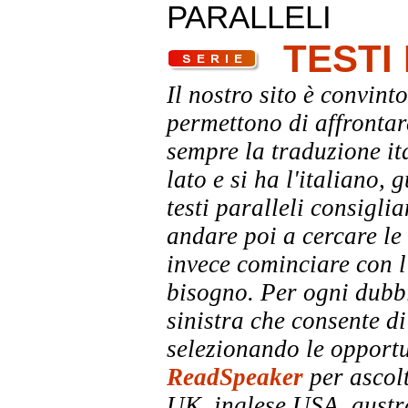
PARALLELI
TESTI
Il nostro sito è convinto
permettono di affrontar
sempre la traduzione it
lato e si ha l'italiano, 
testi paralleli consigli
andare poi a cercare le 
invece cominciare con l'
bisogno. Per ogni dubbi
sinistra che consente di
selezionando le opportu
ReadSpeaker
per ascolt
UK, inglese USA, austra