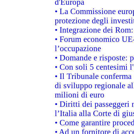
d'Europa
• La Commissione europ
protezione degli investi
• Integrazione dei Rom:
• Forum economico UE-Af
l’occupazione
• Domande e risposte: 
• Con soli 5 centesimi l
• Il Tribunale conferma 
di sviluppo regionale al
milioni di euro
• Diritti dei passeggeri
l’Italia alla Corte di g
• Come garantire proced
• Ad un fornitore di acc