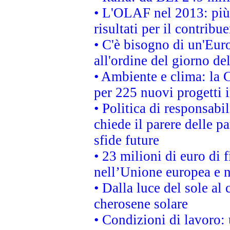
• L'OLAF nel 2013: più a
risultati per il contrib
• C'è bisogno di un'Euro
all'ordine del giorno d
• Ambiente e clima: la 
per 225 nuovi progetti 
• Politica di responsabi
chiede il parere delle pa
sfide future
• 23 milioni di euro di
nell’Unione europea e ne
• Dalla luce del sole al
cherosene solare
• Condizioni di lavoro: 