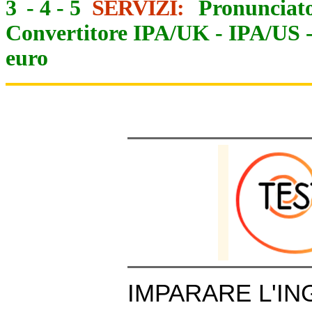
3
-
4
-
5
SERVIZI:
Pronunciato
Convertitore IPA/UK
-
IPA/US
euro
IMPARARE L'IN