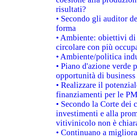
risultati?
• Secondo gli auditor d
forma
• Ambiente: obiettivi d
circolare con più occupa
• Ambiente/politica indu
• Piano d'azione verde p
opportunità di business
• Realizzare il potenzia
finanziamenti per le PM
• Secondo la Corte dei 
investimenti e alla prom
vitivinicolo non è chia
• Continuano a migliora