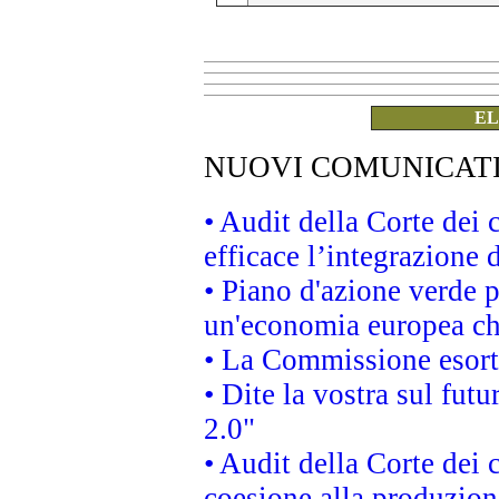
EL
NUOVI COMUNICAT
• Audit della Corte dei
efficace l’integrazione
• Piano d'azione verde 
un'economia europea che
• La Commissione esorta 
• Dite la vostra sul fut
2.0"
• Audit della Corte dei 
coesione alla produzion