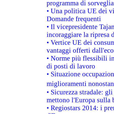
programma di sorveglian
• Una politica UE dei vi
Domande frequenti
• Il vicepresidente Taja
incoraggiare la ripresa 
• Vertice UE dei consum
vantaggi offerti dall'ec
• Norme più flessibili in
di posti di lavoro
• Situazione occupaziona
miglioramenti nonostant
• Sicurezza stradale: gl
mettono l'Europa sulla b
• Regiostars 2014: i pre