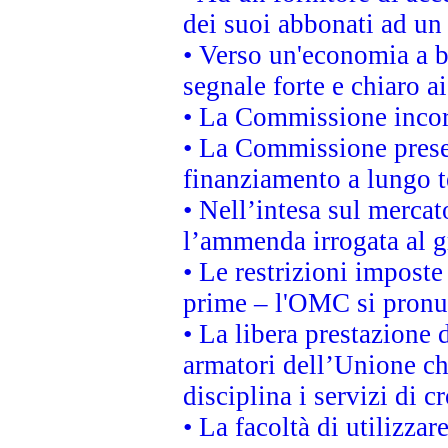
dei suoi abbonati ad un 
• Verso un'economia a b
segnale forte e chiaro a
• La Commissione incora
• La Commissione presen
finanziamento a lungo 
• Nell’intesa sul mercat
l’ammenda irrogata al
• Le restrizioni imposte 
prime – l'OMC si pronu
• La libera prestazione 
armatori dell’Unione c
disciplina i servizi di c
• La facoltà di utilizzar