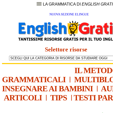
LA GRAMMATICA DI
ENGLISH GRAT
NUOVA SEZIONE ELINGUE
Selettore risorse
IL METO
GRAMMATICALI
|
MULTIBL
INSEGNARE AI BAMBINI
|
AU
ARTICOLI
|
TIPS
|
TESTI PA