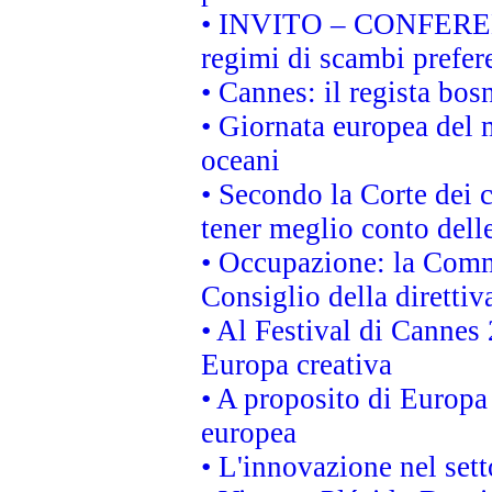
• INVITO – CONFERENZA
regimi di scambi prefer
• Cannes: il regista bo
• Giornata europea del 
oceani
• Secondo la Corte dei 
tener meglio conto delle
• Occupazione: la Commi
Consiglio della direttiv
• Al Festival di Canne
Europa creativa
• A proposito di Europa 
europea
• L'innovazione nel sett