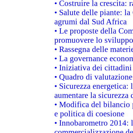
• Costruire la crescita
• Salute delle piante: l
agrumi dal Sud Africa
• Le proposte della Com
promuovere lo sviluppo
• Rassegna delle materie
• La governance economi
• Iniziativa dei cittadi
• Quadro di valutazion
• Sicurezza energetica:
aumentare la sicurezza d
• Modifica del bilancio 
e politica di coesione
• Innobarometro 2014: la
commercializzazione de