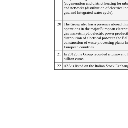
(cogeneration and district heating for urb
and networks (distribution of electrical 
gas, and integrated water cycle).
20
The Group also has a presence abroad th
operations in the major European electric
gas markets, hydroelectric power product
distribution of electrical power in the Ba
construction of waste processing plants i
European countries.
21
In 2012, the Group recorded a turnover of
billion euros.
22
A2A is listed on the Italian Stock Exchan