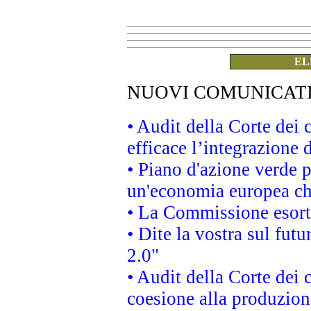
EL
NUOVI COMUNICAT
• Audit della Corte dei
efficace l’integrazione
• Piano d'azione verde 
un'economia europea che
• La Commissione esorta 
• Dite la vostra sul fut
2.0"
• Audit della Corte dei 
coesione alla produzion