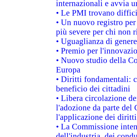
internazionali e avvia u
• Le PMI trovano difficil
• Un nuovo registro per 
più severe per chi non r
• Uguaglianza di genere
• Premio per l'innovazi
• Nuovo studio della Co
Europa
• Diritti fondamentali: 
beneficio dei cittadini
• Libera circolazione d
l'adozione da parte del 
l'applicazione dei diritt
• La Commissione intend
dell'industria, dei cond