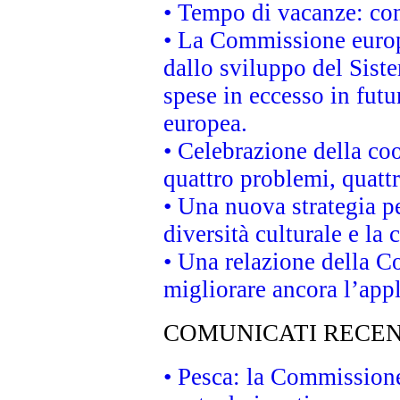
• Tempo di vacanze: cons
• La Commissione europe
dallo sviluppo del Siste
spese in eccesso in futur
europea.
• Celebrazione della coo
quattro problemi, quatt
• Una nuova strategia p
diversità culturale e la 
• Una relazione della 
migliorare ancora l’appl
COMUNICATI RECEN
• Pesca: la Commissione