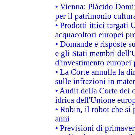
• Vienna: Plácido Domi
per il patrimonio cultu
• Prodotti ittici targa
acquacoltori europei p
• Domande e risposte su
e gli Stati membri dell'
d'investimento europei 
• La Corte annulla la di
sulle infrazioni in mater
• Audit della Corte dei 
idrica dell'Unione euro
• Robin, il robot che si
anni
• Previsioni di primaver