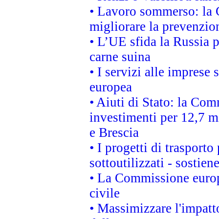
• Lavoro sommerso: la 
migliorare la prevenzio
• L’UE sfida la Russia 
carne suina
• I servizi alle imprese
europea
• Aiuti di Stato: la Com
investimenti per 12,7 mi
e Brescia
• I progetti di trasport
sottoutilizzati - sostien
• La Commissione europ
civile
• Massimizzare l'impatto