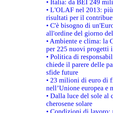
• Italia: da BEI 249 mil
• L'OLAF nel 2013: più a
risultati per il contrib
• C'è bisogno di un'Euro
all'ordine del giorno d
• Ambiente e clima: la 
per 225 nuovi progetti 
• Politica di responsabi
chiede il parere delle pa
sfide future
• 23 milioni di euro di
nell’Unione europea e ne
• Dalla luce del sole al
cherosene solare
• Condizioni di lavoro: 