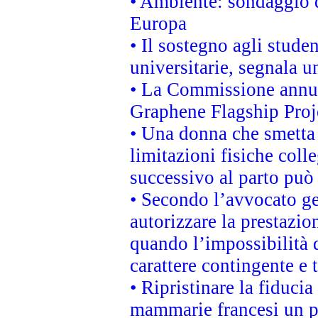
• Ambiente: sondaggio d
Europa
• Il sostegno agli stude
universitarie, segnala u
• La Commissione annunc
Graphene Flagship Proj
• Una donna che smetta 
limitazioni fisiche coll
successivo al parto può 
• Secondo l’avvocato ge
autorizzare la prestazio
quando l’impossibilità d
carattere contingente e t
• Ripristinare la fiduci
mammarie francesi un pi