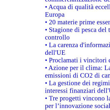
• Acqua di qualità eccel
Europa
• 20 materie prime essen
• Stagione di pesca del 
controllo
• La carenza d'informazi
dell'UE
• Proclamati i vincitor
• Azione per il clima: L
emissioni di CO2 di ca
• La gestione dei regimi
interessi finanziari del
• Tre progetti vincono l
per l’innovazione socia