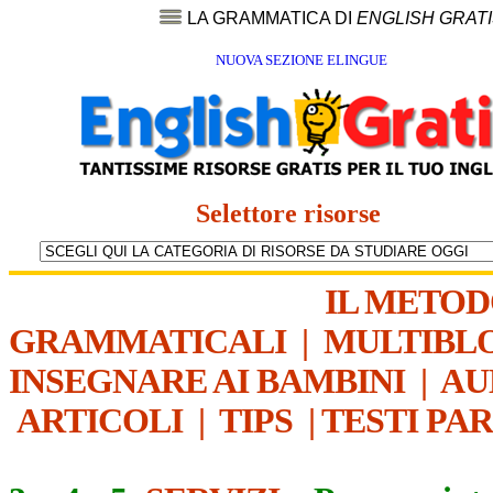
LA GRAMMATICA DI
ENGLISH GRAT
NUOVA SEZIONE ELINGUE
Selettore risorse
IL METO
GRAMMATICALI
|
MULTIBL
INSEGNARE AI BAMBINI
|
AU
ARTICOLI
|
TIPS
|
TESTI PA