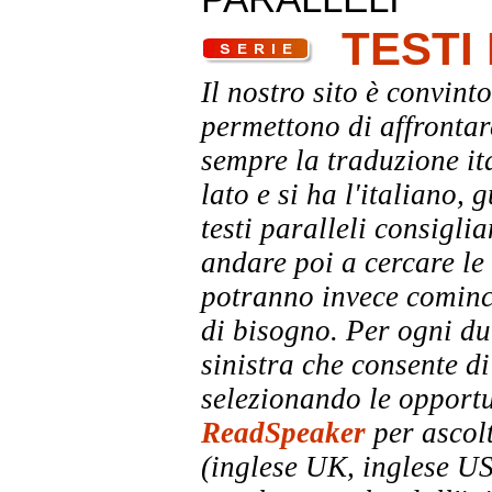
TESTI
Il nostro sito è convinto
permettono di affrontar
sempre la traduzione it
lato e si ha l'italiano, 
testi paralleli consigli
andare poi a cercare le 
potranno invece comincia
di bisogno. Per ogni dub
sinistra che consente di
selezionando le opportu
ReadSpeaker
per ascolt
(inglese UK, inglese US