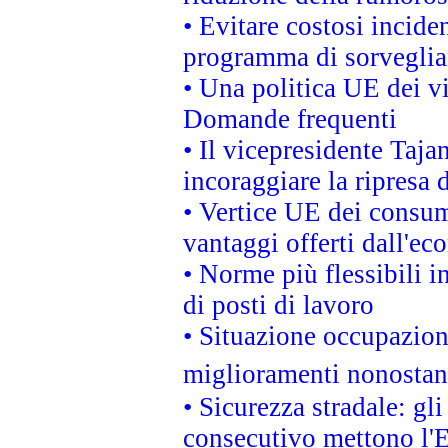
• Evitare costosi incide
programma di sorveglian
• Una politica UE dei vi
Domande frequenti
• Il vicepresidente Taja
incoraggiare la ripresa 
• Vertice UE dei consum
vantaggi offerti dall'ec
• Norme più flessibili in
di posti di lavoro
• Situazione occupaziona
miglioramenti nonostant
• Sicurezza stradale: gli
consecutivo mettono l'E