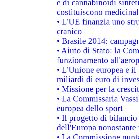
e di cannabinoidi sintet
costituiscono medicinal
• L'UE finanzia uno str
cranico
• Brasile 2014: campagn
• Aiuto di Stato: la Co
funzionamento all'aeropo
• L'Unione europea e il
miliardi di euro di inve
• Missione per la cresci
• La Commissaria Vassil
europea dello sport
• Il progetto di bilanci
dell'Europa nonostante i
• La Commissione punta 