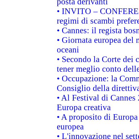
posta derivanti
• INVITO – CONFERENZA
regimi di scambi prefer
• Cannes: il regista bo
• Giornata europea del 
oceani
• Secondo la Corte dei 
tener meglio conto delle
• Occupazione: la Commi
Consiglio della direttiv
• Al Festival di Canne
Europa creativa
• A proposito di Europa 
europea
• L'innovazione nel sett