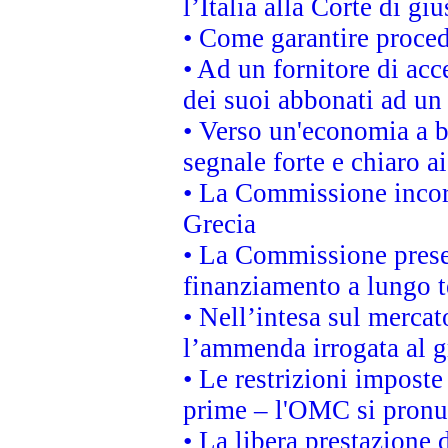
l’Italia alla Corte di g
• Come garantire proced
• Ad un fornitore di acc
dei suoi abbonati ad un 
• Verso un'economia a b
segnale forte e chiaro a
• La Commissione incora
Grecia
• La Commissione presen
finanziamento a lungo 
• Nell’intesa sul mercat
l’ammenda irrogata al
• Le restrizioni imposte 
prime – l'OMC si pronu
• La libera prestazione 