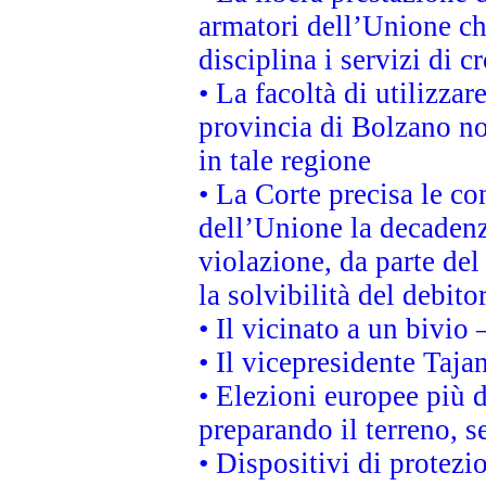
armatori dell’Unione c
disciplina i servizi di c
• La facoltà di utilizzar
provincia di Bolzano non 
in tale regione
• La Corte precisa le con
dell’Unione la decadenz
violazione, da parte del
la solvibilità del debito
• Il vicinato a un bivio
• Il vicepresidente Tajan
• Elezioni europee più 
preparando il terreno, 
• Dispositivi di protezi