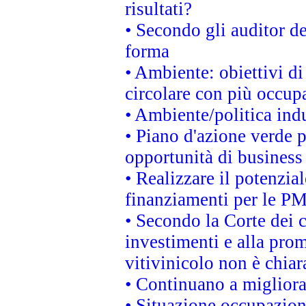
risultati?
• Secondo gli auditor d
forma
• Ambiente: obiettivi d
circolare con più occupa
• Ambiente/politica indu
• Piano d'azione verde p
opportunità di business
• Realizzare il potenzia
finanziamenti per le PM
• Secondo la Corte dei 
investimenti e alla prom
vitivinicolo non è chia
• Continuano a migliora
• Situazione occupaziona