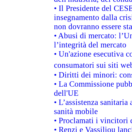
• Il Presidente del CES
insegnamento dalla cris
non dovranno essere sta
• Abusi di mercato: l’Un
l’integrità del mercato
• Un'azione esecutiva co
consumatori sui siti we
• Diritti dei minori: c
• La Commissione pubbli
dell'UE
• L’assistenza sanitaria 
sanità mobile
• Proclamati i vincitori
• Renzi e Vassiliou lan