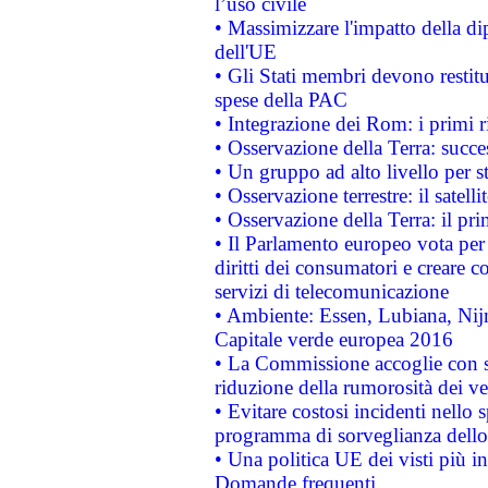
l’uso civile
• Massimizzare l'impatto della dip
dell'UE
• Gli Stati membri devono restit
spese della PAC
• Integrazione dei Rom: i primi 
• Osservazione della Terra: succe
• Un gruppo ad alto livello per s
• Osservazione terrestre: il satell
• Osservazione della Terra: il pr
• Il Parlamento europeo vota per a
diritti dei consumatori e creare 
servizi di telecomunicazione
• Ambiente: Essen, Lubiana, Nijm
Capitale verde europea 2016
• La Commissione accoglie con so
riduzione della rumorosità dei ve
• Evitare costosi incidenti nello
programma di sorveglianza dello 
• Una politica UE dei visti più in
Domande frequenti