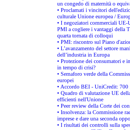
un congedo di maternità o equiv
• Proclamati i vincitori dell'edi
culturale Unione europea / Euro
• I negoziatori commerciali UE-U
PMI a cogliere i vantaggi della 
quarta tornata di colloqui
• PMI: riscontro sul Piano d'azi
• L’avanzamento del settore manifa
dell’industria in Europa
• Protezione dei consumatori e in
in tempo di crisi?
• Semaforo verde della Commission
europei
• Accordo BEI - UniCredit: 700 m
• Quadro di valutazione UE della 
efficienti nell'Unione
• Peer review della Corte dei cont
• Insolvenza: la Commissione ra
imprese e dare una seconda oppor
• I risultati dei controlli sulla s