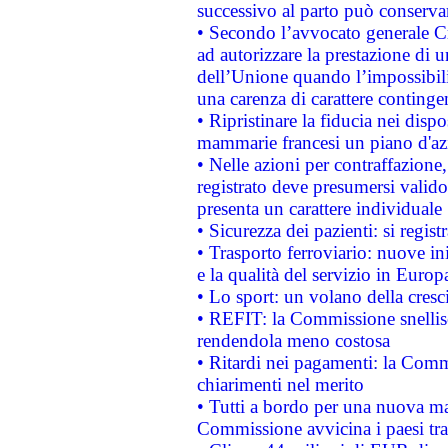
successivo al parto può conservar
• Secondo l’avvocato generale C
ad autorizzare la prestazione di 
dell’Unione quando l’impossibilit
una carenza di carattere contingen
• Ripristinare la fiducia nei disp
mammarie francesi un piano d'azi
• Nelle azioni per contraffazion
registrato deve presumersi valido 
presenta un carattere individuale
• Sicurezza dei pazienti: si regis
• Trasporto ferroviario: nuove iniz
e la qualità del servizio in Europ
• Lo sport: un volano della cresc
• REFIT: la Commissione snellisc
rendendola meno costosa
• Ritardi nei pagamenti: la Commi
chiarimenti nel merito
• Tutti a bordo per una nuova mac
Commissione avvicina i paesi tra