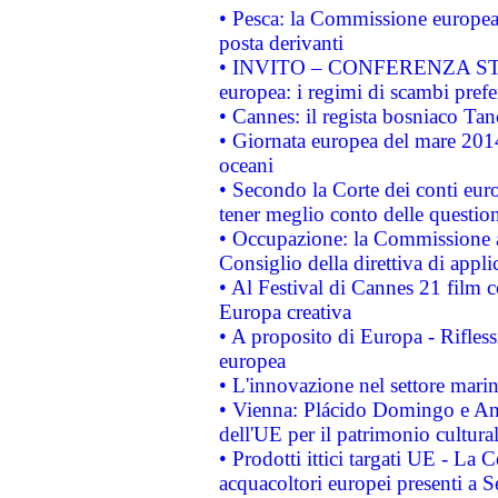
• Pesca: la Commissione europea 
posta derivanti
• INVITO – CONFERENZA STAMP
europea: i regimi di scambi pref
• Cannes: il regista bosniaco Ta
• Giornata europea del mare 2014
oceani
• Secondo la Corte dei conti eur
tener meglio conto delle questioni
• Occupazione: la Commissione a
Consiglio della direttiva di applic
• Al Festival di Cannes 21 film
Europa creativa
• A proposito di Europa - Rifless
europea
• L'innovazione nel settore marin
• Vienna: Plácido Domingo e And
dell'UE per il patrimonio cultur
• Prodotti ittici targati UE - La
acquacoltori europei presenti 