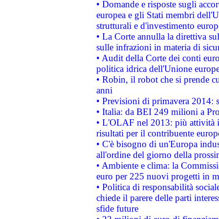
• Domande e risposte sugli accor
europea e gli Stati membri dell'U
strutturali e d'investimento euro
• La Corte annulla la direttiva s
sulle infrazioni in materia di sicu
• Audit della Corte dei conti euro
politica idrica dell'Unione europ
• Robin, il robot che si prende c
anni
• Previsioni di primavera 2014: si
• Italia: da BEI 249 milioni a Pr
• L'OLAF nel 2013: più attività i
risultati per il contribuente euro
• C'è bisogno di un'Europa indust
all'ordine del giorno della pros
• Ambiente e clima: la Commissi
euro per 225 nuovi progetti in m
• Politica di responsabilità soci
chiede il parere delle parti interes
sfide future