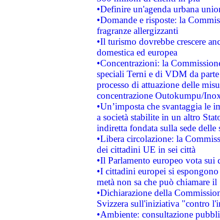
•Definire un'agenda urbana union
•Domande e risposte: la Commiss
fragranze allergizzanti
•Il turismo dovrebbe crescere an
domestica ed europea
•Concentrazioni: la Commissione 
speciali Terni e di VDM da part
processo di attuazione delle misur
concentrazione Outokumpu/In
•Un’imposta che svantaggia le im
a società stabilite in un altro S
indiretta fondata sulla sede delle 
•Libera circolazione: la Commiss
dei cittadini UE in sei città
•Il Parlamento europeo vota sui di
•I cittadini europei si espongono
metà non sa che può chiamare i
•Dichiarazione della Commission
Svizzera sull'iniziativa "contro 
•Ambiente: consultazione pubblic