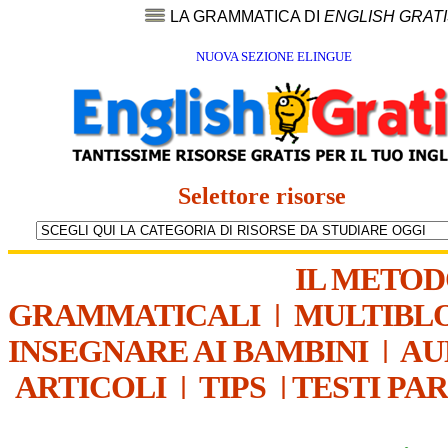
LA GRAMMATICA DI
ENGLISH GRAT
NUOVA SEZIONE ELINGUE
Selettore risorse
IL METO
GRAMMATICALI
|
MULTIBL
INSEGNARE AI BAMBINI
|
AU
ARTICOLI
|
TIPS
|
TESTI PA