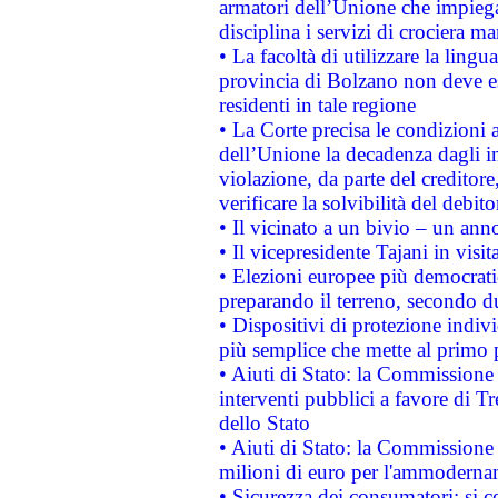
armatori dell’Unione che impieg
disciplina i servizi di crociera ma
• La facoltà di utilizzare la lingu
provincia di Bolzano non deve esse
residenti in tale regione
• La Corte precisa le condizioni a
dell’Unione la decadenza dagli in
violazione, da parte del creditore
verificare la solvibilità del debito
• Il vicinato a un bivio – un anno
• Il vicepresidente Tajani in visit
• Elezioni europee più democrati
preparando il terreno, secondo d
• Dispositivi di protezione indiv
più semplice che mette al primo p
• Aiuti di Stato: la Commissione
interventi pubblici a favore di Tr
dello Stato
• Aiuti di Stato: la Commissione
milioni di euro per l'ammoderna
• Sicurezza dei consumatori: si ce