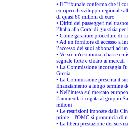
• Il Tribunale conferma che il co
europeo di sviluppo regionale all
di quasi 80 milioni di euro
• Diritti dei passeggeri nel trasp
l’Italia alla Corte di giustizia 
• Come garantire procedure di ri
• Ad un fornitore di accesso a In
l’accesso dei suoi abbonati ad un 
• Verso un'economia a basse emis
segnale forte e chiaro ai mercati
• La Commissione incoraggia l'us
Grecia
• La Commissione presenta il suo
finanziamento a lungo termine d
• Nell’intesa sul mercato europeo
l’ammenda irrogata al gruppo 
milioni
• Le restrizioni imposte dalla Cina
prime – l'OMC si pronuncia di n
• La libera prestazione dei serviz