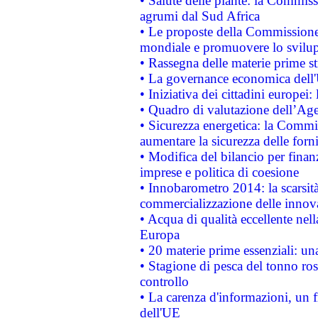
• Salute delle piante: la Commiss
agrumi dal Sud Africa
• Le proposte della Commissione p
mondiale e promuovere lo svilup
• Rassegna delle materie prime st
• La governance economica dell'
• Iniziativa dei cittadini europe
• Quadro di valutazione dell’Ag
• Sicurezza energetica: la Commis
aumentare la sicurezza delle forni
• Modifica del bilancio per finanz
imprese e politica di coesione
• Innobarometro 2014: la scarsità 
commercializzazione delle innov
• Acqua di qualità eccellente nel
Europa
• 20 materie prime essenziali: una
• Stagione di pesca del tonno ros
controllo
• La carenza d'informazioni, un fr
dell'UE