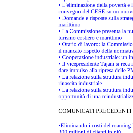
• L'eliminazione della povertà e l
convegno del CESE su un nuovo 
• Domande e risposte sulla strate
marittimo
• La Commissione presenta la nu
turismo costiero e marittimo
• Orario di lavoro: la Commissione
il mancato rispetto della normativ
• Cooperazione industriale: un i
• Il vicepresidente Tajani si reca 
dare impulso alla ripresa delle P
• La relazione sulla struttura ind
rinascita industriale
• La relazione sulla struttura ind
opportunità di una reindustriali
COMUNICATI PRECEDENTI
•Eliminando i costi del roaming 
300 milioni di clienti in più