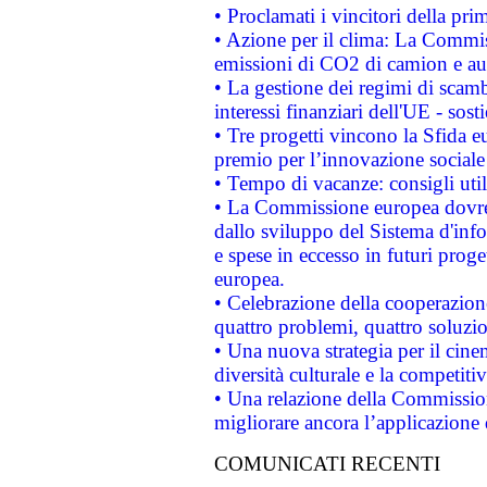
• Proclamati i vincitori della p
• Azione per il clima: La Commiss
emissioni di CO2 di camion e a
• La gestione dei regimi di scamb
interessi finanziari dell'UE - sos
• Tre progetti vincono la Sfida e
premio per l’innovazione sociale
• Tempo di vacanze: consigli util
• La Commissione europea dovrebb
dallo sviluppo del Sistema d'info
e spese in eccesso in futuri proget
europea.
• Celebrazione della cooperazione 
quattro problemi, quattro soluzi
• Una nuova strategia per il cin
diversità culturale e la competitivi
• Una relazione della Commissio
migliorare ancora l’applicazione d
COMUNICATI RECENTI