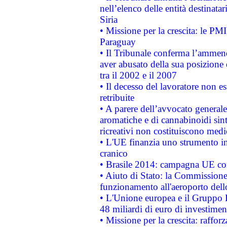
nell’elenco delle entità destinatar
Siria
• Missione per la crescita: le PM
Paraguay
• Il Tribunale conferma l’ammenda
aver abusato della sua posizione
tra il 2002 e il 2007
• Il decesso del lavoratore non est
retribuite
• A parere dell’avvocato generale
aromatiche e di cannabinoidi sint
ricreativi non costituiscono medi
• L'UE finanzia uno strumento in
cranico
• Brasile 2014: campagna UE cont
• Aiuto di Stato: la Commissione 
funzionamento all'aeroporto dello 
• L'Unione europea e il Gruppo B
48 miliardi di euro di investimen
• Missione per la crescita: raffo