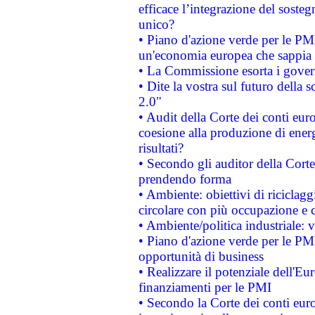
efficace l’integrazione del sost
unico?
• Piano d'azione verde per le PM
un'economia europea che sappia u
• La Commissione esorta i governi
• Dite la vostra sul futuro della
2.0"
• Audit della Corte dei conti euro
coesione alla produzione di energ
risultati?
• Secondo gli auditor della Corte
prendendo forma
• Ambiente: obiettivi di riciclag
circolare con più occupazione e c
• Ambiente/politica industriale: v
• Piano d'azione verde per le PMI
opportunità di business
• Realizzare il potenziale dell'E
finanziamenti per le PMI
• Secondo la Corte dei conti eur