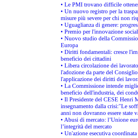
• Le PMI trovano difficile ottenere
• Un nuovo registro per la traspa
misure più severe per chi non ris
• Uguaglianza di genere: progres
• Premio per l'innovazione socia
• Nuovo studio della Commissione
Europa
• Diritti fondamentali: cresce l'
beneficio dei cittadini
• Libera circolazione dei lavora
l'adozione da parte del Consiglio 
l'applicazione dei diritti dei lavor
• La Commissione intende migliora
beneficio dell'industria, dei con
• Il Presidente del CESE Henri 
insegnamento dalla crisi:"Le soff
anni non dovranno essere state 
• Abusi di mercato: l’Unione euro
l’integrità del mercato
• Un'azione esecutiva coordinata 