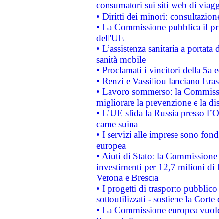
consumatori sui siti web di viagg
• Diritti dei minori: consultazi
• La Commissione pubblica il pri
dell'UE
• L’assistenza sanitaria a portata 
sanità mobile
• Proclamati i vincitori della 5a
• Renzi e Vassiliou lanciano Eras
• Lavoro sommerso: la Commissi
migliorare la prevenzione e la di
• L’UE sfida la Russia presso l’
carne suina
• I servizi alle imprese sono fon
europea
• Aiuti di Stato: la Commissione 
investimenti per 12,7 milioni di 
Verona e Brescia
• I progetti di trasporto pubblic
sottoutilizzati - sostiene la Corte
• La Commissione europea vuole 