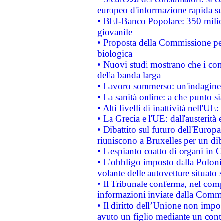
europeo d'informazione rapida su
• BEI-Banco Popolare: 350 mili
giovanile
• Proposta della Commissione pe
biologica
• Nuovi studi mostrano che i cons
della banda larga
• Lavoro sommerso: un'indagine 
• La sanità online: a che punto 
• Alti livelli di inattività nell'
• La Grecia e l'UE: dall'austerità
• Dibattito sul futuro dell'Europa:
riuniscono a Bruxelles per un di
• L'espianto coatto di organi in 
• L’obbligo imposto dalla Polonia 
volante delle autovetture situato s
• Il Tribunale conferma, nel compl
informazioni inviate dalla Commi
• Il diritto dell’Unione non imp
avuto un figlio mediante un contr