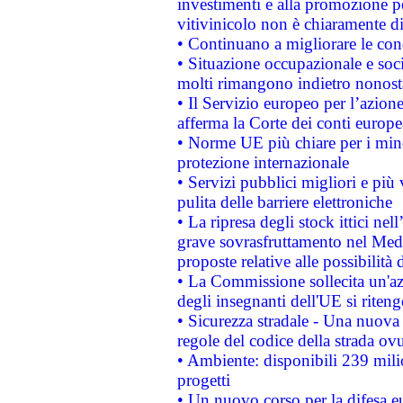
investimenti e alla promozione per
vitivinicolo non è chiaramente d
• Continuano a migliorare le con
• Situazione occupazionale e socia
molti rimangono indietro nonost
• Il Servizio europeo per l’azione
afferma la Corte dei conti europe
• Norme UE più chiare per i mi
protezione internazionale
• Servizi pubblici migliori e più
pulita delle barriere elettroniche
• La ripresa degli stock ittici ne
grave sovrasfruttamento nel Medi
proposte relative alle possibilità 
• La Commissione sollecita un'az
degli insegnanti dell'UE si riteng
• Sicurezza stradale - Una nuova
regole del codice della strada o
• Ambiente: disponibili 239 mili
progetti
• Un nuovo corso per la difesa 