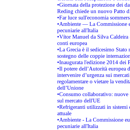
•Giornata della protezione dei da
Reding chiede un nuovo Patto di 
•Far luce sull'economia sommer
•Ambiente — La Commissione eur
pecuniarie all'Italia
•Vítor Manuel da Silva Caldeira è 
conti europea
•La Grecia è il sedicesimo Stato
sostegno delle coppie internazion
•Inaugurata l'edizione 2014 dei 
•Il potere dell’Autorità europea d
intervenire d’urgenza sui mercati
regolamentare o vietare la vendita
dell’Unione
•Consumo collaborativo: nuove o
sul mercato dell'UE
•Refrigeranti utilizzati in siste
attuale
•Ambiente - La Commissione euro
pecuniarie all'Italia