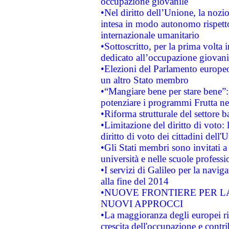
occupazione giovanile
•Nel diritto dell’Unione, la nozi
intesa in modo autonomo rispetto 
internazionale umanitario
•Sottoscritto, per la prima volta 
dedicato all’occupazione giovani
•Elezioni del Parlamento europeo: 
un altro Stato membro
•“Mangiare bene per stare bene”
potenziare i programmi Frutta nel
•Riforma strutturale del settore 
•Limitazione del diritto di voto:
diritto di voto dei cittadini dell'
•Gli Stati membri sono invitati a 
università e nelle scuole professi
•I servizi di Galileo per la navig
alla fine del 2014
•NUOVE FRONTIERE PER 
NUOVI APPROCCI
•La maggioranza degli europei riti
crescita dell'occupazione e contri