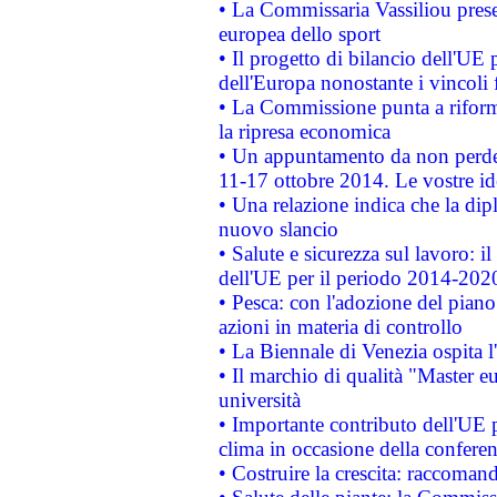
• La Commissaria Vassiliou presen
europea dello sport
• Il progetto di bilancio dell'UE 
dell'Europa nonostante i vincoli 
• La Commissione punta a riforma
la ripresa economica
• Un appuntamento da non perde
11-17 ottobre 2014. Le vostre i
• Una relazione indica che la dip
nuovo slancio
• Salute e sicurezza sul lavoro: il
dell'UE per il periodo 2014-202
• Pesca: con l'adozione del piano
azioni in materia di controllo
• La Biennale di Venezia ospita l
• Il marchio di qualità "Master eu
università
• Importante contributo dell'UE 
clima in occasione della confere
• Costruire la crescita: raccoman