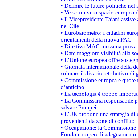
• Definire le future politiche nel 
• Verso un vero spazio europeo di 
• Il Vicepresidente Tajani assiste
nel Cile
• Eurobarometro: i cittadini euro
orientamenti della nuova PAC
• Direttiva MAC: nessuna prova a
• Dare maggiore visibilità alla so
• L’Unione europea offre sostegn
• Giornata internazionale della 
colmare il divario retributivo di 
• Commissione europea e quote ro
d’anticipo
• La tecnologia è troppo importan
• La Commissaria responsabile per
salvare Pompei
• L'UE propone una strategia di 
provenienti da zone di conflitto
• Occupazione: la Commissione pr
Fondo europeo di adeguamento al