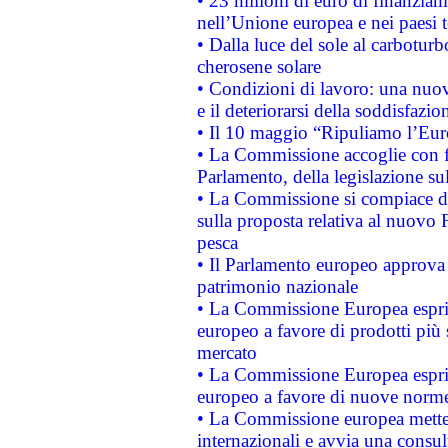
• 23 milioni di euro di finanzia
nell’Unione europea e nei paesi t
• Dalla luce del sole al carboturb
cherosene solare
• Condizioni di lavoro: una nuov
e il deteriorarsi della soddisfazio
• Il 10 maggio “Ripuliamo l’Eur
• La Commissione accoglie con fa
Parlamento, della legislazione su
• La Commissione si compiace de
sulla proposta relativa al nuovo 
pesca
• Il Parlamento europeo approva l
patrimonio nazionale
• La Commissione Europea esprim
europeo a favore di prodotti più 
mercato
• La Commissione Europea esprim
europeo a favore di nuove norme
• La Commissione europea mette i
internazionali e avvia una consul