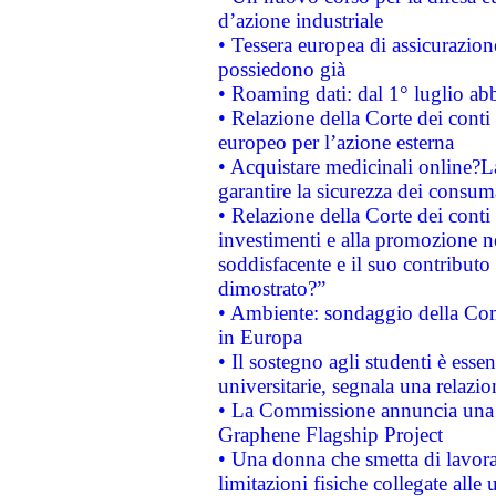
d’azione industriale
• Tessera europea di assicurazion
possiedono già
• Roaming dati: dal 1° luglio abba
• Relazione della Corte dei conti 
europeo per l’azione esterna
• Acquistare medicinali online?
garantire la sicurezza dei consum
• Relazione della Corte dei conti
investimenti e alla promozione nel
soddisfacente e il suo contributo 
dimostrato?”
• Ambiente: sondaggio della Comm
in Europa
• Il sostegno agli studenti è esse
universitarie, segnala una relazio
• La Commissione annuncia una st
Graphene Flagship Project
• Una donna che smetta di lavora
limitazioni fisiche collegate alle 