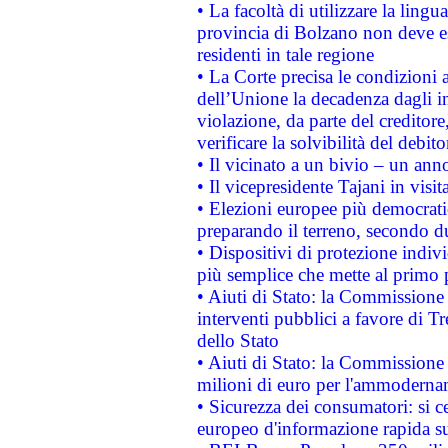
• La facoltà di utilizzare la lingu
provincia di Bolzano non deve esse
residenti in tale regione
• La Corte precisa le condizioni a
dell’Unione la decadenza dagli in
violazione, da parte del creditore
verificare la solvibilità del debito
• Il vicinato a un bivio – un anno
• Il vicepresidente Tajani in visit
• Elezioni europee più democrati
preparando il terreno, secondo d
• Dispositivi di protezione indiv
più semplice che mette al primo p
• Aiuti di Stato: la Commissione
interventi pubblici a favore di Tr
dello Stato
• Aiuti di Stato: la Commissione
milioni di euro per l'ammoderna
• Sicurezza dei consumatori: si ce
europeo d'informazione rapida su