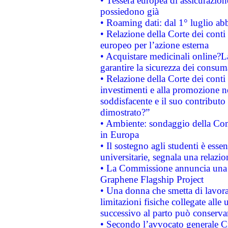
• Tessera europea di assicurazion
possiedono già
• Roaming dati: dal 1° luglio abba
• Relazione della Corte dei conti 
europeo per l’azione esterna
• Acquistare medicinali online?
garantire la sicurezza dei consum
• Relazione della Corte dei conti
investimenti e alla promozione nel
soddisfacente e il suo contributo 
dimostrato?”
• Ambiente: sondaggio della Comm
in Europa
• Il sostegno agli studenti è esse
universitarie, segnala una relazio
• La Commissione annuncia una st
Graphene Flagship Project
• Una donna che smetta di lavora
limitazioni fisiche collegate alle 
successivo al parto può conservar
• Secondo l’avvocato generale C