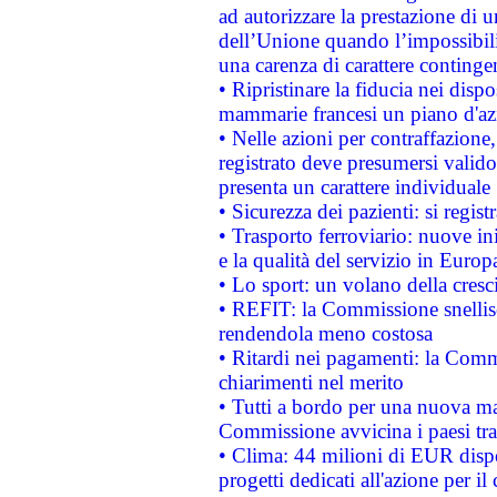
ad autorizzare la prestazione di 
dell’Unione quando l’impossibilit
una carenza di carattere contingen
• Ripristinare la fiducia nei disp
mammarie francesi un piano d'azi
• Nelle azioni per contraffazion
registrato deve presumersi valido 
presenta un carattere individuale
• Sicurezza dei pazienti: si regis
• Trasporto ferroviario: nuove iniz
e la qualità del servizio in Europ
• Lo sport: un volano della cresc
• REFIT: la Commissione snellisc
rendendola meno costosa
• Ritardi nei pagamenti: la Commi
chiarimenti nel merito
• Tutti a bordo per una nuova mac
Commissione avvicina i paesi tra
• Clima: 44 milioni di EUR dispon
progetti dedicati all'azione per il