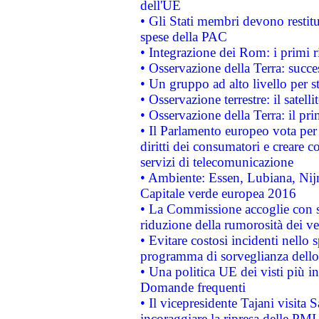
dell'UE
• Gli Stati membri devono restit
spese della PAC
• Integrazione dei Rom: i primi 
• Osservazione della Terra: succe
• Un gruppo ad alto livello per s
• Osservazione terrestre: il satell
• Osservazione della Terra: il pr
• Il Parlamento europeo vota per a
diritti dei consumatori e creare 
servizi di telecomunicazione
• Ambiente: Essen, Lubiana, Nijm
Capitale verde europea 2016
• La Commissione accoglie con so
riduzione della rumorosità dei ve
• Evitare costosi incidenti nello
programma di sorveglianza dello 
• Una politica UE dei visti più in
Domande frequenti
• Il vicepresidente Tajani visita 
incoraggiare la ripresa delle PMI 