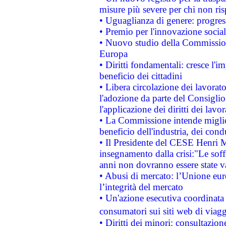
misure più severe per chi non ris
• Uguaglianza di genere: progres
• Premio per l'innovazione socia
• Nuovo studio della Commissione
Europa
• Diritti fondamentali: cresce l'
beneficio dei cittadini
• Libera circolazione dei lavora
l'adozione da parte del Consiglio 
l'applicazione dei diritti dei lavor
• La Commissione intende migliora
beneficio dell'industria, dei con
• Il Presidente del CESE Henri 
insegnamento dalla crisi:"Le soff
anni non dovranno essere state 
• Abusi di mercato: l’Unione euro
l’integrità del mercato
• Un'azione esecutiva coordinata 
consumatori sui siti web di viagg
• Diritti dei minori: consultazi