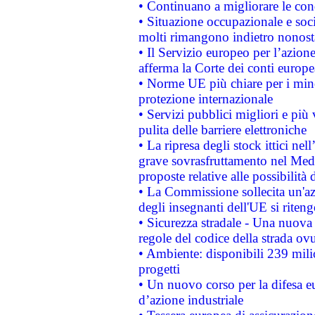
• Continuano a migliorare le con
• Situazione occupazionale e socia
molti rimangono indietro nonost
• Il Servizio europeo per l’azione
afferma la Corte dei conti europe
• Norme UE più chiare per i mi
protezione internazionale
• Servizi pubblici migliori e più
pulita delle barriere elettroniche
• La ripresa degli stock ittici ne
grave sovrasfruttamento nel Medi
proposte relative alle possibilità 
• La Commissione sollecita un'az
degli insegnanti dell'UE si riteng
• Sicurezza stradale - Una nuova
regole del codice della strada o
• Ambiente: disponibili 239 mili
progetti
• Un nuovo corso per la difesa 
d’azione industriale