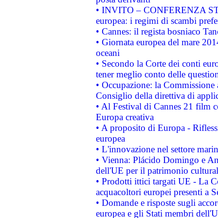
• INVITO – CONFERENZA STAMP
europea: i regimi di scambi pref
• Cannes: il regista bosniaco Ta
• Giornata europea del mare 2014
oceani
• Secondo la Corte dei conti eur
tener meglio conto delle questioni
• Occupazione: la Commissione a
Consiglio della direttiva di applic
• Al Festival di Cannes 21 film
Europa creativa
• A proposito di Europa - Rifless
europea
• L'innovazione nel settore marin
• Vienna: Plácido Domingo e And
dell'UE per il patrimonio cultur
• Prodotti ittici targati UE - La
acquacoltori europei presenti 
• Domande e risposte sugli accor
europea e gli Stati membri dell'U