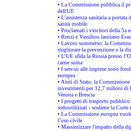
• La Commissione pubblica il pri
dell'UE
• L’assistenza sanitaria a portata 
sanità mobile
• Proclamati i vincitori della 5a
• Renzi e Vassiliou lanciano Eras
• Lavoro sommerso: la Commissi
migliorare la prevenzione e la di
• L’UE sfida la Russia presso l’
carne suina
• I servizi alle imprese sono fon
europea
• Aiuti di Stato: la Commissione 
investimenti per 12,7 milioni di 
Verona e Brescia
• I progetti di trasporto pubblic
sottoutilizzati - sostiene la Corte
• La Commissione europea vuole 
l’uso civile
• Massimizzare l'impatto della dip