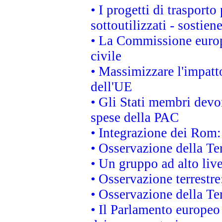
• I progetti di trasport
sottoutilizzati - sostien
• La Commissione europ
civile
• Massimizzare l'impatto
dell'UE
• Gli Stati membri devo
spese della PAC
• Integrazione dei Rom:
• Osservazione della Ter
• Un gruppo ad alto live
• Osservazione terrestre:
• Osservazione della Ter
• Il Parlamento europeo v