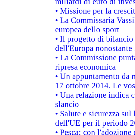
miliardi di euro di inve
• Missione per la cresci
• La Commissaria Vassil
europea dello sport
• Il progetto di bilanci
dell'Europa nonostante i
• La Commissione punta 
ripresa economica
• Un appuntamento da n
17 ottobre 2014. Le vos
• Una relazione indica 
slancio
• Salute e sicurezza sul 
dell'UE per il periodo
• Pesca: con l'adozione 