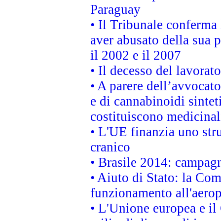
Paraguay
• Il Tribunale conferma 
aver abusato della sua 
il 2002 e il 2007
• Il decesso del lavorato
• A parere dell’avvocato
e di cannabinoidi sintet
costituiscono medicinal
• L'UE finanzia uno str
cranico
• Brasile 2014: campagn
• Aiuto di Stato: la Co
funzionamento all'aeropo
• L'Unione europea e il