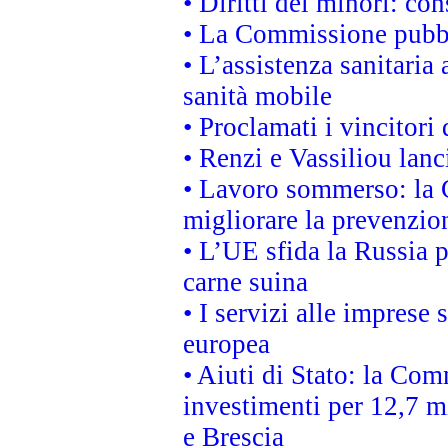
• Diritti dei minori: c
• La Commissione pubbli
• L’assistenza sanitaria 
sanità mobile
• Proclamati i vincitori
• Renzi e Vassiliou lan
• Lavoro sommerso: la 
migliorare la prevenzio
• L’UE sfida la Russia 
carne suina
• I servizi alle imprese
europea
• Aiuti di Stato: la Com
investimenti per 12,7 mi
e Brescia