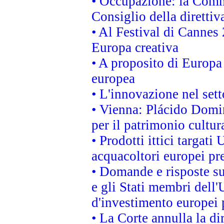
• Occupazione: la Commi
Consiglio della direttiv
• Al Festival di Canne
Europa creativa
• A proposito di Europa 
europea
• L'innovazione nel sett
• Vienna: Plácido Domi
per il patrimonio cultu
• Prodotti ittici targa
acquacoltori europei p
• Domande e risposte su
e gli Stati membri dell'
d'investimento europei 
• La Corte annulla la di