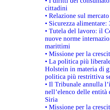
• I diritti dei consumato
cittadini
• Relazione sul mercato 
• Sicurezza alimentare: 
• Tutela del lavoro: il
nuove norme internaziona
marittimi
• Missione per la cresci
• La politica più liber
Holstein in materia di 
politica più restrittiva 
• Il Tribunale annulla l
nell’elenco delle entità 
Siria
• Missione per la cresci