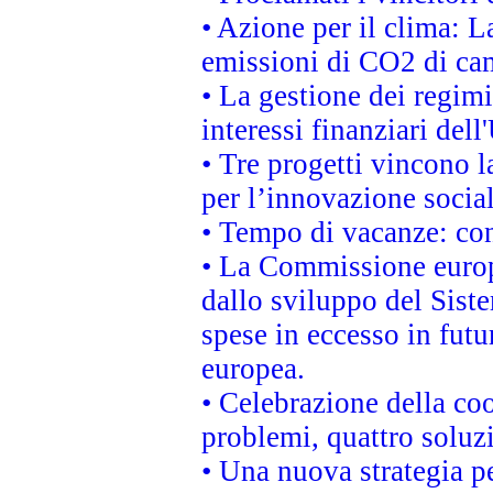
• Azione per il clima: L
emissioni di CO2 di ca
• La gestione dei regimi
interessi finanziari del
• Tre progetti vincono l
per l’innovazione socia
• Tempo di vacanze: cons
• La Commissione europe
dallo sviluppo del Siste
spese in eccesso in futur
europea.
• Celebrazione della coo
problemi, quattro soluz
• Una nuova strategia p