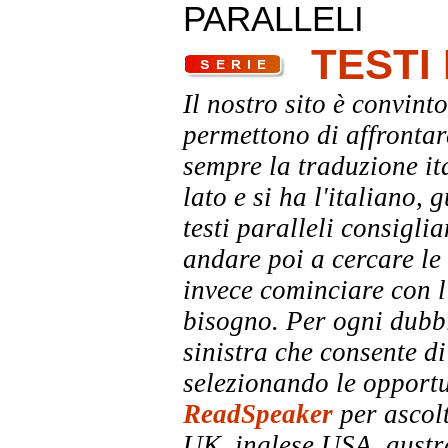
PARALLELI
TESTI
Il nostro sito è convinto
permettono di affrontar
sempre la traduzione it
lato e si ha l'italiano, 
testi paralleli consigli
andare poi a cercare le 
invece cominciare con l'
bisogno. Per ogni dubbi
sinistra che consente di
selezionando le opportu
ReadSpeaker
per ascolt
UK, inglese USA, austra