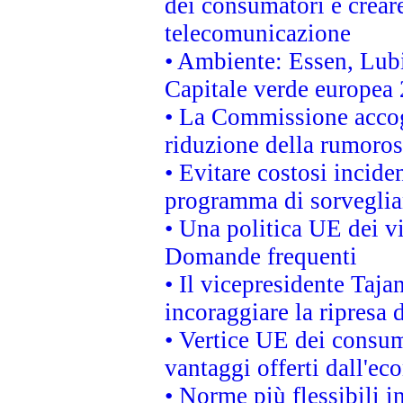
dei consumatori e creare
telecomunicazione
• Ambiente: Essen, Lubi
Capitale verde europea
• La Commissione accogl
riduzione della rumorosi
• Evitare costosi incide
programma di sorveglian
• Una politica UE dei vi
Domande frequenti
• Il vicepresidente Taja
incoraggiare la ripresa 
• Vertice UE dei consum
vantaggi offerti dall'ec
• Norme più flessibili in