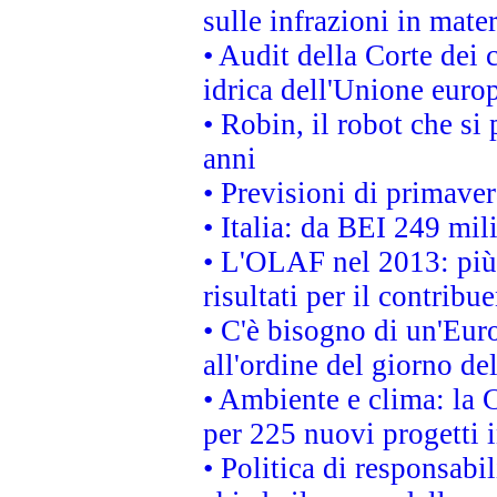
sulle infrazioni in mater
• Audit della Corte dei 
idrica dell'Unione euro
• Robin, il robot che si
anni
• Previsioni di primaver
• Italia: da BEI 249 mil
• L'OLAF nel 2013: più a
risultati per il contrib
• C'è bisogno di un'Euro
all'ordine del giorno d
• Ambiente e clima: la 
per 225 nuovi progetti 
• Politica di responsabi