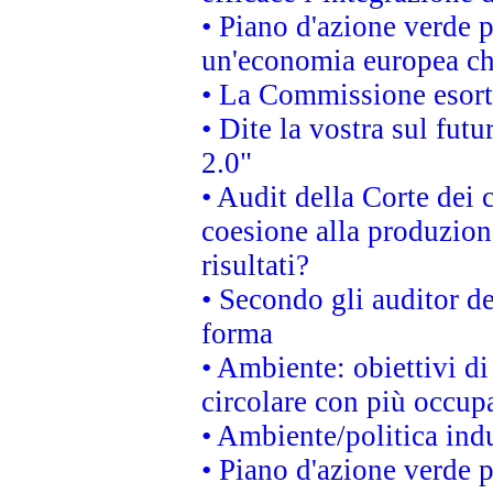
• Piano d'azione verde 
un'economia europea che
• La Commissione esorta 
• Dite la vostra sul fut
2.0"
• Audit della Corte dei 
coesione alla produzion
risultati?
• Secondo gli auditor d
forma
• Ambiente: obiettivi d
circolare con più occupa
• Ambiente/politica indu
• Piano d'azione verde p