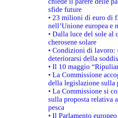
chiede il parere delle pa
sfide future
• 23 milioni di euro di
nell’Unione europea e ne
• Dalla luce del sole al
cherosene solare
• Condizioni di lavoro: 
deteriorarsi della soddi
• Il 10 maggio “Ripuli
• La Commissione accogl
della legislazione sulla
• La Commissione si co
sulla proposta relativa 
pesca
• Il Parlamento europeo 