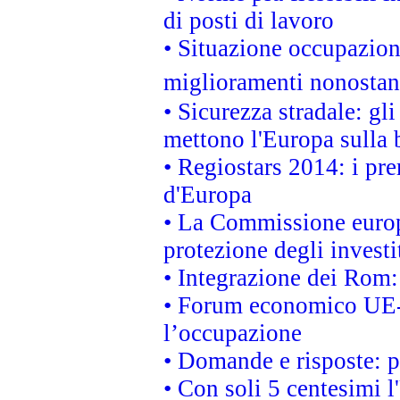
di posti di lavoro
• Situazione occupaziona
miglioramenti nonostant
• Sicurezza stradale: gl
mettono l'Europa sulla b
• Regiostars 2014: i pre
d'Europa
• La Commissione europ
protezione degli investi
• Integrazione dei Rom:
• Forum economico UE-Af
l’occupazione
• Domande e risposte: 
• Con soli 5 centesimi l