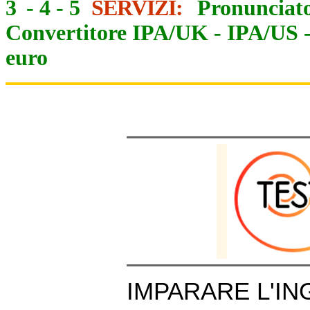
3
-
4
-
5
SERVIZI:
Pronunciato
Convertitore IPA/UK
-
IPA/US
euro
IMPARARE L'IN