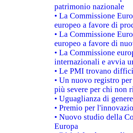
patrimonio nazionale
• La Commissione Europ
europeo a favore di prod
• La Commissione Europ
europeo a favore di nuo
• La Commissione europe
internazionali e avvia u
• Le PMI trovano difficil
• Un nuovo registro per 
più severe per chi non r
• Uguaglianza di genere
• Premio per l'innovazi
• Nuovo studio della Co
Europa