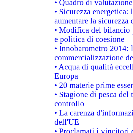
• Quadro di valutazion
• Sicurezza energetica:
aumentare la sicurezza d
• Modifica del bilancio 
e politica di coesione
• Innobarometro 2014: la
commercializzazione de
• Acqua di qualità eccel
Europa
• 20 materie prime essen
• Stagione di pesca del 
controllo
• La carenza d'informazi
dell'UE
• Proclamati i vincitor