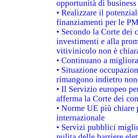
opportunità di business
• Realizzare il potenzia
finanziamenti per le PM
• Secondo la Corte dei 
investimenti e alla prom
vitivinicolo non è chia
• Continuano a migliora
• Situazione occupaziona
rimangono indietro non
• Il Servizio europeo pe
afferma la Corte dei co
• Norme UE più chiare 
internazionale
• Servizi pubblici migli
pulita delle barriere ele