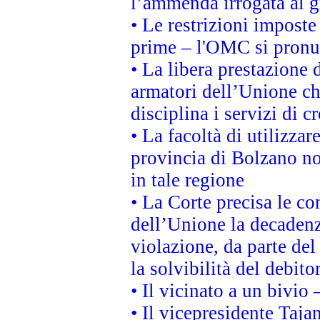
l’ammenda irrogata al
• Le restrizioni imposte 
prime – l'OMC si pronu
• La libera prestazione 
armatori dell’Unione c
disciplina i servizi di c
• La facoltà di utilizzar
provincia di Bolzano non 
in tale regione
• La Corte precisa le con
dell’Unione la decadenz
violazione, da parte del
la solvibilità del debito
• Il vicinato a un bivio
• Il vicepresidente Tajan