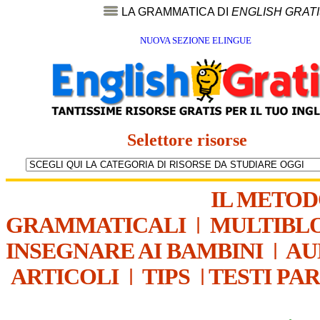
LA GRAMMATICA DI
ENGLISH GRAT
NUOVA SEZIONE ELINGUE
Selettore risorse
IL METO
GRAMMATICALI
|
MULTIBL
INSEGNARE AI BAMBINI
|
AU
ARTICOLI
|
TIPS
|
TESTI PA