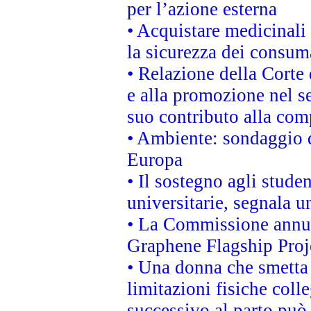
per l’azione esterna
• Acquistare medicinali
la sicurezza dei consum
• Relazione della Corte 
e alla promozione nel se
suo contributo alla com
• Ambiente: sondaggio d
Europa
• Il sostegno agli stude
universitarie, segnala u
• La Commissione annunc
Graphene Flagship Proj
• Una donna che smetta 
limitazioni fisiche coll
successivo al parto può 