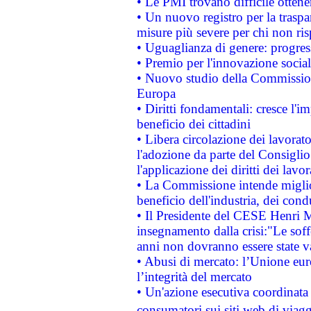
• Le PMI trovano difficile ottenere
• Un nuovo registro per la traspa
misure più severe per chi non ris
• Uguaglianza di genere: progres
• Premio per l'innovazione socia
• Nuovo studio della Commissione
Europa
• Diritti fondamentali: cresce l'
beneficio dei cittadini
• Libera circolazione dei lavora
l'adozione da parte del Consiglio 
l'applicazione dei diritti dei lavor
• La Commissione intende migliora
beneficio dell'industria, dei con
• Il Presidente del CESE Henri 
insegnamento dalla crisi:"Le soff
anni non dovranno essere state 
• Abusi di mercato: l’Unione euro
l’integrità del mercato
• Un'azione esecutiva coordinata 
consumatori sui siti web di viagg