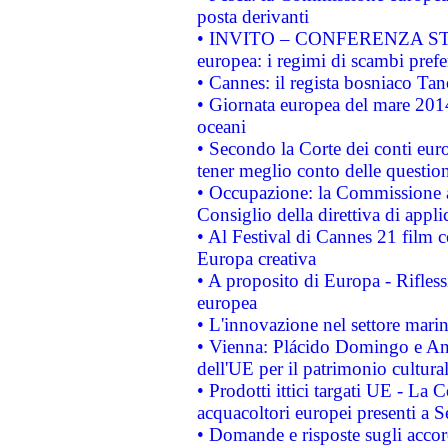
posta derivanti
• INVITO – CONFERENZA STAMP
europea: i regimi di scambi pref
• Cannes: il regista bosniaco Ta
• Giornata europea del mare 2014
oceani
• Secondo la Corte dei conti eur
tener meglio conto delle questioni
• Occupazione: la Commissione a
Consiglio della direttiva di applic
• Al Festival di Cannes 21 film
Europa creativa
• A proposito di Europa - Rifless
europea
• L'innovazione nel settore marin
• Vienna: Plácido Domingo e And
dell'UE per il patrimonio cultur
• Prodotti ittici targati UE - La
acquacoltori europei presenti 
• Domande e risposte sugli accor