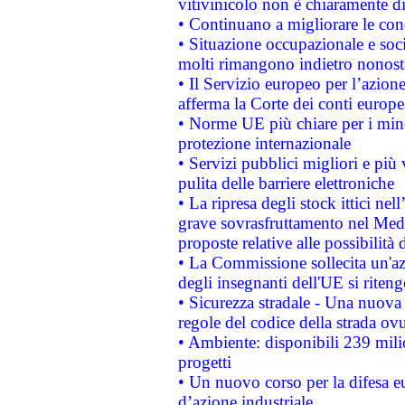
vitivinicolo non è chiaramente d
• Continuano a migliorare le con
• Situazione occupazionale e socia
molti rimangono indietro nonost
• Il Servizio europeo per l’azione
afferma la Corte dei conti europe
• Norme UE più chiare per i mi
protezione internazionale
• Servizi pubblici migliori e più
pulita delle barriere elettroniche
• La ripresa degli stock ittici ne
grave sovrasfruttamento nel Medi
proposte relative alle possibilità 
• La Commissione sollecita un'az
degli insegnanti dell'UE si riteng
• Sicurezza stradale - Una nuova
regole del codice della strada o
• Ambiente: disponibili 239 mili
progetti
• Un nuovo corso per la difesa 
d’azione industriale