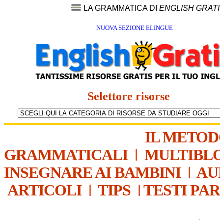
LA GRAMMATICA DI
ENGLISH GRAT
NUOVA SEZIONE ELINGUE
Selettore risorse
IL METO
GRAMMATICALI
|
MULTIBL
INSEGNARE AI BAMBINI
|
AU
ARTICOLI
|
TIPS
|
TESTI PA