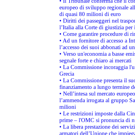
• Il Tribunale conferma che il co
europeo di sviluppo regionale all
di quasi 80 milioni di euro
• Diritti dei passeggeri nel trasp
l’Italia alla Corte di giustizia 
• Come garantire procedure di ri
• Ad un fornitore di accesso a In
l’accesso dei suoi abbonati ad un 
• Verso un'economia a basse emis
segnale forte e chiaro ai mercati
• La Commissione incoraggia l'us
Grecia
• La Commissione presenta il suo
finanziamento a lungo termine d
• Nell’intesa sul mercato europeo
l’ammenda irrogata al gruppo 
milioni
• Le restrizioni imposte dalla Cina
prime – l'OMC si pronuncia di n
• La libera prestazione dei serviz
armatori dell’Unione che impieg