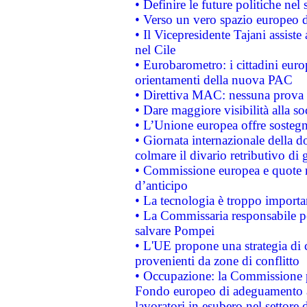
• Definire le future politiche nel 
• Verso un vero spazio europeo di 
• Il Vicepresidente Tajani assiste
nel Cile
• Eurobarometro: i cittadini euro
orientamenti della nuova PAC
• Direttiva MAC: nessuna prova a
• Dare maggiore visibilità alla so
• L’Unione europea offre sostegn
• Giornata internazionale della 
colmare il divario retributivo di 
• Commissione europea e quote ro
d’anticipo
• La tecnologia è troppo importan
• La Commissaria responsabile per
salvare Pompei
• L'UE propone una strategia di 
provenienti da zone di conflitto
• Occupazione: la Commissione pr
Fondo europeo di adeguamento al
lavoratori in esubero nel settore d