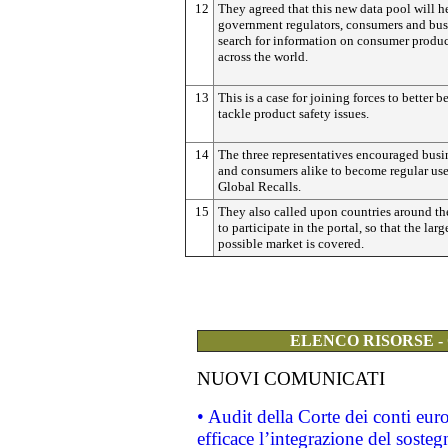
12
They agreed that this new data pool will h
government regulators, consumers and bus
search for information on consumer produc
across the world.
13
This is a case for joining forces to better b
tackle product safety issues.
14
The three representatives encouraged busi
and consumers alike to become regular use
Global Recalls.
15
They also called upon countries around th
to participate in the portal, so that the larg
possible market is covered.
ELENCO RISORSE -
NUOVI COMUNICATI
• Audit della Corte dei conti eu
efficace l’integrazione del sost