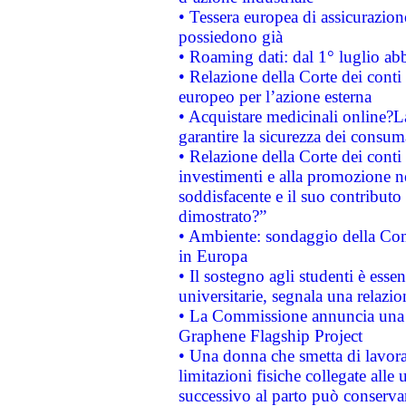
• Tessera europea di assicurazion
possiedono già
• Roaming dati: dal 1° luglio abba
• Relazione della Corte dei conti 
europeo per l’azione esterna
• Acquistare medicinali online?
garantire la sicurezza dei consum
• Relazione della Corte dei conti
investimenti e alla promozione nel
soddisfacente e il suo contributo 
dimostrato?”
• Ambiente: sondaggio della Comm
in Europa
• Il sostegno agli studenti è esse
universitarie, segnala una relazio
• La Commissione annuncia una st
Graphene Flagship Project
• Una donna che smetta di lavora
limitazioni fisiche collegate alle 
successivo al parto può conservar