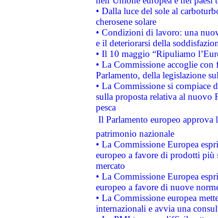
nell’Unione europea e nei paesi t
• Dalla luce del sole al carboturb
cherosene solare
• Condizioni di lavoro: una nuov
e il deteriorarsi della soddisfazio
• Il 10 maggio “Ripuliamo l’Eur
• La Commissione accoglie con fa
Parlamento, della legislazione su
• La Commissione si compiace de
sulla proposta relativa al nuovo 
pesca
 Il Parlamento europeo approva l
patrimonio nazionale
• La Commissione Europea esprim
europeo a favore di prodotti più 
mercato
• La Commissione Europea esprim
europeo a favore di nuove norme
• La Commissione europea mette i
internazionali e avvia una consul