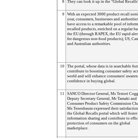
8
They can look it up in the "Global Recalls"
9
With an expected 3000 product recall noti
year, consumers, businesses and authorities
have access to a remarkable pool of infor
recalled products, enriched on a regular ba
the EU (through RAPEX, the EU rapid aler
for dangerous non-food products), US, Ca
and Australian authorities.
10
The portal, whose data is in searchable for
contribute to boosting consumer safety acr
world and will enhance consumers' awaren
confidence in buying global.
11
SANCO Director General, Ms Testori Cog
Deputy Secretary General, Mr Tamaki and
Consumer Product Safety Commission Ch
Ms Tenenbaum expressed their satisfactio
the Global Recalls portal which will foster
information sharing and contribute to effic
protection of consumers on the global
marketplace.