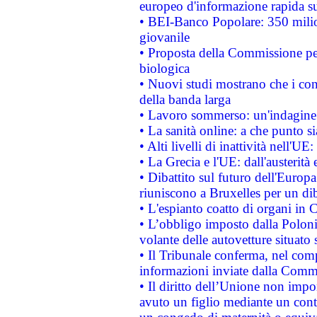
europeo d'informazione rapida su
• BEI-Banco Popolare: 350 mili
giovanile
• Proposta della Commissione pe
biologica
• Nuovi studi mostrano che i cons
della banda larga
• Lavoro sommerso: un'indagine 
• La sanità online: a che punto 
• Alti livelli di inattività nell'
• La Grecia e l'UE: dall'austerità
• Dibattito sul futuro dell'Europa:
riuniscono a Bruxelles per un di
• L'espianto coatto di organi in 
• L’obbligo imposto dalla Polonia 
volante delle autovetture situato s
• Il Tribunale conferma, nel compl
informazioni inviate dalla Commi
• Il diritto dell’Unione non imp
avuto un figlio mediante un contr