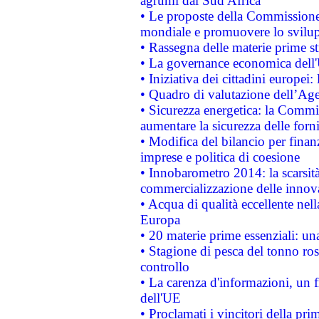
agrumi dal Sud Africa
• Le proposte della Commissione p
mondiale e promuovere lo svilup
• Rassegna delle materie prime st
• La governance economica dell'
• Iniziativa dei cittadini europe
• Quadro di valutazione dell’Ag
• Sicurezza energetica: la Commis
aumentare la sicurezza delle forni
• Modifica del bilancio per finanz
imprese e politica di coesione
• Innobarometro 2014: la scarsità 
commercializzazione delle innov
• Acqua di qualità eccellente nel
Europa
• 20 materie prime essenziali: una
• Stagione di pesca del tonno ros
controllo
• La carenza d'informazioni, un fr
dell'UE
• Proclamati i vincitori della p