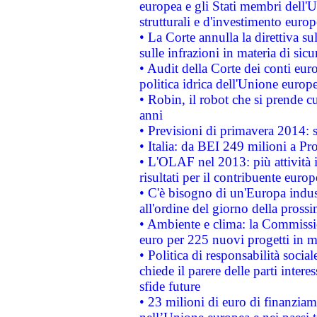
europea e gli Stati membri dell'U
strutturali e d'investimento euro
• La Corte annulla la direttiva s
sulle infrazioni in materia di sicu
• Audit della Corte dei conti euro
politica idrica dell'Unione europ
• Robin, il robot che si prende c
anni
• Previsioni di primavera 2014: si
• Italia: da BEI 249 milioni a Pr
• L'OLAF nel 2013: più attività i
risultati per il contribuente euro
• C'è bisogno di un'Europa indust
all'ordine del giorno della pros
• Ambiente e clima: la Commissi
euro per 225 nuovi progetti in m
• Politica di responsabilità soci
chiede il parere delle parti interes
sfide future
• 23 milioni di euro di finanzia