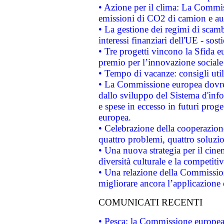
• Azione per il clima: La Commiss
emissioni di CO2 di camion e a
• La gestione dei regimi di scamb
interessi finanziari dell'UE - sos
• Tre progetti vincono la Sfida e
premio per l’innovazione sociale
• Tempo di vacanze: consigli util
• La Commissione europea dovrebb
dallo sviluppo del Sistema d'info
e spese in eccesso in futuri proget
europea.
• Celebrazione della cooperazione 
quattro problemi, quattro soluzi
• Una nuova strategia per il cin
diversità culturale e la competitivi
• Una relazione della Commissio
migliorare ancora l’applicazione d
COMUNICATI RECENTI
• Pesca: la Commissione europea 