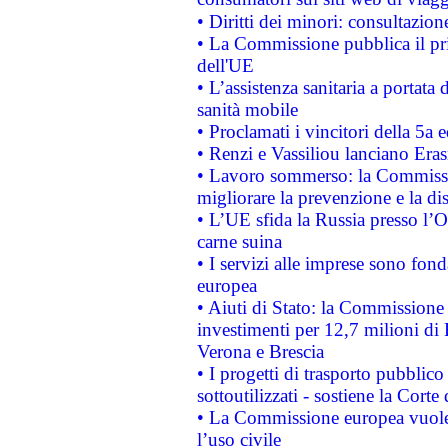
• Diritti dei minori: consultazi
• La Commissione pubblica il pri
dell'UE
• L’assistenza sanitaria a portata 
sanità mobile
• Proclamati i vincitori della 5a
• Renzi e Vassiliou lanciano Eras
• Lavoro sommerso: la Commissi
migliorare la prevenzione e la di
• L’UE sfida la Russia presso l’
carne suina
• I servizi alle imprese sono fon
europea
• Aiuti di Stato: la Commissione 
investimenti per 12,7 milioni di 
Verona e Brescia
• I progetti di trasporto pubblic
sottoutilizzati - sostiene la Corte
• La Commissione europea vuole 
l’uso civile