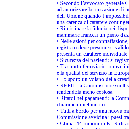
• Secondo l’avvocato generale C
ad autorizzare la prestazione di 
dell’Unione quando l’impossibilit
una carenza di carattere contingen
• Ripristinare la fiducia nei disp
mammarie francesi un piano d'azi
• Nelle azioni per contraffazion
registrato deve presumersi valido 
presenta un carattere individuale
• Sicurezza dei pazienti: si regis
• Trasporto ferroviario: nuove iniz
e la qualità del servizio in Europ
• Lo sport: un volano della cresc
• REFIT: la Commissione snellisc
rendendola meno costosa
• Ritardi nei pagamenti: la Commi
chiarimenti nel merito
• Tutti a bordo per una nuova mac
Commissione avvicina i paesi tra
• Clima: 44 milioni di EUR dispon