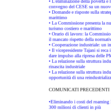
• L'eliminazione della povertà e l
convegno del CESE su un nuovo 
• Domande e risposte sulla strate
marittimo
• La Commissione presenta la nu
turismo costiero e marittimo
• Orario di lavoro: la Commissione
il mancato rispetto della normativ
• Cooperazione industriale: un i
• Il vicepresidente Tajani si reca 
dare impulso alla ripresa delle P
• La relazione sulla struttura ind
rinascita industriale
• La relazione sulla struttura ind
opportunità di una reindustriali
COMUNICATI PRECEDENTI
•Eliminando i costi del roaming 
300 milioni di clienti in più