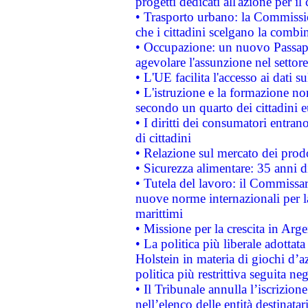
progetti dedicati all'azione per il
• Trasporto urbano: la Commission
che i cittadini scelgano la combi
• Occupazione: un nuovo Passap
agevolare l'assunzione nel settore 
• L'UE facilita l'accesso ai dati s
• L'istruzione e la formazione n
secondo un quarto dei cittadini 
• I diritti dei consumatori entran
di cittadini
• Relazione sul mercato dei prodot
• Sicurezza alimentare: 35 anni d
• Tutela del lavoro: il Commissa
nuove norme internazionali per la 
marittimi
• Missione per la crescita in Arg
• La politica più liberale adott
Holstein in materia di giochi d’a
politica più restrittiva seguita ne
• Il Tribunale annulla l’iscrizion
nell’elenco delle entità destinatar