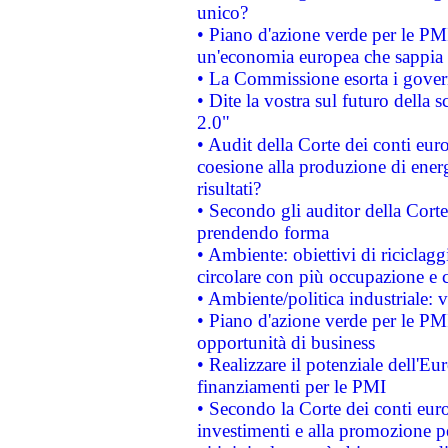
unico?
• Piano d'azione verde per le PM
un'economia europea che sappia u
• La Commissione esorta i governi
• Dite la vostra sul futuro della
2.0"
• Audit della Corte dei conti euro
coesione alla produzione di energ
risultati?
• Secondo gli auditor della Corte
prendendo forma
• Ambiente: obiettivi di riciclag
circolare con più occupazione e c
• Ambiente/politica industriale: v
• Piano d'azione verde per le PMI
opportunità di business
• Realizzare il potenziale dell'E
finanziamenti per le PMI
• Secondo la Corte dei conti eur
investimenti e alla promozione per