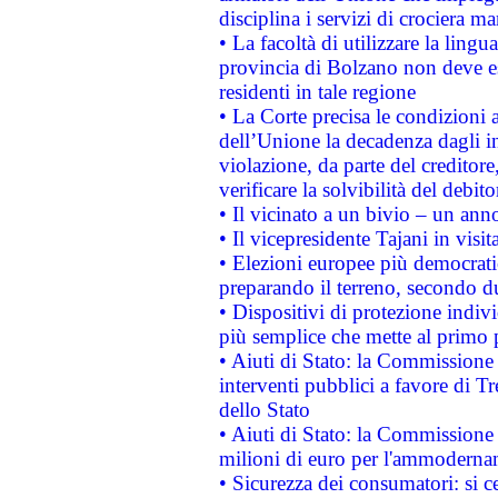
disciplina i servizi di crociera ma
• La facoltà di utilizzare la lingu
provincia di Bolzano non deve esse
residenti in tale regione
• La Corte precisa le condizioni a
dell’Unione la decadenza dagli in
violazione, da parte del creditore
verificare la solvibilità del debito
• Il vicinato a un bivio – un anno
• Il vicepresidente Tajani in visit
• Elezioni europee più democrati
preparando il terreno, secondo d
• Dispositivi di protezione indiv
più semplice che mette al primo p
• Aiuti di Stato: la Commissione
interventi pubblici a favore di Tr
dello Stato
• Aiuti di Stato: la Commissione
milioni di euro per l'ammoderna
• Sicurezza dei consumatori: si ce