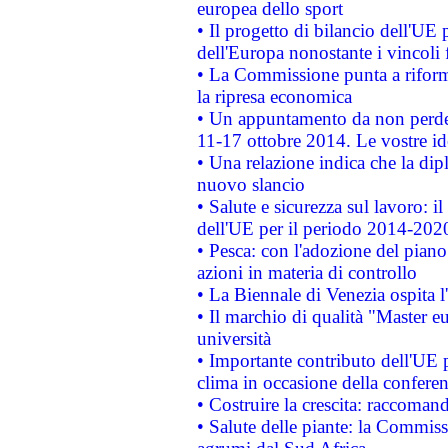
europea dello sport
• Il progetto di bilancio dell'UE 
dell'Europa nonostante i vincoli 
• La Commissione punta a riforma
la ripresa economica
• Un appuntamento da non perde
11-17 ottobre 2014. Le vostre i
• Una relazione indica che la dip
nuovo slancio
• Salute e sicurezza sul lavoro: il
dell'UE per il periodo 2014-202
• Pesca: con l'adozione del piano
azioni in materia di controllo
• La Biennale di Venezia ospita l
• Il marchio di qualità "Master eu
università
• Importante contributo dell'UE 
clima in occasione della confere
• Costruire la crescita: raccoman
• Salute delle piante: la Commiss