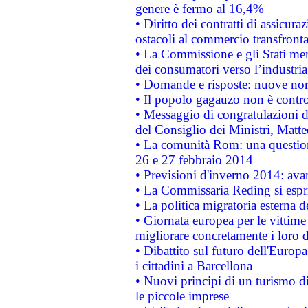
genere è fermo al 16,4%
• Diritto dei contratti di assicura
ostacoli al commercio transfronta
• La Commissione e gli Stati mem
dei consumatori verso l’industria
• Domande e risposte: nuove norm
• Il popolo gagauzo non è contr
• Messaggio di congratulazioni d
del Consiglio dei Ministri, Matt
• La comunità Rom: una questio
26 e 27 febbraio 2014
• Previsioni d'inverno 2014: avan
• La Commissaria Reding si espr
• La politica migratoria esterna 
• Giornata europea per le vittime
migliorare concretamente i loro di
• Dibattito sul futuro dell'Europ
i cittadini a Barcellona
• Nuovi principi di un turismo di
le piccole imprese