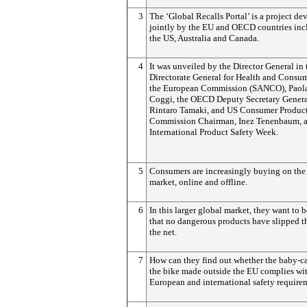
3
The ‘Global Recalls Portal’ is a project d
jointly by the EU and OECD countries inc
the US, Australia and Canada.
4
It was unveiled by the Director General in 
Directorate General for Health and Consum
the European Commission (SANCO), Paola
Coggi, the OECD Deputy Secretary Genera
Rintaro Tamaki, and US Consumer Product
Commission Chairman, Inez Tenenbaum, as
International Product Safety Week.
5
Consumers are increasingly buying on the
market, online and offline.
6
In this larger global market, they want to b
that no dangerous products have slipped 
the net.
7
How can they find out whether the baby-car
the bike made outside the EU complies wi
European and international safety require