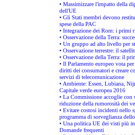
• Massimizzare l'impatto della dip
dell'UE
• Gli Stati membri devono restit
spese della PAC
• Integrazione dei Rom: i primi 
• Osservazione della Terra: succe
• Un gruppo ad alto livello per s
• Osservazione terrestre: il satell
• Osservazione della Terra: il pr
• Il Parlamento europeo vota per a
diritti dei consumatori e creare 
servizi di telecomunicazione
• Ambiente: Essen, Lubiana, Nijm
Capitale verde europea 2016
• La Commissione accoglie con so
riduzione della rumorosità dei ve
• Evitare costosi incidenti nello
programma di sorveglianza dello 
• Una politica UE dei visti più in
Domande frequenti