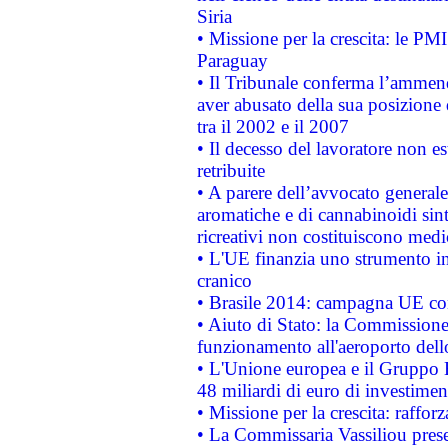
Siria
• Missione per la crescita: le PM
Paraguay
• Il Tribunale conferma l’ammenda
aver abusato della sua posizione
tra il 2002 e il 2007
• Il decesso del lavoratore non est
retribuite
• A parere dell’avvocato generale
aromatiche e di cannabinoidi sint
ricreativi non costituiscono medi
• L'UE finanzia uno strumento in
cranico
• Brasile 2014: campagna UE cont
• Aiuto di Stato: la Commissione 
funzionamento all'aeroporto dello 
• L'Unione europea e il Gruppo B
48 miliardi di euro di investimen
• Missione per la crescita: raffo
• La Commissaria Vassiliou presen