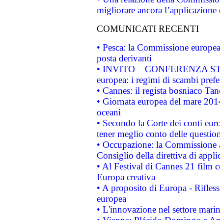
migliorare ancora l’applicazione d
COMUNICATI RECENTI
• Pesca: la Commissione europea 
posta derivanti
• INVITO – CONFERENZA STAMP
europea: i regimi di scambi pref
• Cannes: il regista bosniaco Ta
• Giornata europea del mare 2014
oceani
• Secondo la Corte dei conti eur
tener meglio conto delle questioni
• Occupazione: la Commissione a
Consiglio della direttiva di applic
• Al Festival di Cannes 21 film
Europa creativa
• A proposito di Europa - Rifless
europea
• L'innovazione nel settore marin