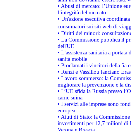
• Abusi di mercato: l’Unione euro
l’integrità del mercato
• Un'azione esecutiva coordinata 
consumatori sui siti web di viagg
• Diritti dei minori: consultazi
• La Commissione pubblica il pri
dell'UE
• L’assistenza sanitaria a portata 
sanità mobile
• Proclamati i vincitori della 5a
• Renzi e Vassiliou lanciano Eras
• Lavoro sommerso: la Commissi
migliorare la prevenzione e la di
• L’UE sfida la Russia presso l’
carne suina
• I servizi alle imprese sono fon
europea
• Aiuti di Stato: la Commissione 
investimenti per 12,7 milioni di 
Verona e Brescia