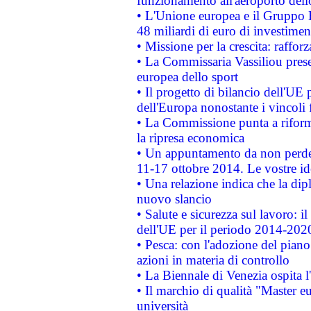
funzionamento all'aeroporto dello 
• L'Unione europea e il Gruppo B
48 miliardi di euro di investimen
• Missione per la crescita: raffo
• La Commissaria Vassiliou presen
europea dello sport
• Il progetto di bilancio dell'UE 
dell'Europa nonostante i vincoli 
• La Commissione punta a riforma
la ripresa economica
• Un appuntamento da non perde
11-17 ottobre 2014. Le vostre i
• Una relazione indica che la dip
nuovo slancio
• Salute e sicurezza sul lavoro: il
dell'UE per il periodo 2014-202
• Pesca: con l'adozione del piano
azioni in materia di controllo
• La Biennale di Venezia ospita l
• Il marchio di qualità "Master eu
università