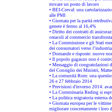
trovare un posto di lavoro
• BEI-Creval: una cartolarizzazio
alle PMI
• Giornata per la parità retributiv
genere è fermo al 16,4%
• Diritto dei contratti di assicura
ostacoli al commercio transfronta
• La Commissione e gli Stati mem
dei consumatori verso l’industria
• Domande e risposte: nuove norm
• Il popolo gagauzo non è contr
• Messaggio di congratulazioni d
del Consiglio dei Ministri, Matt
• La comunità Rom: una questio
26 e 27 febbraio 2014
• Previsioni d'inverno 2014: avan
• La Commissaria Reding si espr
• La politica migratoria esterna 
• Giornata europea per le vittime
migliorare concretamente i loro di