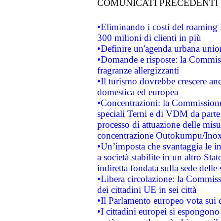
COMUNICATI PRECEDENTI
•Eliminando i costi del roaming 
300 milioni di clienti in più
•Definire un'agenda urbana union
•Domande e risposte: la Commiss
fragranze allergizzanti
•Il turismo dovrebbe crescere an
domestica ed europea
•Concentrazioni: la Commissione 
speciali Terni e di VDM da part
processo di attuazione delle misur
concentrazione Outokumpu/In
•Un’imposta che svantaggia le im
a società stabilite in un altro S
indiretta fondata sulla sede delle 
•Libera circolazione: la Commiss
dei cittadini UE in sei città
•Il Parlamento europeo vota sui di
•I cittadini europei si espongono