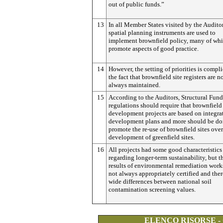
out of public funds.”
13
In all Member States visited by the Auditor
spatial planning instruments are used to
implement brownfield policy, many of wh
promote aspects of good practice.
14
However, the setting of priorities is compl
the fact that brownfield site registers are n
always maintained.
15
According to the Auditors, Structural Fund
regulations should require that brownfield
development projects are based on integra
development plans and more should be do
promote the re-use of brownfield sites over
development of greenfield sites.
16
All projects had some good characteristics
regarding longer-term sustainability, but t
results of environmental remediation work
not always appropriately certified and ther
wide differences between national soil
contamination screening values.
ELENCO RISORSE -