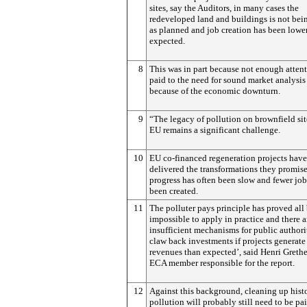
sites, say the Auditors, in many cases the
redeveloped land and buildings is not bei
as planned and job creation has been lowe
expected.
8
This was in part because not enough atten
paid to the need for sound market analysis
because of the economic downturn.
9
“The legacy of pollution on brownfield sit
EU remains a significant challenge.
10
EU co-financed regeneration projects have
delivered the transformations they promise
progress has often been slow and fewer jo
been created.
11
The polluter pays principle has proved all
impossible to apply in practice and there a
insufficient mechanisms for public authorit
claw back investments if projects generat
revenues than expected’, said Henri Grethe
ECA member responsible for the report.
12
Against this background, cleaning up hist
pollution will probably still need to be pai