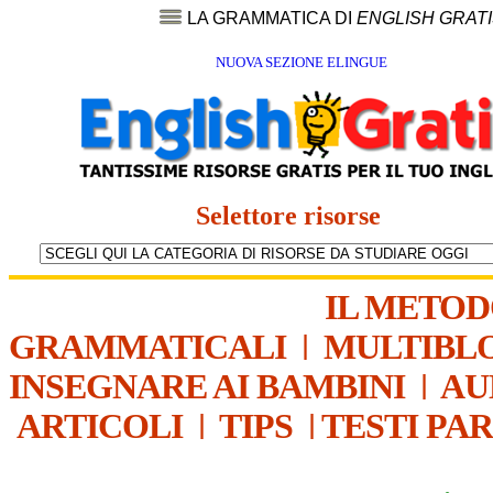
LA GRAMMATICA DI
ENGLISH GRAT
NUOVA SEZIONE ELINGUE
Selettore risorse
IL METO
GRAMMATICALI
|
MULTIBL
INSEGNARE AI BAMBINI
|
AU
ARTICOLI
|
TIPS
|
TESTI PA