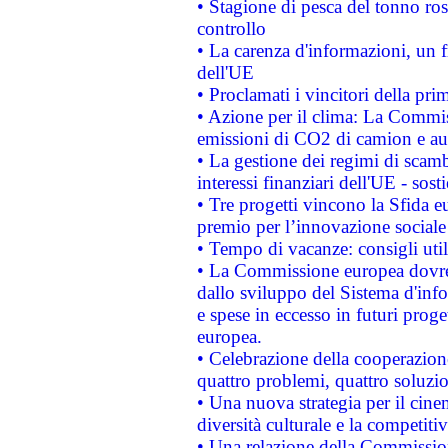
• Stagione di pesca del tonno ros
controllo
• La carenza d'informazioni, un fr
dell'UE
• Proclamati i vincitori della p
• Azione per il clima: La Commiss
emissioni di CO2 di camion e a
• La gestione dei regimi di scamb
interessi finanziari dell'UE - sos
• Tre progetti vincono la Sfida e
premio per l’innovazione sociale
• Tempo di vacanze: consigli util
• La Commissione europea dovrebb
dallo sviluppo del Sistema d'info
e spese in eccesso in futuri proget
europea.
• Celebrazione della cooperazione 
quattro problemi, quattro soluzi
• Una nuova strategia per il cin
diversità culturale e la competitivi
• Una relazione della Commissio