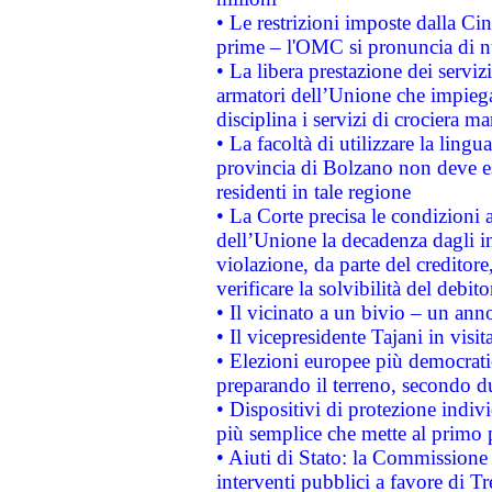
• Le restrizioni imposte dalla Cina
prime – l'OMC si pronuncia di n
• La libera prestazione dei serviz
armatori dell’Unione che impieg
disciplina i servizi di crociera ma
• La facoltà di utilizzare la lingu
provincia di Bolzano non deve esse
residenti in tale regione
• La Corte precisa le condizioni a
dell’Unione la decadenza dagli in
violazione, da parte del creditore
verificare la solvibilità del debito
• Il vicinato a un bivio – un anno
• Il vicepresidente Tajani in visit
• Elezioni europee più democrati
preparando il terreno, secondo d
• Dispositivi di protezione indiv
più semplice che mette al primo p
• Aiuti di Stato: la Commissione
interventi pubblici a favore di Tr