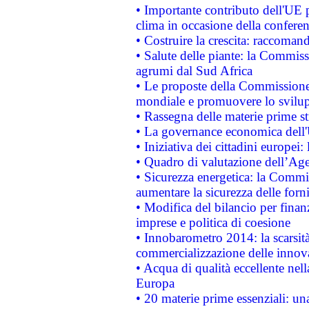
• Importante contributo dell'UE 
clima in occasione della confere
• Costruire la crescita: raccoman
• Salute delle piante: la Commiss
agrumi dal Sud Africa
• Le proposte della Commissione p
mondiale e promuovere lo svilup
• Rassegna delle materie prime st
• La governance economica dell'
• Iniziativa dei cittadini europe
• Quadro di valutazione dell’Ag
• Sicurezza energetica: la Commis
aumentare la sicurezza delle forni
• Modifica del bilancio per finanz
imprese e politica di coesione
• Innobarometro 2014: la scarsità 
commercializzazione delle innov
• Acqua di qualità eccellente nel
Europa
• 20 materie prime essenziali: una