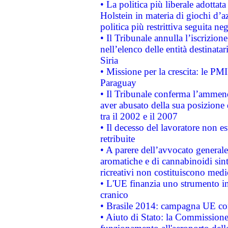
• La politica più liberale adott
Holstein in materia di giochi d’a
politica più restrittiva seguita ne
• Il Tribunale annulla l’iscrizion
nell’elenco delle entità destinatar
Siria
• Missione per la crescita: le PM
Paraguay
• Il Tribunale conferma l’ammenda
aver abusato della sua posizione
tra il 2002 e il 2007
• Il decesso del lavoratore non est
retribuite
• A parere dell’avvocato generale
aromatiche e di cannabinoidi sint
ricreativi non costituiscono medi
• L'UE finanzia uno strumento in
cranico
• Brasile 2014: campagna UE cont
• Aiuto di Stato: la Commissione 