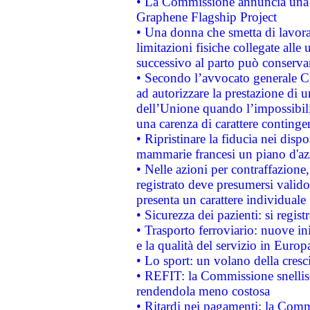
• La Commissione annuncia una st
Graphene Flagship Project
• Una donna che smetta di lavora
limitazioni fisiche collegate alle 
successivo al parto può conservar
• Secondo l’avvocato generale C
ad autorizzare la prestazione di 
dell’Unione quando l’impossibilit
una carenza di carattere contingen
• Ripristinare la fiducia nei disp
mammarie francesi un piano d'azi
• Nelle azioni per contraffazion
registrato deve presumersi valido 
presenta un carattere individuale
• Sicurezza dei pazienti: si regis
• Trasporto ferroviario: nuove iniz
e la qualità del servizio in Europ
• Lo sport: un volano della cresc
• REFIT: la Commissione snellisc
rendendola meno costosa
• Ritardi nei pagamenti: la Commi