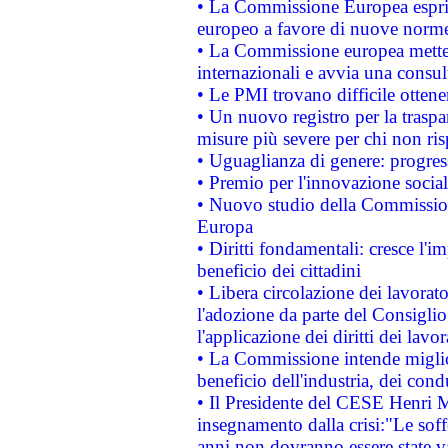
• La Commissione Europea esprim
europeo a favore di nuove norme
• La Commissione europea mette i
internazionali e avvia una consul
• Le PMI trovano difficile ottenere
• Un nuovo registro per la traspa
misure più severe per chi non ris
• Uguaglianza di genere: progres
• Premio per l'innovazione socia
• Nuovo studio della Commissione
Europa
• Diritti fondamentali: cresce l'
beneficio dei cittadini
• Libera circolazione dei lavora
l'adozione da parte del Consiglio 
l'applicazione dei diritti dei lavor
• La Commissione intende migliora
beneficio dell'industria, dei con
• Il Presidente del CESE Henri 
insegnamento dalla crisi:"Le soff
anni non dovranno essere state 