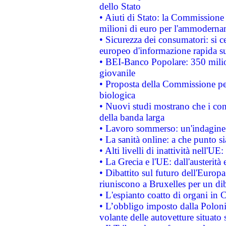
dello Stato
• Aiuti di Stato: la Commissione
milioni di euro per l'ammoderna
• Sicurezza dei consumatori: si ce
europeo d'informazione rapida su
• BEI-Banco Popolare: 350 mili
giovanile
• Proposta della Commissione pe
biologica
• Nuovi studi mostrano che i cons
della banda larga
• Lavoro sommerso: un'indagine 
• La sanità online: a che punto 
• Alti livelli di inattività nell'
• La Grecia e l'UE: dall'austerità
• Dibattito sul futuro dell'Europa:
riuniscono a Bruxelles per un di
• L'espianto coatto di organi in 
• L’obbligo imposto dalla Polonia 
volante delle autovetture situato s