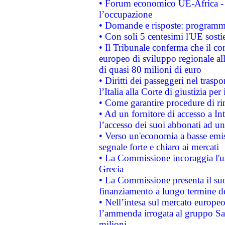
• Forum economico UE-Africa - in
l’occupazione
• Domande e risposte: programma
• Con soli 5 centesimi l'UE sosti
• Il Tribunale conferma che il co
europeo di sviluppo regionale all
di quasi 80 milioni di euro
• Diritti dei passeggeri nel trasp
l’Italia alla Corte di giustizia 
• Come garantire procedure di ri
• Ad un fornitore di accesso a In
l’accesso dei suoi abbonati ad un 
• Verso un'economia a basse emis
segnale forte e chiaro ai mercati
• La Commissione incoraggia l'us
Grecia
• La Commissione presenta il suo
finanziamento a lungo termine d
• Nell’intesa sul mercato europeo
l’ammenda irrogata al gruppo 
milioni