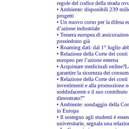
regole del codice della strada o
• Ambiente: disponibili 239 mili
progetti
• Un nuovo corso per la difesa 
d’azione industriale
• Tessera europea di assicurazion
possiedono già
• Roaming dati: dal 1° luglio abba
• Relazione della Corte dei conti 
europeo per l’azione esterna
• Acquistare medicinali online?
garantire la sicurezza dei consum
• Relazione della Corte dei conti
investimenti e alla promozione nel
soddisfacente e il suo contributo 
dimostrato?”
• Ambiente: sondaggio della Comm
in Europa
• Il sostegno agli studenti è esse
universitarie, segnala una relazio