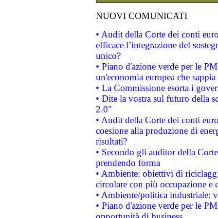
NUOVI COMUNICATI
• Audit della Corte dei conti eu
efficace l’integrazione del sost
unico?
• Piano d'azione verde per le PM
un'economia europea che sappia u
• La Commissione esorta i governi
• Dite la vostra sul futuro della
2.0"
• Audit della Corte dei conti euro
coesione alla produzione di energ
risultati?
• Secondo gli auditor della Corte
prendendo forma
• Ambiente: obiettivi di riciclag
circolare con più occupazione e c
• Ambiente/politica industriale: v
• Piano d'azione verde per le PMI
opportunità di business