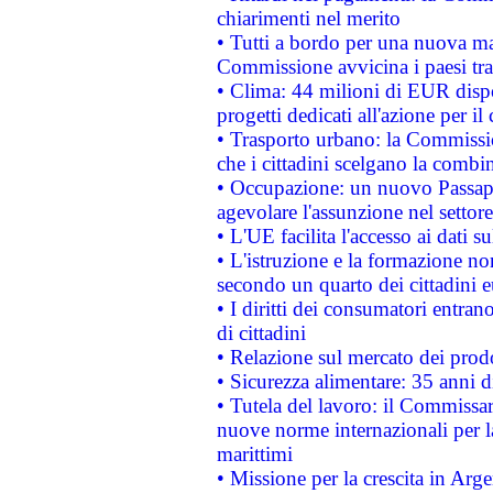
chiarimenti nel merito
• Tutti a bordo per una nuova mac
Commissione avvicina i paesi tra
• Clima: 44 milioni di EUR dispon
progetti dedicati all'azione per il
• Trasporto urbano: la Commission
che i cittadini scelgano la combi
• Occupazione: un nuovo Passap
agevolare l'assunzione nel settore 
• L'UE facilita l'accesso ai dati s
• L'istruzione e la formazione n
secondo un quarto dei cittadini 
• I diritti dei consumatori entran
di cittadini
• Relazione sul mercato dei prodot
• Sicurezza alimentare: 35 anni d
• Tutela del lavoro: il Commissa
nuove norme internazionali per la 
marittimi
• Missione per la crescita in Arg