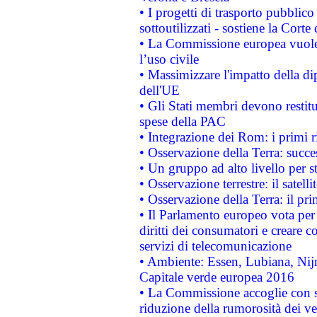
• I progetti di trasporto pubblic
sottoutilizzati - sostiene la Corte
• La Commissione europea vuole 
l’uso civile
• Massimizzare l'impatto della dip
dell'UE
• Gli Stati membri devono restit
spese della PAC
• Integrazione dei Rom: i primi 
• Osservazione della Terra: succe
• Un gruppo ad alto livello per s
• Osservazione terrestre: il satell
• Osservazione della Terra: il pr
• Il Parlamento europeo vota per a
diritti dei consumatori e creare 
servizi di telecomunicazione
• Ambiente: Essen, Lubiana, Nijm
Capitale verde europea 2016
• La Commissione accoglie con so
riduzione della rumorosità dei ve