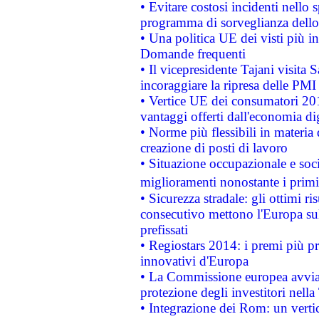
• Evitare costosi incidenti nello
programma di sorveglianza dello 
• Una politica UE dei visti più in
Domande frequenti
• Il vicepresidente Tajani visita 
incoraggiare la ripresa delle PMI 
• Vertice UE dei consumatori 201
vantaggi offerti dall'economia dig
• Norme più flessibili in materia d
creazione di posti di lavoro
• Situazione occupazionale e socia
miglioramenti nonostante i primi 
• Sicurezza stradale: gli ottimi ri
consecutivo mettono l'Europa sull
prefissati
• Regiostars 2014: i premi più pre
innovativi d'Europa
• La Commissione europea avvia 
protezione degli investitori nell
• Integrazione dei Rom: un verti