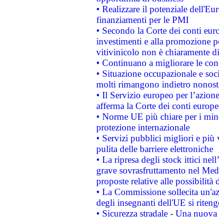
• Realizzare il potenziale dell'E
finanziamenti per le PMI
• Secondo la Corte dei conti eur
investimenti e alla promozione per
vitivinicolo non è chiaramente d
• Continuano a migliorare le con
• Situazione occupazionale e socia
molti rimangono indietro nonost
• Il Servizio europeo per l’azione
afferma la Corte dei conti europe
• Norme UE più chiare per i mi
protezione internazionale
• Servizi pubblici migliori e più
pulita delle barriere elettroniche
• La ripresa degli stock ittici ne
grave sovrasfruttamento nel Medi
proposte relative alle possibilità 
• La Commissione sollecita un'az
degli insegnanti dell'UE si riteng
• Sicurezza stradale - Una nuova