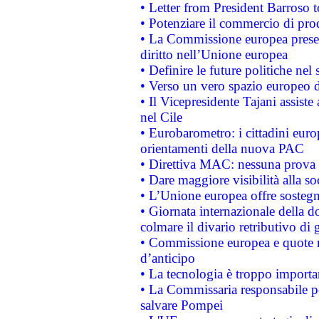
• Letter from President Barroso
• Potenziare il commercio di prod
• La Commissione europea presen
diritto nell’Unione europea
• Definire le future politiche nel 
• Verso un vero spazio europeo di 
• Il Vicepresidente Tajani assiste
nel Cile
• Eurobarometro: i cittadini euro
orientamenti della nuova PAC
• Direttiva MAC: nessuna prova a
• Dare maggiore visibilità alla so
• L’Unione europea offre sostegn
• Giornata internazionale della 
colmare il divario retributivo di 
• Commissione europea e quote ro
d’anticipo
• La tecnologia è troppo importan
• La Commissaria responsabile per
salvare Pompei