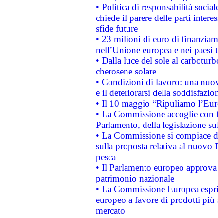
• Politica di responsabilità soci
chiede il parere delle parti interes
sfide future
• 23 milioni di euro di finanzia
nell’Unione europea e nei paesi t
• Dalla luce del sole al carboturb
cherosene solare
• Condizioni di lavoro: una nuov
e il deteriorarsi della soddisfazio
• Il 10 maggio “Ripuliamo l’Eur
• La Commissione accoglie con fa
Parlamento, della legislazione su
• La Commissione si compiace de
sulla proposta relativa al nuovo 
pesca
• Il Parlamento europeo approva l
patrimonio nazionale
• La Commissione Europea esprim
europeo a favore di prodotti più 
mercato