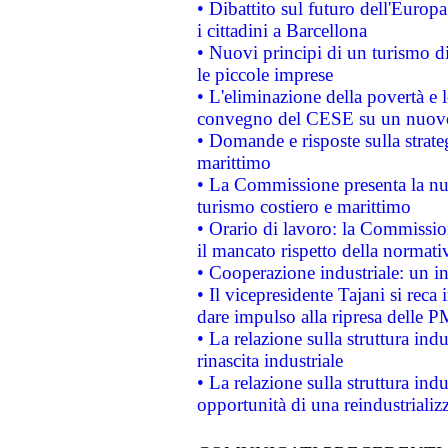
• Dibattito sul futuro dell'Europ
i cittadini a Barcellona
• Nuovi principi di un turismo di
le piccole imprese
• L'eliminazione della povertà e l
convegno del CESE su un nuovo 
• Domande e risposte sulla strate
marittimo
• La Commissione presenta la nu
turismo costiero e marittimo
• Orario di lavoro: la Commissione
il mancato rispetto della normativ
• Cooperazione industriale: un i
• Il vicepresidente Tajani si reca 
dare impulso alla ripresa delle P
• La relazione sulla struttura ind
rinascita industriale
• La relazione sulla struttura ind
opportunità di una reindustriali