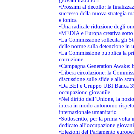
giovani traduttori
•Prossimi al decollo: la finalizzaz
successo della nuova strategia ma
e ionica
•Una radicale riduzione degli oner
•MEDIA e Europa creativa sotto i r
•La Commissione sollecita gli Sta
delle norme sulla detenzione in 
•La Commissione pubblica la prim
corruzione
•Campagna Generation Awake: bast
•Libera circolazione: la Commiss
discussione sulle sfide e allo sca
•Da BEI e Gruppo UBI Banca 35
occupazione giovanile
•Nel diritto dell’Unione, la nozi
intesa in modo autonomo rispetto 
internazionale umanitario
•Sottoscritto, per la prima volta 
dedicato all’occupazione giovani
•Elezioni del Parlamento europeo: 