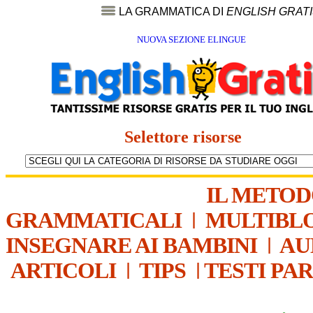
LA GRAMMATICA DI
ENGLISH GRAT
NUOVA SEZIONE ELINGUE
Selettore risorse
IL METO
GRAMMATICALI
|
MULTIBL
INSEGNARE AI BAMBINI
|
AU
ARTICOLI
|
TIPS
|
TESTI PA