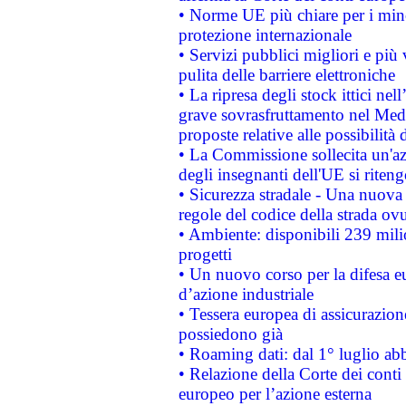
• Norme UE più chiare per i mi
protezione internazionale
• Servizi pubblici migliori e più
pulita delle barriere elettroniche
• La ripresa degli stock ittici ne
grave sovrasfruttamento nel Medi
proposte relative alle possibilità 
• La Commissione sollecita un'az
degli insegnanti dell'UE si riteng
• Sicurezza stradale - Una nuova
regole del codice della strada o
• Ambiente: disponibili 239 mili
progetti
• Un nuovo corso per la difesa 
d’azione industriale
• Tessera europea di assicurazion
possiedono già
• Roaming dati: dal 1° luglio abba
• Relazione della Corte dei conti 
europeo per l’azione esterna