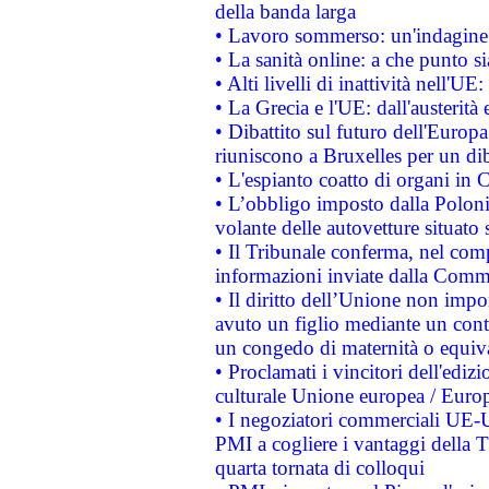
della banda larga
• Lavoro sommerso: un'indagine 
• La sanità online: a che punto 
• Alti livelli di inattività nell'
• La Grecia e l'UE: dall'austerità
• Dibattito sul futuro dell'Europa:
riuniscono a Bruxelles per un di
• L'espianto coatto di organi in 
• L’obbligo imposto dalla Polonia 
volante delle autovetture situato s
• Il Tribunale conferma, nel compl
informazioni inviate dalla Commi
• Il diritto dell’Unione non imp
avuto un figlio mediante un contr
un congedo di maternità o equiv
• Proclamati i vincitori dell'edi
culturale Unione europea / Euro
• I negoziatori commerciali UE-U
PMI a cogliere i vantaggi della 
quarta tornata di colloqui