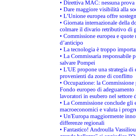
• Direttiva MAC: nessuna prova a
• Dare maggiore visibilità alla so
• L’Unione europea offre sostegn
• Giornata internazionale della 
colmare il divario retributivo di 
• Commissione europea e quote ro
d’anticipo
• La tecnologia è troppo importan
• La Commissaria responsabile per
salvare Pompei
• L'UE propone una strategia di 
provenienti da zone di conflitto
• Occupazione: la Commissione pr
Fondo europeo di adeguamento al
lavoratori in esubero nel settore d
• La Commissione conclude gli es
macroeconomici e valuta i progre
• Un'Europa maggiormente innova
differenze regionali
• Fantastico! Androulla Vassilio