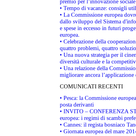
premio per l’innovazione sociale
• Tempo di vacanze: consigli util
• La Commissione europea dovrebb
dallo sviluppo del Sistema d'info
e spese in eccesso in futuri proget
europea.
• Celebrazione della cooperazione 
quattro problemi, quattro soluzi
• Una nuova strategia per il cin
diversità culturale e la competitivi
• Una relazione della Commissio
migliorare ancora l’applicazione d
COMUNICATI RECENTI
• Pesca: la Commissione europea 
posta derivanti
• INVITO – CONFERENZA STAMP
europea: i regimi di scambi pref
• Cannes: il regista bosniaco Ta
• Giornata europea del mare 2014