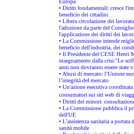
Europa
• Diritti fondamentali: cresce l'
beneficio dei cittadini
• Libera circolazione dei lavora
l'adozione da parte del Consiglio 
l'applicazione dei diritti dei lavor
• La Commissione intende migliora
beneficio dell'industria, dei con
• Il Presidente del CESE Henri 
insegnamento dalla crisi:"Le soff
anni non dovranno essere state 
• Abusi di mercato: l’Unione euro
l’integrità del mercato
• Un'azione esecutiva coordinata 
consumatori sui siti web di viagg
• Diritti dei minori: consultazi
• La Commissione pubblica il pri
dell'UE
• L’assistenza sanitaria a portata 
sanità mobile