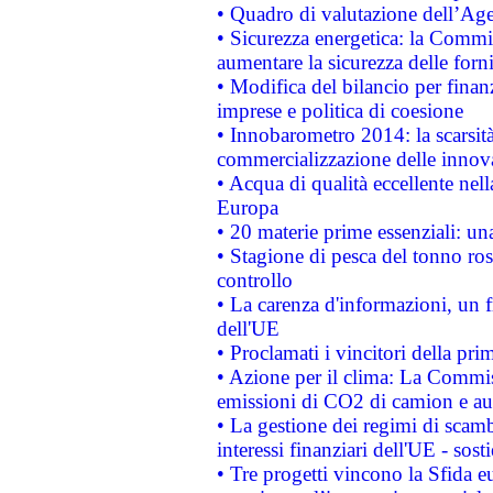
• Quadro di valutazione dell’Ag
• Sicurezza energetica: la Commis
aumentare la sicurezza delle forni
• Modifica del bilancio per finanz
imprese e politica di coesione
• Innobarometro 2014: la scarsità 
commercializzazione delle innov
• Acqua di qualità eccellente nel
Europa
• 20 materie prime essenziali: una
• Stagione di pesca del tonno ros
controllo
• La carenza d'informazioni, un fr
dell'UE
• Proclamati i vincitori della p
• Azione per il clima: La Commiss
emissioni di CO2 di camion e a
• La gestione dei regimi di scamb
interessi finanziari dell'UE - sos
• Tre progetti vincono la Sfida e