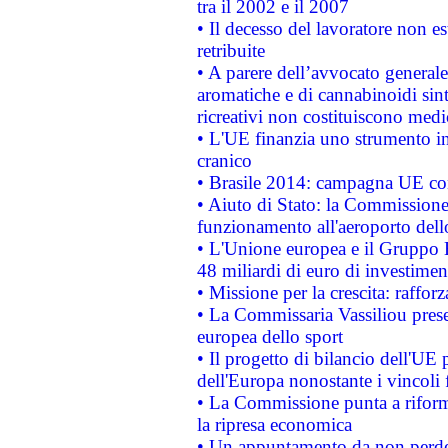
tra il 2002 e il 2007
• Il decesso del lavoratore non est
retribuite
• A parere dell’avvocato generale
aromatiche e di cannabinoidi sint
ricreativi non costituiscono medi
• L'UE finanzia uno strumento in
cranico
• Brasile 2014: campagna UE cont
• Aiuto di Stato: la Commissione 
funzionamento all'aeroporto dello 
• L'Unione europea e il Gruppo B
48 miliardi di euro di investimen
• Missione per la crescita: raffo
• La Commissaria Vassiliou presen
europea dello sport
• Il progetto di bilancio dell'UE 
dell'Europa nonostante i vincoli 
• La Commissione punta a riforma
la ripresa economica
• Un appuntamento da non perde