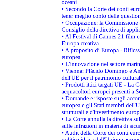
oceani
• Secondo la Corte dei conti eur
tener meglio conto delle questioni
• Occupazione: la Commissione a
Consiglio della direttiva di applic
• Al Festival di Cannes 21 film
Europa creativa
• A proposito di Europa - Rifless
europea
• L'innovazione nel settore marin
• Vienna: Plácido Domingo e And
dell'UE per il patrimonio cultur
• Prodotti ittici targati UE - La
acquacoltori europei presenti 
• Domande e risposte sugli accor
europea e gli Stati membri dell'U
strutturali e d'investimento euro
• La Corte annulla la direttiva s
sulle infrazioni in materia di sicu
• Audit della Corte dei conti euro
politica idrica dell'Unione europ