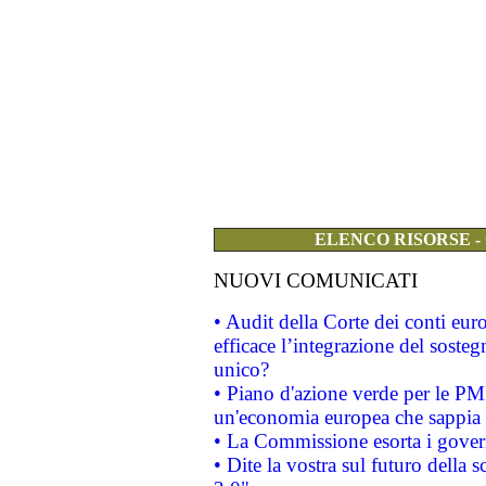
ELENCO RISORSE -
NUOVI COMUNICATI
• Audit della Corte dei conti eu
efficace l’integrazione del sost
unico?
• Piano d'azione verde per le PM
un'economia europea che sappia u
• La Commissione esorta i governi
• Dite la vostra sul futuro della