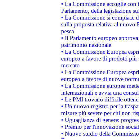
• La Commissione accoglie con fa
Parlamento, della legislazione su
• La Commissione si compiace de
sulla proposta relativa al nuovo 
pesca
• Il Parlamento europeo approva l
patrimonio nazionale
• La Commissione Europea esprim
europeo a favore di prodotti più 
mercato
• La Commissione Europea esprim
europeo a favore di nuove norme
• La Commissione europea mette i
internazionali e avvia una consul
• Le PMI trovano difficile ottenere
• Un nuovo registro per la traspa
misure più severe per chi non ris
• Uguaglianza di genere: progres
• Premio per l'innovazione socia
• Nuovo studio della Commissione