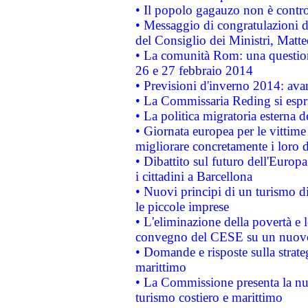
• Il popolo gagauzo non è contr
• Messaggio di congratulazioni d
del Consiglio dei Ministri, Matt
• La comunità Rom: una questio
26 e 27 febbraio 2014
• Previsioni d'inverno 2014: avan
• La Commissaria Reding si espr
• La politica migratoria esterna 
• Giornata europea per le vittime
migliorare concretamente i loro di
• Dibattito sul futuro dell'Europ
i cittadini a Barcellona
• Nuovi principi di un turismo di
le piccole imprese
• L'eliminazione della povertà e l
convegno del CESE su un nuovo 
• Domande e risposte sulla strate
marittimo
• La Commissione presenta la nu
turismo costiero e marittimo