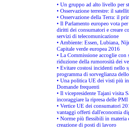
• Un gruppo ad alto livello per s
• Osservazione terrestre: il satell
• Osservazione della Terra: il pr
• Il Parlamento europeo vota per a
diritti dei consumatori e creare 
servizi di telecomunicazione
• Ambiente: Essen, Lubiana, Nijm
Capitale verde europea 2016
• La Commissione accoglie con so
riduzione della rumorosità dei ve
• Evitare costosi incidenti nello
programma di sorveglianza dello 
• Una politica UE dei visti più in
Domande frequenti
• Il vicepresidente Tajani visita 
incoraggiare la ripresa delle PMI 
• Vertice UE dei consumatori 201
vantaggi offerti dall'economia dig
• Norme più flessibili in materia d
creazione di posti di lavoro