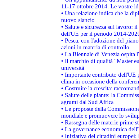
11-17 ottobre 2014. Le vostre i
• Una relazione indica che la dip
nuovo slancio
• Salute e sicurezza sul lavoro: il
dell'UE per il periodo 2014-202
• Pesca: con l'adozione del piano
azioni in materia di controllo
• La Biennale di Venezia ospita l
• Il marchio di qualità "Master eu
università
• Importante contributo dell'UE 
clima in occasione della confere
• Costruire la crescita: raccoman
• Salute delle piante: la Commiss
agrumi dal Sud Africa
• Le proposte della Commissione p
mondiale e promuovere lo svilup
• Rassegna delle materie prime st
• La governance economica dell'
• Iniziativa dei cittadini europe