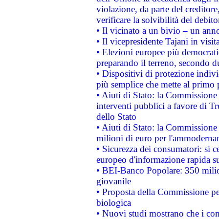
violazione, da parte del creditore
verificare la solvibilità del debito
• Il vicinato a un bivio – un anno
• Il vicepresidente Tajani in visit
• Elezioni europee più democrati
preparando il terreno, secondo d
• Dispositivi di protezione indiv
più semplice che mette al primo p
• Aiuti di Stato: la Commissione
interventi pubblici a favore di Tr
dello Stato
• Aiuti di Stato: la Commissione
milioni di euro per l'ammoderna
• Sicurezza dei consumatori: si ce
europeo d'informazione rapida su
• BEI-Banco Popolare: 350 mili
giovanile
• Proposta della Commissione pe
biologica
• Nuovi studi mostrano che i cons