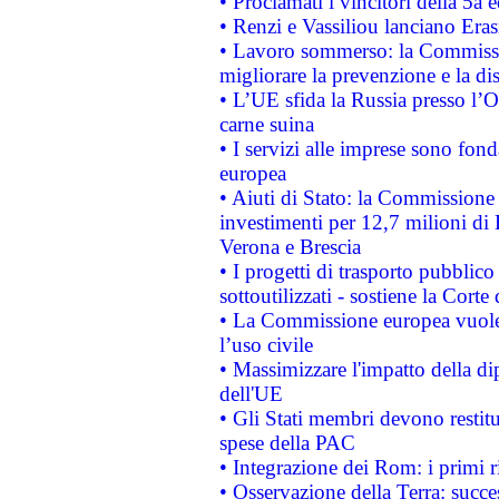
• Proclamati i vincitori della 5a
• Renzi e Vassiliou lanciano Eras
• Lavoro sommerso: la Commissi
migliorare la prevenzione e la di
• L’UE sfida la Russia presso l’
carne suina
• I servizi alle imprese sono fon
europea
• Aiuti di Stato: la Commissione 
investimenti per 12,7 milioni di 
Verona e Brescia
• I progetti di trasporto pubblic
sottoutilizzati - sostiene la Corte
• La Commissione europea vuole 
l’uso civile
• Massimizzare l'impatto della dip
dell'UE
• Gli Stati membri devono restit
spese della PAC
• Integrazione dei Rom: i primi 
• Osservazione della Terra: succe