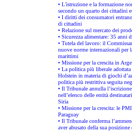
• L'istruzione e la formazione n
secondo un quarto dei cittadini 
• I diritti dei consumatori entran
di cittadini
• Relazione sul mercato dei prodot
• Sicurezza alimentare: 35 anni d
• Tutela del lavoro: il Commissa
nuove norme internazionali per la 
marittimi
• Missione per la crescita in Arg
• La politica più liberale adott
Holstein in materia di giochi d’a
politica più restrittiva seguita ne
• Il Tribunale annulla l’iscrizion
nell’elenco delle entità destinatar
Siria
• Missione per la crescita: le PM
Paraguay
• Il Tribunale conferma l’ammenda
aver abusato della sua posizione