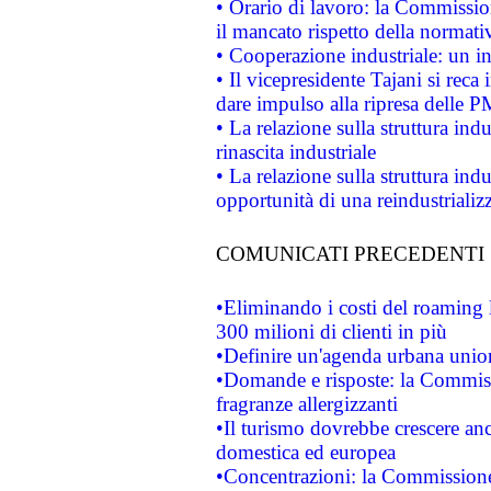
• Orario di lavoro: la Commissione
il mancato rispetto della normativ
• Cooperazione industriale: un i
• Il vicepresidente Tajani si reca 
dare impulso alla ripresa delle P
• La relazione sulla struttura ind
rinascita industriale
• La relazione sulla struttura ind
opportunità di una reindustriali
COMUNICATI PRECEDENTI
•Eliminando i costi del roaming 
300 milioni di clienti in più
•Definire un'agenda urbana union
•Domande e risposte: la Commiss
fragranze allergizzanti
•Il turismo dovrebbe crescere an
domestica ed europea
•Concentrazioni: la Commissione 