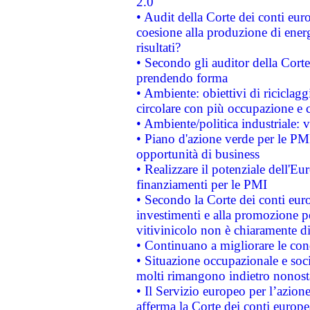
2.0"
• Audit della Corte dei conti euro
coesione alla produzione di energ
risultati?
• Secondo gli auditor della Corte
prendendo forma
• Ambiente: obiettivi di riciclag
circolare con più occupazione e c
• Ambiente/politica industriale: v
• Piano d'azione verde per le PMI
opportunità di business
• Realizzare il potenziale dell'E
finanziamenti per le PMI
• Secondo la Corte dei conti eur
investimenti e alla promozione per
vitivinicolo non è chiaramente d
• Continuano a migliorare le con
• Situazione occupazionale e socia
molti rimangono indietro nonost
• Il Servizio europeo per l’azione
afferma la Corte dei conti europe