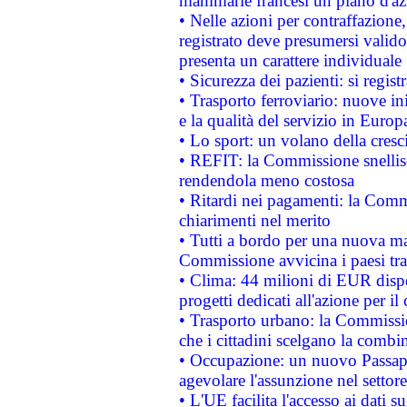
mammarie francesi un piano d'azi
• Nelle azioni per contraffazion
registrato deve presumersi valido 
presenta un carattere individuale
• Sicurezza dei pazienti: si regis
• Trasporto ferroviario: nuove iniz
e la qualità del servizio in Europ
• Lo sport: un volano della cresc
• REFIT: la Commissione snellisc
rendendola meno costosa
• Ritardi nei pagamenti: la Commi
chiarimenti nel merito
• Tutti a bordo per una nuova mac
Commissione avvicina i paesi tra
• Clima: 44 milioni di EUR dispon
progetti dedicati all'azione per il
• Trasporto urbano: la Commission
che i cittadini scelgano la combi
• Occupazione: un nuovo Passap
agevolare l'assunzione nel settore 
• L'UE facilita l'accesso ai dati s