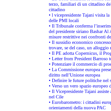
terzo, familiari di un cittadino 
cittadino
• l vicepresidente Tajani visita l
delle PMI locali
• Il Tribunale conferma l’inserim
del presidente siriano Bashar Al 
misure restrittive nei confronti de
• Il sussidio economico concesso 
trovare, se del caso, un alloggio
• Il PE adotta Copernicus, il Pr
• Letter from President Barroso
• Potenziare il commercio di prod
• La Commissione europea presen
diritto nell’Unione europea
• Definire le future politiche nel 
• Verso un vero spazio europeo di 
• Il Vicepresidente Tajani assiste
nel Cile
• Eurobarometro: i cittadini euro
orientamenti della nuova PAC