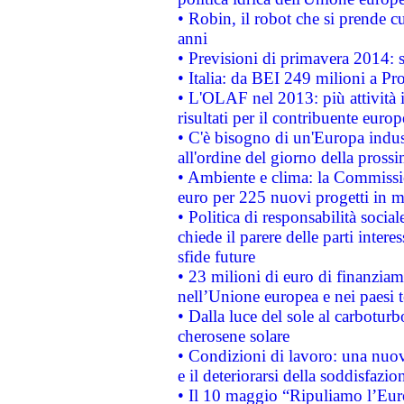
• Robin, il robot che si prende c
anni
• Previsioni di primavera 2014: si
• Italia: da BEI 249 milioni a Pr
• L'OLAF nel 2013: più attività i
risultati per il contribuente euro
• C'è bisogno di un'Europa indust
all'ordine del giorno della pros
• Ambiente e clima: la Commissi
euro per 225 nuovi progetti in m
• Politica di responsabilità soci
chiede il parere delle parti interes
sfide future
• 23 milioni di euro di finanzia
nell’Unione europea e nei paesi t
• Dalla luce del sole al carboturb
cherosene solare
• Condizioni di lavoro: una nuov
e il deteriorarsi della soddisfazio
• Il 10 maggio “Ripuliamo l’Eur