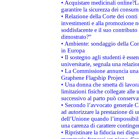
• Acquistare medicinali online?
garantire la sicurezza dei consum
• Relazione della Corte dei conti
investimenti e alla promozione nel
soddisfacente e il suo contributo 
dimostrato?”
• Ambiente: sondaggio della Comm
in Europa
• Il sostegno agli studenti è esse
universitarie, segnala una relazio
• La Commissione annuncia una st
Graphene Flagship Project
• Una donna che smetta di lavora
limitazioni fisiche collegate alle 
successivo al parto può conservar
• Secondo l’avvocato generale C
ad autorizzare la prestazione di 
dell’Unione quando l’impossibilit
una carenza di carattere contingen
• Ripristinare la fiducia nei disp