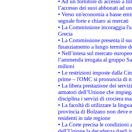
• Ad un fornitore di accesso a In
l’accesso dei suoi abbonati ad un 
• Verso un'economia a basse emis
segnale forte e chiaro ai mercati
• La Commissione incoraggia l'us
Grecia
• La Commissione presenta il suo
finanziamento a lungo termine d
• Nell’intesa sul mercato europeo
l’ammenda irrogata al gruppo 
milioni
• Le restrizioni imposte dalla Cina
prime – l'OMC si pronuncia di n
• La libera prestazione dei serviz
armatori dell’Unione che impieg
disciplina i servizi di crociera ma
• La facoltà di utilizzare la lingu
provincia di Bolzano non deve esse
residenti in tale regione
• La Corte precisa le condizioni a
dell’Unione la decadenza dagli in