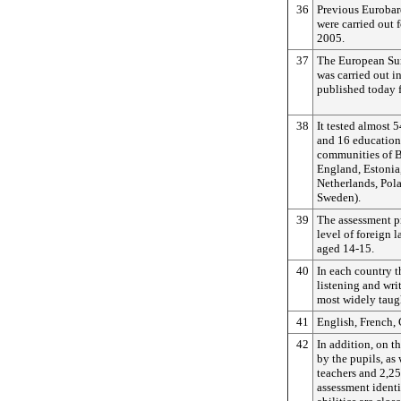
36
Previous Eurobar
were carried out
2005.
37
The European Su
was carried out i
published today f
38
It tested almost 
and 16 education
communities of B
England, Estonia,
Netherlands, Pola
Sweden).
39
The assessment p
level of foreign
aged 14-15.
40
In each country t
listening and writ
most widely taugh
41
English, French, 
42
In addition, on th
by the pupils, as
teachers and 2,25
assessment identi