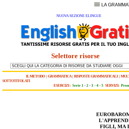
LA GRAMMA
NUOVA SEZIONE ELINGUE
Selettore risorse
IL METODO
|
GRAMMATICA
|
RISPOSTE GRAMMATICALI
|
MUL
SOTTOTITOLATI
ESERCIZI :
Serie 1
-
2
-
3
-
4
-
5
SERVIZI:
Pron
EUROBAROME
L'APPREND
FIGLI, MA