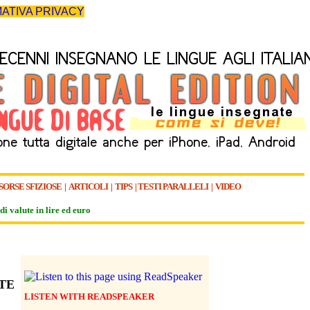
ATIVA PRIVACY
SORSE SFIZIOSE
|
ARTICOLI
|
TIPS
|
TESTI PARALLELI
|
VIDEO
di valute in lire ed euro
TE
LISTEN WITH READSPEAKER