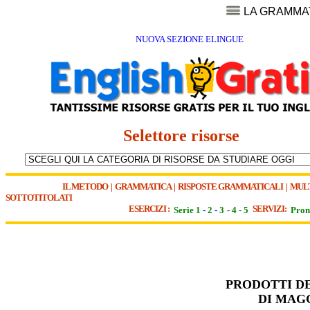
LA GRAMMA
NUOVA SEZIONE ELINGUE
Selettore risorse
IL METODO
|
GRAMMATICA
|
RISPOSTE GRAMMATICALI
|
MUL
SOTTOTITOLATI
ESERCIZI :
SERVIZI:
Serie 1
-
2
-
3
-
4
-
5
Pron
PRODOTTI D
DI MAGG