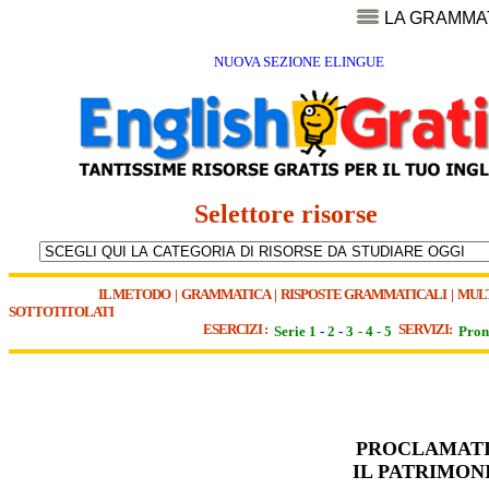
LA GRAMMA
NUOVA SEZIONE ELINGUE
Selettore risorse
IL METODO
|
GRAMMATICA
|
RISPOSTE GRAMMATICALI
|
MUL
SOTTOTITOLATI
ESERCIZI :
SERVIZI:
Serie 1
-
2
-
3
-
4
-
5
Pron
PROCLAMATI 
IL PATRIMON