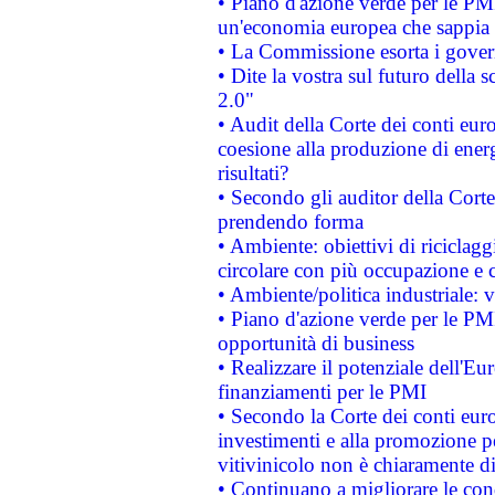
• Piano d'azione verde per le PM
un'economia europea che sappia u
• La Commissione esorta i governi
• Dite la vostra sul futuro della
2.0"
• Audit della Corte dei conti euro
coesione alla produzione di energ
risultati?
• Secondo gli auditor della Corte
prendendo forma
• Ambiente: obiettivi di riciclag
circolare con più occupazione e c
• Ambiente/politica industriale: v
• Piano d'azione verde per le PMI
opportunità di business
• Realizzare il potenziale dell'E
finanziamenti per le PMI
• Secondo la Corte dei conti eur
investimenti e alla promozione per
vitivinicolo non è chiaramente d
• Continuano a migliorare le con