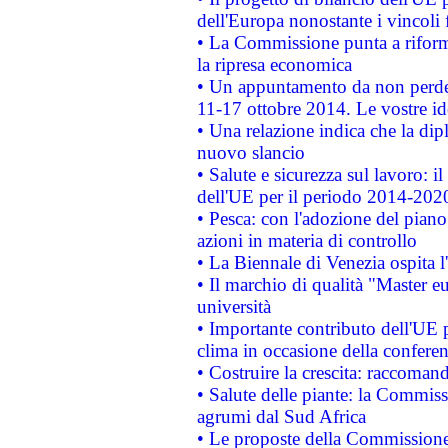
dell'Europa nonostante i vincoli 
• La Commissione punta a riforma
la ripresa economica
• Un appuntamento da non perde
11-17 ottobre 2014. Le vostre i
• Una relazione indica che la dip
nuovo slancio
• Salute e sicurezza sul lavoro: il
dell'UE per il periodo 2014-202
• Pesca: con l'adozione del piano
azioni in materia di controllo
• La Biennale di Venezia ospita l
• Il marchio di qualità "Master eu
università
• Importante contributo dell'UE 
clima in occasione della confere
• Costruire la crescita: raccoman
• Salute delle piante: la Commiss
agrumi dal Sud Africa
• Le proposte della Commissione p