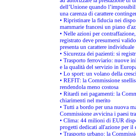
ad autorizzare la prestazione di 
dell’Unione quando l’impossibilit
una carenza di carattere contingen
• Ripristinare la fiducia nei disp
mammarie francesi un piano d'azi
• Nelle azioni per contraffazion
registrato deve presumersi valido 
presenta un carattere individuale
• Sicurezza dei pazienti: si regis
• Trasporto ferroviario: nuove iniz
e la qualità del servizio in Europ
• Lo sport: un volano della cresc
• REFIT: la Commissione snellisc
rendendola meno costosa
• Ritardi nei pagamenti: la Commi
chiarimenti nel merito
• Tutti a bordo per una nuova mac
Commissione avvicina i paesi tra
• Clima: 44 milioni di EUR dispon
progetti dedicati all'azione per il
• Trasporto urbano: la Commission