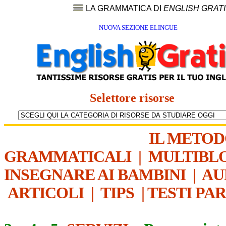
LA GRAMMATICA DI
ENGLISH GRAT
NUOVA SEZIONE ELINGUE
Selettore risorse
IL METO
GRAMMATICALI
|
MULTIBL
INSEGNARE AI BAMBINI
|
AU
ARTICOLI
|
TIPS
|
TESTI PA