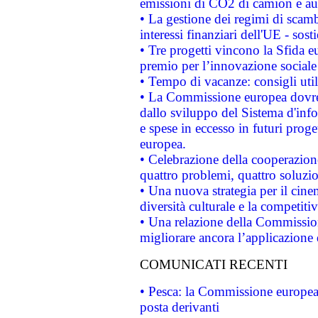
emissioni di CO2 di camion e a
• La gestione dei regimi di scamb
interessi finanziari dell'UE - sos
• Tre progetti vincono la Sfida e
premio per l’innovazione sociale
• Tempo di vacanze: consigli util
• La Commissione europea dovrebb
dallo sviluppo del Sistema d'info
e spese in eccesso in futuri proget
europea.
• Celebrazione della cooperazione 
quattro problemi, quattro soluzi
• Una nuova strategia per il cin
diversità culturale e la competitivi
• Una relazione della Commissio
migliorare ancora l’applicazione d
COMUNICATI RECENTI
• Pesca: la Commissione europea 
posta derivanti