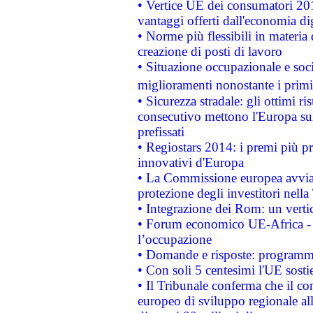
• Vertice UE dei consumatori 201
vantaggi offerti dall'economia dig
• Norme più flessibili in materia d
creazione di posti di lavoro
• Situazione occupazionale e socia
miglioramenti nonostante i primi 
• Sicurezza stradale: gli ottimi ri
consecutivo mettono l'Europa sull
prefissati
• Regiostars 2014: i premi più pre
innovativi d'Europa
• La Commissione europea avvia 
protezione degli investitori nell
• Integrazione dei Rom: un verti
• Forum economico UE-Africa - in
l’occupazione
• Domande e risposte: programma
• Con soli 5 centesimi l'UE sosti
• Il Tribunale conferma che il co
europeo di sviluppo regionale all