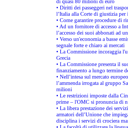
di quasi 80 milioni di euro
• Diritti dei passeggeri nel trasp
l’Italia alla Corte di giustizia 
• Come garantire procedure di ri
• Ad un fornitore di accesso a In
l’accesso dei suoi abbonati ad un 
• Verso un'economia a basse emis
segnale forte e chiaro ai mercati
• La Commissione incoraggia l'us
Grecia
• La Commissione presenta il suo
finanziamento a lungo termine d
• Nell’intesa sul mercato europeo
l’ammenda irrogata al gruppo 
milioni
• Le restrizioni imposte dalla Cina
prime – l'OMC si pronuncia di n
• La libera prestazione dei serviz
armatori dell’Unione che impieg
disciplina i servizi di crociera ma
• La facoltà di utilizzare la lingu