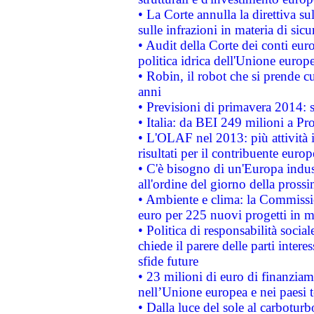
• La Corte annulla la direttiva s
sulle infrazioni in materia di sicu
• Audit della Corte dei conti euro
politica idrica dell'Unione europ
• Robin, il robot che si prende c
anni
• Previsioni di primavera 2014: si
• Italia: da BEI 249 milioni a Pr
• L'OLAF nel 2013: più attività i
risultati per il contribuente euro
• C'è bisogno di un'Europa indust
all'ordine del giorno della pros
• Ambiente e clima: la Commissi
euro per 225 nuovi progetti in m
• Politica di responsabilità soci
chiede il parere delle parti interes
sfide future
• 23 milioni di euro di finanzia
nell’Unione europea e nei paesi t
• Dalla luce del sole al carboturb