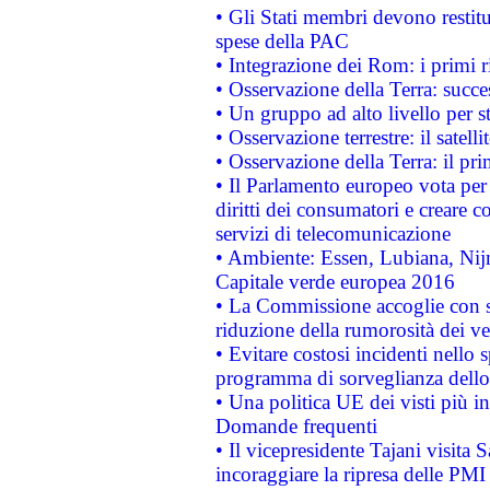
• Gli Stati membri devono restit
spese della PAC
• Integrazione dei Rom: i primi 
• Osservazione della Terra: succe
• Un gruppo ad alto livello per s
• Osservazione terrestre: il satell
• Osservazione della Terra: il pr
• Il Parlamento europeo vota per a
diritti dei consumatori e creare 
servizi di telecomunicazione
• Ambiente: Essen, Lubiana, Nijm
Capitale verde europea 2016
• La Commissione accoglie con so
riduzione della rumorosità dei ve
• Evitare costosi incidenti nello
programma di sorveglianza dello 
• Una politica UE dei visti più in
Domande frequenti
• Il vicepresidente Tajani visita 
incoraggiare la ripresa delle PMI 