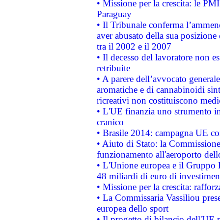
• Missione per la crescita: le PM
Paraguay
• Il Tribunale conferma l’ammenda
aver abusato della sua posizione
tra il 2002 e il 2007
• Il decesso del lavoratore non est
retribuite
• A parere dell’avvocato generale
aromatiche e di cannabinoidi sint
ricreativi non costituiscono medi
• L'UE finanzia uno strumento in
cranico
• Brasile 2014: campagna UE cont
• Aiuto di Stato: la Commissione 
funzionamento all'aeroporto dello 
• L'Unione europea e il Gruppo B
48 miliardi di euro di investimen
• Missione per la crescita: raffo
• La Commissaria Vassiliou presen
europea dello sport
• Il progetto di bilancio dell'UE 