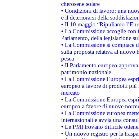
cherosene solare
• Condizioni di lavoro: una nuov
e il deteriorarsi della soddisfazio
• Il 10 maggio “Ripuliamo l’Eur
• La Commissione accoglie con fa
Parlamento, della legislazione su
• La Commissione si compiace de
sulla proposta relativa al nuovo 
pesca
• Il Parlamento europeo approva l
patrimonio nazionale
• La Commissione Europea esprim
europeo a favore di prodotti più 
mercato
• La Commissione Europea esprim
europeo a favore di nuove norme
• La Commissione europea mette i
internazionali e avvia una consul
• Le PMI trovano difficile ottenere
• Un nuovo registro per la traspa