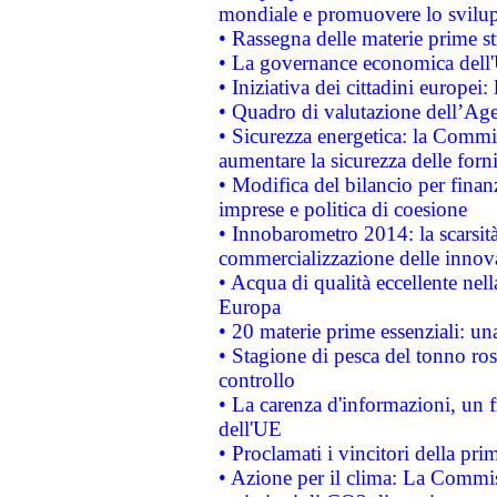
mondiale e promuovere lo svilup
• Rassegna delle materie prime st
• La governance economica dell'
• Iniziativa dei cittadini europe
• Quadro di valutazione dell’Ag
• Sicurezza energetica: la Commis
aumentare la sicurezza delle forni
• Modifica del bilancio per finanz
imprese e politica di coesione
• Innobarometro 2014: la scarsità 
commercializzazione delle innov
• Acqua di qualità eccellente nel
Europa
• 20 materie prime essenziali: una
• Stagione di pesca del tonno ros
controllo
• La carenza d'informazioni, un fr
dell'UE
• Proclamati i vincitori della p
• Azione per il clima: La Commiss