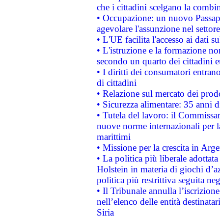
che i cittadini scelgano la combi
• Occupazione: un nuovo Passap
agevolare l'assunzione nel settore 
• L'UE facilita l'accesso ai dati s
• L'istruzione e la formazione n
secondo un quarto dei cittadini 
• I diritti dei consumatori entran
di cittadini
• Relazione sul mercato dei prodot
• Sicurezza alimentare: 35 anni d
• Tutela del lavoro: il Commissa
nuove norme internazionali per la 
marittimi
• Missione per la crescita in Arg
• La politica più liberale adott
Holstein in materia di giochi d’a
politica più restrittiva seguita ne
• Il Tribunale annulla l’iscrizion
nell’elenco delle entità destinatar
Siria