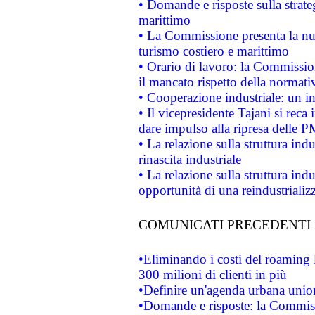
• Domande e risposte sulla strate
marittimo
• La Commissione presenta la nu
turismo costiero e marittimo
• Orario di lavoro: la Commissione
il mancato rispetto della normativ
• Cooperazione industriale: un i
• Il vicepresidente Tajani si reca 
dare impulso alla ripresa delle P
• La relazione sulla struttura ind
rinascita industriale
• La relazione sulla struttura ind
opportunità di una reindustriali
COMUNICATI PRECEDENTI
•Eliminando i costi del roaming 
300 milioni di clienti in più
•Definire un'agenda urbana union
•Domande e risposte: la Commiss