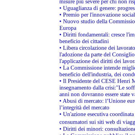
misure più severe per chi non ris
• Uguaglianza di genere: progres
• Premio per l'innovazione socia
• Nuovo studio della Commissione
Europa
• Diritti fondamentali: cresce l'
beneficio dei cittadini
• Libera circolazione dei lavora
l'adozione da parte del Consiglio 
l'applicazione dei diritti dei lavor
• La Commissione intende migliora
beneficio dell'industria, dei con
• Il Presidente del CESE Henri 
insegnamento dalla crisi:"Le soff
anni non dovranno essere state 
• Abusi di mercato: l’Unione euro
l’integrità del mercato
• Un'azione esecutiva coordinata 
consumatori sui siti web di viagg
• Diritti dei minori: consultazi