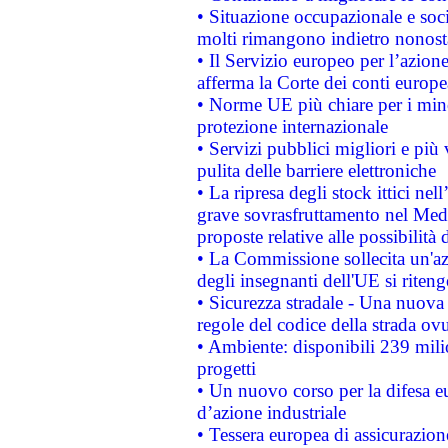
• Situazione occupazionale e socia
molti rimangono indietro nonost
• Il Servizio europeo per l’azione
afferma la Corte dei conti europe
• Norme UE più chiare per i mi
protezione internazionale
• Servizi pubblici migliori e più
pulita delle barriere elettroniche
• La ripresa degli stock ittici ne
grave sovrasfruttamento nel Medi
proposte relative alle possibilità 
• La Commissione sollecita un'az
degli insegnanti dell'UE si riteng
• Sicurezza stradale - Una nuova
regole del codice della strada o
• Ambiente: disponibili 239 mili
progetti
• Un nuovo corso per la difesa 
d’azione industriale
• Tessera europea di assicurazion