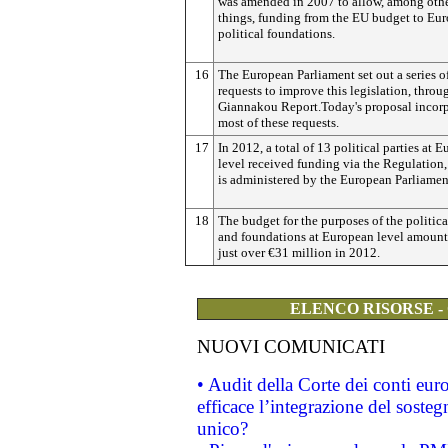
was amended in 2007 to allow, among oth
things, funding from the EU budget to Eu
political foundations.
16
The European Parliament set out a series o
requests to improve this legislation, throu
Giannakou Report.Today's proposal incorp
most of these requests.
17
In 2012, a total of 13 political parties at 
level received funding via the Regulation
is administered by the European Parliamen
18
The budget for the purposes of the politica
and foundations at European level amount
just over €31 million in 2012.
ELENCO RISORSE -
NUOVI COMUNICATI
• Audit della Corte dei conti eu
efficace l’integrazione del sost
unico?