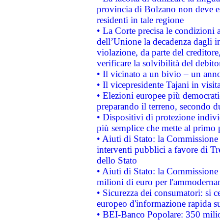
provincia di Bolzano non deve esse
residenti in tale regione
• La Corte precisa le condizioni a
dell’Unione la decadenza dagli in
violazione, da parte del creditore
verificare la solvibilità del debito
• Il vicinato a un bivio – un anno
• Il vicepresidente Tajani in visit
• Elezioni europee più democrati
preparando il terreno, secondo d
• Dispositivi di protezione indiv
più semplice che mette al primo p
• Aiuti di Stato: la Commissione
interventi pubblici a favore di Tr
dello Stato
• Aiuti di Stato: la Commissione
milioni di euro per l'ammoderna
• Sicurezza dei consumatori: si ce
europeo d'informazione rapida su
• BEI-Banco Popolare: 350 mili