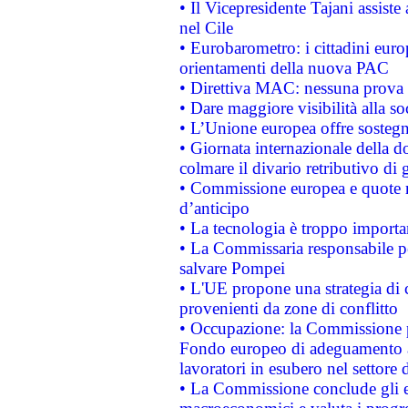
• Il Vicepresidente Tajani assiste
nel Cile
• Eurobarometro: i cittadini euro
orientamenti della nuova PAC
• Direttiva MAC: nessuna prova a
• Dare maggiore visibilità alla so
• L’Unione europea offre sostegn
• Giornata internazionale della 
colmare il divario retributivo di 
• Commissione europea e quote ro
d’anticipo
• La tecnologia è troppo importan
• La Commissaria responsabile per
salvare Pompei
• L'UE propone una strategia di 
provenienti da zone di conflitto
• Occupazione: la Commissione pr
Fondo europeo di adeguamento al
lavoratori in esubero nel settore d
• La Commissione conclude gli es