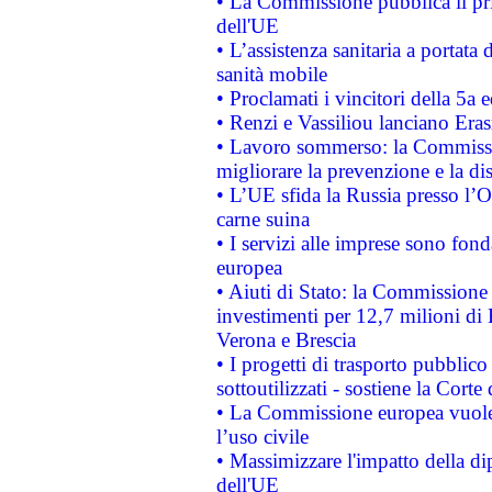
• La Commissione pubblica il pri
dell'UE
• L’assistenza sanitaria a portata 
sanità mobile
• Proclamati i vincitori della 5a
• Renzi e Vassiliou lanciano Eras
• Lavoro sommerso: la Commissi
migliorare la prevenzione e la di
• L’UE sfida la Russia presso l’
carne suina
• I servizi alle imprese sono fon
europea
• Aiuti di Stato: la Commissione 
investimenti per 12,7 milioni di 
Verona e Brescia
• I progetti di trasporto pubblic
sottoutilizzati - sostiene la Corte
• La Commissione europea vuole 
l’uso civile
• Massimizzare l'impatto della dip
dell'UE