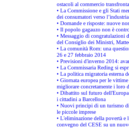
ostacoli al commercio transfronta
• La Commissione e gli Stati mem
dei consumatori verso l’industria
• Domande e risposte: nuove norm
• Il popolo gagauzo non è contr
• Messaggio di congratulazioni d
del Consiglio dei Ministri, Matt
• La comunità Rom: una questio
26 e 27 febbraio 2014
• Previsioni d'inverno 2014: avan
• La Commissaria Reding si espr
• La politica migratoria esterna 
• Giornata europea per le vittime
migliorare concretamente i loro di
• Dibattito sul futuro dell'Europ
i cittadini a Barcellona
• Nuovi principi di un turismo di
le piccole imprese
• L'eliminazione della povertà e l
convegno del CESE su un nuovo 