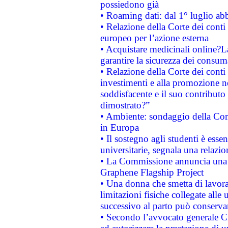
possiedono già
• Roaming dati: dal 1° luglio abba
• Relazione della Corte dei conti 
europeo per l’azione esterna
• Acquistare medicinali online?
garantire la sicurezza dei consum
• Relazione della Corte dei conti
investimenti e alla promozione nel
soddisfacente e il suo contributo 
dimostrato?”
• Ambiente: sondaggio della Comm
in Europa
• Il sostegno agli studenti è esse
universitarie, segnala una relazio
• La Commissione annuncia una st
Graphene Flagship Project
• Una donna che smetta di lavora
limitazioni fisiche collegate alle 
successivo al parto può conservar
• Secondo l’avvocato generale C