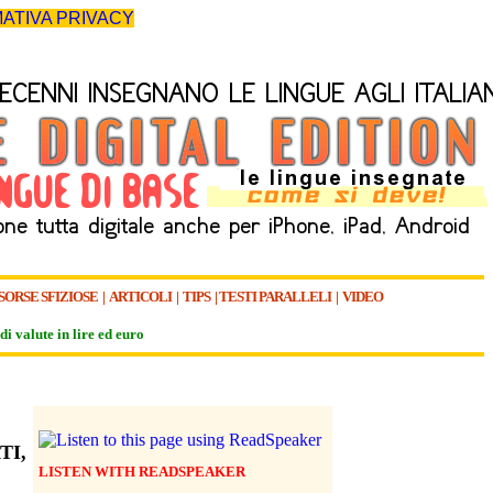
ATIVA PRIVACY
SORSE SFIZIOSE
|
ARTICOLI
|
TIPS
|
TESTI PARALLELI
|
VIDEO
di valute in lire ed euro
TI,
LISTEN WITH READSPEAKER