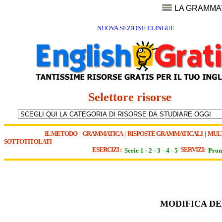
LA GRAMMA
NUOVA SEZIONE ELINGUE
Selettore risorse
IL METODO
|
GRAMMATICA
|
RISPOSTE GRAMMATICALI
|
MUL
SOTTOTITOLATI
ESERCIZI :
SERVIZI:
Serie 1
-
2
-
3
-
4
-
5
Pron
MODIFICA DEL