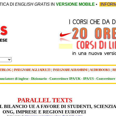
TICA DI
ENGLISH GRATIS
IN
VERSIONE MOBILE
•
INFORM
TIBLOG
|
INSEGNARE AGLI ADULTI
|
INSEGNARE AI BAMBINI
|
AUDIOBOOKS
|
RI
unciatore di inglese -
Dizionario -
Convertitore IPA/UK
-
IPA/US
-
Convertitore 
PARALLEL TEXTS
 BILANCIO UE A FAVORE DI STUDENTI, SCIENZIA
ONG, IMPRESE E REGIONI EUROPEI