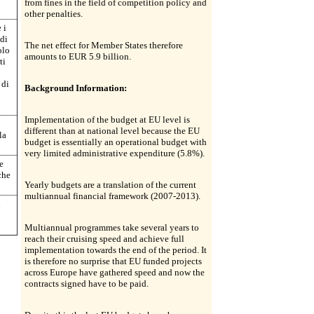
from fines in the field of competition policy and
other penalties.
 i
di
The net effect for Member States therefore
olo
amounts to EUR 5.9 billion.
ti
 di
Background Information:
Implementation of the budget at EU level is
different than at national level because the EU
la
budget is essentially an operational budget with
very limited administrative expenditure (5.8%).
e
che
Yearly budgets are a translation of the current
multiannual financial framework (2007-2013).
n
Multiannual programmes take several years to
reach their cruising speed and achieve full
implementation towards the end of the period. It
is therefore no surprise that EU funded projects
across Europe have gathered speed and now the
contracts signed have to be paid.