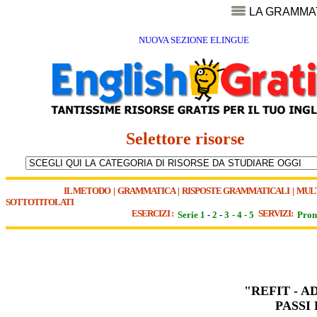
LA GRAMMA
NUOVA SEZIONE ELINGUE
Selettore risorse
IL METODO
|
GRAMMATICA
|
RISPOSTE GRAMMATICALI
|
MUL
SOTTOTITOLATI
ESERCIZI :
SERVIZI:
Serie 1
-
2
-
3
-
4
-
5
Pron
"REFIT - A
PASSI