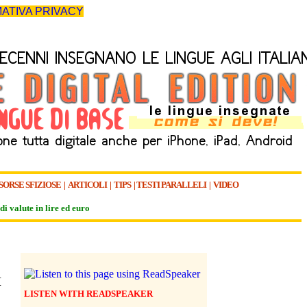
ATIVA PRIVACY
SORSE SFIZIOSE
|
ARTICOLI
|
TIPS
|
TESTI PARALLELI
|
VIDEO
di valute in lire ed euro
I
LISTEN WITH READSPEAKER