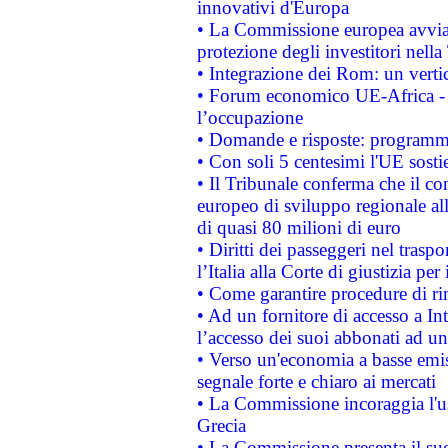
innovativi d'Europa
• La Commissione europea avvia 
protezione degli investitori nell
• Integrazione dei Rom: un verti
• Forum economico UE-Africa - in
l’occupazione
• Domande e risposte: programma
• Con soli 5 centesimi l'UE sosti
• Il Tribunale conferma che il co
europeo di sviluppo regionale all
di quasi 80 milioni di euro
• Diritti dei passeggeri nel trasp
l’Italia alla Corte di giustizia 
• Come garantire procedure di ri
• Ad un fornitore di accesso a In
l’accesso dei suoi abbonati ad un 
• Verso un'economia a basse emis
segnale forte e chiaro ai mercati
• La Commissione incoraggia l'us
Grecia
• La Commissione presenta il suo