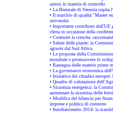
azioni in materia di controllo
• La Biennale di Venezia ospita l
• Il marchio di qualità "Master eu
università
• Importante contributo dell'UE 
clima in occasione della confere
• Costruire la crescita: raccoman
• Salute delle piante: la Commiss
agrumi dal Sud Africa
• Le proposte della Commissione p
mondiale e promuovere lo svilup
• Rassegna delle materie prime st
• La governance economica dell'
• Iniziativa dei cittadini europe
• Quadro di valutazione dell’Ag
• Sicurezza energetica: la Commis
aumentare la sicurezza delle forni
• Modifica del bilancio per finanz
imprese e politica di coesione
• Innobarometro 2014: la scarsità 