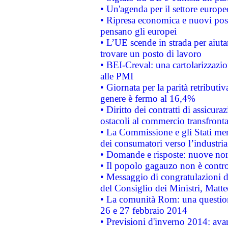
• Un'agenda per il settore europe
• Ripresa economica e nuovi post
pensano gli europei
• L’UE scende in strada per aiutar
trovare un posto di lavoro
• BEI-Creval: una cartolarizzazio
alle PMI
• Giornata per la parità retributiv
genere è fermo al 16,4%
• Diritto dei contratti di assicura
ostacoli al commercio transfronta
• La Commissione e gli Stati mem
dei consumatori verso l’industria
• Domande e risposte: nuove norm
• Il popolo gagauzo non è contr
• Messaggio di congratulazioni d
del Consiglio dei Ministri, Matt
• La comunità Rom: una questio
26 e 27 febbraio 2014
• Previsioni d'inverno 2014: avan