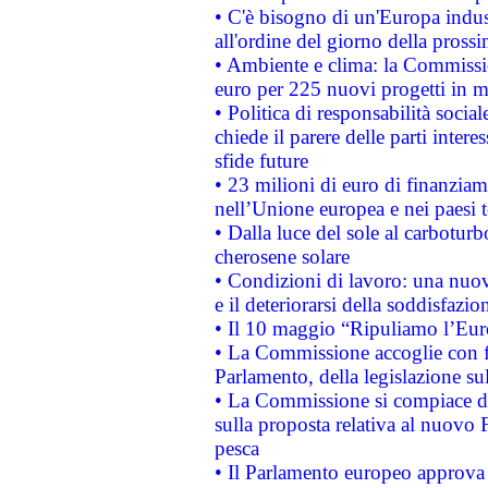
• C'è bisogno di un'Europa indust
all'ordine del giorno della pros
• Ambiente e clima: la Commissi
euro per 225 nuovi progetti in m
• Politica di responsabilità soci
chiede il parere delle parti interes
sfide future
• 23 milioni di euro di finanzia
nell’Unione europea e nei paesi t
• Dalla luce del sole al carboturb
cherosene solare
• Condizioni di lavoro: una nuov
e il deteriorarsi della soddisfazio
• Il 10 maggio “Ripuliamo l’Eur
• La Commissione accoglie con fa
Parlamento, della legislazione su
• La Commissione si compiace de
sulla proposta relativa al nuovo 
pesca
• Il Parlamento europeo approva l