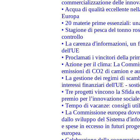
commercializzazione delle innov
• Acqua di qualità eccellente nel
Europa
• 20 materie prime essenziali: una
• Stagione di pesca del tonno ros
controllo
• La carenza d'informazioni, un fr
dell'UE
• Proclamati i vincitori della p
• Azione per il clima: La Commiss
emissioni di CO2 di camion e a
• La gestione dei regimi di scamb
interessi finanziari dell'UE - sos
• Tre progetti vincono la Sfida e
premio per l’innovazione sociale
• Tempo di vacanze: consigli util
• La Commissione europea dovrebb
dallo sviluppo del Sistema d'info
e spese in eccesso in futuri proget
europea.
• Celebrazione della cooperazione 