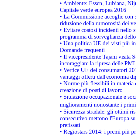
• Ambiente: Essen, Lubiana, Nijm
Capitale verde europea 2016
• La Commissione accoglie con so
riduzione della rumorosità dei ve
• Evitare costosi incidenti nello
programma di sorveglianza dello 
• Una politica UE dei visti più in
Domande frequenti
• Il vicepresidente Tajani visita 
incoraggiare la ripresa delle PMI 
• Vertice UE dei consumatori 201
vantaggi offerti dall'economia dig
• Norme più flessibili in materia d
creazione di posti di lavoro
• Situazione occupazionale e socia
miglioramenti nonostante i primi 
• Sicurezza stradale: gli ottimi ri
consecutivo mettono l'Europa sull
prefissati
• Regiostars 2014: i premi più pre