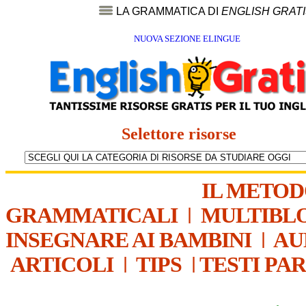
LA GRAMMATICA DI
ENGLISH GRAT
NUOVA SEZIONE ELINGUE
Selettore risorse
IL METO
GRAMMATICALI
|
MULTIBL
INSEGNARE AI BAMBINI
|
AU
ARTICOLI
|
TIPS
|
TESTI PA