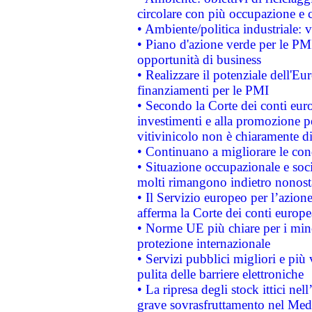
circolare con più occupazione e c
• Ambiente/politica industriale: v
• Piano d'azione verde per le PMI
opportunità di business
• Realizzare il potenziale dell'E
finanziamenti per le PMI
• Secondo la Corte dei conti eur
investimenti e alla promozione per
vitivinicolo non è chiaramente d
• Continuano a migliorare le con
• Situazione occupazionale e socia
molti rimangono indietro nonost
• Il Servizio europeo per l’azione
afferma la Corte dei conti europe
• Norme UE più chiare per i mi
protezione internazionale
• Servizi pubblici migliori e più
pulita delle barriere elettroniche
• La ripresa degli stock ittici ne
grave sovrasfruttamento nel Medi