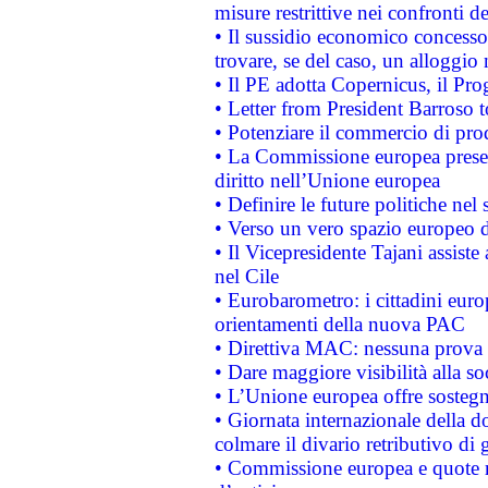
misure restrittive nei confronti de
• Il sussidio economico concesso 
trovare, se del caso, un alloggio
• Il PE adotta Copernicus, il Pr
• Letter from President Barroso
• Potenziare il commercio di prod
• La Commissione europea presen
diritto nell’Unione europea
• Definire le future politiche nel 
• Verso un vero spazio europeo di 
• Il Vicepresidente Tajani assiste
nel Cile
• Eurobarometro: i cittadini euro
orientamenti della nuova PAC
• Direttiva MAC: nessuna prova a
• Dare maggiore visibilità alla so
• L’Unione europea offre sostegn
• Giornata internazionale della 
colmare il divario retributivo di 
• Commissione europea e quote ro