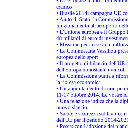
• L'UE finanzia uno strumento in
cranico
• Brasile 2014: campagna UE cont
• Aiuto di Stato: la Commissione 
funzionamento all'aeroporto dello 
• L'Unione europea e il Gruppo B
48 miliardi di euro di investimen
• Missione per la crescita: raffo
• La Commissaria Vassiliou presen
europea dello sport
• Il progetto di bilancio dell'UE 
dell'Europa nonostante i vincoli 
• La Commissione punta a riforma
la ripresa economica
• Un appuntamento da non perde
11-17 ottobre 2014. Le vostre i
• Una relazione indica che la dip
nuovo slancio
• Salute e sicurezza sul lavoro: il
dell'UE per il periodo 2014-202
• Pesca: con l'adozione del piano