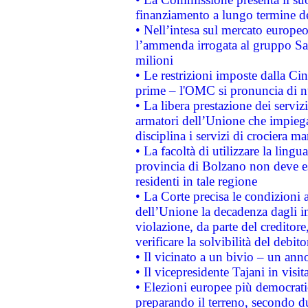
finanziamento a lungo termine d
• Nell’intesa sul mercato europeo
l’ammenda irrogata al gruppo 
milioni
• Le restrizioni imposte dalla Cina
prime – l'OMC si pronuncia di n
• La libera prestazione dei serviz
armatori dell’Unione che impieg
disciplina i servizi di crociera ma
• La facoltà di utilizzare la lingu
provincia di Bolzano non deve esse
residenti in tale regione
• La Corte precisa le condizioni a
dell’Unione la decadenza dagli in
violazione, da parte del creditore
verificare la solvibilità del debito
• Il vicinato a un bivio – un anno
• Il vicepresidente Tajani in visit
• Elezioni europee più democrati
preparando il terreno, secondo d