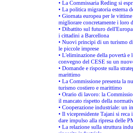
• La Commissaria Reding si espr
• La politica migratoria esterna 
• Giornata europea per le vittime
migliorare concretamente i loro di
• Dibattito sul futuro dell'Europ
i cittadini a Barcellona
• Nuovi principi di un turismo di
le piccole imprese
• L'eliminazione della povertà e l
convegno del CESE su un nuovo 
• Domande e risposte sulla strate
marittimo
• La Commissione presenta la nu
turismo costiero e marittimo
• Orario di lavoro: la Commissione
il mancato rispetto della normativ
• Cooperazione industriale: un i
• Il vicepresidente Tajani si reca 
dare impulso alla ripresa delle P
• La relazione sulla struttura ind