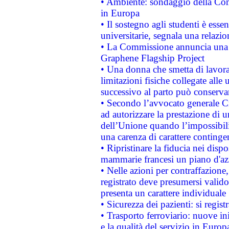
• Ambiente: sondaggio della Comm
in Europa
• Il sostegno agli studenti è esse
universitarie, segnala una relazio
• La Commissione annuncia una st
Graphene Flagship Project
• Una donna che smetta di lavora
limitazioni fisiche collegate alle 
successivo al parto può conservar
• Secondo l’avvocato generale C
ad autorizzare la prestazione di 
dell’Unione quando l’impossibilit
una carenza di carattere contingen
• Ripristinare la fiducia nei disp
mammarie francesi un piano d'azi
• Nelle azioni per contraffazion
registrato deve presumersi valido 
presenta un carattere individuale
• Sicurezza dei pazienti: si regis
• Trasporto ferroviario: nuove iniz
e la qualità del servizio in Europ