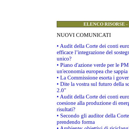
ELENCO RISORSE -
NUOVI COMUNICATI
• Audit della Corte dei conti eu
efficace l’integrazione del sost
unico?
• Piano d'azione verde per le PM
un'economia europea che sappia u
• La Commissione esorta i governi
• Dite la vostra sul futuro della
2.0"
• Audit della Corte dei conti euro
coesione alla produzione di energ
risultati?
• Secondo gli auditor della Corte
prendendo forma
• Ambiente: obiettivi di riciclag