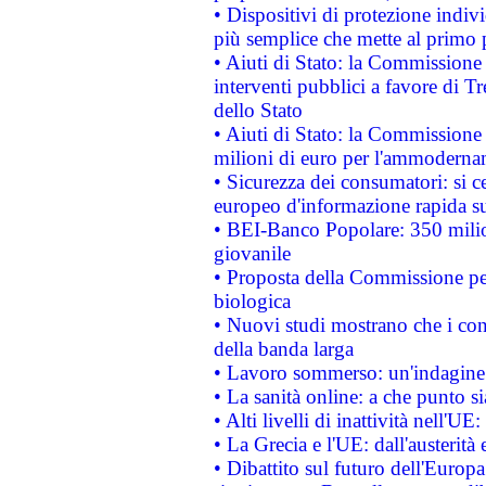
• Dispositivi di protezione indiv
più semplice che mette al primo p
• Aiuti di Stato: la Commissione
interventi pubblici a favore di Tr
dello Stato
• Aiuti di Stato: la Commissione
milioni di euro per l'ammoderna
• Sicurezza dei consumatori: si ce
europeo d'informazione rapida su
• BEI-Banco Popolare: 350 mili
giovanile
• Proposta della Commissione pe
biologica
• Nuovi studi mostrano che i cons
della banda larga
• Lavoro sommerso: un'indagine 
• La sanità online: a che punto 
• Alti livelli di inattività nell'
• La Grecia e l'UE: dall'austerità
• Dibattito sul futuro dell'Europa: