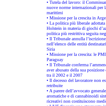
• Tutela del lavoro: il Commissa
nuove norme internazionali per la 
marittimi
• Missione per la crescita in Arg
• La politica più liberale adott
Holstein in materia di giochi d’a
politica più restrittiva seguita ne
• Il Tribunale annulla l’iscrizion
nell’elenco delle entità destinatar
Siria
• Missione per la crescita: le PM
Paraguay
• Il Tribunale conferma l’ammenda
aver abusato della sua posizione
tra il 2002 e il 2007
• Il decesso del lavoratore non est
retribuite
• A parere dell’avvocato generale
aromatiche e di cannabinoidi sint
ricreativi non costituiscono medi