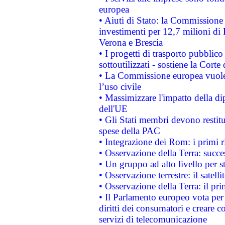
europea
• Aiuti di Stato: la Commissione 
investimenti per 12,7 milioni di 
Verona e Brescia
• I progetti di trasporto pubblic
sottoutilizzati - sostiene la Corte
• La Commissione europea vuole 
l’uso civile
• Massimizzare l'impatto della dip
dell'UE
• Gli Stati membri devono restit
spese della PAC
• Integrazione dei Rom: i primi 
• Osservazione della Terra: succe
• Un gruppo ad alto livello per s
• Osservazione terrestre: il satell
• Osservazione della Terra: il pr
• Il Parlamento europeo vota per a
diritti dei consumatori e creare 
servizi di telecomunicazione