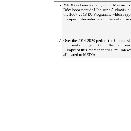
26
MEDIA (a French acronym for "Mesure pou
Développement de l’Industrie Audiovisuell
the 2007-2013 EU Programme which suppo
European film industry and the audiovisual
27
Over the 2014-2020 period, the Commissi
proposed a budget of €1.8 billion for Crea
Europe; of this, more than €900 million w
allocated to MEDIA.