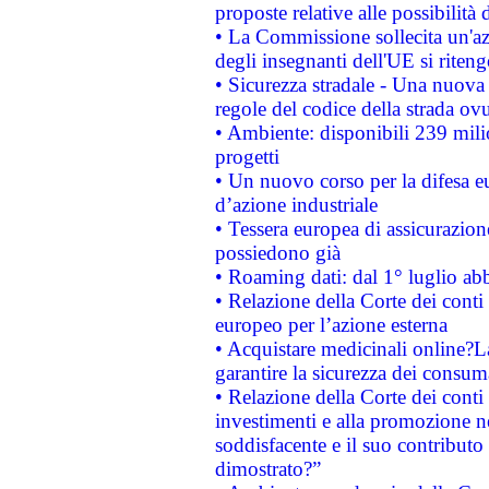
proposte relative alle possibilità 
• La Commissione sollecita un'az
degli insegnanti dell'UE si riteng
• Sicurezza stradale - Una nuova
regole del codice della strada o
• Ambiente: disponibili 239 mili
progetti
• Un nuovo corso per la difesa 
d’azione industriale
• Tessera europea di assicurazion
possiedono già
• Roaming dati: dal 1° luglio abba
• Relazione della Corte dei conti 
europeo per l’azione esterna
• Acquistare medicinali online?
garantire la sicurezza dei consum
• Relazione della Corte dei conti
investimenti e alla promozione nel
soddisfacente e il suo contributo 
dimostrato?”