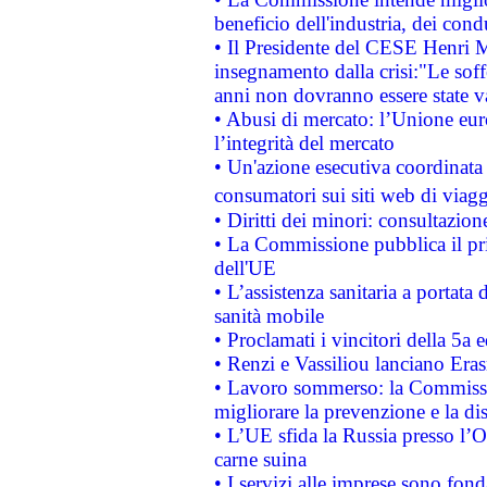
beneficio dell'industria, dei con
• Il Presidente del CESE Henri 
insegnamento dalla crisi:"Le soff
anni non dovranno essere state 
• Abusi di mercato: l’Unione euro
l’integrità del mercato
• Un'azione esecutiva coordinata 
consumatori sui siti web di viagg
• Diritti dei minori: consultazi
• La Commissione pubblica il pri
dell'UE
• L’assistenza sanitaria a portata 
sanità mobile
• Proclamati i vincitori della 5a
• Renzi e Vassiliou lanciano Eras
• Lavoro sommerso: la Commissi
migliorare la prevenzione e la di
• L’UE sfida la Russia presso l’
carne suina
• I servizi alle imprese sono fon