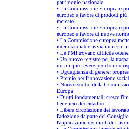
patrimonio nazionale
• La Commissione Europea esprim
europeo a favore di prodotti più 
mercato
• La Commissione Europea esprim
europeo a favore di nuove norme
• La Commissione europea mette i
internazionali e avvia una consul
• Le PMI trovano difficile ottenere
• Un nuovo registro per la traspa
misure più severe per chi non ris
• Uguaglianza di genere: progres
• Premio per l'innovazione socia
• Nuovo studio della Commissione
Europa
• Diritti fondamentali: cresce l'
beneficio dei cittadini
• Libera circolazione dei lavora
l'adozione da parte del Consiglio 
l'applicazione dei diritti dei lavor
• La Commissione intende migliora