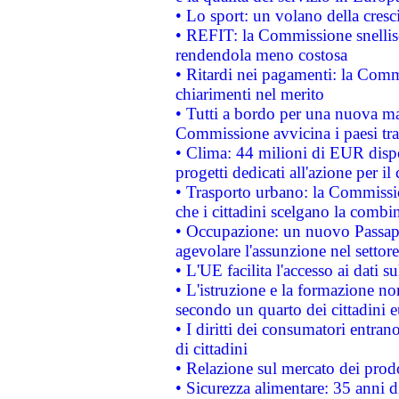
• Lo sport: un volano della cresc
• REFIT: la Commissione snellisc
rendendola meno costosa
• Ritardi nei pagamenti: la Commi
chiarimenti nel merito
• Tutti a bordo per una nuova mac
Commissione avvicina i paesi tra
• Clima: 44 milioni di EUR dispon
progetti dedicati all'azione per il
• Trasporto urbano: la Commission
che i cittadini scelgano la combi
• Occupazione: un nuovo Passap
agevolare l'assunzione nel settore 
• L'UE facilita l'accesso ai dati s
• L'istruzione e la formazione n
secondo un quarto dei cittadini 
• I diritti dei consumatori entran
di cittadini
• Relazione sul mercato dei prodot
• Sicurezza alimentare: 35 anni d