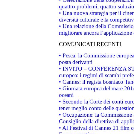
quattro problemi, quattro soluzi
• Una nuova strategia per il cin
diversità culturale e la competitivi
• Una relazione della Commissio
migliorare ancora l’applicazione d
COMUNICATI RECENTI
• Pesca: la Commissione europea 
posta derivanti
• INVITO – CONFERENZA STAMP
europea: i regimi di scambi pref
• Cannes: il regista bosniaco Ta
• Giornata europea del mare 2014
oceani
• Secondo la Corte dei conti eur
tener meglio conto delle questioni
• Occupazione: la Commissione a
Consiglio della direttiva di applic
• Al Festival di Cannes 21 film