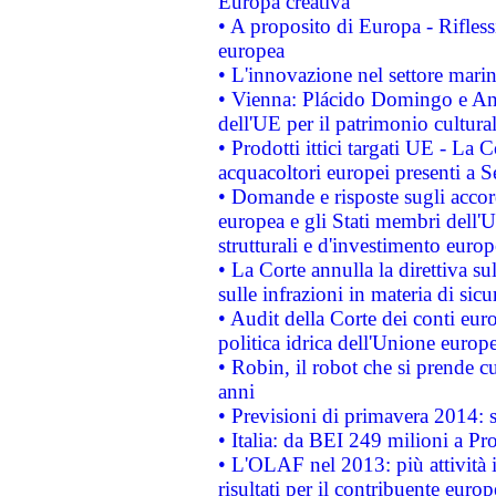
Europa creativa
• A proposito di Europa - Rifless
europea
• L'innovazione nel settore marin
• Vienna: Plácido Domingo e And
dell'UE per il patrimonio cultur
• Prodotti ittici targati UE - La
acquacoltori europei presenti 
• Domande e risposte sugli accor
europea e gli Stati membri dell'U
strutturali e d'investimento euro
• La Corte annulla la direttiva s
sulle infrazioni in materia di sicu
• Audit della Corte dei conti euro
politica idrica dell'Unione europ
• Robin, il robot che si prende c
anni
• Previsioni di primavera 2014: si
• Italia: da BEI 249 milioni a Pr
• L'OLAF nel 2013: più attività i
risultati per il contribuente euro