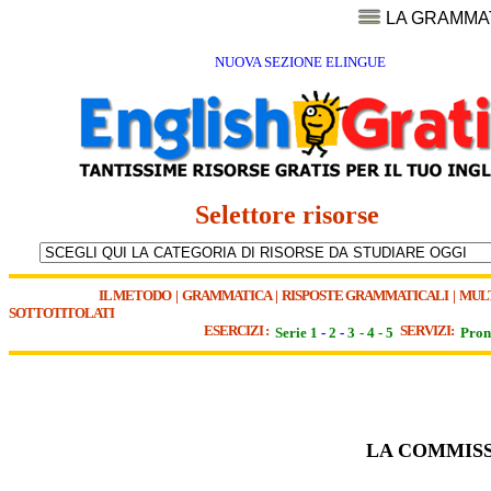
LA GRAMMA
NUOVA SEZIONE ELINGUE
Selettore risorse
IL METODO
|
GRAMMATICA
|
RISPOSTE GRAMMATICALI
|
MUL
SOTTOTITOLATI
ESERCIZI :
SERVIZI:
Serie 1
-
2
-
3
-
4
-
5
Pron
LA COMMISS