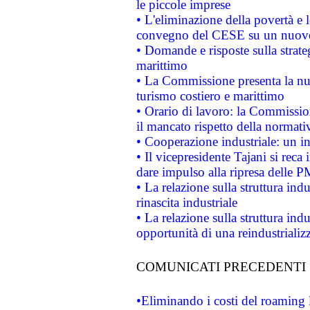
le piccole imprese
• L'eliminazione della povertà e l
convegno del CESE su un nuovo 
• Domande e risposte sulla strate
marittimo
• La Commissione presenta la nu
turismo costiero e marittimo
• Orario di lavoro: la Commissione
il mancato rispetto della normativ
• Cooperazione industriale: un i
• Il vicepresidente Tajani si reca 
dare impulso alla ripresa delle P
• La relazione sulla struttura ind
rinascita industriale
• La relazione sulla struttura ind
opportunità di una reindustriali
COMUNICATI PRECEDENTI
•Eliminando i costi del roaming 