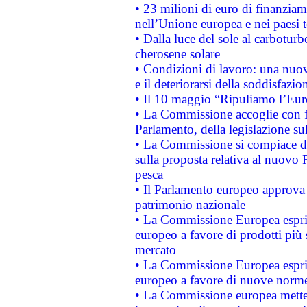
• 23 milioni di euro di finanzia
nell’Unione europea e nei paesi t
• Dalla luce del sole al carboturb
cherosene solare
• Condizioni di lavoro: una nuov
e il deteriorarsi della soddisfazio
• Il 10 maggio “Ripuliamo l’Eur
• La Commissione accoglie con fa
Parlamento, della legislazione su
• La Commissione si compiace de
sulla proposta relativa al nuovo 
pesca
• Il Parlamento europeo approva l
patrimonio nazionale
• La Commissione Europea esprim
europeo a favore di prodotti più 
mercato
• La Commissione Europea esprim
europeo a favore di nuove norme
• La Commissione europea mette i