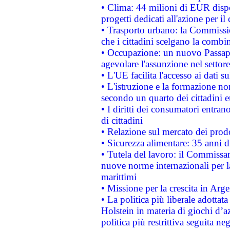
• Clima: 44 milioni di EUR dispon
progetti dedicati all'azione per il
• Trasporto urbano: la Commission
che i cittadini scelgano la combi
• Occupazione: un nuovo Passap
agevolare l'assunzione nel settore 
• L'UE facilita l'accesso ai dati s
• L'istruzione e la formazione n
secondo un quarto dei cittadini 
• I diritti dei consumatori entran
di cittadini
• Relazione sul mercato dei prodot
• Sicurezza alimentare: 35 anni d
• Tutela del lavoro: il Commissa
nuove norme internazionali per la 
marittimi
• Missione per la crescita in Arg
• La politica più liberale adott
Holstein in materia di giochi d’a
politica più restrittiva seguita ne