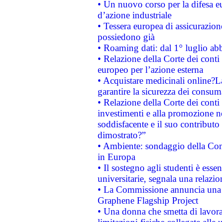
• Un nuovo corso per la difesa 
d’azione industriale
• Tessera europea di assicurazion
possiedono già
• Roaming dati: dal 1° luglio abba
• Relazione della Corte dei conti 
europeo per l’azione esterna
• Acquistare medicinali online?
garantire la sicurezza dei consum
• Relazione della Corte dei conti
investimenti e alla promozione nel
soddisfacente e il suo contributo 
dimostrato?”
• Ambiente: sondaggio della Comm
in Europa
• Il sostegno agli studenti è esse
universitarie, segnala una relazio
• La Commissione annuncia una st
Graphene Flagship Project
• Una donna che smetta di lavora