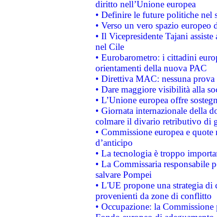
diritto nell’Unione europea
• Definire le future politiche nel 
• Verso un vero spazio europeo di 
• Il Vicepresidente Tajani assiste
nel Cile
• Eurobarometro: i cittadini euro
orientamenti della nuova PAC
• Direttiva MAC: nessuna prova a
• Dare maggiore visibilità alla so
• L’Unione europea offre sostegn
• Giornata internazionale della 
colmare il divario retributivo di 
• Commissione europea e quote ro
d’anticipo
• La tecnologia è troppo importan
• La Commissaria responsabile per
salvare Pompei
• L'UE propone una strategia di 
provenienti da zone di conflitto
• Occupazione: la Commissione pr