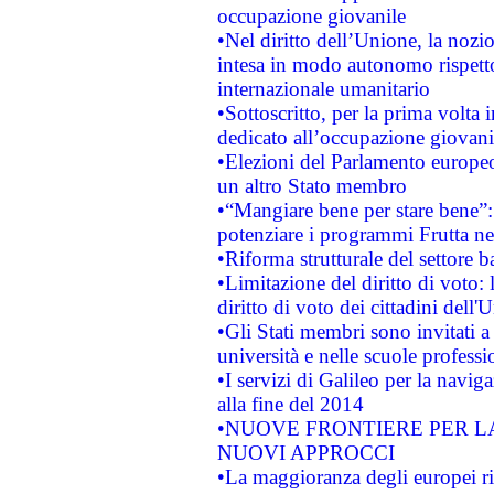
occupazione giovanile
•Nel diritto dell’Unione, la nozi
intesa in modo autonomo rispetto 
internazionale umanitario
•Sottoscritto, per la prima volta 
dedicato all’occupazione giovani
•Elezioni del Parlamento europeo: 
un altro Stato membro
•“Mangiare bene per stare bene”
potenziare i programmi Frutta nel
•Riforma strutturale del settore 
•Limitazione del diritto di voto:
diritto di voto dei cittadini dell'
•Gli Stati membri sono invitati a 
università e nelle scuole professi
•I servizi di Galileo per la navig
alla fine del 2014
•NUOVE FRONTIERE PER 
NUOVI APPROCCI
•La maggioranza degli europei riti