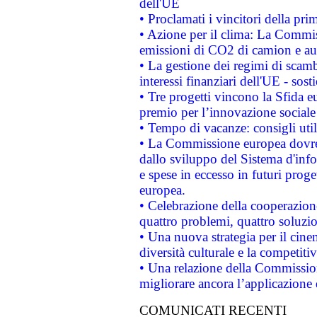
dell'UE
• Proclamati i vincitori della p
• Azione per il clima: La Commiss
emissioni di CO2 di camion e a
• La gestione dei regimi di scamb
interessi finanziari dell'UE - sos
• Tre progetti vincono la Sfida e
premio per l’innovazione sociale
• Tempo di vacanze: consigli util
• La Commissione europea dovrebb
dallo sviluppo del Sistema d'info
e spese in eccesso in futuri proget
europea.
• Celebrazione della cooperazione 
quattro problemi, quattro soluzi
• Una nuova strategia per il cin
diversità culturale e la competitivi
• Una relazione della Commissio
migliorare ancora l’applicazione d
COMUNICATI RECENTI