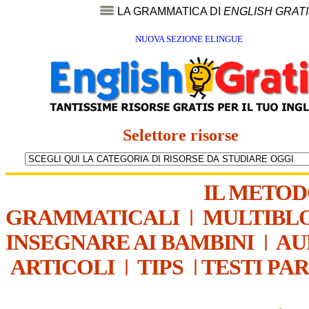
LA GRAMMATICA DI
ENGLISH GRAT
NUOVA SEZIONE ELINGUE
Selettore risorse
IL METO
GRAMMATICALI
|
MULTIBL
INSEGNARE AI BAMBINI
|
AU
ARTICOLI
|
TIPS
|
TESTI PA