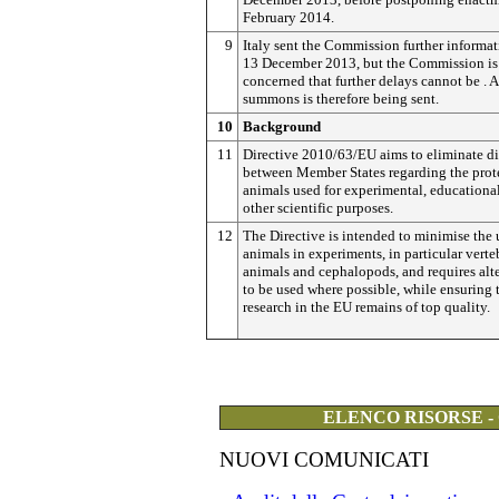
February 2014.
9
Italy sent the Commission further informa
13 December 2013, but the Commission is
concerned that further delays cannot be . 
summons is therefore being sent.
10
Background
11
Directive 2010/63/EU aims to eliminate di
between Member States regarding the prot
animals used for experimental, educationa
other scientific purposes.
12
The Directive is intended to minimise the 
animals in experiments, in particular verte
animals and cephalopods, and requires alt
to be used where possible, while ensuring 
research in the EU remains of top quality.
ELENCO RISORSE -
NUOVI COMUNICATI