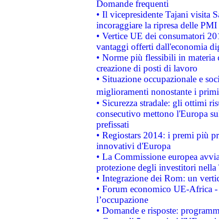
Domande frequenti
• Il vicepresidente Tajani visita 
incoraggiare la ripresa delle PMI 
• Vertice UE dei consumatori 201
vantaggi offerti dall'economia dig
• Norme più flessibili in materia d
creazione di posti di lavoro
• Situazione occupazionale e socia
miglioramenti nonostante i primi 
• Sicurezza stradale: gli ottimi ri
consecutivo mettono l'Europa sull
prefissati
• Regiostars 2014: i premi più pre
innovativi d'Europa
• La Commissione europea avvia 
protezione degli investitori nell
• Integrazione dei Rom: un verti
• Forum economico UE-Africa - in
l’occupazione
• Domande e risposte: programma