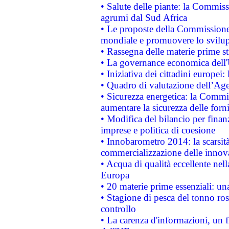
• Salute delle piante: la Commiss
agrumi dal Sud Africa
• Le proposte della Commissione p
mondiale e promuovere lo svilup
• Rassegna delle materie prime st
• La governance economica dell'
• Iniziativa dei cittadini europe
• Quadro di valutazione dell’Ag
• Sicurezza energetica: la Commis
aumentare la sicurezza delle forni
• Modifica del bilancio per finanz
imprese e politica di coesione
• Innobarometro 2014: la scarsità 
commercializzazione delle innov
• Acqua di qualità eccellente nel
Europa
• 20 materie prime essenziali: una
• Stagione di pesca del tonno ros
controllo
• La carenza d'informazioni, un fr