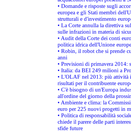
• Domande e risposte sugli accor
europea e gli Stati membri dell'U
strutturali e d'investimento euro
• La Corte annulla la direttiva s
sulle infrazioni in materia di sicu
• Audit della Corte dei conti euro
politica idrica dell'Unione europ
• Robin, il robot che si prende c
anni
• Previsioni di primavera 2014: si
• Italia: da BEI 249 milioni a Pr
• L'OLAF nel 2013: più attività i
risultati per il contribuente euro
• C'è bisogno di un'Europa indust
all'ordine del giorno della pros
• Ambiente e clima: la Commissi
euro per 225 nuovi progetti in m
• Politica di responsabilità soci
chiede il parere delle parti interes
sfide future