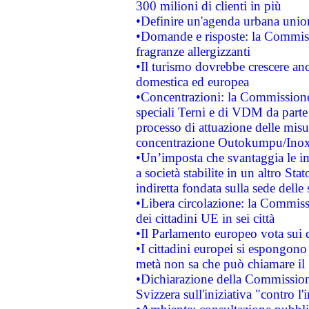
300 milioni di clienti in più
•Definire un'agenda urbana union
•Domande e risposte: la Commiss
fragranze allergizzanti
•Il turismo dovrebbe crescere an
domestica ed europea
•Concentrazioni: la Commissione 
speciali Terni e di VDM da part
processo di attuazione delle misur
concentrazione Outokumpu/In
•Un’imposta che svantaggia le im
a società stabilite in un altro S
indiretta fondata sulla sede delle 
•Libera circolazione: la Commiss
dei cittadini UE in sei città
•Il Parlamento europeo vota sui di
•I cittadini europei si espongono
metà non sa che può chiamare i
•Dichiarazione della Commission
Svizzera sull'iniziativa "contro 