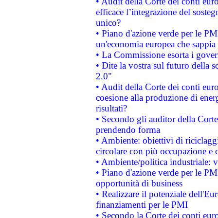
• Audit della Corte dei conti eu
efficace l’integrazione del sost
unico?
• Piano d'azione verde per le PM
un'economia europea che sappia u
• La Commissione esorta i governi
• Dite la vostra sul futuro della
2.0"
• Audit della Corte dei conti euro
coesione alla produzione di energ
risultati?
• Secondo gli auditor della Corte
prendendo forma
• Ambiente: obiettivi di riciclag
circolare con più occupazione e c
• Ambiente/politica industriale: v
• Piano d'azione verde per le PMI
opportunità di business
• Realizzare il potenziale dell'E
finanziamenti per le PMI
• Secondo la Corte dei conti eur