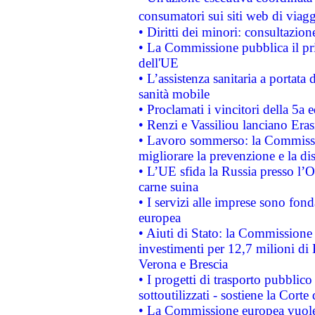
consumatori sui siti web di viagg
• Diritti dei minori: consultazi
• La Commissione pubblica il pri
dell'UE
• L’assistenza sanitaria a portata 
sanità mobile
• Proclamati i vincitori della 5a
• Renzi e Vassiliou lanciano Eras
• Lavoro sommerso: la Commissi
migliorare la prevenzione e la di
• L’UE sfida la Russia presso l’
carne suina
• I servizi alle imprese sono fon
europea
• Aiuti di Stato: la Commissione 
investimenti per 12,7 milioni di 
Verona e Brescia
• I progetti di trasporto pubblic
sottoutilizzati - sostiene la Corte
• La Commissione europea vuole 