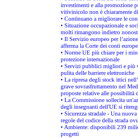
investimenti e alla promozione per
vitivinicolo non è chiaramente d
• Continuano a migliorare le con
• Situazione occupazionale e socia
molti rimangono indietro nonost
• Il Servizio europeo per l’azione
afferma la Corte dei conti europe
• Norme UE più chiare per i mi
protezione internazionale
• Servizi pubblici migliori e più
pulita delle barriere elettroniche
• La ripresa degli stock ittici ne
grave sovrasfruttamento nel Medi
proposte relative alle possibilità 
• La Commissione sollecita un'az
degli insegnanti dell'UE si riteng
• Sicurezza stradale - Una nuova
regole del codice della strada o
• Ambiente: disponibili 239 mili
progetti