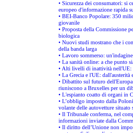
• Sicurezza dei consumatori: si ce
europeo d'informazione rapida su
• BEI-Banco Popolare: 350 mili
giovanile
• Proposta della Commissione pe
biologica
• Nuovi studi mostrano che i cons
della banda larga
• Lavoro sommerso: un'indagine 
• La sanità online: a che punto 
• Alti livelli di inattività nell'
• La Grecia e l'UE: dall'austerità
• Dibattito sul futuro dell'Europa:
riuniscono a Bruxelles per un di
• L'espianto coatto di organi in 
• L’obbligo imposto dalla Polonia 
volante delle autovetture situato s
• Il Tribunale conferma, nel compl
informazioni inviate dalla Commi
• Il diritto dell’Unione non imp