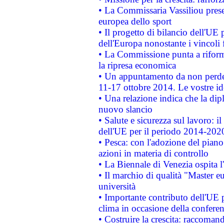
• La Commissaria Vassiliou presen
europea dello sport
• Il progetto di bilancio dell'UE 
dell'Europa nonostante i vincoli 
• La Commissione punta a riforma
la ripresa economica
• Un appuntamento da non perde
11-17 ottobre 2014. Le vostre i
• Una relazione indica che la dip
nuovo slancio
• Salute e sicurezza sul lavoro: il
dell'UE per il periodo 2014-202
• Pesca: con l'adozione del piano
azioni in materia di controllo
• La Biennale di Venezia ospita l
• Il marchio di qualità "Master eu
università
• Importante contributo dell'UE 
clima in occasione della confere
• Costruire la crescita: raccoman