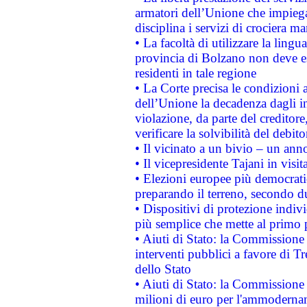
armatori dell’Unione che impieg
disciplina i servizi di crociera ma
• La facoltà di utilizzare la lingu
provincia di Bolzano non deve esse
residenti in tale regione
• La Corte precisa le condizioni a
dell’Unione la decadenza dagli in
violazione, da parte del creditore
verificare la solvibilità del debito
• Il vicinato a un bivio – un anno
• Il vicepresidente Tajani in visit
• Elezioni europee più democrati
preparando il terreno, secondo d
• Dispositivi di protezione indiv
più semplice che mette al primo p
• Aiuti di Stato: la Commissione
interventi pubblici a favore di Tr
dello Stato
• Aiuti di Stato: la Commissione
milioni di euro per l'ammoderna