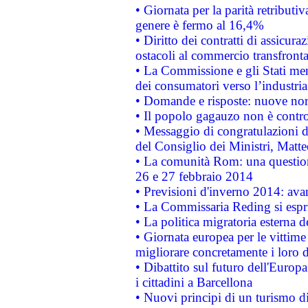
• Giornata per la parità retributiv
genere è fermo al 16,4%
• Diritto dei contratti di assicura
ostacoli al commercio transfronta
• La Commissione e gli Stati mem
dei consumatori verso l’industria
• Domande e risposte: nuove norm
• Il popolo gagauzo non è contr
• Messaggio di congratulazioni d
del Consiglio dei Ministri, Matt
• La comunità Rom: una questio
26 e 27 febbraio 2014
• Previsioni d'inverno 2014: avan
• La Commissaria Reding si espr
• La politica migratoria esterna 
• Giornata europea per le vittime
migliorare concretamente i loro di
• Dibattito sul futuro dell'Europ
i cittadini a Barcellona
• Nuovi principi di un turismo di