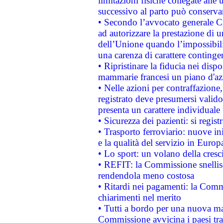
limitazioni fisiche collegate alle 
successivo al parto può conservar
• Secondo l’avvocato generale C
ad autorizzare la prestazione di 
dell’Unione quando l’impossibilit
una carenza di carattere contingen
• Ripristinare la fiducia nei disp
mammarie francesi un piano d'azi
• Nelle azioni per contraffazion
registrato deve presumersi valido 
presenta un carattere individuale
• Sicurezza dei pazienti: si regis
• Trasporto ferroviario: nuove iniz
e la qualità del servizio in Europ
• Lo sport: un volano della cresc
• REFIT: la Commissione snellisc
rendendola meno costosa
• Ritardi nei pagamenti: la Commi
chiarimenti nel merito
• Tutti a bordo per una nuova mac
Commissione avvicina i paesi tra