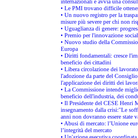
internazionali e avvia una consul
• Le PMI trovano difficile ottenere
• Un nuovo registro per la traspa
misure più severe per chi non ris
• Uguaglianza di genere: progres
• Premio per l'innovazione socia
• Nuovo studio della Commissione
Europa
• Diritti fondamentali: cresce l'
beneficio dei cittadini
• Libera circolazione dei lavora
l'adozione da parte del Consiglio 
l'applicazione dei diritti dei lavor
• La Commissione intende migliora
beneficio dell'industria, dei con
• Il Presidente del CESE Henri 
insegnamento dalla crisi:"Le soff
anni non dovranno essere state 
• Abusi di mercato: l’Unione euro
l’integrità del mercato
• Un'azione esecutiva coordinata 