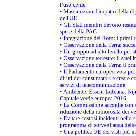
l’uso civile
• Massimizzare l'impatto della dip
dell'UE
• Gli Stati membri devono restit
spese della PAC
• Integrazione dei Rom: i primi 
• Osservazione della Terra: succe
• Un gruppo ad alto livello per s
• Osservazione terrestre: il satell
• Osservazione della Terra: il pr
• Il Parlamento europeo vota per a
diritti dei consumatori e creare 
servizi di telecomunicazione
• Ambiente: Essen, Lubiana, Nijm
Capitale verde europea 2016
• La Commissione accoglie con so
riduzione della rumorosità dei ve
• Evitare costosi incidenti nello
programma di sorveglianza dello 
• Una politica UE dei visti più in