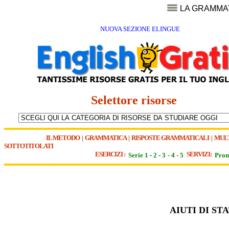
LA GRAMMA
NUOVA SEZIONE ELINGUE
Selettore risorse
IL METODO
|
GRAMMATICA
|
RISPOSTE GRAMMATICALI
|
MUL
SOTTOTITOLATI
ESERCIZI :
SERVIZI:
Serie 1
-
2
-
3
-
4
-
5
Pron
AIUTI DI S