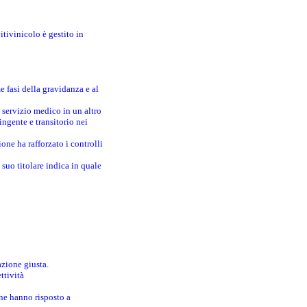
itivinicolo è gestito in
e fasi della gravidanza e al
 servizio medico in un altro
ingente e transitorio nei
one ha rafforzato i controlli
suo titolare indica in quale
azione giusta.
ttività
che hanno risposto a