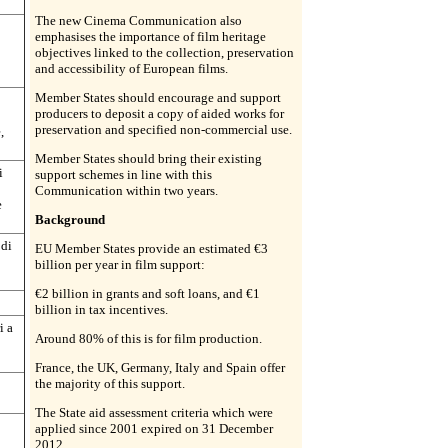
The new Cinema Communication also
emphasises the importance of film heritage
objectives linked to the collection, preservation
and accessibility of European films.
Member States should encourage and support
producers to deposit a copy of aided works for
preservation and specified non-commercial use.
,
Member States should bring their existing
i
support schemes in line with this
Communication within two years.
e
Background
 di
EU Member States provide an estimated €3
billion per year in film support:
€2 billion in grants and soft loans, and €1
billion in tax incentives.
i a
Around 80% of this is for film production.
France, the UK, Germany, Italy and Spain offer
the majority of this support.
The State aid assessment criteria which were
applied since 2001 expired on 31 December
2012.